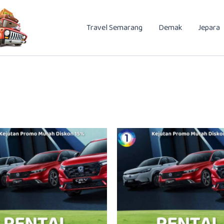
Travel Semarang
Demak
Jepara