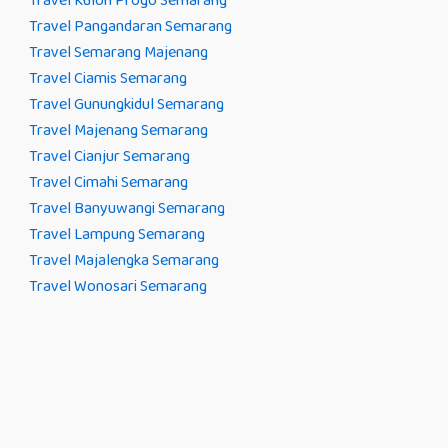
Travel Kulon Progo Semarang
Travel Pangandaran Semarang
Travel Semarang Majenang
Travel Ciamis Semarang
Travel Gunungkidul Semarang
Travel Majenang Semarang
Travel Cianjur Semarang
Travel Cimahi Semarang
Travel Banyuwangi Semarang
Travel Lampung Semarang
Travel Majalengka Semarang
Travel Wonosari Semarang