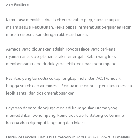
dan fasilitas.
Kamu bisa memilih jadwal keberangkatan pagi, siang, maupun
malam sesuai kebutuhan. Fleksibilitas ini membuat perjalanan lebih
mudah disesuaikan dengan aktivitas harian.
Armada yang digunakan adalah Toyota Hiace yang terkenal
nyaman untuk perjalanan jarak menengah. Kabin yang luas
memberikan ruang duduk yang lebih lega bagi penumpang.
Fasilitas yang tersedia cukup lengkap mulai dari AC, TV, musik,
hingga snack dan air mineral. Semua ini membuat perjalanan terasa
lebih santai dan tidak membosankan.
Layanan door to door juga menjadi keunggulan utama yang
memudahkan penumpang. Kamu tidak perlu datang ke terminal
karena akan dijemput langsung dari lokasi.
Untuk reservasi, Kamu bisa menghubungi 0812-2577-2882 melalui