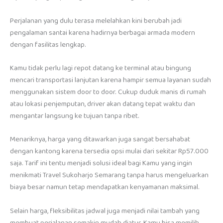
Perjalanan yang dulu terasa melelahkan kini berubah jadi
pengalaman santai karena hadirnya berbagai armada modern
dengan fasilitas lengkap.
Kamu tidak perlu lagi repot datang ke terminal atau bingung
mencari transportasi lanjutan karena hampir semua layanan sudah
menggunakan sistem door to door. Cukup duduk manis di rumah
atau lokasi penjemputan, driver akan datang tepat waktu dan
mengantar langsung ke tujuan tanpa ribet.
Menariknya, harga yang ditawarkan juga sangat bersahabat
dengan kantong karena tersedia opsi mulai dari sekitar Rp57.000
saja. Tarif ini tentu menjadi solusi ideal bagi Kamu yang ingin
menikmati Travel Sukoharjo Semarang tanpa harus mengeluarkan
biaya besar namun tetap mendapatkan kenyamanan maksimal.
Selain harga, fleksibilitas jadwal juga menjadi nilai tambah yang
membuat perjalanan semakin mudah diatur. Kamu bisa memilih