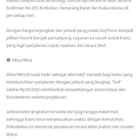
melalui telepon atau WhatsApp. Kantornya berada di Jalan Jendral
Sudirman No 251, Krobokan, Semarang Barat dan buka selama 24
jam setiap hari.
Dengan harga terjangkau dan jadwal yang padat, DayTrans menjadi
pilihan favorit banyak penumpang. Layanan ini cocok untuk Kamu
yang ingin perjalanan cepat, nyaman, dan tanpa ribet.
🟠 Alloy Mitra
Alloy Mitra Ersada hadir sebagai alternatif menarik bagi Kamu yang
membutuhkan perjalanan dengan jadwal yang lengkap. Tarif
sekitar Rp70.000 memberikan keseimbangan antara biaya dan
kenyamanan selama perjalanan.
Jadwal keberangkatan tersedia dari pagi hingga malam hari
sehingga Kamu bisa menyesuaikan waktu dengan kebutuhan.
Fleksibilitas ini membuat perjalanan terasa lebih praktis dan mudah
diatur.