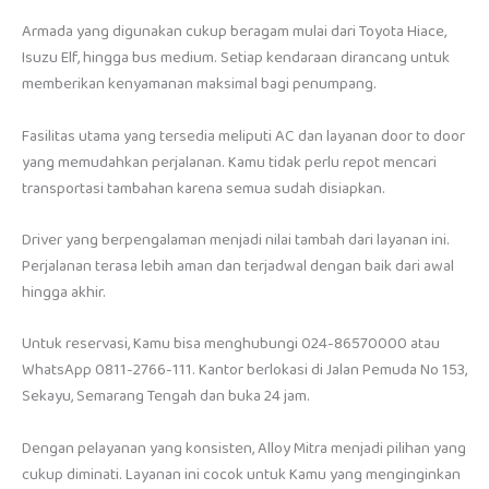
Armada yang digunakan cukup beragam mulai dari Toyota Hiace,
Isuzu Elf, hingga bus medium. Setiap kendaraan dirancang untuk
memberikan kenyamanan maksimal bagi penumpang.
Fasilitas utama yang tersedia meliputi AC dan layanan door to door
yang memudahkan perjalanan. Kamu tidak perlu repot mencari
transportasi tambahan karena semua sudah disiapkan.
Driver yang berpengalaman menjadi nilai tambah dari layanan ini.
Perjalanan terasa lebih aman dan terjadwal dengan baik dari awal
hingga akhir.
Untuk reservasi, Kamu bisa menghubungi 024-86570000 atau
WhatsApp 0811-2766-111. Kantor berlokasi di Jalan Pemuda No 153,
Sekayu, Semarang Tengah dan buka 24 jam.
Dengan pelayanan yang konsisten, Alloy Mitra menjadi pilihan yang
cukup diminati. Layanan ini cocok untuk Kamu yang menginginkan