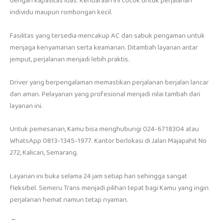
dengan kapasitas luas. Kendaraan ini cocok untuk perjalanan
individu maupun rombongan kecil.
Fasilitas yang tersedia mencakup AC dan sabuk pengaman untuk
menjaga kenyamanan serta keamanan. Ditambah layanan antar
jemput, perjalanan menjadi lebih praktis.
Driver yang berpengalaman memastikan perjalanan berjalan lancar
dan aman. Pelayanan yang profesional menjadi nilai tambah dari
layanan ini.
Untuk pemesanan, Kamu bisa menghubungi 024-6718304 atau
WhatsApp 0813-1345-1977. Kantor berlokasi di Jalan Majapahit No
272, Kalicari, Semarang.
Layanan ini buka selama 24 jam setiap hari sehingga sangat
fleksibel. Semeru Trans menjadi pilihan tepat bagi Kamu yang ingin
perjalanan hemat namun tetap nyaman.