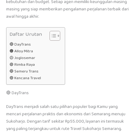
kebutuhan dan budget. Setiap agen memiliki keunggulan masing
masing yang siap memberikan pengalaman perjalanan terbaik dari
awal hingga akhir.
Daftar Urutan
🔴 DayTrans
🟠 Alloy Mitra
🟡 Joglosemar
🟢 Rimba Raya
🔵 Semeru Trans
🟣 Kencana Travel
🔴 DayTrans
DayTrans menjadi salah satu pilihan populer bagi Kamu yang
mencari perjalanan praktis dan ekonomis dari Semarang menuju
Sukoharjo. Dengan tarif sekitar Rp55.000, layanan ini termasuk
yang paling terjangkau untuk rute Travel Sukoharjo Semarang.