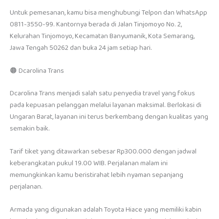
Untuk pemesanan, kamu bisa menghubungi Telpon dan WhatsApp
0811-3550-99. Kantornya berada di Jalan Tinjomoyo No. 2,
Kelurahan Tinjomoyo, Kecamatan Banyumanik, Kota Semarang,
Jawa Tengah 50262 dan buka 24 jam setiap hari.
🟠 Dcarolina Trans
Dcarolina Trans menjadi salah satu penyedia travel yang fokus
pada kepuasan pelanggan melalui layanan maksimal. Berlokasi di
Ungaran Barat, layanan ini terus berkembang dengan kualitas yang
semakin baik.
Tarif tiket yang ditawarkan sebesar Rp300.000 dengan jadwal
keberangkatan pukul 19.00 WIB. Perjalanan malam ini
memungkinkan kamu beristirahat lebih nyaman sepanjang
perjalanan.
Armada yang digunakan adalah Toyota Hiace yang memiliki kabin