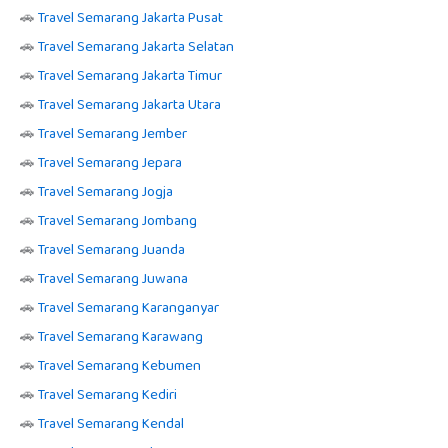
🚗
Travel Semarang Jakarta Pusat
🚗
Travel Semarang Jakarta Selatan
🚗
Travel Semarang Jakarta Timur
🚗
Travel Semarang Jakarta Utara
🚗
Travel Semarang Jember
🚗
Travel Semarang Jepara
🚗
Travel Semarang Jogja
🚗
Travel Semarang Jombang
🚗
Travel Semarang Juanda
🚗
Travel Semarang Juwana
🚗
Travel Semarang Karanganyar
🚗
Travel Semarang Karawang
🚗
Travel Semarang Kebumen
🚗
Travel Semarang Kediri
🚗
Travel Semarang Kendal