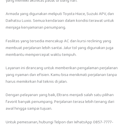
yang memiliki aktivitas padat di siang hari.
Armada yang digunakan meliputi Toyota Hiace, Suzuki APV, dan
Daihatsu Luxio. Semua kendaraan dalam kondisi terawat untuk
menjaga kenyamanan penumpang.
Fasilitas yang tersedia mencakup AC dan kursi reclining yang
membuat perjalanan lebih santai. Jalur tol yang digunakan juga
membantu mempercepat waktu tempuh.
Layanan ini dirancang untuk memberikan pengalaman perjalanan
yang nyaman dan efisien. Kamu bisa menikmati perjalanan tanpa
harus memikirkan hal teknis di jalan.
Dengan pelayanan yang baik, Eltrans menjadi salah satu pilihan
favorit banyak penumpang. Perjalanan terasa lebih tenang dari
awal hingga sampai tujuan.
Untuk pemesanan, hubungi Telpon dan WhatsApp 0857-7777-