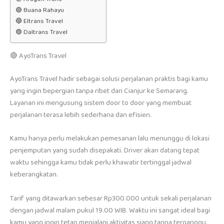
🟢 Buana Rahayu
🔵 Eltrans Travel
🟣 Daltrans Travel
🔴 AyoTrans Travel
AyoTrans Travel hadir sebagai solusi perjalanan praktis bagi kamu
yang ingin bepergian tanpa ribet dari Cianjur ke Semarang.
Layanan ini mengusung sistem door to door yang membuat
perjalanan terasa lebih sederhana dan efisien.
Kamu hanya perlu melakukan pemesanan lalu menunggu di lokasi
penjemputan yang sudah disepakati. Driver akan datang tepat
waktu sehingga kamu tidak perlu khawatir tertinggal jadwal
keberangkatan.
Tarif yang ditawarkan sebesar Rp300.000 untuk sekali perjalanan
dengan jadwal malam pukul 19.00 WIB. Waktu ini sangat ideal bagi
kamu yang ingin tetap menjalani aktivitas siang tanpa terganggu.