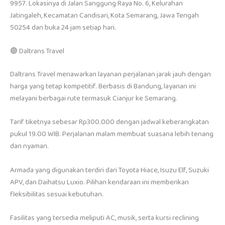
9957. Lokasinya di Jalan Sanggung Raya No. 6, Kelurahan
Jatingaleh, Kecamatan Candisari, Kota Semarang, Jawa Tengah
50254 dan buka 24 jam setiap hari.
🟣 Daltrans Travel
Daltrans Travel menawarkan layanan perjalanan jarak jauh dengan
harga yang tetap kompetitif. Berbasis di Bandung, layanan ini
melayani berbagai rute termasuk Cianjur ke Semarang.
Tarif tiketnya sebesar Rp300.000 dengan jadwal keberangkatan
pukul 19.00 WIB. Perjalanan malam membuat suasana lebih tenang
dan nyaman.
Armada yang digunakan terdiri dari Toyota Hiace, Isuzu Elf, Suzuki
APV, dan Daihatsu Luxio. Pilihan kendaraan ini memberikan
fleksibilitas sesuai kebutuhan.
Fasilitas yang tersedia meliputi AC, musik, serta kursi reclining