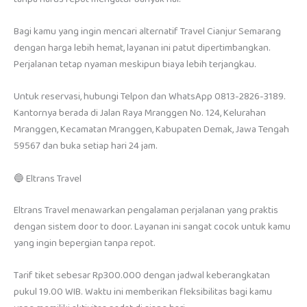
Bagi kamu yang ingin mencari alternatif Travel Cianjur Semarang
dengan harga lebih hemat, layanan ini patut dipertimbangkan.
Perjalanan tetap nyaman meskipun biaya lebih terjangkau.
Untuk reservasi, hubungi Telpon dan WhatsApp 0813-2826-3189.
Kantornya berada di Jalan Raya Mranggen No. 124, Kelurahan
Mranggen, Kecamatan Mranggen, Kabupaten Demak, Jawa Tengah
59567 dan buka setiap hari 24 jam.
🔵 Eltrans Travel
Eltrans Travel menawarkan pengalaman perjalanan yang praktis
dengan sistem door to door. Layanan ini sangat cocok untuk kamu
yang ingin bepergian tanpa repot.
Tarif tiket sebesar Rp300.000 dengan jadwal keberangkatan
pukul 19.00 WIB. Waktu ini memberikan fleksibilitas bagi kamu