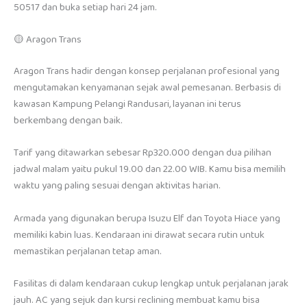
50517 dan buka setiap hari 24 jam.
🟡 Aragon Trans
Aragon Trans hadir dengan konsep perjalanan profesional yang
mengutamakan kenyamanan sejak awal pemesanan. Berbasis di
kawasan Kampung Pelangi Randusari, layanan ini terus
berkembang dengan baik.
Tarif yang ditawarkan sebesar Rp320.000 dengan dua pilihan
jadwal malam yaitu pukul 19.00 dan 22.00 WIB. Kamu bisa memilih
waktu yang paling sesuai dengan aktivitas harian.
Armada yang digunakan berupa Isuzu Elf dan Toyota Hiace yang
memiliki kabin luas. Kendaraan ini dirawat secara rutin untuk
memastikan perjalanan tetap aman.
Fasilitas di dalam kendaraan cukup lengkap untuk perjalanan jarak
jauh. AC yang sejuk dan kursi reclining membuat kamu bisa