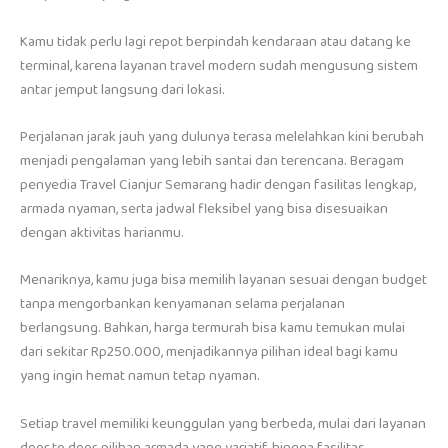
Kamu tidak perlu lagi repot berpindah kendaraan atau datang ke
terminal, karena layanan travel modern sudah mengusung sistem
antar jemput langsung dari lokasi.
Perjalanan jarak jauh yang dulunya terasa melelahkan kini berubah
menjadi pengalaman yang lebih santai dan terencana. Beragam
penyedia Travel Cianjur Semarang hadir dengan fasilitas lengkap,
armada nyaman, serta jadwal fleksibel yang bisa disesuaikan
dengan aktivitas harianmu.
Menariknya, kamu juga bisa memilih layanan sesuai dengan budget
tanpa mengorbankan kenyamanan selama perjalanan
berlangsung. Bahkan, harga termurah bisa kamu temukan mulai
dari sekitar Rp250.000, menjadikannya pilihan ideal bagi kamu
yang ingin hemat namun tetap nyaman.
Setiap travel memiliki keunggulan yang berbeda, mulai dari layanan
door to door, pilihan armada yang variatif, hingga fasilitas