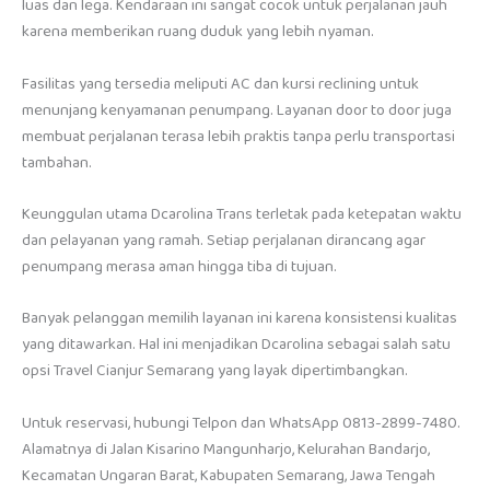
luas dan lega. Kendaraan ini sangat cocok untuk perjalanan jauh
karena memberikan ruang duduk yang lebih nyaman.
Fasilitas yang tersedia meliputi AC dan kursi reclining untuk
menunjang kenyamanan penumpang. Layanan door to door juga
membuat perjalanan terasa lebih praktis tanpa perlu transportasi
tambahan.
Keunggulan utama Dcarolina Trans terletak pada ketepatan waktu
dan pelayanan yang ramah. Setiap perjalanan dirancang agar
penumpang merasa aman hingga tiba di tujuan.
Banyak pelanggan memilih layanan ini karena konsistensi kualitas
yang ditawarkan. Hal ini menjadikan Dcarolina sebagai salah satu
opsi Travel Cianjur Semarang yang layak dipertimbangkan.
Untuk reservasi, hubungi Telpon dan WhatsApp 0813-2899-7480.
Alamatnya di Jalan Kisarino Mangunharjo, Kelurahan Bandarjo,
Kecamatan Ungaran Barat, Kabupaten Semarang, Jawa Tengah