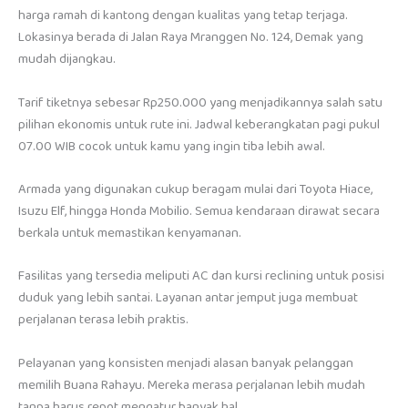
harga ramah di kantong dengan kualitas yang tetap terjaga.
Lokasinya berada di Jalan Raya Mranggen No. 124, Demak yang
mudah dijangkau.
Tarif tiketnya sebesar Rp250.000 yang menjadikannya salah satu
pilihan ekonomis untuk rute ini. Jadwal keberangkatan pagi pukul
07.00 WIB cocok untuk kamu yang ingin tiba lebih awal.
Armada yang digunakan cukup beragam mulai dari Toyota Hiace,
Isuzu Elf, hingga Honda Mobilio. Semua kendaraan dirawat secara
berkala untuk memastikan kenyamanan.
Fasilitas yang tersedia meliputi AC dan kursi reclining untuk posisi
duduk yang lebih santai. Layanan antar jemput juga membuat
perjalanan terasa lebih praktis.
Pelayanan yang konsisten menjadi alasan banyak pelanggan
memilih Buana Rahayu. Mereka merasa perjalanan lebih mudah
tanpa harus repot mengatur banyak hal.