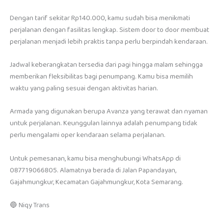
Dengan tarif sekitar Rp140.000, kamu sudah bisa menikmati
perjalanan dengan fasilitas lengkap. Sistem door to door membuat
perjalanan menjadi lebih praktis tanpa perlu berpindah kendaraan.
Jadwal keberangkatan tersedia dari pagi hingga malam sehingga
memberikan fleksibilitas bagi penumpang. Kamu bisa memilih
waktu yang paling sesuai dengan aktivitas harian.
Armada yang digunakan berupa Avanza yang terawat dan nyaman
untuk perjalanan. Keunggulan lainnya adalah penumpang tidak
perlu mengalami oper kendaraan selama perjalanan.
Untuk pemesanan, kamu bisa menghubungi WhatsApp di
087719066805. Alamatnya berada di Jalan Papandayan,
Gajahmungkur, Kecamatan Gajahmungkur, Kota Semarang.
🔵 Niqy Trans