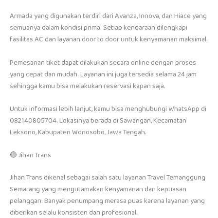
Armada yang digunakan terdiri dari Avanza, Innova, dan Hiace yang
semuanya dalam kondisi prima. Setiap kendaraan dilengkapi
fasilitas AC dan layanan door to door untuk kenyamanan maksimal.
Pemesanan tiket dapat dilakukan secara online dengan proses
yang cepat dan mudah. Layanan ini juga tersedia selama 24 jam
sehingga kamu bisa melakukan reservasi kapan saja.
Untuk informasi lebih lanjut, kamu bisa menghubungi WhatsApp di
082140805704. Lokasinya berada di Sawangan, Kecamatan
Leksono, Kabupaten Wonosobo, Jawa Tengah.
🟢 Jihan Trans
Jihan Trans dikenal sebagai salah satu layanan Travel Temanggung
Semarang yang mengutamakan kenyamanan dan kepuasan
pelanggan. Banyak penumpang merasa puas karena layanan yang
diberikan selalu konsisten dan profesional.