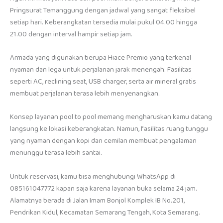
Pringsurat Temanggung dengan jadwal yang sangat fleksibel
setiap hari. Keberangkatan tersedia mulai pukul 04.00 hingga
21.00 dengan interval hampir setiap jam.
Armada yang digunakan berupa Hiace Premio yang terkenal
nyaman dan lega untuk perjalanan jarak menengah. Fasilitas
seperti AC, reclining seat, USB charger, serta air mineral gratis
membuat perjalanan terasa lebih menyenangkan.
Konsep layanan pool to pool memang mengharuskan kamu datang
langsung ke lokasi keberangkatan. Namun, fasilitas ruang tunggu
yang nyaman dengan kopi dan cemilan membuat pengalaman
menunggu terasa lebih santai.
Untuk reservasi, kamu bisa menghubungi WhatsApp di
085161047772 kapan saja karena layanan buka selama 24 jam.
Alamatnya berada di Jalan Imam Bonjol Komplek IB No.201,
Pendrikan Kidul, Kecamatan Semarang Tengah, Kota Semarang.