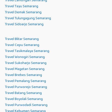
Travel Lamongan Semarang
Travel Tayu Semarang
Travel Demak Semarang
Travel Tulungagung Semarang
Travel Sidoarjo Semarang
Travel Blitar Semarang
Travel Cepu Semarang
Travel Tasikmalaya Semarang
Travel Wonogiri Semarang
Travel Sukoharjo Semarang
Travel Magetan Semarang
Travel Brebes Semarang
Travel Pemalang Semarang
Travel Purworejo Semarang
Travel Batang Semarang
Travel Boyolali Semarang
Travel Purwodadi Semarang
Travel Kebumen Semarang