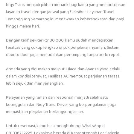
Niqy Trans menjadi pilihan menarik bagi kamu yang membutuhkan
layanan travel dengan jadwal yang fleksibel. Layanan Travel
Temanggung Semarang ini menawarkan keberangkatan dari pagi
hingga malam hari.
Dengan tarif sekitar Rp130.000, kamu sudah mendapatkan
fasilitas yang cukup lengkap untuk perjalanan nyaman. Sistem
door to door juga memudahkan penumpang tanpa perlu repot.
Armada yang digunakan meliputi Hiace dan Avanza yang selalu
dalam kondisi terawat. Fasilitas AC membuat perjalanan terasa
lebih sejuk dan menyenangkan.
Pelayanan yang ramah dan responsif menjadi salah satu
keunggulan dari Niqy Trans. Driver yang berpengalaman juga
memastikan perjalanan berlangsung aman.
Untuk reservasi, kamu bisa menghubungi WhatsApp di
081336712225. Lokasinya berada di Karangtengah Lor, Sarirejo,