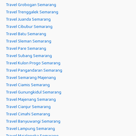
Travel Grobogan Semarang
Travel Trenggalek Semarang
Travel Juanda Semarang
Travel Cibubur Semarang
Travel Batu Semarang
Travel Sleman Semarang
Travel Pare Semarang
Travel Subang Semarang
Travel Kulon Progo Semarang
Travel Pangandaran Semarang
Travel Semarang Majenang
Travel Ciamis Semarang
Travel Gunungkidul Semarang
Travel Majenang Semarang
Travel Cianjur Semarang
Travel Cimahi Semarang
Travel Banyuwangi Semarang
Travel Lampung Semarang
Travel Majalengka Semarang