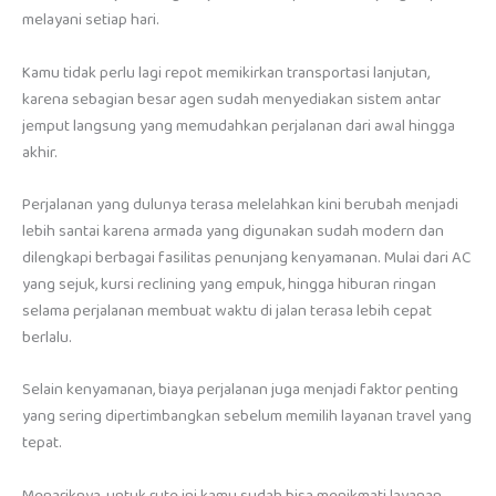
melayani setiap hari.
Kamu tidak perlu lagi repot memikirkan transportasi lanjutan,
karena sebagian besar agen sudah menyediakan sistem antar
jemput langsung yang memudahkan perjalanan dari awal hingga
akhir.
Perjalanan yang dulunya terasa melelahkan kini berubah menjadi
lebih santai karena armada yang digunakan sudah modern dan
dilengkapi berbagai fasilitas penunjang kenyamanan. Mulai dari AC
yang sejuk, kursi reclining yang empuk, hingga hiburan ringan
selama perjalanan membuat waktu di jalan terasa lebih cepat
berlalu.
Selain kenyamanan, biaya perjalanan juga menjadi faktor penting
yang sering dipertimbangkan sebelum memilih layanan travel yang
tepat.
Menariknya, untuk rute ini kamu sudah bisa menikmati layanan