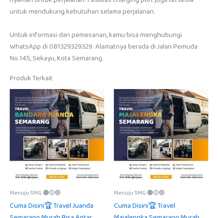
nyaman untuk perjalanan. Fasilitas charging port juga tersedia
untuk mendukung kebutuhan selama perjalanan.
Untuk informasi dan pemesanan, kamu bisa menghubungi
WhatsApp di 081329329329. Alamatnya berada di Jalan Pemuda
No.145, Sekayu, Kota Semarang.
Produk Terkait
Menuju SMG 🟠🟡🟢
Menuju SMG 🟠🟡🟢
Cuma Disini🏆 Travel Juanda
Cuma Disini🏆 Travel
Semarang Murah Bisa Antar
Majalengka Semarang Murah