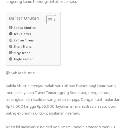
langsung kamu hubungi untuk reservasi.
Daftar Urutan
🔴 Sabila Shuttle
🟠 Travelatos
🟡 Zafran Trans
🟢 Jihan Trans
🔵 Niqy Trans
🟣 Joglosemar
🔴 Sabila Shuttle
Sabila Shuttle menjadi salah satu pilihan favorit bagi kamu yang
mencari layanan Travel Temanggung Semarang dengan harga
terjangkau dan kualitas yang tetap terjaga. Dengan tarif mulai dari
Rp75.000 hingga Rp95.000, layanan ini menjadi salah satu opsi
paling ekonomis untuk perjalanan nyaman.
Agen ini melayani rute dari pool Imam Bonjol Semarang menuju