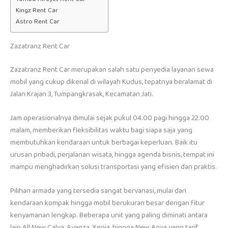
Kingz Rent Car
Astro Rent Car
Zazatranz Rent Car
Zazatranz Rent Car merupakan salah satu penyedia layanan sewa
mobil yang cukup dikenal di wilayah Kudus, tepatnya beralamat di
Jalan Krajan 3, Tumpangkrasak, Kecamatan Jati.
Jam operasionalnya dimulai sejak pukul 04.00 pagi hingga 22.00
malam, memberikan fleksibilitas waktu bagi siapa saja yang
membutuhkan kendaraan untuk berbagai keperluan. Baik itu
urusan pribadi, perjalanan wisata, hingga agenda bisnis, tempat ini
mampu menghadirkan solusi transportasi yang efisien dan praktis.
Pilihan armada yang tersedia sangat bervariasi, mulai dari
kendaraan kompak hingga mobil berukuran besar dengan fitur
kenyamanan lengkap. Beberapa unit yang paling diminati antara
lain All New Calya, Avanza, Xenia, hingga New Agya yang tarif