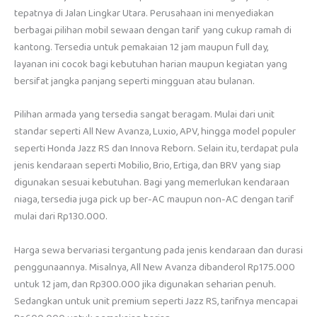
tepatnya di Jalan Lingkar Utara. Perusahaan ini menyediakan
berbagai pilihan mobil sewaan dengan tarif yang cukup ramah di
kantong. Tersedia untuk pemakaian 12 jam maupun full day,
layanan ini cocok bagi kebutuhan harian maupun kegiatan yang
bersifat jangka panjang seperti mingguan atau bulanan.
Pilihan armada yang tersedia sangat beragam. Mulai dari unit
standar seperti All New Avanza, Luxio, APV, hingga model populer
seperti Honda Jazz RS dan Innova Reborn. Selain itu, terdapat pula
jenis kendaraan seperti Mobilio, Brio, Ertiga, dan BRV yang siap
digunakan sesuai kebutuhan. Bagi yang memerlukan kendaraan
niaga, tersedia juga pick up ber-AC maupun non-AC dengan tarif
mulai dari Rp130.000.
Harga sewa bervariasi tergantung pada jenis kendaraan dan durasi
penggunaannya. Misalnya, All New Avanza dibanderol Rp175.000
untuk 12 jam, dan Rp300.000 jika digunakan seharian penuh.
Sedangkan untuk unit premium seperti Jazz RS, tarifnya mencapai