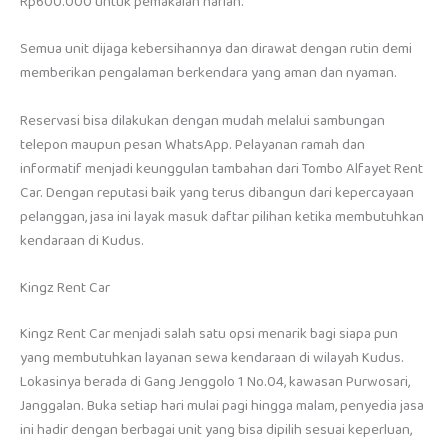
Rp600.000 untuk pemakaian harian.
Semua unit dijaga kebersihannya dan dirawat dengan rutin demi
memberikan pengalaman berkendara yang aman dan nyaman.
Reservasi bisa dilakukan dengan mudah melalui sambungan
telepon maupun pesan WhatsApp. Pelayanan ramah dan
informatif menjadi keunggulan tambahan dari Tombo Alfayet Rent
Car. Dengan reputasi baik yang terus dibangun dari kepercayaan
pelanggan, jasa ini layak masuk daftar pilihan ketika membutuhkan
kendaraan di Kudus.
Kingz Rent Car
Kingz Rent Car menjadi salah satu opsi menarik bagi siapa pun
yang membutuhkan layanan sewa kendaraan di wilayah Kudus.
Lokasinya berada di Gang Jenggolo 1 No.04, kawasan Purwosari,
Janggalan. Buka setiap hari mulai pagi hingga malam, penyedia jasa
ini hadir dengan berbagai unit yang bisa dipilih sesuai keperluan,