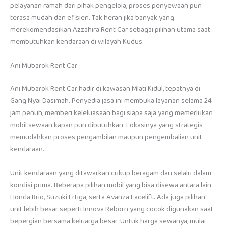
pelayanan ramah dari pihak pengelola, proses penyewaan pun
terasa mudah dan efisien. Tak heran jika banyak yang
merekomendasikan Azzahira Rent Car sebagai pilihan utama saat
membutuhkan kendaraan di wilayah Kudus.
Ani Mubarok Rent Car
Ani Mubarok Rent Car hadir di kawasan Mlati Kidul, tepatnya di
Gang Nyai Dasimah. Penyedia jasa ini membuka layanan selama 24
jam penuh, memberi keleluasaan bagi siapa saja yang memerlukan
mobil sewaan kapan pun dibutuhkan. Lokasinya yang strategis
memudahkan proses pengambilan maupun pengembalian unit
kendaraan.
Unit kendaraan yang ditawarkan cukup beragam dan selalu dalam
kondisi prima. Beberapa pilihan mobil yang bisa disewa antara lain
Honda Brio, Suzuki Ertiga, serta Avanza Facelift. Ada juga pilihan
unit lebih besar seperti Innova Reborn yang cocok digunakan saat
bepergian bersama keluarga besar. Untuk harga sewanya, mulai