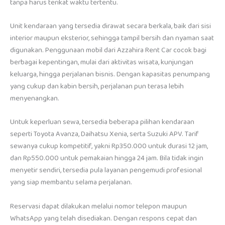
tanpa harus terikat waktu tertentu.
Unit kendaraan yang tersedia dirawat secara berkala, baik dari sisi
interior maupun eksterior, sehingga tampil bersih dan nyaman saat
digunakan. Penggunaan mobil dari Azzahira Rent Car cocok bagi
berbagai kepentingan, mulai dari aktivitas wisata, kunjungan
keluarga, hingga perjalanan bisnis. Dengan kapasitas penumpang
yang cukup dan kabin bersih, perjalanan pun terasa lebih
menyenangkan.
Untuk keperluan sewa, tersedia beberapa pilihan kendaraan
seperti Toyota Avanza, Daihatsu Xenia, serta Suzuki APV. Tarif
sewanya cukup kompetitif, yakni Rp350.000 untuk durasi 12 jam,
dan Rp550.000 untuk pemakaian hingga 24 jam. Bila tidak ingin
menyetir sendiri, tersedia pula layanan pengemudi profesional
yang siap membantu selama perjalanan.
Reservasi dapat dilakukan melalui nomor telepon maupun
WhatsApp yang telah disediakan. Dengan respons cepat dan