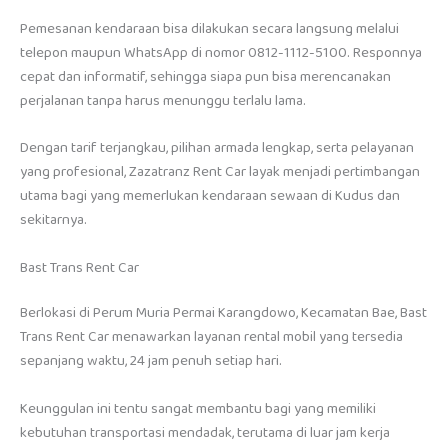
Pemesanan kendaraan bisa dilakukan secara langsung melalui
telepon maupun WhatsApp di nomor 0812-1112-5100. Responnya
cepat dan informatif, sehingga siapa pun bisa merencanakan
perjalanan tanpa harus menunggu terlalu lama.
Dengan tarif terjangkau, pilihan armada lengkap, serta pelayanan
yang profesional, Zazatranz Rent Car layak menjadi pertimbangan
utama bagi yang memerlukan kendaraan sewaan di Kudus dan
sekitarnya.
Bast Trans Rent Car
Berlokasi di Perum Muria Permai Karangdowo, Kecamatan Bae, Bast
Trans Rent Car menawarkan layanan rental mobil yang tersedia
sepanjang waktu, 24 jam penuh setiap hari.
Keunggulan ini tentu sangat membantu bagi yang memiliki
kebutuhan transportasi mendadak, terutama di luar jam kerja