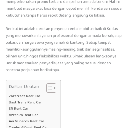
memperkenalkan promo terbaru dan pilihan armada terkini. Hal ini
membuat masyarakat bisa dengan cepat memilih kendaraan sesuai
kebutuhan, tanpa harus repot datang langsung ke lokasi.
Berikut ini adalah deretan penyedia rental mobil terbaik di Kudus
yang menawarkan layanan profesional dengan armada bersih, siap
pakai, dan harga sewa yang ramah di kantong. Setiap tempat
memiliki keunggulannya masing-masing, baik dari segi fasilitas,
pilihan unit, hingga fleksibilitas waktu. Simak ulasan lengkapnya
untuk menemukan penyedia jasa yang paling sesuai dengan
rencana perjalanan berikutnya.
Daftar Urutan
Zazatranz Rent Car
Bast Trans Rent Car
SR Rent Car
Azzahira Rent Car
Ani Mubarok Rent Car
Tombo Alfayet Rent Car