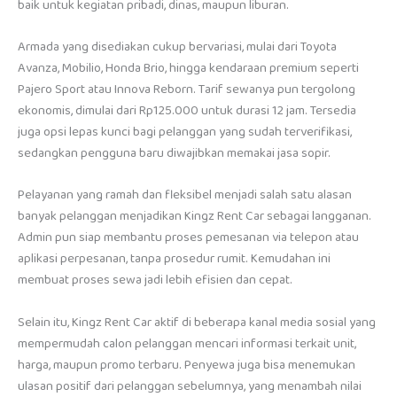
baik untuk kegiatan pribadi, dinas, maupun liburan.
Armada yang disediakan cukup bervariasi, mulai dari Toyota
Avanza, Mobilio, Honda Brio, hingga kendaraan premium seperti
Pajero Sport atau Innova Reborn. Tarif sewanya pun tergolong
ekonomis, dimulai dari Rp125.000 untuk durasi 12 jam. Tersedia
juga opsi lepas kunci bagi pelanggan yang sudah terverifikasi,
sedangkan pengguna baru diwajibkan memakai jasa sopir.
Pelayanan yang ramah dan fleksibel menjadi salah satu alasan
banyak pelanggan menjadikan Kingz Rent Car sebagai langganan.
Admin pun siap membantu proses pemesanan via telepon atau
aplikasi perpesanan, tanpa prosedur rumit. Kemudahan ini
membuat proses sewa jadi lebih efisien dan cepat.
Selain itu, Kingz Rent Car aktif di beberapa kanal media sosial yang
mempermudah calon pelanggan mencari informasi terkait unit,
harga, maupun promo terbaru. Penyewa juga bisa menemukan
ulasan positif dari pelanggan sebelumnya, yang menambah nilai