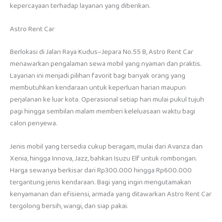
kepercayaan terhadap layanan yang diberikan.
Astro Rent Car
Berlokasi di Jalan Raya Kudus–Jepara No.55 B, Astro Rent Car
menawarkan pengalaman sewa mobil yang nyaman dan praktis.
Layanan ini menjadi pilihan favorit bagi banyak orang yang
membutuhkan kendaraan untuk keperluan harian maupun
perjalanan ke luar kota. Operasional setiap hari mulai pukul tujuh
pagi hingga sembilan malam memberi keleluasaan waktu bagi
calon penyewa.
Jenis mobil yang tersedia cukup beragam, mulai dari Avanza dan
Xenia, hingga Innova, Jazz, bahkan Isuzu Elf untuk rombongan.
Harga sewanya berkisar dari Rp300.000 hingga Rp600.000
tergantung jenis kendaraan. Bagi yang ingin mengutamakan
kenyamanan dan efisiensi, armada yang ditawarkan Astro Rent Car
tergolong bersih, wangi, dan siap pakai.