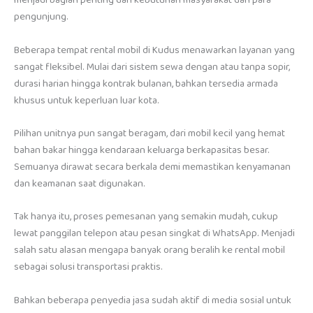
menjadi bagian penting dari kebutuhan masyarakat dan para
pengunjung.
Beberapa tempat rental mobil di Kudus menawarkan layanan yang
sangat fleksibel. Mulai dari sistem sewa dengan atau tanpa sopir,
durasi harian hingga kontrak bulanan, bahkan tersedia armada
khusus untuk keperluan luar kota.
Pilihan unitnya pun sangat beragam, dari mobil kecil yang hemat
bahan bakar hingga kendaraan keluarga berkapasitas besar.
Semuanya dirawat secara berkala demi memastikan kenyamanan
dan keamanan saat digunakan.
Tak hanya itu, proses pemesanan yang semakin mudah, cukup
lewat panggilan telepon atau pesan singkat di WhatsApp. Menjadi
salah satu alasan mengapa banyak orang beralih ke rental mobil
sebagai solusi transportasi praktis.
Bahkan beberapa penyedia jasa sudah aktif di media sosial untuk