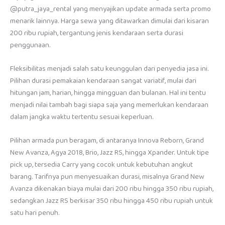
@putra_jaya_rental yang menyajikan update armada serta promo
menarik lainnya. Harga sewa yang ditawarkan dimulai dari kisaran
200 ribu rupiah, tergantung jenis kendaraan serta durasi
penggunaan.
Fleksibilitas menjadi salah satu keunggulan dari penyedia jasa ini.
Pilihan durasi pemakaian kendaraan sangat variatif, mulai dari
hitungan jam, harian, hingga mingguan dan bulanan. Hal ini tentu
menjadi nilai tambah bagi siapa saja yang memerlukan kendaraan
dalam jangka waktu tertentu sesuai keperluan.
Pilihan armada pun beragam, di antaranya Innova Reborn, Grand
New Avanza, Agya 2018, Brio, Jazz RS, hingga Xpander. Untuk tipe
pick up, tersedia Carry yang cocok untuk kebutuhan angkut
barang. Tarifnya pun menyesuaikan durasi, misalnya Grand New
Avanza dikenakan biaya mulai dari 200 ribu hingga 350 ribu rupiah,
sedangkan Jazz RS berkisar 350 ribu hingga 450 ribu rupiah untuk
satu hari penuh.