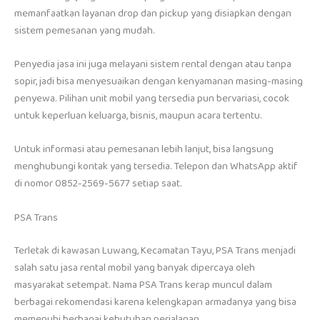
memanfaatkan layanan drop dan pickup yang disiapkan dengan
sistem pemesanan yang mudah.
Penyedia jasa ini juga melayani sistem rental dengan atau tanpa
sopir, jadi bisa menyesuaikan dengan kenyamanan masing-masing
penyewa. Pilihan unit mobil yang tersedia pun bervariasi, cocok
untuk keperluan keluarga, bisnis, maupun acara tertentu.
Untuk informasi atau pemesanan lebih lanjut, bisa langsung
menghubungi kontak yang tersedia. Telepon dan WhatsApp aktif
di nomor 0852-2569-5677 setiap saat.
PSA Trans
Terletak di kawasan Luwang, Kecamatan Tayu, PSA Trans menjadi
salah satu jasa rental mobil yang banyak dipercaya oleh
masyarakat setempat. Nama PSA Trans kerap muncul dalam
berbagai rekomendasi karena kelengkapan armadanya yang bisa
memenuhi berbagai kebutuhan perjalanan.