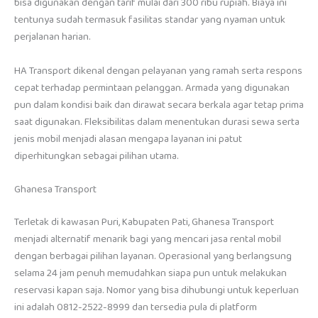
bisa digunakan dengan tarif mulai dari 300 ribu rupiah. Biaya ini
tentunya sudah termasuk fasilitas standar yang nyaman untuk
perjalanan harian.
HA Transport dikenal dengan pelayanan yang ramah serta respons
cepat terhadap permintaan pelanggan. Armada yang digunakan
pun dalam kondisi baik dan dirawat secara berkala agar tetap prima
saat digunakan. Fleksibilitas dalam menentukan durasi sewa serta
jenis mobil menjadi alasan mengapa layanan ini patut
diperhitungkan sebagai pilihan utama.
Ghanesa Transport
Terletak di kawasan Puri, Kabupaten Pati, Ghanesa Transport
menjadi alternatif menarik bagi yang mencari jasa rental mobil
dengan berbagai pilihan layanan. Operasional yang berlangsung
selama 24 jam penuh memudahkan siapa pun untuk melakukan
reservasi kapan saja. Nomor yang bisa dihubungi untuk keperluan
ini adalah 0812-2522-8999 dan tersedia pula di platform