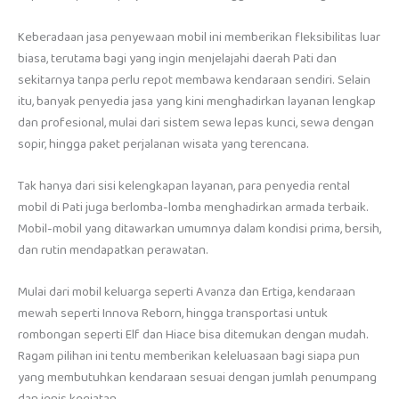
Keberadaan jasa penyewaan mobil ini memberikan fleksibilitas luar
biasa, terutama bagi yang ingin menjelajahi daerah Pati dan
sekitarnya tanpa perlu repot membawa kendaraan sendiri. Selain
itu, banyak penyedia jasa yang kini menghadirkan layanan lengkap
dan profesional, mulai dari sistem sewa lepas kunci, sewa dengan
sopir, hingga paket perjalanan wisata yang terencana.
Tak hanya dari sisi kelengkapan layanan, para penyedia rental
mobil di Pati juga berlomba-lomba menghadirkan armada terbaik.
Mobil-mobil yang ditawarkan umumnya dalam kondisi prima, bersih,
dan rutin mendapatkan perawatan.
Mulai dari mobil keluarga seperti Avanza dan Ertiga, kendaraan
mewah seperti Innova Reborn, hingga transportasi untuk
rombongan seperti Elf dan Hiace bisa ditemukan dengan mudah.
Ragam pilihan ini tentu memberikan keleluasaan bagi siapa pun
yang membutuhkan kendaraan sesuai dengan jumlah penumpang