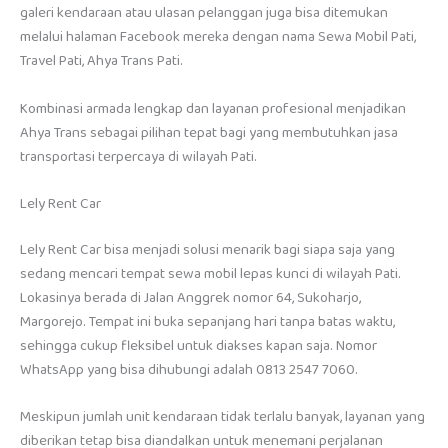
galeri kendaraan atau ulasan pelanggan juga bisa ditemukan
melalui halaman Facebook mereka dengan nama Sewa Mobil Pati,
Travel Pati, Ahya Trans Pati.
Kombinasi armada lengkap dan layanan profesional menjadikan
Ahya Trans sebagai pilihan tepat bagi yang membutuhkan jasa
transportasi terpercaya di wilayah Pati.
Lely Rent Car
Lely Rent Car bisa menjadi solusi menarik bagi siapa saja yang
sedang mencari tempat sewa mobil lepas kunci di wilayah Pati.
Lokasinya berada di Jalan Anggrek nomor 64, Sukoharjo,
Margorejo. Tempat ini buka sepanjang hari tanpa batas waktu,
sehingga cukup fleksibel untuk diakses kapan saja. Nomor
WhatsApp yang bisa dihubungi adalah 0813 2547 7060.
Meskipun jumlah unit kendaraan tidak terlalu banyak, layanan yang
diberikan tetap bisa diandalkan untuk menemani perjalanan