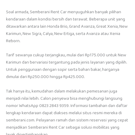
Soal armada, Semberani Rent Car menyuguhkan banyak pilihan
kendaraan dalam kondisi bersih dan terawat. Beberapa unit yang
ditawarkan antara lain Honda Brio, Grand Avanza, Great Xenia, New
Karimun, New Sigra, Calya, New Ertiga, serta Avanza atau Xenia
Reborn.
Tarif sewanya cukup terjangkau, mulai dari Rp175.000 untuk New
Karimun dan bervariasi tergantung pada jenis layanan yang dipilih.
Untuk penggunaan dengan sopir serta bahan bakar, harganya
dimulai dari Rp250.000 hingga Rp425.000.
Tak hanya itu, kemudahan dalam melakukan pemesanan juga
menjadi nilai lebih. Calon penyewa bisa menghubungi langsung
nomor WhatsApp 0823 2843 9359. Informasi tambahan dan daftar
lengkap kendaraan dapat diakses melalui situs resmi mereka di
semberani.com. Pelayanan ramah dan sistem reservasi yang cepat
menjadikan Semberani Rent Car sebagai solusi mobilitas yang
layak dipertimbangkan.