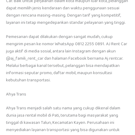
Car. Baik untuk perjalanan dalam kota maupun luar kota, pelanggan
dapat memilih jenis kendaraan dan waktu penggunaan sesuai
dengan rencana masing-masing. Dengan tarif yang kompetitif,
layanan ini tetap mengedepankan standar pelayanan yang tinggi.
Pemesanan dapat dilakukan dengan sangat mudah, cukup
mengirim pesan ke nomor WhatsApp 0812 2255 0891. AJ Rent Car
juga aktif di media sosial, antara lain Instagram dengan akun
@aj_famili_rent_car dan halaman Facebook bernama Aj rentcar.
Melalui berbagai kanal tersebut, pelanggan bisa mendapatkan
informasi seputar promo, daftar mobil, maupun konsultasi
kebutuhan transportasi.
Ahya Trans
Ahya Trans menjadi salah satu nama yang cukup dikenal dalam
dunia jasa rental mobil di Pati, terutama bagi masyarakat yang
tinggal di kawasan Talun, Kecamatan Kayen. Perusahaan ini
menyediakan layanan transportasi yang bisa digunakan untuk