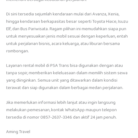
Di sini tersedia sejumlah kendaraan mulai dari Avanza, Xenia,
hingga kendaraan berkapasitas besar seperti Toyota Hiace, Isuzu
Elf, dan Bus Pariwisata. Ragam pilihan ini memudahkan siapa pun
untuk menyesuaikan jenis mobil sesuai dengan keperluan, entah
untuk perjalanan bisnis, acara keluarga, atau liburan bersama
rombongan.
Layanan rental mobil di PSA Trans bisa digunakan dengan atau
tanpa sopir, memberikan keleluasaan dalam memilih sistem sewa
yang diinginkan. Semua unit yang ditawarkan dalam kondisi
terawat dan siap digunakan dalam berbagai medan perjalanan.
Jika memerlukan informasi lebih lanjut atau ingin langsung
melakukan pemesanan, kontak WhatsApp maupun telepon
tersedia di nomor 0857-2637-3346 dan aktif 24 jam penuh.
Aming Travel