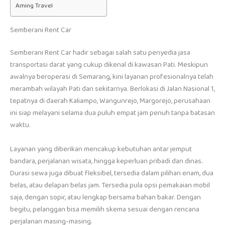
Aming Travel
Semberani Rent Car
Semberani Rent Car hadir sebagai salah satu penyedia jasa
transportasi darat yang cukup dikenal di kawasan Pati. Meskipun
awalnya beroperasi di Semarang, kini layanan profesionalnya telah
merambah wilayah Pati dan sekitarnya. Berlokasi di Jalan Nasional 1,
tepatnya di daerah Kaliampo, Wangunrejo, Margorejo, perusahaan
ini siap melayani selama dua puluh empat jam penuh tanpa batasan
waktu.
Layanan yang diberikan mencakup kebutuhan antar jemput
bandara, perjalanan wisata, hingga keperluan pribadi dan dinas.
Durasi sewa juga dibuat fleksibel, tersedia dalam pilihan enam, dua
belas, atau delapan belas jam. Tersedia pula opsi pemakaian mobil
saja, dengan sopir, atau lengkap bersama bahan bakar. Dengan
begitu, pelanggan bisa memilih skema sesuai dengan rencana
perjalanan masing-masing.