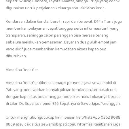
seperti Wuling Confero, Toyota Avanza, hingga Ertiga yang cocok
digunakan untuk perjalanan keluarga atau aktivitas kerja.
Kendaraan dalam kondisi bersih, rapi, dan terawat. D14n Trans juga
memberikan pelayanan cepat tanggap serta informasi tarif yang
transparan, sehingga calon pelanggan bisa merasa tenang
sebelum melakukan pemesanan. Layanan dua puluh empat jam
yang aktif juga memberikan kemudahan akses kapan pun
dibutuhkan.
Almadina Rent Car
Almadina Rent Car dikenal sebagai penyedia jasa sewa mobil di
Pati yang menawarkan banyak pilihan kendaraan, termasuk unit
dengan kapasitas besar hingga model kekinian. Lokasinya berada
di Jalan Dr. Susanto nomor 316, tepatnya di Sawo Jajar, Parenggan.
Untuk menghubungi, cukup kirim pesan ke WhatsApp 0852 9088
8869 atau cek situs sewamobilpati.com. Informasi tambahan juga