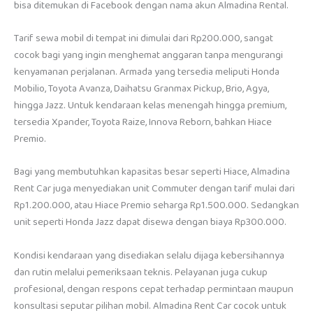
bisa ditemukan di Facebook dengan nama akun Almadina Rental.
Tarif sewa mobil di tempat ini dimulai dari Rp200.000, sangat
cocok bagi yang ingin menghemat anggaran tanpa mengurangi
kenyamanan perjalanan. Armada yang tersedia meliputi Honda
Mobilio, Toyota Avanza, Daihatsu Granmax Pickup, Brio, Agya,
hingga Jazz. Untuk kendaraan kelas menengah hingga premium,
tersedia Xpander, Toyota Raize, Innova Reborn, bahkan Hiace
Premio.
Bagi yang membutuhkan kapasitas besar seperti Hiace, Almadina
Rent Car juga menyediakan unit Commuter dengan tarif mulai dari
Rp1.200.000, atau Hiace Premio seharga Rp1.500.000. Sedangkan
unit seperti Honda Jazz dapat disewa dengan biaya Rp300.000.
Kondisi kendaraan yang disediakan selalu dijaga kebersihannya
dan rutin melalui pemeriksaan teknis. Pelayanan juga cukup
profesional, dengan respons cepat terhadap permintaan maupun
konsultasi seputar pilihan mobil. Almadina Rent Car cocok untuk