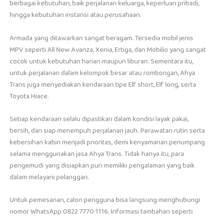
berbagai kebutuhan, baik perjalanan keluarga, keperluan pribadi,
hingga kebutuhan instansi atau perusahaan.
Armada yang ditawarkan sangat beragam. Tersedia mobil jenis
MPV seperti All New Avanza, Xenia, Ertiga, dan Mobilio yang sangat
cocok untuk kebutuhan harian maupun liburan. Sementara itu,
untuk perjalanan dalam kelompok besar atau rombongan, Ahya
Trans juga menyediakan kendaraan tipe Elf short, Elf long, serta
Toyota Hiace.
Setiap kendaraan selalu dipastikan dalam kondisi layak pakai,
bersih, dan siap menempuh perjalanan jauh. Perawatan rutin serta
kebersihan kabin menjadi prioritas, demi kenyamanan penumpang
selama menggunakan jasa Ahya Trans. Tidak hanya itu, para
pengemudi yang disiapkan pun memiliki pengalaman yang baik
dalam melayani pelanggan.
Untuk pemesanan, calon pengguna bisa langsung menghubungi
nomor WhatsApp 0822 7770 1116. Informasi tambahan seperti