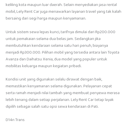
keliling kota maupun luar daerah. Selain menyediakan jasa rental
mobil, Lely Rent Car juga menawarkan layanan travel yang tak kalah
bersaing dari segi harga maupun kenyamanan.
Untuk sistem sewa lepas kunci, tarifnya dimulai dari Rp200.000
untuk pemakaian selama dua belas jam. Sedangkan jika
membutuhkan kendaraan selama satu hari penuh, biayanya
menjadi Rp300.000. Pilihan mobil yang tersedia antara lain Toyota
Avanza dan Daihatsu Xenia, dua model yang populer untuk
mobilitas keluarga maupun kegiatan pribadi.
Kondisi unit yang digunakan selalu dirawat dengan baik,
memastikan kenyamanan selama digunakan. Pelayanan cepat
serta ramah menjadi nilai tambah yang membuat penyewa merasa
lebih tenang dalam setiap perjalanan. Lely Rent Car tetap layak
dipilih sebagai salah satu opsi sewa kendaraan di Pati.
D14n Trans