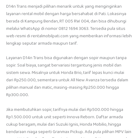
D14n Trans menjadi pilihan menarik untuk yang menginginkan
layanan rental mobil dengan harga bersahabat di Pati. Lokasinya
berada di Kampung Bendan, RT 005 RW 004, dan bisa dihubungi
melalui WhatsApp di nomor 0812 1694 3063. Tersedia pula situs
web resmi di rentalmobilpati.com yang memberikan informasi lebih
lengkap seputar armada maupun tarif.
Layanan D14n Trans bisa digunakan dengan sopir maupun tanpa
sopir. Soal biaya, sangat bervariasi tergantung jenis mobil dan
sistem sewa. Misalnya untuk Honda Brio, tarif lepas kunci mulai
dari Rp250.000, sementara untuk All New Avanza tersedia dalam
pilihan manual dan matic, masing-masing Rp250.000 hingga
Rp300.000.
Jika membutuhkan sopir, tarifnya mulai dari Rp500.000 hingga
Rp1.500.000 untuk unit seperti Innova Reborn. Daftar armada
cukup beragam, mulai dari Suzuki Ignis, Honda Mobilio, hingga
kendaraan niaga seperti Granmax Pickup. Ada pula pilihan MPV lain