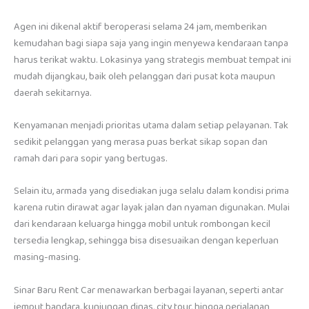
Agen ini dikenal aktif beroperasi selama 24 jam, memberikan
kemudahan bagi siapa saja yang ingin menyewa kendaraan tanpa
harus terikat waktu. Lokasinya yang strategis membuat tempat ini
mudah dijangkau, baik oleh pelanggan dari pusat kota maupun
daerah sekitarnya.
Kenyamanan menjadi prioritas utama dalam setiap pelayanan. Tak
sedikit pelanggan yang merasa puas berkat sikap sopan dan
ramah dari para sopir yang bertugas.
Selain itu, armada yang disediakan juga selalu dalam kondisi prima
karena rutin dirawat agar layak jalan dan nyaman digunakan. Mulai
dari kendaraan keluarga hingga mobil untuk rombongan kecil
tersedia lengkap, sehingga bisa disesuaikan dengan keperluan
masing-masing.
Sinar Baru Rent Car menawarkan berbagai layanan, seperti antar
jemput bandara, kunjungan dinas, city tour, hingga perjalanan