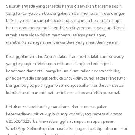
Seluruh armada yang tersedia hanya disewakan bersama sopir,
yang tentunya telah berpengalaman dan memahami rute dengan
baik. Layanan ini sangat cocok bagi yang ingin bepergian tanpa
harus repot mengemudi sendiri. Sopir yang bertugas pun dikenal
ramah serta sigap dalam membantu selama perjalanan,
memberikan pengalaman berkendara yang aman dan nyaman.
Keunggulan lain dari Arjuna Cakra Transport adalah tarif sewanya
yang terjangkau. Walaupun informasi lengkap terkait jenis
kendaraan dan detail harga belum diumumkan secara terbuka,
pihak penyedia sangat terbuka untuk dihubungi secara langsung.
Dengan begitu, pelanggan bisa menyesuaikan kendaraan sesuai
kebutuhan dan mendapatkan informasi secara lebih personal.
Untuk mendapatkan layanan atau sekadar menanyakan
ketersediaan unit, cukup hubungi kontak yang tertera di nomor
08562843228, baik lewat panggilan telepon maupun pesan
WhatsApp. Selain itu, informasi terkini juga dapat dipantau melalui