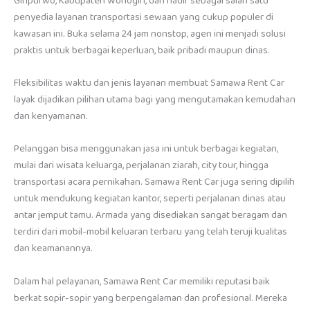
Giripurwo, Kabupaten Wonogiri, dan hadir sebagai salah satu
penyedia layanan transportasi sewaan yang cukup populer di
kawasan ini. Buka selama 24 jam nonstop, agen ini menjadi solusi
praktis untuk berbagai keperluan, baik pribadi maupun dinas.
Fleksibilitas waktu dan jenis layanan membuat Samawa Rent Car
layak dijadikan pilihan utama bagi yang mengutamakan kemudahan
dan kenyamanan.
Pelanggan bisa menggunakan jasa ini untuk berbagai kegiatan,
mulai dari wisata keluarga, perjalanan ziarah, city tour, hingga
transportasi acara pernikahan. Samawa Rent Car juga sering dipilih
untuk mendukung kegiatan kantor, seperti perjalanan dinas atau
antar jemput tamu. Armada yang disediakan sangat beragam dan
terdiri dari mobil-mobil keluaran terbaru yang telah teruji kualitas
dan keamanannya.
Dalam hal pelayanan, Samawa Rent Car memiliki reputasi baik
berkat sopir-sopir yang berpengalaman dan profesional. Mereka