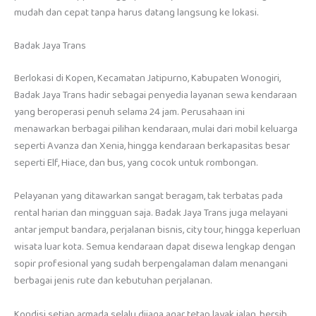
mudah dan cepat tanpa harus datang langsung ke lokasi.
Badak Jaya Trans
Berlokasi di Kopen, Kecamatan Jatipurno, Kabupaten Wonogiri,
Badak Jaya Trans hadir sebagai penyedia layanan sewa kendaraan
yang beroperasi penuh selama 24 jam. Perusahaan ini
menawarkan berbagai pilihan kendaraan, mulai dari mobil keluarga
seperti Avanza dan Xenia, hingga kendaraan berkapasitas besar
seperti Elf, Hiace, dan bus, yang cocok untuk rombongan.
Pelayanan yang ditawarkan sangat beragam, tak terbatas pada
rental harian dan mingguan saja. Badak Jaya Trans juga melayani
antar jemput bandara, perjalanan bisnis, city tour, hingga keperluan
wisata luar kota. Semua kendaraan dapat disewa lengkap dengan
sopir profesional yang sudah berpengalaman dalam menangani
berbagai jenis rute dan kebutuhan perjalanan.
Kondisi setiap armada selalu dijaga agar tetap layak jalan, bersih,