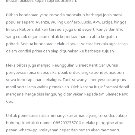
mudah diakses kapan saja dibutuhkan.
Pilihan kendaraan yang tersedia mencakup berbagai jenis mobil
populer seperti Avanza, Wuling Confero, Luxio, APV, Ertiga, hingga
Innova Reborn. Bahkan tersedia juga unit seperti Kariya dan Brio,
yang cocok digunakan untuk keperluan harian atau kegiatan
pribadi. Semua kendaraan selalu dirawat secara berkala agar tetap
dalam kondisi prima dan siap digunakan ke berbagai tujuan.
Fleksibilitas juga menjadi keunggulan Slamet Rent Car. Durasi
penyewaan bisa disesuaikan, baik untuk jangka pendek maupun
sewa beberapa hari sekaligus. Tarif sewanya menyesuaikan jenis
mobil serta lama waktu pemakaian. Oleh karena itu, informasi detail
mengenai harga bisa langsung ditanyakan kepada tim Slamet Rent
Car.
Untuk pemesanan atau menanyakan armada yang tersedia, cukup
hubungi kontak di nomor 085293275700 melalui panggilan atau
pesan WhatsApp. Pelayanan cepat dan ramah akan membantu