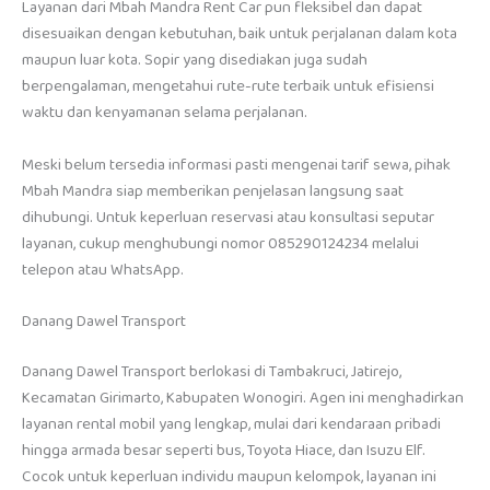
Layanan dari Mbah Mandra Rent Car pun fleksibel dan dapat
disesuaikan dengan kebutuhan, baik untuk perjalanan dalam kota
maupun luar kota. Sopir yang disediakan juga sudah
berpengalaman, mengetahui rute-rute terbaik untuk efisiensi
waktu dan kenyamanan selama perjalanan.
Meski belum tersedia informasi pasti mengenai tarif sewa, pihak
Mbah Mandra siap memberikan penjelasan langsung saat
dihubungi. Untuk keperluan reservasi atau konsultasi seputar
layanan, cukup menghubungi nomor 085290124234 melalui
telepon atau WhatsApp.
Danang Dawel Transport
Danang Dawel Transport berlokasi di Tambakruci, Jatirejo,
Kecamatan Girimarto, Kabupaten Wonogiri. Agen ini menghadirkan
layanan rental mobil yang lengkap, mulai dari kendaraan pribadi
hingga armada besar seperti bus, Toyota Hiace, dan Isuzu Elf.
Cocok untuk keperluan individu maupun kelompok, layanan ini