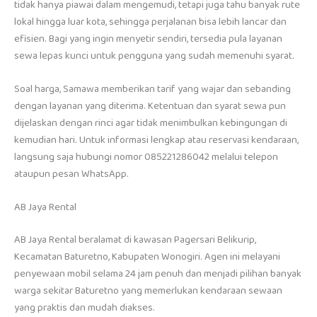
tidak hanya piawai dalam mengemudi, tetapi juga tahu banyak rute
lokal hingga luar kota, sehingga perjalanan bisa lebih lancar dan
efisien. Bagi yang ingin menyetir sendiri, tersedia pula layanan
sewa lepas kunci untuk pengguna yang sudah memenuhi syarat.
Soal harga, Samawa memberikan tarif yang wajar dan sebanding
dengan layanan yang diterima. Ketentuan dan syarat sewa pun
dijelaskan dengan rinci agar tidak menimbulkan kebingungan di
kemudian hari. Untuk informasi lengkap atau reservasi kendaraan,
langsung saja hubungi nomor 085221286042 melalui telepon
ataupun pesan WhatsApp.
AB Jaya Rental
AB Jaya Rental beralamat di kawasan Pagersari Belikurip,
Kecamatan Baturetno, Kabupaten Wonogiri. Agen ini melayani
penyewaan mobil selama 24 jam penuh dan menjadi pilihan banyak
warga sekitar Baturetno yang memerlukan kendaraan sewaan
yang praktis dan mudah diakses.