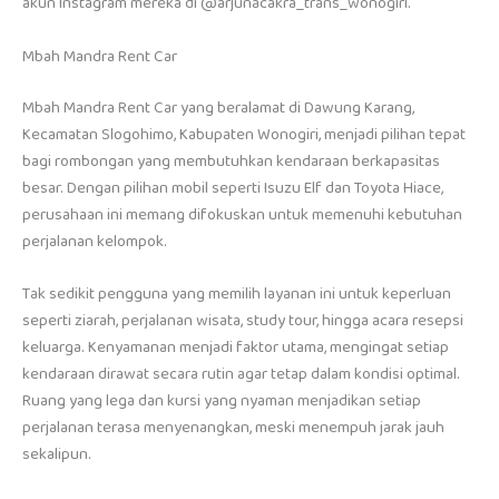
akun Instagram mereka di @arjunacakra_trans_wonogiri.
Mbah Mandra Rent Car
Mbah Mandra Rent Car yang beralamat di Dawung Karang,
Kecamatan Slogohimo, Kabupaten Wonogiri, menjadi pilihan tepat
bagi rombongan yang membutuhkan kendaraan berkapasitas
besar. Dengan pilihan mobil seperti Isuzu Elf dan Toyota Hiace,
perusahaan ini memang difokuskan untuk memenuhi kebutuhan
perjalanan kelompok.
Tak sedikit pengguna yang memilih layanan ini untuk keperluan
seperti ziarah, perjalanan wisata, study tour, hingga acara resepsi
keluarga. Kenyamanan menjadi faktor utama, mengingat setiap
kendaraan dirawat secara rutin agar tetap dalam kondisi optimal.
Ruang yang lega dan kursi yang nyaman menjadikan setiap
perjalanan terasa menyenangkan, meski menempuh jarak jauh
sekalipun.