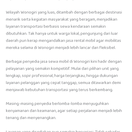
Wilayah Wonogiri yang luas, ditambah dengan berbagai destinasi
menarik serta kegiatan masyarakat yang beragam, menjadikan
layanan transportasi berbasis sewa kendaraan semakin
dibutuhkan. Tak hanya untuk warga lokal, pengunjung dari luar
daerah pun kerap mengandalkan jasa rental mobil agar mobilitas
mereka selama di Wonogiri menjadi lebih lancar dan fleksibel.
Berbagai penyedia jasa sewa mobil di Wonogiri kini hadir dengan
pelayanan yang semakin kompetitif. Mulai dari pilihan unit yang
lengkap, sopir profesional, harga terjangkau, hingga dukungan
layanan pelanggan yang cepat tanggap, semua ditawarkan demi
menjawab kebutuhan transportasi yang terus berkembang.
Masing-masing penyedia berlomba-lomba menyuguhkan
kenyamanan dan keamanan, agar setiap perjalanan menjadi lebih
tenang dan menyenangkan.
Layanan yang disediakan pun semakin bervariasi. Tidak sekadar