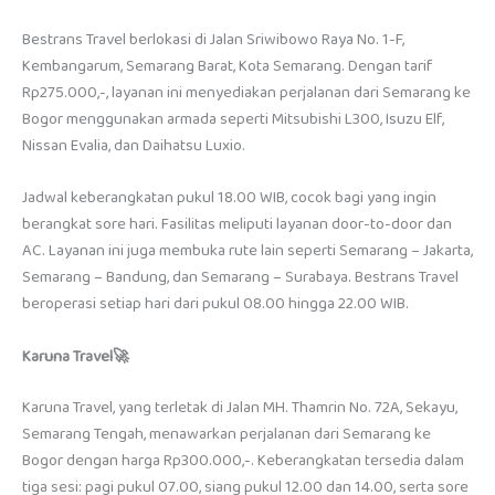
Bestrans Travel berlokasi di Jalan Sriwibowo Raya No. 1-F,
Kembangarum, Semarang Barat, Kota Semarang. Dengan tarif
Rp275.000,-, layanan ini menyediakan perjalanan dari Semarang ke
Bogor menggunakan armada seperti Mitsubishi L300, Isuzu Elf,
Nissan Evalia, dan Daihatsu Luxio.
Jadwal keberangkatan pukul 18.00 WIB, cocok bagi yang ingin
berangkat sore hari. Fasilitas meliputi layanan door-to-door dan
AC. Layanan ini juga membuka rute lain seperti Semarang – Jakarta,
Semarang – Bandung, dan Semarang – Surabaya. Bestrans Travel
beroperasi setiap hari dari pukul 08.00 hingga 22.00 WIB.
Karuna Travel🚀
Karuna Travel, yang terletak di Jalan MH. Thamrin No. 72A, Sekayu,
Semarang Tengah, menawarkan perjalanan dari Semarang ke
Bogor dengan harga Rp300.000,-. Keberangkatan tersedia dalam
tiga sesi: pagi pukul 07.00, siang pukul 12.00 dan 14.00, serta sore