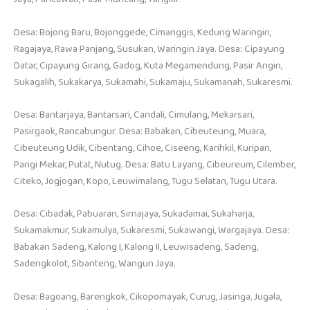
Desa: Bojong Baru, Bojonggede, Cimanggis, Kedung Waringin,
Ragajaya, Rawa Panjang, Susukan, Waringin Jaya. Desa: Cipayung
Datar, Cipayung Girang, Gadog, Kuta Megamendung, Pasir Angin,
Sukagalih, Sukakarya, Sukamahi, Sukamaju, Sukamanah, Sukaresmi.
Desa: Bantarjaya, Bantarsari, Candali, Cimulang, Mekarsari,
Pasirgaok, Rancabungur. Desa: Babakan, Cibeuteung, Muara,
Cibeuteung Udik, Cibentang, Cihoe, Ciseeng, Karihkil, Kuripan,
Parigi Mekar, Putat, Nutug. Desa: Batu Layang, Cibeureum, Cilember,
Citeko, Jogjogan, Kopo, Leuwimalang, Tugu Selatan, Tugu Utara.
Desa: Cibadak, Pabuaran, Sirnajaya, Sukadamai, Sukaharja,
Sukamakmur, Sukamulya, Sukaresmi, Sukawangi, Wargajaya. Desa:
Babakan Sadeng, Kalong I, Kalong II, Leuwisadeng, Sadeng,
Sadengkolot, Sibanteng, Wangun Jaya.
Desa: Bagoang, Barengkok, Cikopomayak, Curug, Jasinga, Jugala,