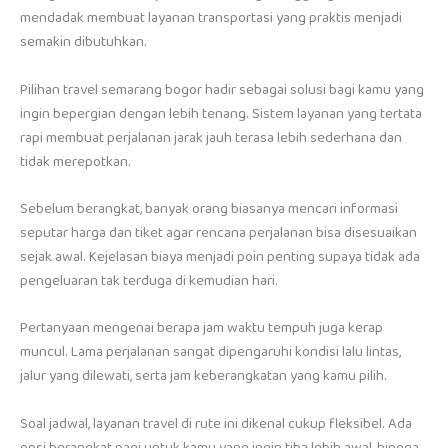
mendadak membuat layanan transportasi yang praktis menjadi
semakin dibutuhkan.
Pilihan travel semarang bogor hadir sebagai solusi bagi kamu yang
ingin bepergian dengan lebih tenang. Sistem layanan yang tertata
rapi membuat perjalanan jarak jauh terasa lebih sederhana dan
tidak merepotkan.
Sebelum berangkat, banyak orang biasanya mencari informasi
seputar harga dan tiket agar rencana perjalanan bisa disesuaikan
sejak awal. Kejelasan biaya menjadi poin penting supaya tidak ada
pengeluaran tak terduga di kemudian hari.
Pertanyaan mengenai berapa jam waktu tempuh juga kerap
muncul. Lama perjalanan sangat dipengaruhi kondisi lalu lintas,
jalur yang dilewati, serta jam keberangkatan yang kamu pilih.
Soal jadwal, layanan travel di rute ini dikenal cukup fleksibel. Ada
opsi berangkat pagi untuk kamu yang ingin tiba lebih awal, hingga