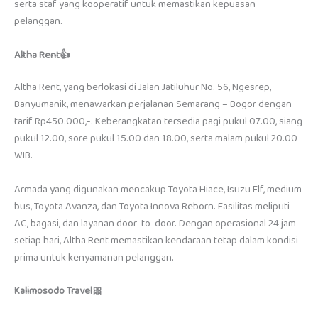
serta staf yang kooperatif untuk memastikan kepuasan
pelanggan.
Altha Rent👍
Altha Rent, yang berlokasi di Jalan Jatiluhur No. 56, Ngesrep,
Banyumanik, menawarkan perjalanan Semarang – Bogor dengan
tarif Rp450.000,-. Keberangkatan tersedia pagi pukul 07.00, siang
pukul 12.00, sore pukul 15.00 dan 18.00, serta malam pukul 20.00
WIB.
Armada yang digunakan mencakup Toyota Hiace, Isuzu Elf, medium
bus, Toyota Avanza, dan Toyota Innova Reborn. Fasilitas meliputi
AC, bagasi, dan layanan door-to-door. Dengan operasional 24 jam
setiap hari, Altha Rent memastikan kendaraan tetap dalam kondisi
prima untuk kenyamanan pelanggan.
Kalimosodo Travel🎀