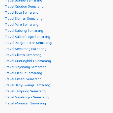
Travel Juanda Semarang
Travel Cibubur Semarang
Travel Batu Semarang
Travel Sleman Semarang
Travel Pare Semarang
Travel Subang Semarang
Travel Kulon Progo Semarang
Travel Pangandaran Semarang
Travel Semarang Majenang
Travel Ciamis Semarang
Travel Gunungkidul Semarang
Travel Majenang Semarang
Travel Cianjur Semarang
Travel Cimahi Semarang
Travel Banyuwangi Semarang
Travel Lampung Semarang
Travel Majalengka Semarang
Travel Wonosari Semarang