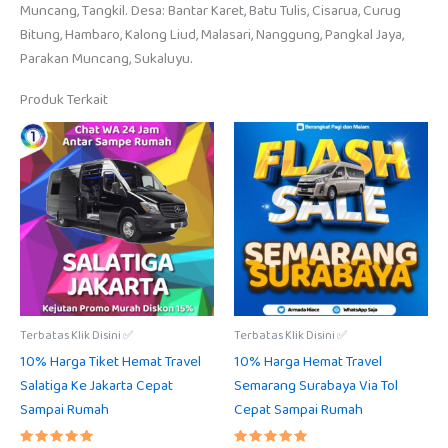
Muncang, Tangkil. Desa: Bantar Karet, Batu Tulis, Cisarua, Curug
Bitung, Hambaro, Kalong Liud, Malasari, Nanggung, Pangkal Jaya,
Parakan Muncang, Sukaluyu.
Produk Terkait
Terbatas Klik Disini ✅
Terbatas Klik Disini ✅
10% Harga Tiket Hemat Travel
10% Harga Hemat Travel
Salatiga Ke Jakarta Cepat
Semarang Surabaya Via Tol
Sampai Rumah
Cepat Sampai Rumah