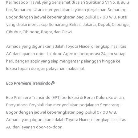
Kalimosodo Travel, yang beralamat di Jalan Surtikanti VI No. 8, Bulu
Lor, Semarang Utara, menyediakan layanan perjalanan Semarang –
Bogor dengan jadwal keberangkatan pagi pukul 07.00 WIB. Rute
yang dilalui mencakup Semarang, Bekasi, Jakarta, Depok, Cileungsi,
Cibubur, Cibinong, Bogor, dan Ciawi.
Armada yang digunakan adalah Toyota Hiace, dilengkapi fasilitas
AC dan layanan door-to-door. Agen ini beroperasi 24 jam setiap
hari, dengan sopir yang siap mengantar pelanggan hingga ke
lokasi tujuan dengan pelayanan maksimal.
Eco Premiere Transindo🎉
Eco Premiere Transindo (EPT) berlokasi di Beran Kulon, Kuwiran,
Banyudono, Boyolali, dan menyediakan perjalanan Semarang –
Bogor dengan jadwal keberangkatan pagi pukul 07.00 WIB.
Armada yang digunakan adalah Toyota Hiace, dilengkapi fasilitas
AC dan layanan door-to-door.