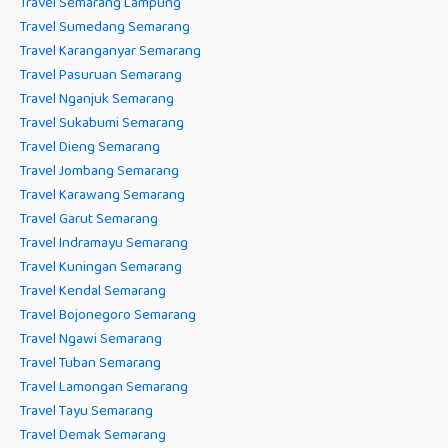
Travel Semarang Lampung
Travel Sumedang Semarang
Travel Karanganyar Semarang
Travel Pasuruan Semarang
Travel Nganjuk Semarang
Travel Sukabumi Semarang
Travel Dieng Semarang
Travel Jombang Semarang
Travel Karawang Semarang
Travel Garut Semarang
Travel Indramayu Semarang
Travel Kuningan Semarang
Travel Kendal Semarang
Travel Bojonegoro Semarang
Travel Ngawi Semarang
Travel Tuban Semarang
Travel Lamongan Semarang
Travel Tayu Semarang
Travel Demak Semarang