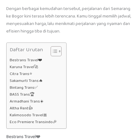
Dengan berbagai kemudahan tersebut, perjalanan dari Semarang
ke Bogor kini terasa lebih terencana. Kamu tinggal memilih jadwal,
menyesuaikan harga, lalu menikmati perjalanan yang nyaman dan
efisien hingga tiba di tujuan.
Daftar Urutan
Bestrans Travel❤️
Karuna Travel🚀
Citra Trans⭐
Sakamurti Trans🔥
Bintang Trans✅
BASS Trans🏆
Armadhani Trans☀️
Altha Rent👍
Kalimosodo Travel🎀
Eco Premiere Transindo🎉
Bestrans Travel❤️