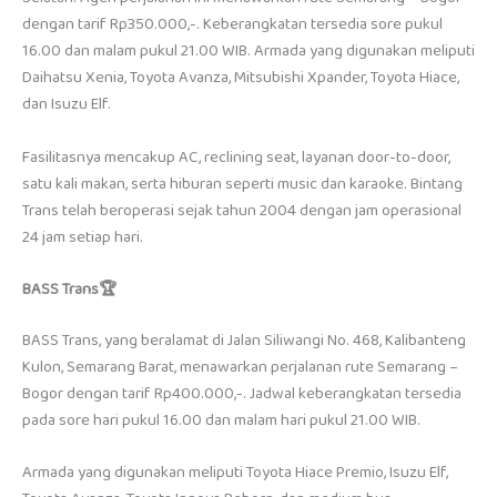
dengan tarif Rp350.000,-. Keberangkatan tersedia sore pukul
16.00 dan malam pukul 21.00 WIB. Armada yang digunakan meliputi
Daihatsu Xenia, Toyota Avanza, Mitsubishi Xpander, Toyota Hiace,
dan Isuzu Elf.
Fasilitasnya mencakup AC, reclining seat, layanan door-to-door,
satu kali makan, serta hiburan seperti music dan karaoke. Bintang
Trans telah beroperasi sejak tahun 2004 dengan jam operasional
24 jam setiap hari.
BASS Trans🏆
BASS Trans, yang beralamat di Jalan Siliwangi No. 468, Kalibanteng
Kulon, Semarang Barat, menawarkan perjalanan rute Semarang –
Bogor dengan tarif Rp400.000,-. Jadwal keberangkatan tersedia
pada sore hari pukul 16.00 dan malam hari pukul 21.00 WIB.
Armada yang digunakan meliputi Toyota Hiace Premio, Isuzu Elf,