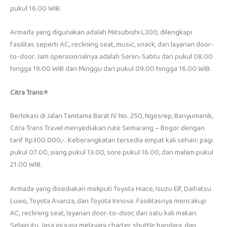
pukul 16.00 WIB.
Armada yang digunakan adalah Mitsubishi L300, dilengkapi
fasilitas seperti AC, reclining seat, music, snack, dan layanan door-
to-door. Jam operasionalnya adalah Senin-Sabtu dari pukul 08.00
hingga 19.00 WIB dan Minggu dari pukul 09.00 hingga 16.00 WIB.
Citra Trans⭐
Berlokasi di Jalan Tamtama Barat IV No. 250, Ngesrep, Banyumanik,
Citra Trans Travel menyediakan rute Semarang – Bogor dengan
tarif Rp300.000,-. Keberangkatan tersedia empat kali sehari: pagi
pukul 07.00, siang pukul 13.00, sore pukul 16.00, dan malam pukul
21.00 WIB.
Armada yang disediakan meliputi Toyota Hiace, Isuzu Elf, Daihatsu
Luxio, Toyota Avanza, dan Toyota Innova. Fasilitasnya mencakup
AC, reclining seat, layanan door-to-door, dan satu kali makan.
Selain itu, Jasa ini juga melayani charter, shuttle bandara, dan