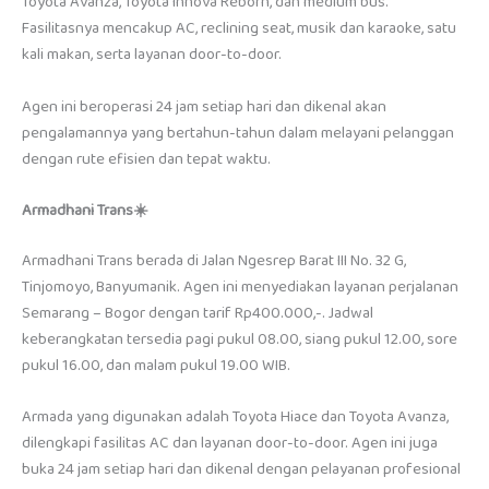
Toyota Avanza, Toyota Innova Reborn, dan medium bus.
Fasilitasnya mencakup AC, reclining seat, musik dan karaoke, satu
kali makan, serta layanan door-to-door.
Agen ini beroperasi 24 jam setiap hari dan dikenal akan
pengalamannya yang bertahun-tahun dalam melayani pelanggan
dengan rute efisien dan tepat waktu.
Armadhani Trans☀️
Armadhani Trans berada di Jalan Ngesrep Barat III No. 32 G,
Tinjomoyo, Banyumanik. Agen ini menyediakan layanan perjalanan
Semarang – Bogor dengan tarif Rp400.000,-. Jadwal
keberangkatan tersedia pagi pukul 08.00, siang pukul 12.00, sore
pukul 16.00, dan malam pukul 19.00 WIB.
Armada yang digunakan adalah Toyota Hiace dan Toyota Avanza,
dilengkapi fasilitas AC dan layanan door-to-door. Agen ini juga
buka 24 jam setiap hari dan dikenal dengan pelayanan profesional