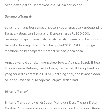
pengiriman paket. Operasionalnya 24 jam setiap hari.
Sakamurti Trans🔥
Sakamurti Trans beralamat di Dusun Kebonan, Desa Randugunting,
Bergas, Kabupaten Semarang. Dengan harga Rp300.000,-,
pelanggan dapat menikmati perjalanan dari Semarang ke Bogor.
Jadwal keberangkatan malam hari pukul 20.00 WIB, sehingga
memberikan kesempatan istirahat selama perjalanan.
Armada yang digunakan mencakup Toyota Avanza, Suzuki Ertiga,
Toyota Innova Reborn, Toyota Hiace, dan Isuzu Elf Long. Fasilitas
yang tersedia antara lain full AC, reclining seat, dan layanan door-
to-door. Layanan ini beroperasi 24 jam setiap hari.
Bintang Trans✅
Bintang Trans berlokasi di Dusun Mengkan, Desa Trunuh, Klaten
Selatan. Agen perjalanan ini menawarkan rute Semarang – Bogor