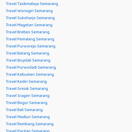
Travel Tasikmalaya Semarang
Travel Wonogiri Semarang
Travel Sukoharjo Semarang
Travel Magetan Semarang
Travel Brebes Semarang
Travel Pemalang Semarang
Travel Purworejo Semarang
Travel Batang Semarang
Travel Boyolali Semarang
Travel Purwodadi Semarang
Travel Kebumen Semarang
Travel Kediri Semarang
Travel Gresik Semarang
Travel Sragen Semarang
Travel Bogor Semarang
Travel Bali Semarang
Travel Madiun Semarang
Travel Rembang Semarang
Travel Pacitan Semarang