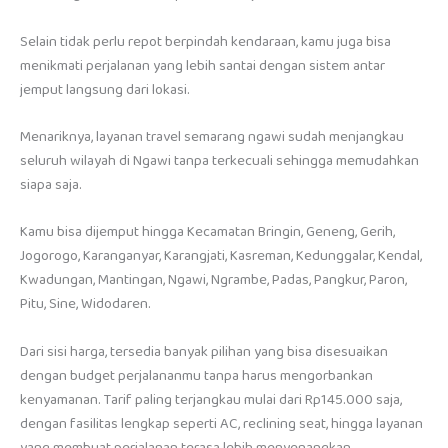
Selain tidak perlu repot berpindah kendaraan, kamu juga bisa
menikmati perjalanan yang lebih santai dengan sistem antar
jemput langsung dari lokasi.
Menariknya, layanan travel semarang ngawi sudah menjangkau
seluruh wilayah di Ngawi tanpa terkecuali sehingga memudahkan
siapa saja.
Kamu bisa dijemput hingga Kecamatan Bringin, Geneng, Gerih,
Jogorogo, Karanganyar, Karangjati, Kasreman, Kedunggalar, Kendal,
Kwadungan, Mantingan, Ngawi, Ngrambe, Padas, Pangkur, Paron,
Pitu, Sine, Widodaren.
Dari sisi harga, tersedia banyak pilihan yang bisa disesuaikan
dengan budget perjalananmu tanpa harus mengorbankan
kenyamanan. Tarif paling terjangkau mulai dari Rp145.000 saja,
dengan fasilitas lengkap seperti AC, reclining seat, hingga layanan
yang membuat perjalanan terasa lebih menyenangkan.