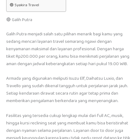
🟣 Syakira Travel
🔴 Galih Putra
Galih Putra menjadi salah satu pilihan menarik bagi kamu yang
sedang mencari layanan travel semarang ngawi dengan
kenyamanan maksimal dan layanan profesional. Dengan harga
tiket Rp200.000 per orang, kamu bisa menikmati perjalanan yang
aman dengan jadwal keberangkatan setiap hari pukul 19.00 WIB.
Armada yang digunakan meliputi Isuzu Elf, Daihatsu Luxio, dan
Travello yang sudah dikenal tangguh untuk perjalanan jarak jauh.
Setiap kendaraan dirawat secara rutin agar tetap prima dan
memberikan pengalaman berkendara yang menyenangkan.
Fasilitas yang tersedia cukup lengkap mulai dari full AC, musik,
hingga kursi reclining seat yang membuat kamu bisa beristirahat
dengan nyaman selama perjalanan. Layanan door to door juga
menjadi keunggulan karena kamu tidak perlu repot datang ke titik