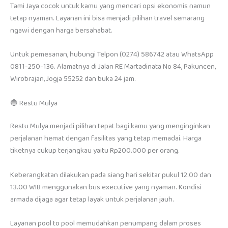
Tami Jaya cocok untuk kamu yang mencari opsi ekonomis namun
tetap nyaman. Layanan ini bisa menjadi pilihan travel semarang
ngawi dengan harga bersahabat.
Untuk pemesanan, hubungi Telpon (0274) 586742 atau WhatsApp
0811-250-136. Alamatnya di Jalan RE Martadinata No 84, Pakuncen,
Wirobrajan, Jogja 55252 dan buka 24 jam.
🔵 Restu Mulya
Restu Mulya menjadi pilihan tepat bagi kamu yang menginginkan
perjalanan hemat dengan fasilitas yang tetap memadai. Harga
tiketnya cukup terjangkau yaitu Rp200.000 per orang.
Keberangkatan dilakukan pada siang hari sekitar pukul 12.00 dan
13.00 WIB menggunakan bus executive yang nyaman. Kondisi
armada dijaga agar tetap layak untuk perjalanan jauh.
Layanan pool to pool memudahkan penumpang dalam proses