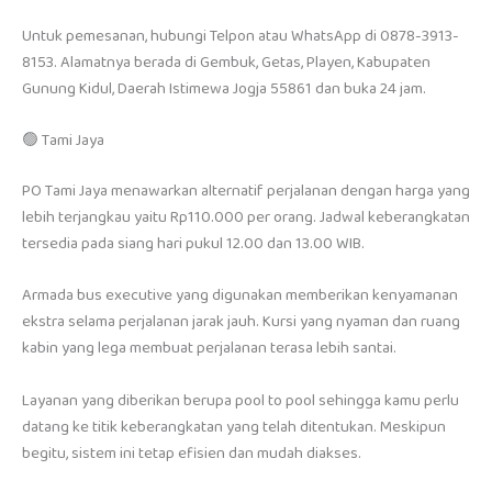
Untuk pemesanan, hubungi Telpon atau WhatsApp di 0878-3913-
8153. Alamatnya berada di Gembuk, Getas, Playen, Kabupaten
Gunung Kidul, Daerah Istimewa Jogja 55861 dan buka 24 jam.
🟢 Tami Jaya
PO Tami Jaya menawarkan alternatif perjalanan dengan harga yang
lebih terjangkau yaitu Rp110.000 per orang. Jadwal keberangkatan
tersedia pada siang hari pukul 12.00 dan 13.00 WIB.
Armada bus executive yang digunakan memberikan kenyamanan
ekstra selama perjalanan jarak jauh. Kursi yang nyaman dan ruang
kabin yang lega membuat perjalanan terasa lebih santai.
Layanan yang diberikan berupa pool to pool sehingga kamu perlu
datang ke titik keberangkatan yang telah ditentukan. Meskipun
begitu, sistem ini tetap efisien dan mudah diakses.