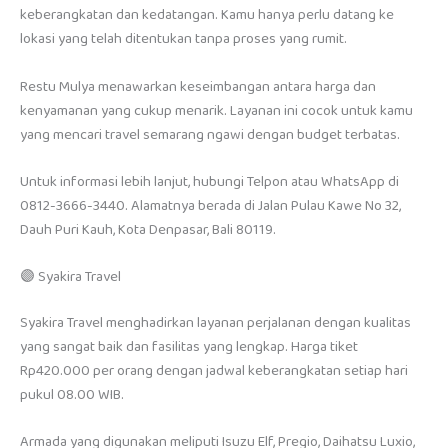
keberangkatan dan kedatangan. Kamu hanya perlu datang ke
lokasi yang telah ditentukan tanpa proses yang rumit.
Restu Mulya menawarkan keseimbangan antara harga dan
kenyamanan yang cukup menarik. Layanan ini cocok untuk kamu
yang mencari travel semarang ngawi dengan budget terbatas.
Untuk informasi lebih lanjut, hubungi Telpon atau WhatsApp di
0812-3666-3440. Alamatnya berada di Jalan Pulau Kawe No 32,
Dauh Puri Kauh, Kota Denpasar, Bali 80119.
🟣 Syakira Travel
Syakira Travel menghadirkan layanan perjalanan dengan kualitas
yang sangat baik dan fasilitas yang lengkap. Harga tiket
Rp420.000 per orang dengan jadwal keberangkatan setiap hari
pukul 08.00 WIB.
Armada yang digunakan meliputi Isuzu Elf, Pregio, Daihatsu Luxio,