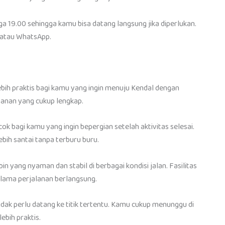
ga 19.00 sehingga kamu bisa datang langsung jika diperlukan.
 atau WhatsApp.
bih praktis bagi kamu yang ingin menuju Kendal dengan
yanan yang cukup lengkap.
k bagi kamu yang ingin bepergian setelah aktivitas selesai.
ih santai tanpa terburu buru.
yang nyaman dan stabil di berbagai kondisi jalan. Fasilitas
lama perjalanan berlangsung.
ak perlu datang ke titik tertentu. Kamu cukup menunggu di
ebih praktis.