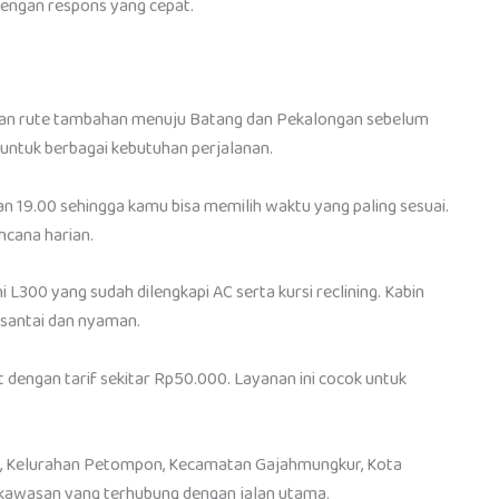
engan respons yang cepat.
ngan rute tambahan menuju Batang dan Pekalongan sebelum
k untuk berbagai kebutuhan perjalanan.
an 19.00 sehingga kamu bisa memilih waktu yang paling sesuai.
ncana harian.
i L300 yang sudah dilengkapi AC serta kursi reclining. Kabin
 santai dan nyaman.
 dengan tarif sekitar Rp50.000. Layanan ini cocok untuk
19, Kelurahan Petompon, Kecamatan Gajahmungkur, Kota
kawasan yang terhubung dengan jalan utama.