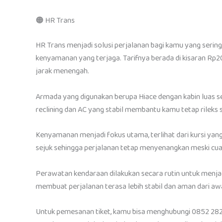
🟠 HR Trans
HR Trans menjadi solusi perjalanan bagi kamu yang sering
kenyamanan yang terjaga. Tarifnya berada di kisaran Rp2
jarak menengah.
Armada yang digunakan berupa Hiace dengan kabin luas s
reclining dan AC yang stabil membantu kamu tetap rileks
Kenyamanan menjadi fokus utama, terlihat dari kursi yang b
sejuk sehingga perjalanan tetap menyenangkan meski cuac
Perawatan kendaraan dilakukan secara rutin untuk menjaga
membuat perjalanan terasa lebih stabil dan aman dari awa
Untuk pemesanan tiket, kamu bisa menghubungi 0852 282