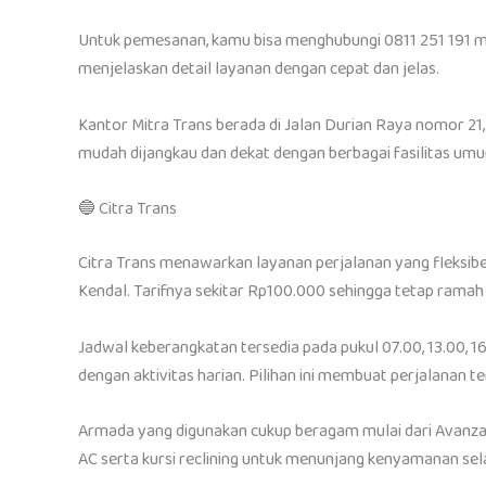
Untuk pemesanan, kamu bisa menghubungi 0811 251 191 
menjelaskan detail layanan dengan cepat dan jelas.
Kantor Mitra Trans berada di Jalan Durian Raya nomor 2
mudah dijangkau dan dekat dengan berbagai fasilitas um
🔵 Citra Trans
Citra Trans menawarkan layanan perjalanan yang fleksib
Kendal. Tarifnya sekitar Rp100.000 sehingga tetap ramah 
Jadwal keberangkatan tersedia pada pukul 07.00, 13.00, 
dengan aktivitas harian. Pilihan ini membuat perjalanan t
Armada yang digunakan cukup beragam mulai dari Avanza, 
AC serta kursi reclining untuk menunjang kenyamanan sela