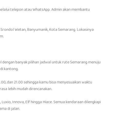
melalui telepon atau WhatsApp. Admin akan membantu
1, Srondol Wetan, Banyumanik, Kota Semarang. Lokasinya
um.
el dengan banyak pilihan jadwal untuk rute Semarang menuju
di kantong.
16.00, dan 21.00 sehingga kamu bisa menyesuaikan waktu
erasa lebih mudah direncanakan.
Luxio, Innova, Elf hingga Hiace. Semua kendaraan dilengkapi
ma di jalan.