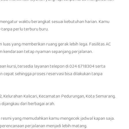
 mengatur waktu berangkat sesuai kebutuhan harian. Kamu
 tanpa perlu terburu buru.
luas yang memberikan ruang gerak lebih lega. Fasilitas AC
m kendaraan tetap nyaman sepanjang perjalanan.
an kursi, tersedia layanan telepon di 024 6718304 serta
 cepat sehingga proses reservasi bisa dilakukan tanpa
2, Kelurahan Kalicari, Kecamatan Pedurungan, Kota Semarang.
dijangkau dari berbagai arah.
site resmi yang memudahkan kamu mengecek jadwal kapan saja.
perencanaan perjalanan menjadi lebih matang.