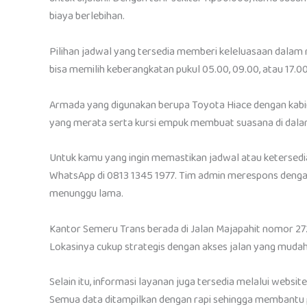
biaya berlebihan.
Pilihan jadwal yang tersedia memberi keleluasaan dalam
bisa memilih keberangkatan pukul 05.00, 09.00, atau 17.00
Armada yang digunakan berupa Toyota Hiace dengan kabin 
yang merata serta kursi empuk membuat suasana di dala
Untuk kamu yang ingin memastikan jadwal atau ketersedia
WhatsApp di 0813 1345 1977. Tim admin merespons dengan
menunggu lama.
Kantor Semeru Trans berada di Jalan Majapahit nomor 27
Lokasinya cukup strategis dengan akses jalan yang mudah 
Selain itu, informasi layanan juga tersedia melalui web
Semua data ditampilkan dengan rapi sehingga membantu 