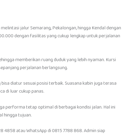
 melintasi jalur Semarang, Pekalongan, hingga Kendal dengan
00.000 dengan fasilitas yang cukup lengkap untuk perjalanan
ehingga memberikan ruang duduk yang lebih nyaman. Kursi
 sepanjang perjalanan berlangsung.
isa diatur sesuai posisi terbaik. Suasana kabin juga terasa
a di luar cukup panas.
 performa tetap optimal di berbagai kondisi jalan. Hal ini
l hingga tujuan.
8 4858 atau WhatsApp di 0815 7788 868. Admin siap