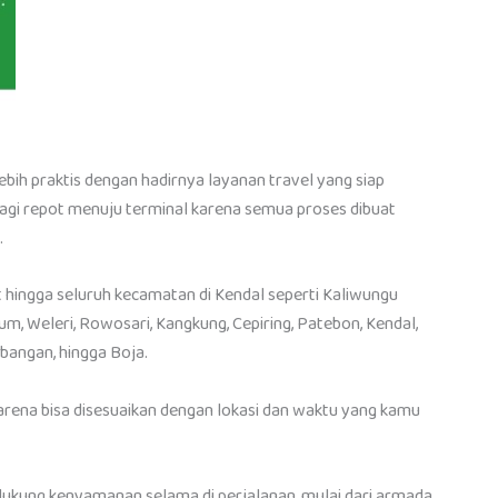
 lebih praktis dengan hadirnya layanan travel yang siap
 lagi repot menuju terminal karena semua proses dibuat
.
 hingga seluruh kecamatan di Kendal seperti Kaliwungu
, Weleri, Rowosari, Kangkung, Cepiring, Patebon, Kendal,
bangan, hingga Boja.
karena bisa disesuaikan dengan lokasi dan waktu yang kamu
ndukung kenyamanan selama di perjalanan, mulai dari armada