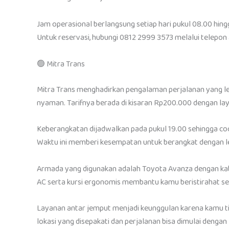
Jam operasional berlangsung setiap hari pukul 08.00 hing
Untuk reservasi, hubungi 0812 2999 3573 melalui telepon
🟢 Mitra Trans
Mitra Trans menghadirkan pengalaman perjalanan yang le
nyaman. Tarifnya berada di kisaran Rp200.000 dengan la
Keberangkatan dijadwalkan pada pukul 19.00 sehingga coco
Waktu ini memberi kesempatan untuk berangkat dengan leb
Armada yang digunakan adalah Toyota Avanza dengan kabin 
AC serta kursi ergonomis membantu kamu beristirahat se
Layanan antar jemput menjadi keunggulan karena kamu tid
lokasi yang disepakati dan perjalanan bisa dimulai dengan l