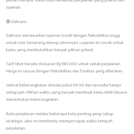
pilihan menarik. Kamu bisa menikmati perjalanan yang praktis dan
nyaman.
🔵 Daltrans
Daltrans menawarkan layanan travel dengan fleksibilitas tinggi
untuk rute Semarang menuju Wonosari. Layanan ini cocok untuk
kamu yang membutuhkan banyak pilihan jadwal.
Tarif tiket berada di kisaran Rp180.000 untuk sekali perjalanan.
Harga ini sesuai dengan fleksibilitas dan fasilitas yang diberikan.
Jadwal keberangkatan dimulai pukul 09.00 dan tersedia hampir
setiap jam. Pilihan waktu yang banyak membuat kamu lebih leluasa
menentukan keberangkatan.
Rute perjalanan melalui beberapa kota penting yang cukup
strategis. Jalur ini membantu mempercepat waktu tempuh
perjalanan.