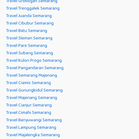
Travel Grobogan Semarang
Travel Trenggalek Semarang
Travel Juanda Semarang
Travel Cibubur Semarang
Travel Batu Semarang
Travel Sleman Semarang
Travel Pare Semarang
Travel Subang Semarang
Travel Kulon Progo Semarang
Travel Pangandaran Semarang
Travel Semarang Majenang
Travel Ciamis Semarang
Travel Gunungkidul Semarang
Travel Majenang Semarang
Travel Cianjur Semarang
Travel Cimahi Semarang
Travel Banyuwangi Semarang
Travel Lampung Semarang
Travel Majalengka Semarang