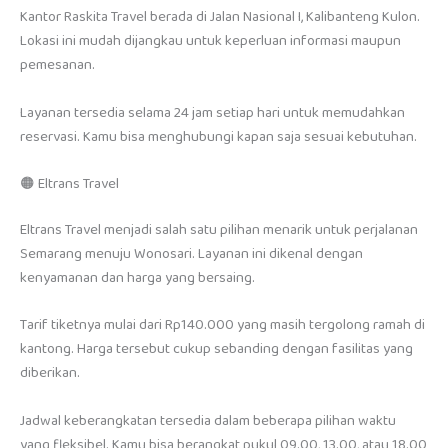
Kantor Raskita Travel berada di Jalan Nasional I, Kalibanteng Kulon.
Lokasi ini mudah dijangkau untuk keperluan informasi maupun
pemesanan.
Layanan tersedia selama 24 jam setiap hari untuk memudahkan
reservasi. Kamu bisa menghubungi kapan saja sesuai kebutuhan.
🟠 Eltrans Travel
Eltrans Travel menjadi salah satu pilihan menarik untuk perjalanan
Semarang menuju Wonosari. Layanan ini dikenal dengan
kenyamanan dan harga yang bersaing.
Tarif tiketnya mulai dari Rp140.000 yang masih tergolong ramah di
kantong. Harga tersebut cukup sebanding dengan fasilitas yang
diberikan.
Jadwal keberangkatan tersedia dalam beberapa pilihan waktu
yang fleksibel. Kamu bisa berangkat pukul 09.00, 13.00, atau 18.00