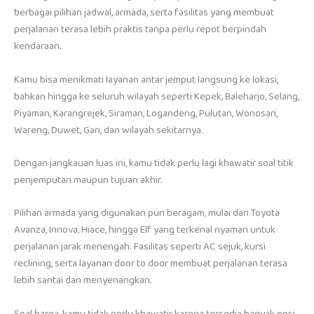
berbagai pilihan jadwal, armada, serta fasilitas yang membuat
perjalanan terasa lebih praktis tanpa perlu repot berpindah
kendaraan.
Kamu bisa menikmati layanan antar jemput langsung ke lokasi,
bahkan hingga ke seluruh wilayah seperti Kepek, Baleharjo, Selang,
Piyaman, Karangrejek, Siraman, Logandeng, Pulutan, Wonosari,
Wareng, Duwet, Gari, dan wilayah sekitarnya.
Dengan jangkauan luas ini, kamu tidak perlu lagi khawatir soal titik
penjemputan maupun tujuan akhir.
Pilihan armada yang digunakan pun beragam, mulai dari Toyota
Avanza, Innova, Hiace, hingga Elf yang terkenal nyaman untuk
perjalanan jarak menengah. Fasilitas seperti AC sejuk, kursi
reclining, serta layanan door to door membuat perjalanan terasa
lebih santai dan menyenangkan.
Soal harga, kamu tidak perlu khawatir karena tersedia banyak opsi