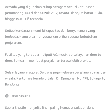
Armada yang digunakan cukup beragam sesuai kebutuhan
penumpang. Mulai dari Suzuki APV, Toyota Hiace, Daihatsu Luxio,
hingga Isuzu Elf tersedia.
Setiap kendaraan memiliki kapasitas dan kenyamanan yang
berbeda. Kamu bisa menyesuaikan pilihan sesuai kebutuhan
perjalanan.
Fasilitas yang tersedia meliputi AC, musik, serta layanan door to
door. Semua ini membuat perjalanan terasa lebih praktis.
Selain layanan reguler, Daltrans juga melayani perjalanan dinas dan
wisata. Kantornya berada di Jalan Dr. Djunjunan No. 178, Sukagalih,
Bandung.
🟣 Sabila Shuttle
Sabila Shuttle menjadi pilihan paling hemat untuk perjalanan