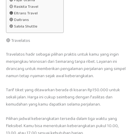
🟢 Fajar Utama
🟡 Raskita Travel
🟠 Eltrans Travel
🔵 Daltrans
🟣 Sabila Shuttle
🔴 Travelatos
Travelatos hadir sebagai pilihan praktis untuk kamu yang ingin
menjangkau Wonosari dari Semarang tanpa ribet. Layanan ini
dirancang untuk memberikan pengalaman perjalanan yang simpel
namun tetap nyaman sejak awal keberangkatan.
Tarif tiket yang ditawarkan berada di kisaran Rp150.000 untuk
sekali jalan. Harga ini cukup seimbang dengan fasilitas dan
kemudahan yang kamu dapatkan selama perjalanan.
Pilihan jadwal keberangkatan tersedia dalam tiga waktu yang
fleksibel. Kamu bisa menentukan keberangkatan pukul 10.00,
13.00, atau 17.00 sesuai kebutuhan harian.