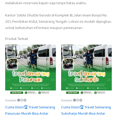
melakukan reservasi kapan saja tanpa batas waktu.
Kantor Sabila Shuttle berada di Komplek IB, Jalan Imam Bonjol No.
201, Pendrikan Kidul, Semarang Tengah. Lokasi ini mudah dijangkau
untuk kebutuhan informasi maupun pemesanan.
Produk Terkait
Susulan 🟠🟡🟢
Susulan 🟠🟡🟢
Cuma Disini🏆 Travel Semarang
Cuma Disini🏆 Travel Semarang
Pasuruan Murah Bisa Antar
Sukoharjo Murah Bisa Antar