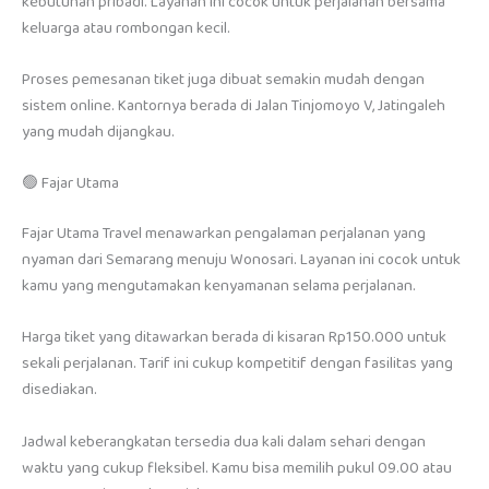
kebutuhan pribadi. Layanan ini cocok untuk perjalanan bersama
keluarga atau rombongan kecil.
Proses pemesanan tiket juga dibuat semakin mudah dengan
sistem online. Kantornya berada di Jalan Tinjomoyo V, Jatingaleh
yang mudah dijangkau.
🟢 Fajar Utama
Fajar Utama Travel menawarkan pengalaman perjalanan yang
nyaman dari Semarang menuju Wonosari. Layanan ini cocok untuk
kamu yang mengutamakan kenyamanan selama perjalanan.
Harga tiket yang ditawarkan berada di kisaran Rp150.000 untuk
sekali perjalanan. Tarif ini cukup kompetitif dengan fasilitas yang
disediakan.
Jadwal keberangkatan tersedia dua kali dalam sehari dengan
waktu yang cukup fleksibel. Kamu bisa memilih pukul 09.00 atau