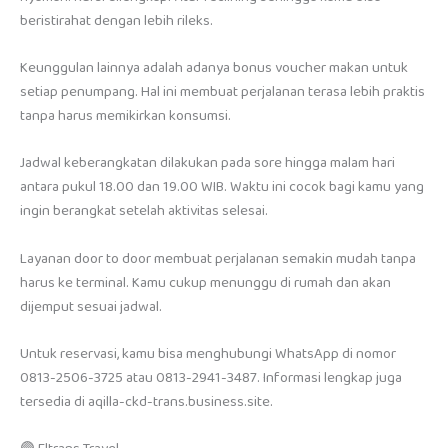
beristirahat dengan lebih rileks.
Keunggulan lainnya adalah adanya bonus voucher makan untuk
setiap penumpang. Hal ini membuat perjalanan terasa lebih praktis
tanpa harus memikirkan konsumsi.
Jadwal keberangkatan dilakukan pada sore hingga malam hari
antara pukul 18.00 dan 19.00 WIB. Waktu ini cocok bagi kamu yang
ingin berangkat setelah aktivitas selesai.
Layanan door to door membuat perjalanan semakin mudah tanpa
harus ke terminal. Kamu cukup menunggu di rumah dan akan
dijemput sesuai jadwal.
Untuk reservasi, kamu bisa menghubungi WhatsApp di nomor
0813-2506-3725 atau 0813-2941-3487. Informasi lengkap juga
tersedia di aqilla-ckd-trans.business.site.