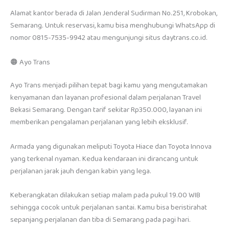
Alamat kantor berada di Jalan Jenderal Sudirman No.251, Krobokan,
Semarang. Untuk reservasi, kamu bisa menghubungi WhatsApp di
nomor 0815-7535-9942 atau mengunjungi situs daytrans.co.id.
🟠 Ayo Trans
Ayo Trans menjadi pilihan tepat bagi kamu yang mengutamakan
kenyamanan dan layanan profesional dalam perjalanan Travel
Bekasi Semarang. Dengan tarif sekitar Rp350.000, layanan ini
memberikan pengalaman perjalanan yang lebih eksklusif.
Armada yang digunakan meliputi Toyota Hiace dan Toyota Innova
yang terkenal nyaman. Kedua kendaraan ini dirancang untuk
perjalanan jarak jauh dengan kabin yang lega.
Keberangkatan dilakukan setiap malam pada pukul 19.00 WIB
sehingga cocok untuk perjalanan santai. Kamu bisa beristirahat
sepanjang perjalanan dan tiba di Semarang pada pagi hari.