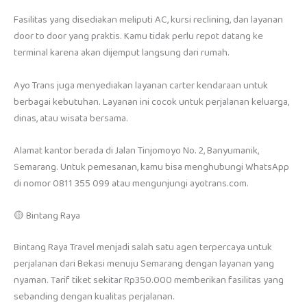
Fasilitas yang disediakan meliputi AC, kursi reclining, dan layanan
door to door yang praktis. Kamu tidak perlu repot datang ke
terminal karena akan dijemput langsung dari rumah.
Ayo Trans juga menyediakan layanan carter kendaraan untuk
berbagai kebutuhan. Layanan ini cocok untuk perjalanan keluarga,
dinas, atau wisata bersama.
Alamat kantor berada di Jalan Tinjomoyo No. 2, Banyumanik,
Semarang. Untuk pemesanan, kamu bisa menghubungi WhatsApp
di nomor 0811 355 099 atau mengunjungi ayotrans.com.
🟡 Bintang Raya
Bintang Raya Travel menjadi salah satu agen terpercaya untuk
perjalanan dari Bekasi menuju Semarang dengan layanan yang
nyaman. Tarif tiket sekitar Rp350.000 memberikan fasilitas yang
sebanding dengan kualitas perjalanan.