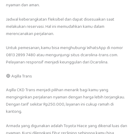
nyaman dan aman.
Jadwal keberangkatan fleksibel dan dapat disesuaikan saat
melakukan reservasi. Hal ini memudahkan kamu dalam
merencanakan perjalanan.
Untuk pemesanan, kamu bisa menghubungi WhatsApp di nomor
0813 2899 7480 atau mengunjungi situs dcarolina-trans.com.
Pelayanan responsif menjadi keunggulan dari Dcarolina.
🔵 Aqilla Trans
Aqilla CKD Trans menjadi pilihan menarik bagi kamu yang
menginginkan perjalanan nyaman dengan harga lebih terjangkau.
Dengan tarif sekitar Rp250.000, layanan ini cukup ramah di
kantong.
Armada yang digunakan adalah Toyota Hiace yang dikenal luas dan
nyaman. Kursi dilengkapi fitur reclining sehingga kamu bisa