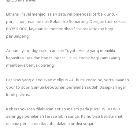
🟣 Eltrans Travel
Eltrans Travel menjadi salah satu rekomendasi terbaik untuk
perjalanan nyaman dari Bekasi ke Semarang. Dengan tarif sekitar
Rp350.000, layanan ini memberikan fasilitas lengkap bagi
penumpang.
Armada yang digunakan adalah Toyota Hiace yang memiliki
kapasitas luas dan bagasi besar. Hal ini cocok bagi kamu yang
membawa banyak barang.
Fasilitas yang disediakan meliputi AC, kursi reclining, serta layanan
door to door. Semua kebutuhan perjalanan sudah disiapkan agar
lebih praktis.
Keberangkatan dilakukan setiap malam pada pukul 19.00 WIB
sehingga perjalanan terasa lebih santai. Kamu bisa beristirahat
selama perjalanan dan tiba dalam kondisi segar.