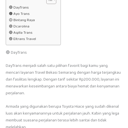
🔴 DayTrans
🟠 Ayo Trans
🟡 Bintang Raya
🟢 Dcarolina
🔵 Aqilla Trans
🟣 Eltrans Travel
🔴 DayTrans
DayTrans menjadi salah satu pilihan favorit bagi kamu yang
mencari layanan Travel Bekasi Semarang dengan harga terjangkau
dan fasilitas lengkap. Dengan tarif sekitar Rp200.000, layanan ini
menawarkan keseimbangan antara biaya hemat dan kenyamanan
perjalanan.
Armada yang digunakan berupa Toyota Hiace yang sudah dikenal
luas akan kenyamanannya untuk perjalanan jauh. Kabin yang lega
membuat suasana perjalanan terasa lebih santai dan tidak
melelahkan.