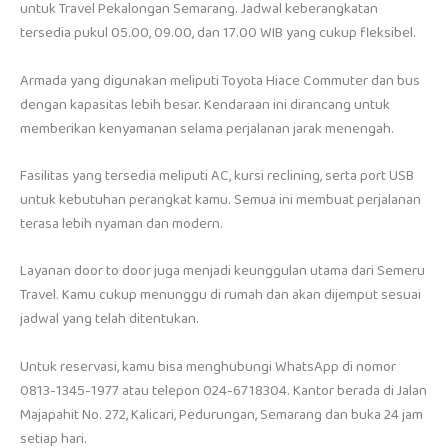
untuk Travel Pekalongan Semarang. Jadwal keberangkatan
tersedia pukul 05.00, 09.00, dan 17.00 WIB yang cukup fleksibel.
Armada yang digunakan meliputi Toyota Hiace Commuter dan bus
dengan kapasitas lebih besar. Kendaraan ini dirancang untuk
memberikan kenyamanan selama perjalanan jarak menengah.
Fasilitas yang tersedia meliputi AC, kursi reclining, serta port USB
untuk kebutuhan perangkat kamu. Semua ini membuat perjalanan
terasa lebih nyaman dan modern.
Layanan door to door juga menjadi keunggulan utama dari Semeru
Travel. Kamu cukup menunggu di rumah dan akan dijemput sesuai
jadwal yang telah ditentukan.
Untuk reservasi, kamu bisa menghubungi WhatsApp di nomor
0813-1345-1977 atau telepon 024-6718304. Kantor berada di Jalan
Majapahit No. 272, Kalicari, Pedurungan, Semarang dan buka 24 jam
setiap hari.