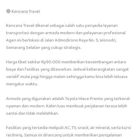
🟢 Kencana Travel
Kencana Travel dikenal sebagai salah satu penyedia layanan
transportasi dengan armada modern dan pelayanan profesional.
Agen ini berlokasi di Jalan Admodirono Raya No. 5, Wonodri,
Semarang Selatan yang cukup strategis.
Harga tiket sekitar Rp90.000 memberikan keseimbangan antara
biaya dan fasilitas yang ditawarkan. Jadwal keberangkatan sangat
variatif mulai pagi hingga malam sehingga kamu bisa lebih leluasa
mengatur waktu.
Armada yang digunakan adalah Toyota Hiace Premio yang terkenal
nyaman dan modern. Kabin luas membuat perjalanan terasa lebih
santai dan tidak melelahkan.
Fasilitas yang tersedia meliputi AC, TV, snack, air mineral, serta kursi
reclining. Semua ini dirancang untuk memberikan pengalaman