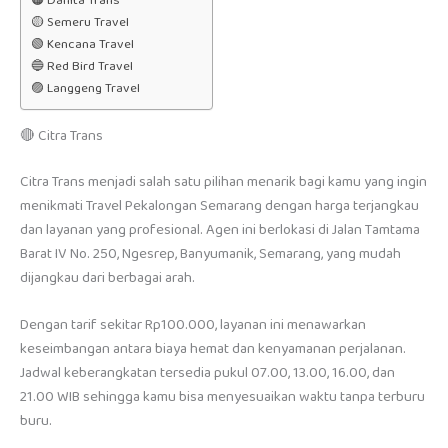
🟠 Danita Trans
🟡 Semeru Travel
🟢 Kencana Travel
🔵 Red Bird Travel
🟣 Langgeng Travel
🔴 Citra Trans
Citra Trans menjadi salah satu pilihan menarik bagi kamu yang ingin
menikmati Travel Pekalongan Semarang dengan harga terjangkau
dan layanan yang profesional. Agen ini berlokasi di Jalan Tamtama
Barat IV No. 250, Ngesrep, Banyumanik, Semarang, yang mudah
dijangkau dari berbagai arah.
Dengan tarif sekitar Rp100.000, layanan ini menawarkan
keseimbangan antara biaya hemat dan kenyamanan perjalanan.
Jadwal keberangkatan tersedia pukul 07.00, 13.00, 16.00, dan
21.00 WIB sehingga kamu bisa menyesuaikan waktu tanpa terburu
buru.