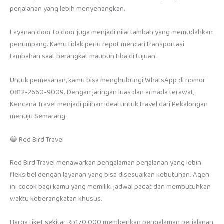
perjalanan yang lebih menyenangkan.
Layanan door to door juga menjadi nilai tambah yang memudahkan
penumpang. Kamu tidak perlu repot mencari transportasi
tambahan saat berangkat maupun tiba di tujuan.
Untuk pemesanan, kamu bisa menghubungi WhatsApp di nomor
0812-2660-9009. Dengan jaringan luas dan armada terawat,
Kencana Travel menjadi pilihan ideal untuk travel dari Pekalongan
menuju Semarang.
🔵 Red Bird Travel
Red Bird Travel menawarkan pengalaman perjalanan yang lebih
fleksibel dengan layanan yang bisa disesuaikan kebutuhan. Agen
ini cocok bagi kamu yang memiliki jadwal padat dan membutuhkan
waktu keberangkatan khusus.
Harga tiket sekitar Rp170.000 memberikan pengalaman perjalanan