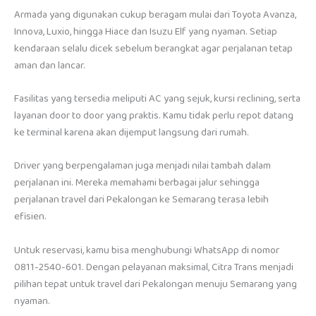
Armada yang digunakan cukup beragam mulai dari Toyota Avanza,
Innova, Luxio, hingga Hiace dan Isuzu Elf yang nyaman. Setiap
kendaraan selalu dicek sebelum berangkat agar perjalanan tetap
aman dan lancar.
Fasilitas yang tersedia meliputi AC yang sejuk, kursi reclining, serta
layanan door to door yang praktis. Kamu tidak perlu repot datang
ke terminal karena akan dijemput langsung dari rumah.
Driver yang berpengalaman juga menjadi nilai tambah dalam
perjalanan ini. Mereka memahami berbagai jalur sehingga
perjalanan travel dari Pekalongan ke Semarang terasa lebih
efisien.
Untuk reservasi, kamu bisa menghubungi WhatsApp di nomor
0811-2540-601. Dengan pelayanan maksimal, Citra Trans menjadi
pilihan tepat untuk travel dari Pekalongan menuju Semarang yang
nyaman.