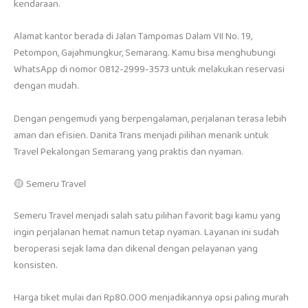
kendaraan.
Alamat kantor berada di Jalan Tampomas Dalam VII No. 19,
Petompon, Gajahmungkur, Semarang. Kamu bisa menghubungi
WhatsApp di nomor 0812-2999-3573 untuk melakukan reservasi
dengan mudah.
Dengan pengemudi yang berpengalaman, perjalanan terasa lebih
aman dan efisien. Danita Trans menjadi pilihan menarik untuk
Travel Pekalongan Semarang yang praktis dan nyaman.
🟡 Semeru Travel
Semeru Travel menjadi salah satu pilihan favorit bagi kamu yang
ingin perjalanan hemat namun tetap nyaman. Layanan ini sudah
beroperasi sejak lama dan dikenal dengan pelayanan yang
konsisten.
Harga tiket mulai dari Rp80.000 menjadikannya opsi paling murah