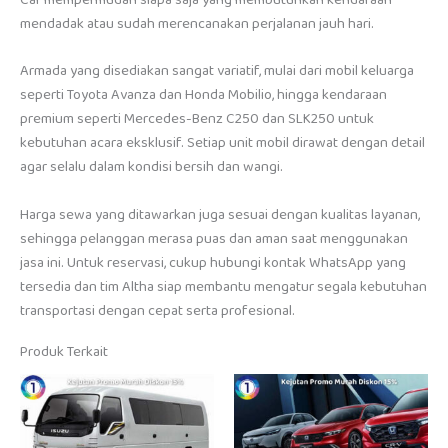
Car mempermudah siapa saja yang membutuhkan kendaraan
mendadak atau sudah merencanakan perjalanan jauh hari.
Armada yang disediakan sangat variatif, mulai dari mobil keluarga
seperti Toyota Avanza dan Honda Mobilio, hingga kendaraan
premium seperti Mercedes-Benz C250 dan SLK250 untuk
kebutuhan acara eksklusif. Setiap unit mobil dirawat dengan detail
agar selalu dalam kondisi bersih dan wangi.
Harga sewa yang ditawarkan juga sesuai dengan kualitas layanan,
sehingga pelanggan merasa puas dan aman saat menggunakan
jasa ini. Untuk reservasi, cukup hubungi kontak WhatsApp yang
tersedia dan tim Altha siap membantu mengatur segala kebutuhan
transportasi dengan cepat serta profesional.
Produk Terkait