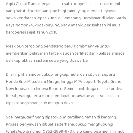
Aqila Chikal Trans menjadi salah satu penyedia jasa rental mobil
yang patut dipertimbangkan bagi kamu yang mencari layanan
sewa kendaraan lepas kunci di Semarang. Beralamat di Jalan Satria
Raya Nomor 24, Pudakpayung, Banyumanik, perusahaan ini mulai
beroperasi sejak tahun 2018.
Meskipun tergolong pendatang baru, komitmennya untuk
memberikan pelayanan terbaik sudah terlihat dari kualitas armada
dan kepraktisan sistem sewa yang ditawarkan.
Di sini, pilihan mobil cukup lengkap, mulai dari city car seperti
Honda Brio, Mitsubishi Mirage, hingga MPV seperti Toyota Grand
New Innova dan Innova Reborn. Semua unit dijaga dalam kondisi
bersih, wangi, serta rutin mendapat perawatan agar selalu siap
dipakai perjalanan jauh maupun dekat.
Soal harga, tarif yang dipatok pun terbilang ramah di kantong.
Proses penyewaan dibuat sederhana, cukup menghubungi
WhatsApp di nomor 0852-2999-9707, lalu kamu bisa memilih mobil