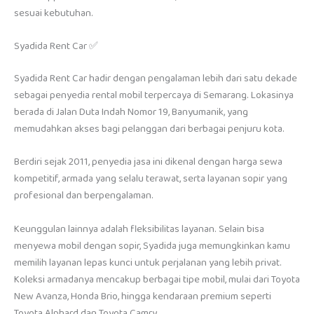
sesuai kebutuhan.
Syadida Rent Car ✅
Syadida Rent Car hadir dengan pengalaman lebih dari satu dekade
sebagai penyedia rental mobil terpercaya di Semarang. Lokasinya
berada di Jalan Duta Indah Nomor 19, Banyumanik, yang
memudahkan akses bagi pelanggan dari berbagai penjuru kota.
Berdiri sejak 2011, penyedia jasa ini dikenal dengan harga sewa
kompetitif, armada yang selalu terawat, serta layanan sopir yang
profesional dan berpengalaman.
Keunggulan lainnya adalah fleksibilitas layanan. Selain bisa
menyewa mobil dengan sopir, Syadida juga memungkinkan kamu
memilih layanan lepas kunci untuk perjalanan yang lebih privat.
Koleksi armadanya mencakup berbagai tipe mobil, mulai dari Toyota
New Avanza, Honda Brio, hingga kendaraan premium seperti
Toyota Alphard dan Toyota Camry.