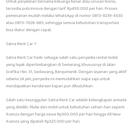
Untuk perjalanan bersama keluarga besar atau urusan bisnis,
tersedia pula Innova dengan tarif Rp450.000 per hari. Proses
pemesanan mudah melalui WhatsApp di nomor 0813-9239-4530
atau 0815-7628-685, sehingga semua kebutuhan transportasi
bisa diatur dengan cepat.
Satria Rent Car ⭐
Satria Rent Car hadir sebagai salah satu penyedia rental mobil
yang layak dipertimbangkan di Semarang, khususnya di Jalan
Grafika I No. 31, Gedawang, Banyumanik. Dengan layanan yang aktif
selama 24 jam, penyedia ini memudahkan siapa saja untuk
mendapatkan kendaraan kapan pun dibutuhkan.
Salah satu keunggulan Satria Rent Car adalah kelengkapan armada
yang dimiliki. Mulai dari mobil untuk kebutuhan sehari-hari seperti
Avanza dengan harga sewa Rp300.000 per hari hingga All New
Avanza yang dipatok Rp325.000 per hari.