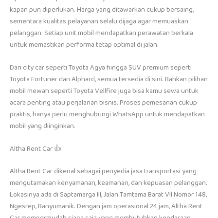
kapan pun diperlukan. Harga yang ditawarkan cukup bersaing,
sementara kualitas pelayanan selalu dijaga agar memuaskan
pelanggan. Setiap unit mobil mendapatkan perawatan berkala
untuk memastikan performa tetap optimal di jalan.
Dari city car seperti Toyota Agya hingga SUV premium seperti
Toyota Fortuner dan Alphard, semua tersedia di sini. Bahkan pilihan
mobil mewah seperti Toyota Vellfire juga bisa kamu sewa untuk
acara penting atau perjalanan bisnis. Proses pemesanan cukup
praktis, hanya perlu menghubungi WhatsApp untuk mendapatkan
mobil yang diinginkan.
Altha Rent Car 👍
Altha Rent Car dikenal sebagai penyedia jasa transportasi yang
mengutamakan kenyamanan, keamanan, dan kepuasan pelanggan.
Lokasinya ada di Saptamarga III, Jalan Tamtama Barat VII Nomor 148,
Ngesrep, Banyumanik. Dengan jam operasional 24 jam, Altha Rent