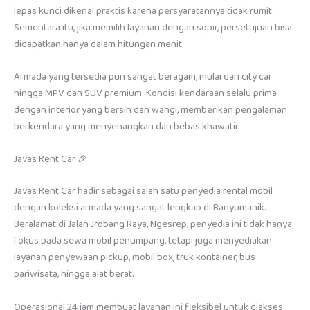
lepas kunci dikenal praktis karena persyaratannya tidak rumit.
Sementara itu, jika memilih layanan dengan sopir, persetujuan bisa
didapatkan hanya dalam hitungan menit.
Armada yang tersedia pun sangat beragam, mulai dari city car
hingga MPV dan SUV premium. Kondisi kendaraan selalu prima
dengan interior yang bersih dan wangi, memberikan pengalaman
berkendara yang menyenangkan dan bebas khawatir.
Javas Rent Car 🎉
Javas Rent Car hadir sebagai salah satu penyedia rental mobil
dengan koleksi armada yang sangat lengkap di Banyumanik.
Beralamat di Jalan Jrobang Raya, Ngesrep, penyedia ini tidak hanya
fokus pada sewa mobil penumpang, tetapi juga menyediakan
layanan penyewaan pickup, mobil box, truk kontainer, bus
pariwisata, hingga alat berat.
Operasional 24 jam membuat layanan ini fleksibel untuk diakses