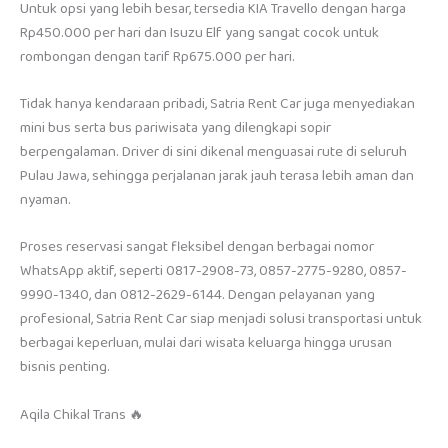
Untuk opsi yang lebih besar, tersedia KIA Travello dengan harga
Rp450.000 per hari dan Isuzu Elf yang sangat cocok untuk
rombongan dengan tarif Rp675.000 per hari.
Tidak hanya kendaraan pribadi, Satria Rent Car juga menyediakan
mini bus serta bus pariwisata yang dilengkapi sopir
berpengalaman. Driver di sini dikenal menguasai rute di seluruh
Pulau Jawa, sehingga perjalanan jarak jauh terasa lebih aman dan
nyaman.
Proses reservasi sangat fleksibel dengan berbagai nomor
WhatsApp aktif, seperti 0817-2908-73, 0857-2775-9280, 0857-
9990-1340, dan 0812-2629-6144. Dengan pelayanan yang
profesional, Satria Rent Car siap menjadi solusi transportasi untuk
berbagai keperluan, mulai dari wisata keluarga hingga urusan
bisnis penting.
Aqila Chikal Trans 🔥