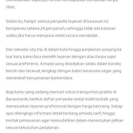
memudahkan siapa pun untuk mendapatkan kendaraan tanpa
ribet.
Selain itu, hampir semua penyedia layanan di kawasan ini
beroperasi selama 24 jam penuh, sehingga tidak ada batasan
waktu jika harus menyewa mobil secara mendadak.
Dari sekadar city trip di dalam kota hingga perjalanan panjang ke
luar kota, kamu bisa memilih layanan dengan atau tanpa sopir
sesuai preferensi. Armada yang disediakan selalu dalam kondisi
bersih dan terawat, lengkap dengan kabin beraroma segar yang
menambah kenyamanan berkendara.
Bagi kamu yang sedang mencari solusi transportasi praktis di
Banyumanik, berikut daftar penyedia rental mobil terbaik yang
menawarkan layanan profesional dengan harga bersaing. Setiap
opsi dilengkapi informasi detail tentang armada, tarif, hingga
kontak pemesanan agar memudahkan dalam menentukan pilihan
sesuai kebutuhan perjalanan.