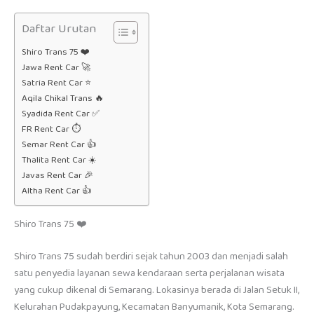
Daftar Urutan
Shiro Trans 75 ❤️
Jawa Rent Car 🚀
Satria Rent Car ⭐
Aqila Chikal Trans 🔥
Syadida Rent Car ✅
FR Rent Car ⏱️
Semar Rent Car 👍
Thalita Rent Car ☀️
Javas Rent Car 🎉
Altha Rent Car 👍
Shiro Trans 75 ❤️
Shiro Trans 75 sudah berdiri sejak tahun 2003 dan menjadi salah
satu penyedia layanan sewa kendaraan serta perjalanan wisata
yang cukup dikenal di Semarang. Lokasinya berada di Jalan Setuk II,
Kelurahan Pudakpayung, Kecamatan Banyumanik, Kota Semarang.