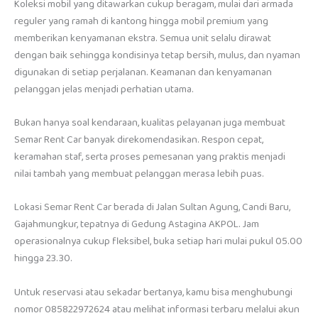
Koleksi mobil yang ditawarkan cukup beragam, mulai dari armada
reguler yang ramah di kantong hingga mobil premium yang
memberikan kenyamanan ekstra. Semua unit selalu dirawat
dengan baik sehingga kondisinya tetap bersih, mulus, dan nyaman
digunakan di setiap perjalanan. Keamanan dan kenyamanan
pelanggan jelas menjadi perhatian utama.
Bukan hanya soal kendaraan, kualitas pelayanan juga membuat
Semar Rent Car banyak direkomendasikan. Respon cepat,
keramahan staf, serta proses pemesanan yang praktis menjadi
nilai tambah yang membuat pelanggan merasa lebih puas.
Lokasi Semar Rent Car berada di Jalan Sultan Agung, Candi Baru,
Gajahmungkur, tepatnya di Gedung Astagina AKPOL. Jam
operasionalnya cukup fleksibel, buka setiap hari mulai pukul 05.00
hingga 23.30.
Untuk reservasi atau sekadar bertanya, kamu bisa menghubungi
nomor 085822972624 atau melihat informasi terbaru melalui akun