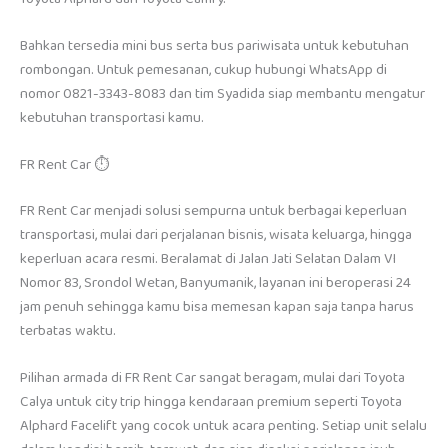
Bahkan tersedia mini bus serta bus pariwisata untuk kebutuhan
rombongan. Untuk pemesanan, cukup hubungi WhatsApp di
nomor 0821-3343-8083 dan tim Syadida siap membantu mengatur
kebutuhan transportasi kamu.
FR Rent Car ⏱️
FR Rent Car menjadi solusi sempurna untuk berbagai keperluan
transportasi, mulai dari perjalanan bisnis, wisata keluarga, hingga
keperluan acara resmi. Beralamat di Jalan Jati Selatan Dalam VI
Nomor 83, Srondol Wetan, Banyumanik, layanan ini beroperasi 24
jam penuh sehingga kamu bisa memesan kapan saja tanpa harus
terbatas waktu.
Pilihan armada di FR Rent Car sangat beragam, mulai dari Toyota
Calya untuk city trip hingga kendaraan premium seperti Toyota
Alphard Facelift yang cocok untuk acara penting. Setiap unit selalu