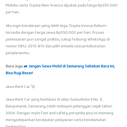
Mobilio serta Toyota New Avanza dipatok pada harga Rp350.000
per hari.
Jika ingin kendaraan yang lebih lega, Toyota Innova Reborn
tersedia dengan harga sewa Rp550.000 per hari. Proses
pemesanan pun sangat praktis, cukup hubungi WhatsApp di
nomor 0812-2515-810 dan pilih armada sesuai kebutuhan
perjalananmu.
Baca Juga
🚙 Jangan Sewa Mobil di Semarang Sebelum Baca Ini,
Bisa Rugi Besar!
Jawa Rent Car 🚀
Jawa Rent Car yang berlokasi di Jalan Sumurboto II No. 9,
Banyumanik, Semarang, telah melayani pelanggan sejak tahun
2004. Dengan moto fast and safety, penyedia jasa ini memang
mengedepankan kecepatan pelayanan serta keselamatan
berkendara.