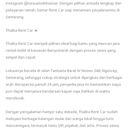
Instagram @sewamobilsemar. Dengan pilihan armada lengkap dan
pelayanan ramah, Semar Rent Car siap menemani perjalananmu di
Semarang.
Thalita Rent Car ☀️
Thalita Rent Car menjadi pilihan ideal bagi kamu yang mencari jasa
rental mobil di kawasan Banyumanik dengan proses sewa yang
simpel dan cepat.
Lokasinya berada di Jalan Tamtama Barat IV Nomor 248, Ngesrep,
Semarang, sehingga cukup strategis untuk dijangkau dari berbagai
arah. Beroperasi penuh 24 jam, penyedia jasa ini memastikan siapa
pun dapat menyewa kendaraan kapan saja, bahkan di waktu
mendesak.
Dengan pengalaman hampir satu dekade, Thalita Rent Car sudah
melayani berbagai kalangan mulai dari warga lokal hingga turis
mancanegara, termasuk tamu VIP, pejabat, dan artis. Proses sewa