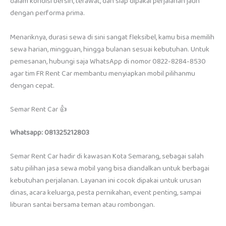
dalam kondisi bersih, terawat, dan siap dipakai perjalanan jauh
dengan performa prima.
Menariknya, durasi sewa di sini sangat fleksibel, kamu bisa memilih
sewa harian, mingguan, hingga bulanan sesuai kebutuhan. Untuk
pemesanan, hubungi saja WhatsApp di nomor 0822-8284-8530
agar tim FR Rent Car membantu menyiapkan mobil pilihanmu
dengan cepat.
Semar Rent Car 👍
Whatsapp: 081325212803
Semar Rent Car hadir di kawasan Kota Semarang, sebagai salah
satu pilihan jasa sewa mobil yang bisa diandalkan untuk berbagai
kebutuhan perjalanan. Layanan ini cocok dipakai untuk urusan
dinas, acara keluarga, pesta pernikahan, event penting, sampai
liburan santai bersama teman atau rombongan.