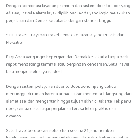
Dengan kombinasi layanan premium dan sistem door to door yang
efisien, Travel Nalatra layak dipilih bagi Anda yang ingin melakukan
perjalanan dari Demak ke Jakarta dengan standar tinggi.
Satu Travel – Layanan Travel Demak ke Jakarta yang Praktis dan
Fleksibel
Bagi Anda yang ingin bepergian dari Demak ke Jakarta tanpa perlu
repot mendatangi terminal atau berpindah kendaraan, Satu Travel
bisa menjadi solusi yang ideal.
Dengan sistem pelayanan door to door, penumpang cukup
menunggu di rumah karena armada akan menjemput langsung dari
alamat asal dan mengantar hingga tujuan akhir di Jakarta. Tak perlu
ribet, semua diatur agar perjalanan terasa lebih praktis dan
nyaman.
Satu Travel beroperasi setiap hari selama 24 jam, memberi
keleluasaan bagi pelanggan untuk memilih waktu keberangkatan