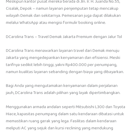
Meskipun kantor pusat mereka berada di Jln. Ir. H. Juanda No.55,
Cisalak, Depok – namun layanan penjemputan tetap mencakup
wilayah Demak dan sekitarnya. Pemesanan juga dapat dilakukan
melalui WhatsApp atau mengisi formulir booking online.
DCarolina Trans – Travel Demak Jakarta Premium dengan Jalur Tol
DCarolina Trans menawarkan layanan travel dari Demak menuju
Jakarta yang mengedepankan kenyamanan dan efisiensi. Meski
tarifnya sedikit lebih tinggi, yakni Rp400.000 per penumpang,
namun kualitas layanan sebanding dengan biaya yang dibayarkan.
Bagi Anda yang mengutamakan kenyamanan dalam perjalanan
jauh, DCarolina Trans adalah pilihan yang layak dipertimbangkan.
Menggunakan armada andalan seperti Mitsubishi L300 dan Toyota
Hiace, kapasitas penumpang dalam satu kendaraan dibatasi untuk
memastikan ruang gerak yang lega. Fasilitas dalam kendaraan
meliputi AC yang sejuk dan kursi reclining yang mendukung