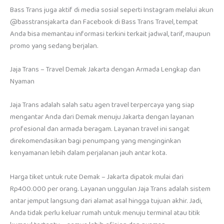
Bass Trans juga aktif di media sosial seperti Instagram melalui akun
@basstransjakarta dan Facebook di Bass Trans Travel, tempat
Anda bisa memantau informasi terkini terkait jadwal, tarif, maupun
promo yang sedang berjalan.
Jaja Trans – Travel Demak Jakarta dengan Armada Lengkap dan
Nyaman
Jaja Trans adalah salah satu agen travel terpercaya yang siap
mengantar Anda dari Demak menuju Jakarta dengan layanan
profesional dan armada beragam. Layanan travel ini sangat
direkomendasikan bagi penumpang yang menginginkan
kenyamanan lebih dalam perjalanan jauh antar kota.
Harga tiket untuk rute Demak – Jakarta dipatok mulai dari
Rp400.000 per orang. Layanan unggulan Jaja Trans adalah sistem
antar jemput langsung dari alamat asal hingga tujuan akhir. Jadi,
Anda tidak perlu keluar rumah untuk menuju terminal atau titik