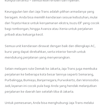
kumpul tertentu – semua lebih efisien dan nyaman.
Keunggulan lain dari Jaja Trans adalah pilihan armadanya yang
beragam. Anda bisa memilih kendaraan sesuai kebutuhan, mulai
dari Toyota Hiace untuk kenyamanan ekstra, Isuzu Elf yang cocok
bagi rombongan, hingga Avanza atau Xenia untuk perjalanan
pribadi atau keluarga kecil.
Semua unit kendaraan dirawat dengan baik dan dilengkapi AC,
kursi yang dapat direbahkan, serta interior bersih untuk
mendukung perjalanan yang menyenangkan.
Selain melayani rute Demak ke Jakarta, Jaja Trans juga membuka
perjalanan ke beberapa kota besar lainnya seperti Semarang,
Purbalingga, Bumiayu, Banjarnegara, Purwokerto, dan Wonosobo.
Jadi, layanan ini cocok pula bagi Anda yang hendak melanjutkan
perjalanan ke daerah lain setelah tiba di Jakarta.
Untuk pemesanan, Anda bisa menghubungi Jaja Trans melalui