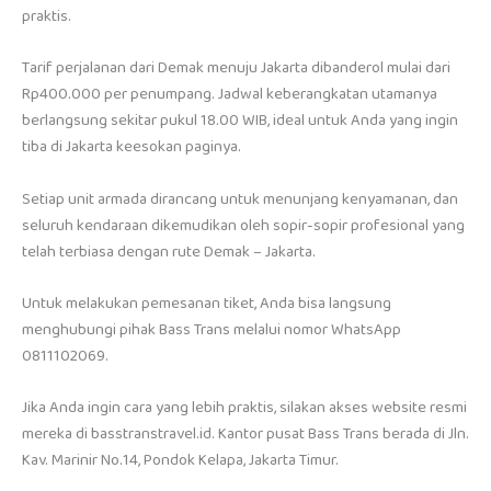
praktis.
Tarif perjalanan dari Demak menuju Jakarta dibanderol mulai dari
Rp400.000 per penumpang. Jadwal keberangkatan utamanya
berlangsung sekitar pukul 18.00 WIB, ideal untuk Anda yang ingin
tiba di Jakarta keesokan paginya.
Setiap unit armada dirancang untuk menunjang kenyamanan, dan
seluruh kendaraan dikemudikan oleh sopir-sopir profesional yang
telah terbiasa dengan rute Demak – Jakarta.
Untuk melakukan pemesanan tiket, Anda bisa langsung
menghubungi pihak Bass Trans melalui nomor WhatsApp
0811102069.
Jika Anda ingin cara yang lebih praktis, silakan akses website resmi
mereka di basstranstravel.id. Kantor pusat Bass Trans berada di Jln.
Kav. Marinir No.14, Pondok Kelapa, Jakarta Timur.