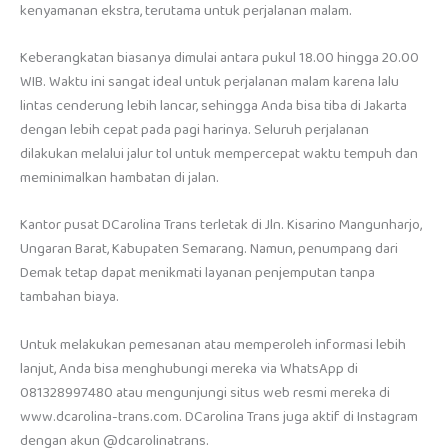
kenyamanan ekstra, terutama untuk perjalanan malam.
Keberangkatan biasanya dimulai antara pukul 18.00 hingga 20.00
WIB. Waktu ini sangat ideal untuk perjalanan malam karena lalu
lintas cenderung lebih lancar, sehingga Anda bisa tiba di Jakarta
dengan lebih cepat pada pagi harinya. Seluruh perjalanan
dilakukan melalui jalur tol untuk mempercepat waktu tempuh dan
meminimalkan hambatan di jalan.
Kantor pusat DCarolina Trans terletak di Jln. Kisarino Mangunharjo,
Ungaran Barat, Kabupaten Semarang. Namun, penumpang dari
Demak tetap dapat menikmati layanan penjemputan tanpa
tambahan biaya.
Untuk melakukan pemesanan atau memperoleh informasi lebih
lanjut, Anda bisa menghubungi mereka via WhatsApp di
081328997480 atau mengunjungi situs web resmi mereka di
www.dcarolina-trans.com. DCarolina Trans juga aktif di Instagram
dengan akun @dcarolinatrans.