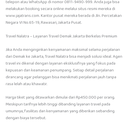
telepon atau WhatsApp di nomor 0811-9490-999. Anda juga bisa
melakukan booking secara online melalui situs resmi mereka di
www.jajatrans.com. Kantor pusat mereka berada di Jln. Percetakan
Negara VI No.65-19, Rawasari, Jakarta Pusat.
Travel Nalatra – Layanan Travel Demak Jakarta Berkelas Premium
Jika Anda menginginkan kenyamanan maksimal selama perjalanan
dari Demak ke Jakarta, Travel Nalatra bisa menjadi solusi ideal. Agen
travel ini dikenal dengan layanan eksklusifnya yang fokus pada
kepuasan dan keamanan penumpang. Setiap detail perjalanan
dirancang agar pelanggan bisa menikmati perjalanan jauh tanpa
rasa lelah atau khawatir.
Harga tiket yang ditawarkan dimulai dari Rp450.000 per orang.
Meskipun tarifnya lebih tinggi dibanding layanan travel pada
umumnya, fasilitas dan kenyamanan yang diberikan sebanding
dengan biaya tersebut.