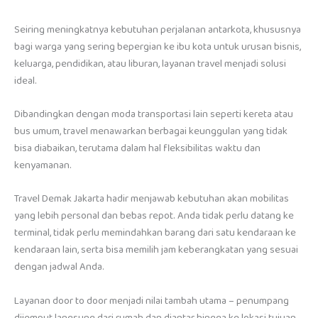
Seiring meningkatnya kebutuhan perjalanan antarkota, khususnya
bagi warga yang sering bepergian ke ibu kota untuk urusan bisnis,
keluarga, pendidikan, atau liburan, layanan travel menjadi solusi
ideal.
Dibandingkan dengan moda transportasi lain seperti kereta atau
bus umum, travel menawarkan berbagai keunggulan yang tidak
bisa diabaikan, terutama dalam hal fleksibilitas waktu dan
kenyamanan.
Travel Demak Jakarta hadir menjawab kebutuhan akan mobilitas
yang lebih personal dan bebas repot. Anda tidak perlu datang ke
terminal, tidak perlu memindahkan barang dari satu kendaraan ke
kendaraan lain, serta bisa memilih jam keberangkatan yang sesuai
dengan jadwal Anda.
Layanan door to door menjadi nilai tambah utama – penumpang
dijemput langsung dari rumah dan diantar hingga ke lokasi tujuan