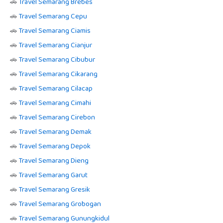
🚗
Travel Semarang Brebes
🚗
Travel Semarang Cepu
🚗
Travel Semarang Ciamis
🚗
Travel Semarang Cianjur
🚗
Travel Semarang Cibubur
🚗
Travel Semarang Cikarang
🚗
Travel Semarang Cilacap
🚗
Travel Semarang Cimahi
🚗
Travel Semarang Cirebon
🚗
Travel Semarang Demak
🚗
Travel Semarang Depok
🚗
Travel Semarang Dieng
🚗
Travel Semarang Garut
🚗
Travel Semarang Gresik
🚗
Travel Semarang Grobogan
🚗
Travel Semarang Gunungkidul