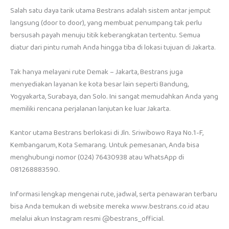
Salah satu daya tarik utama Bestrans adalah sistem antar jemput
langsung (door to door), yang membuat penumpang tak perlu
bersusah payah menuju titik keberangkatan tertentu. Semua
diatur dari pintu rumah Anda hingga tiba di lokasi tujuan di Jakarta.
Tak hanya melayani rute Demak – Jakarta, Bestrans juga
menyediakan layanan ke kota besar lain seperti Bandung,
Yogyakarta, Surabaya, dan Solo. Ini sangat memudahkan Anda yang
memiliki rencana perjalanan lanjutan ke luar Jakarta.
Kantor utama Bestrans berlokasi di Jln. Sriwibowo Raya No.1-F,
Kembangarum, Kota Semarang. Untuk pemesanan, Anda bisa
menghubungi nomor (024) 76430938 atau WhatsApp di
081268883590.
Informasi lengkap mengenai rute, jadwal, serta penawaran terbaru
bisa Anda temukan di website mereka www.bestrans.co.id atau
melalui akun Instagram resmi @bestrans_official.