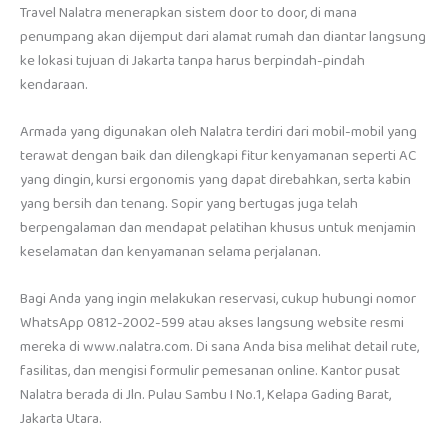
Travel Nalatra menerapkan sistem door to door, di mana
penumpang akan dijemput dari alamat rumah dan diantar langsung
ke lokasi tujuan di Jakarta tanpa harus berpindah-pindah
kendaraan.
Armada yang digunakan oleh Nalatra terdiri dari mobil-mobil yang
terawat dengan baik dan dilengkapi fitur kenyamanan seperti AC
yang dingin, kursi ergonomis yang dapat direbahkan, serta kabin
yang bersih dan tenang. Sopir yang bertugas juga telah
berpengalaman dan mendapat pelatihan khusus untuk menjamin
keselamatan dan kenyamanan selama perjalanan.
Bagi Anda yang ingin melakukan reservasi, cukup hubungi nomor
WhatsApp 0812-2002-599 atau akses langsung website resmi
mereka di www.nalatra.com. Di sana Anda bisa melihat detail rute,
fasilitas, dan mengisi formulir pemesanan online. Kantor pusat
Nalatra berada di Jln. Pulau Sambu I No.1, Kelapa Gading Barat,
Jakarta Utara.