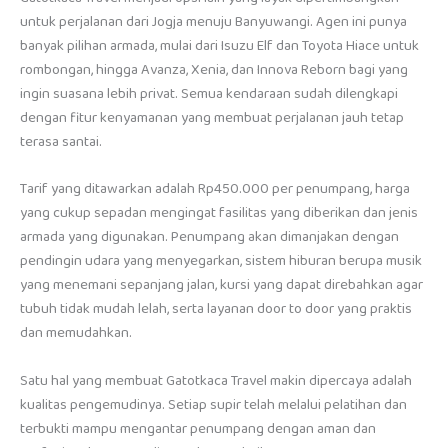
untuk perjalanan dari Jogja menuju Banyuwangi. Agen ini punya
banyak pilihan armada, mulai dari Isuzu Elf dan Toyota Hiace untuk
rombongan, hingga Avanza, Xenia, dan Innova Reborn bagi yang
ingin suasana lebih privat. Semua kendaraan sudah dilengkapi
dengan fitur kenyamanan yang membuat perjalanan jauh tetap
terasa santai.
Tarif yang ditawarkan adalah Rp450.000 per penumpang, harga
yang cukup sepadan mengingat fasilitas yang diberikan dan jenis
armada yang digunakan. Penumpang akan dimanjakan dengan
pendingin udara yang menyegarkan, sistem hiburan berupa musik
yang menemani sepanjang jalan, kursi yang dapat direbahkan agar
tubuh tidak mudah lelah, serta layanan door to door yang praktis
dan memudahkan.
Satu hal yang membuat Gatotkaca Travel makin dipercaya adalah
kualitas pengemudinya. Setiap supir telah melalui pelatihan dan
terbukti mampu mengantar penumpang dengan aman dan