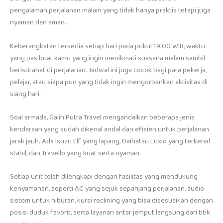
pengalaman perjalanan malam yang tidak hanya praktis tetapi juga
nyaman dan aman.
Keberangkatan tersedia setiap hari pada pukul 19.00 WIB, waktu
yang pas buat kamu yang ingin menikmati suasana malam sambil
beristirahat di perjalanan. Jadwal ini juga cocok bagi para pekerja,
pelajar, atau siapa pun yang tidak ingin mengorbankan aktivitas di
siang hari.
Soal armada, Galih Putra Travel mengandalkan beberapa jenis
kendaraan yang sudah dikenal andal dan efisien untuk perjalanan
jarak jauh. Ada Isuzu Elf yang lapang, Daihatsu Luxio yang terkenal
stabil, dan Travello yang kuat serta nyaman.
Setiap unit telah dilengkapi dengan fasilitas yang mendukung
kenyamanan, seperti AC yang sejuk sepanjang perjalanan, audio
sistem untuk hiburan, kursi reclining yang bisa disesuaikan dengan
posisi duduk favorit, serta layanan antar jemput langsung dari titik