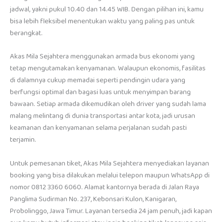
jadwal, yakni pukul 10.40 dan 14.45 WIB. Dengan pilihan ini, kamu
bisa lebih fleksibel menentukan waktu yang paling pas untuk
berangkat.
Akas Mila Sejahtera menggunakan armada bus ekonomi yang
tetap mengutamakan kenyamanan. Walaupun ekonomis, fasilitas
di dalamnya cukup memadai seperti pendingin udara yang
berfungsi optimal dan bagasi luas untuk menyimpan barang
bawaan. Setiap armada dikemudikan oleh driver yang sudah lama
malang melintang di dunia transportasi antar kota, jadi urusan
keamanan dan kenyamanan selama perjalanan sudah pasti
terjamin.
Untuk pemesanan tiket, Akas Mila Sejahtera menyediakan layanan
booking yang bisa dilakukan melalui telepon maupun WhatsApp di
nomor 0812 3360 6060. Alamat kantornya berada di Jalan Raya
Panglima Sudirman No. 237, Kebonsari Kulon, Kanigaran,
Probolinggo, Jawa Timur. Layanan tersedia 24 jam penuh, jadi kapan