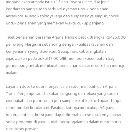
menyediakan armada Isuzu Elf dan Toyota Hiace, dua jenis
kendaraan yang sudah terbukti nyaman untuk perjalanan
antarkota. Ruang kabinnya lega dan suspensinya empuk, cocok
untuk perjalanan yang memakan waktu cukup panjang.
Tiket perjalanan bersama Arjuna Trans dipatok di angka Rp425.000
per orang. Harga ini sebanding dengan kualitas layanan dan
kenyamanan yang diberikan. Setiap hari, keberangkatan
dijadwalkan pada pukul 17.00 WIB, memberi kesempatan bagi
penumpang untuk menikmati perjalanan santai di sore hari menuju
malam.
Layanan door to door menjadi salah satu nilai lebih dari Arjuna
Trans. Penjemputan dilakukan langsung dari lokasi yang sudah
disepakati dan penurunan pun sampai ke titik akhir tujuan, tanpa
repot pindah kendaraan. Fasilitas lainnya mencakup AC yang
bekerja optimal, kursi yang dapat direbahkan sesuai kenyamanan,
serta pengemudi yang sudah berpengalaman dalam menempuh
rute lintas provinsi.