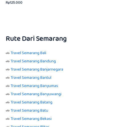
Rp
125.000
Dinilai
dari 5
5.00
dari 5
Rute Dari Semarang
🚗
Travel Semarang Bali
🚗
Travel Semarang Bandung
🚗
Travel Semarang Banjarnegara
🚗
Travel Semarang Bantul
🚗
Travel Semarang Banyumas
🚗
Travel Semarang Banyuwangi
🚗
Travel Semarang Batang
🚗
Travel Semarang Batu
🚗
Travel Semarang Bekasi