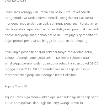
awal ke tujuan.
Salah satu keunggulan utama dari Galih Putra Travel adalah
pengemudinya. Setiap driver memiliki pengalaman luas serta
mengenal medan dengan baik, sehingga perjalanan terasa aman
dan bisa lebih cepat sampai tujuan. Pelayanan pun tidak berhenti
hanya saat perjalanan, sebab tim Galih Putra juga siap membantu
sejak proses pemesanan hingga penurunan penumpang.
Kalau ingin pesan tiket atau sekadar tanya-tanya lebih detail,
cukup hubungi nomor 0812-3911-1126 lewat telepon atau
WhatsApp. Layanan pelanggan buka setiap hari dari pukul 08.00
hingga pukul 21.00 WIB, memudahkan siapa saja yang ingin
merencanakan perjalanan dengan lebih fleksibel.
Arjuna Trans 🚀
Arjuna Trans juga menawarkan opsi menarik bagi siapa saja yang
butuh transportasi dari Jogja ke Banyuwangi. Travel ini