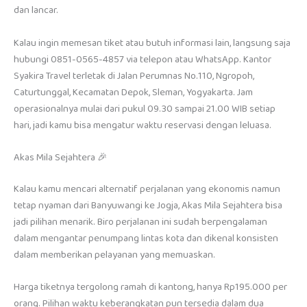
dan lancar.
Kalau ingin memesan tiket atau butuh informasi lain, langsung saja
hubungi 0851-0565-4857 via telepon atau WhatsApp. Kantor
Syakira Travel terletak di Jalan Perumnas No.110, Ngropoh,
Caturtunggal, Kecamatan Depok, Sleman, Yogyakarta. Jam
operasionalnya mulai dari pukul 09.30 sampai 21.00 WIB setiap
hari, jadi kamu bisa mengatur waktu reservasi dengan leluasa.
Akas Mila Sejahtera 🎉
Kalau kamu mencari alternatif perjalanan yang ekonomis namun
tetap nyaman dari Banyuwangi ke Jogja, Akas Mila Sejahtera bisa
jadi pilihan menarik. Biro perjalanan ini sudah berpengalaman
dalam mengantar penumpang lintas kota dan dikenal konsisten
dalam memberikan pelayanan yang memuaskan.
Harga tiketnya tergolong ramah di kantong, hanya Rp195.000 per
orang. Pilihan waktu keberangkatan pun tersedia dalam dua