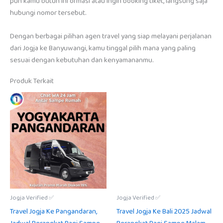
pun kamu butuh informasi atau ingin booking tiket, langsung saja
hubungi nomor tersebut.
Dengan berbagai pilihan agen travel yang siap melayani perjalanan
dari Jogja ke Banyuwangi, kamu tinggal pilih mana yang paling
sesuai dengan kebutuhan dan kenyamananmu.
Produk Terkait
Jogja Verified ✅
Jogja Verified ✅
Travel Jogja Ke Pangandaran,
Travel Jogja Ke Bali 2025 Jadwal