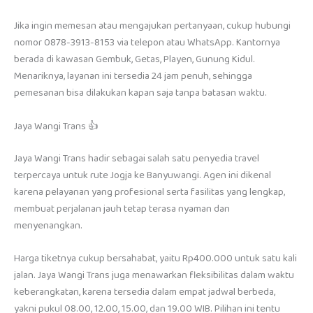
Jika ingin memesan atau mengajukan pertanyaan, cukup hubungi
nomor 0878-3913-8153 via telepon atau WhatsApp. Kantornya
berada di kawasan Gembuk, Getas, Playen, Gunung Kidul.
Menariknya, layanan ini tersedia 24 jam penuh, sehingga
pemesanan bisa dilakukan kapan saja tanpa batasan waktu.
Jaya Wangi Trans 👍
Jaya Wangi Trans hadir sebagai salah satu penyedia travel
terpercaya untuk rute Jogja ke Banyuwangi. Agen ini dikenal
karena pelayanan yang profesional serta fasilitas yang lengkap,
membuat perjalanan jauh tetap terasa nyaman dan
menyenangkan.
Harga tiketnya cukup bersahabat, yaitu Rp400.000 untuk satu kali
jalan. Jaya Wangi Trans juga menawarkan fleksibilitas dalam waktu
keberangkatan, karena tersedia dalam empat jadwal berbeda,
yakni pukul 08.00, 12.00, 15.00, dan 19.00 WIB. Pilihan ini tentu