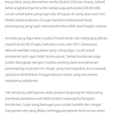
Harga tiket yang ditawarkan senilai Rp420.000 per orang. Jadwal
keberangkatannya tersedia setiap pagi pada pukul 08.00 WIB,
cocok untuk kamu yang ingin tiba di tujuan di siang atau sore hari.
Waktu keberangkatan ini juga memberi keleluasaan buat
penumpang yang ingin memulai aktivitas lebih awal begitu sampai.
Armada yang digunakan Syakira Travel terdiri dari beberapa pilihan,
seperti Isuzu Elf, Pregio, Daihatsu Luxio, dan APV. Semuanya
dikenal memiliki ruang kabin yang cukup lega, cocok untuk
perjalanan jauh agar tidak terasa penat. Setiap kendaraan juga
sudah dilengkapi dengan fasilitas penting demi kenyamanan
penumpang, mulai dari AC dingin yang menyegarkan, kursi empuk
yang bisa direbahkan, hingga hiburan musik yang menemani
sepanjang perjalanan.
Tak hanya itu, ada layanan antar jemput langsung ke lokasi yang
membuat perjalanan jadi lebih praktis tanpa perlu berganti
kendaraan. Supir yang bertugas pun sudah terlatih dan sangat
mengenal rute yang dilalui, sehingga perjalanan bisa terasa aman