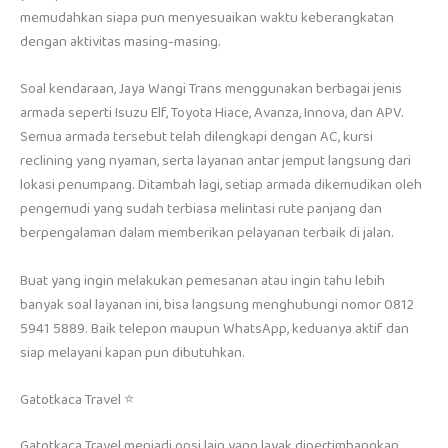
memudahkan siapa pun menyesuaikan waktu keberangkatan
dengan aktivitas masing-masing.
Soal kendaraan, Jaya Wangi Trans menggunakan berbagai jenis
armada seperti Isuzu Elf, Toyota Hiace, Avanza, Innova, dan APV.
Semua armada tersebut telah dilengkapi dengan AC, kursi
reclining yang nyaman, serta layanan antar jemput langsung dari
lokasi penumpang. Ditambah lagi, setiap armada dikemudikan oleh
pengemudi yang sudah terbiasa melintasi rute panjang dan
berpengalaman dalam memberikan pelayanan terbaik di jalan.
Buat yang ingin melakukan pemesanan atau ingin tahu lebih
banyak soal layanan ini, bisa langsung menghubungi nomor 0812
5941 5889. Baik telepon maupun WhatsApp, keduanya aktif dan
siap melayani kapan pun dibutuhkan.
Gatotkaca Travel ⭐
Gatotkaca Travel menjadi opsi lain yang layak dipertimbangkan