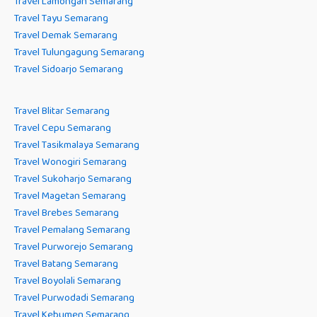
Travel Lamongan Semarang
Travel Tayu Semarang
Travel Demak Semarang
Travel Tulungagung Semarang
Travel Sidoarjo Semarang
Travel Blitar Semarang
Travel Cepu Semarang
Travel Tasikmalaya Semarang
Travel Wonogiri Semarang
Travel Sukoharjo Semarang
Travel Magetan Semarang
Travel Brebes Semarang
Travel Pemalang Semarang
Travel Purworejo Semarang
Travel Batang Semarang
Travel Boyolali Semarang
Travel Purwodadi Semarang
Travel Kebumen Semarang