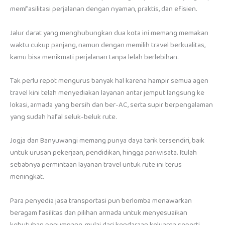
memfasilitasi perjalanan dengan nyaman, praktis, dan efisien.
Jalur darat yang menghubungkan dua kota ini memang memakan
waktu cukup panjang, namun dengan memilih travel berkualitas,
kamu bisa menikmati perjalanan tanpa lelah berlebihan.
Tak perlu repot mengurus banyak hal karena hampir semua agen
travel kini telah menyediakan layanan antar jemput langsung ke
lokasi, armada yang bersih dan ber-AC, serta supir berpengalaman
yang sudah hafal seluk-beluk rute.
Jogja dan Banyuwangi memang punya daya tarik tersendiri, baik
untuk urusan pekerjaan, pendidikan, hingga pariwisata. Itulah
sebabnya permintaan layanan travel untuk rute ini terus
meningkat.
Para penyedia jasa transportasi pun berlomba menawarkan
beragam fasilitas dan pilihan armada untuk menyesuaikan
kebutuhan penumpang, mulai dari kendaraan keluarga seperti