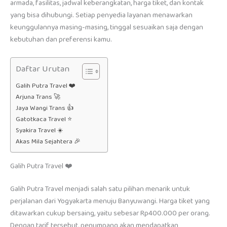
armada, fasilitas, jadwal keberangkatan, harga tiket, dan kontak
yang bisa dihubungi. Setiap penyedia layanan menawarkan
keunggulannya masing-masing, tinggal sesuaikan saja dengan
kebutuhan dan preferensi kamu.
Daftar Urutan
Galih Putra Travel ❤️
Arjuna Trans 🚀
Jaya Wangi Trans 👍
Gatotkaca Travel ⭐
Syakira Travel ☀️
Akas Mila Sejahtera 🎉
Galih Putra Travel ❤️
Galih Putra Travel menjadi salah satu pilihan menarik untuk
perjalanan dari Yogyakarta menuju Banyuwangi. Harga tiket yang
ditawarkan cukup bersaing, yaitu sebesar Rp400.000 per orang.
Dengan tarif tersebut, penumpang akan mendapatkan