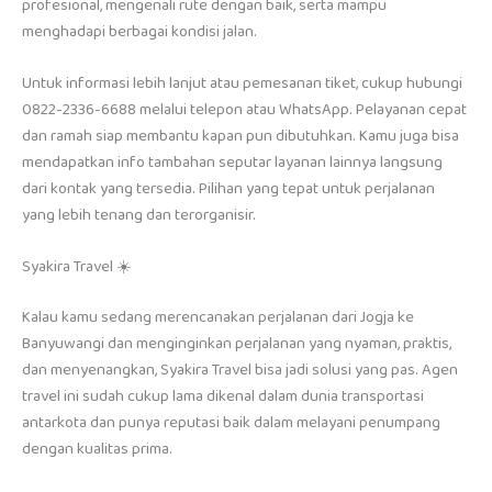
profesional, mengenali rute dengan baik, serta mampu
menghadapi berbagai kondisi jalan.
Untuk informasi lebih lanjut atau pemesanan tiket, cukup hubungi
0822-2336-6688 melalui telepon atau WhatsApp. Pelayanan cepat
dan ramah siap membantu kapan pun dibutuhkan. Kamu juga bisa
mendapatkan info tambahan seputar layanan lainnya langsung
dari kontak yang tersedia. Pilihan yang tepat untuk perjalanan
yang lebih tenang dan terorganisir.
Syakira Travel ☀️
Kalau kamu sedang merencanakan perjalanan dari Jogja ke
Banyuwangi dan menginginkan perjalanan yang nyaman, praktis,
dan menyenangkan, Syakira Travel bisa jadi solusi yang pas. Agen
travel ini sudah cukup lama dikenal dalam dunia transportasi
antarkota dan punya reputasi baik dalam melayani penumpang
dengan kualitas prima.