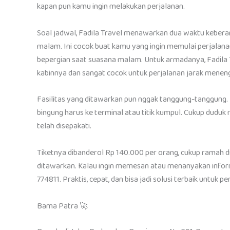
kapan pun kamu ingin melakukan perjalanan.
Soal jadwal, Fadila Travel menawarkan dua waktu keberang
malam. Ini cocok buat kamu yang ingin memulai perjalana
bepergian saat suasana malam. Untuk armadanya, Fadila 
kabinnya dan sangat cocok untuk perjalanan jarak meneng
Fasilitas yang ditawarkan pun nggak tanggung-tanggung.
bingung harus ke terminal atau titik kumpul. Cukup dudu
telah disepakati.
Tiketnya dibanderol Rp 140.000 per orang, cukup ramah
ditawarkan. Kalau ingin memesan atau menanyakan informa
774811. Praktis, cepat, dan bisa jadi solusi terbaik untuk p
Bama Patra 🚀