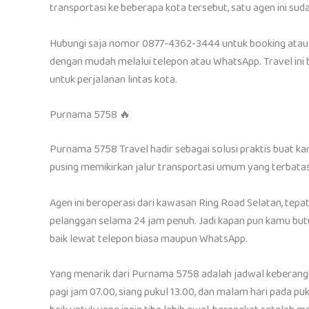
transportasi ke beberapa kota tersebut, satu agen ini s
Hubungi saja nomor 0877-4362-3444 untuk booking atau k
dengan mudah melalui telepon atau WhatsApp. Travel ini
untuk perjalanan lintas kota.
Purnama 5758 🔥
Purnama 5758 Travel hadir sebagai solusi praktis buat ka
pusing memikirkan jalur transportasi umum yang terbatas
Agen ini beroperasi dari kawasan Ring Road Selatan, tep
pelanggan selama 24 jam penuh. Jadi kapan pun kamu but
baik lewat telepon biasa maupun WhatsApp.
Yang menarik dari Purnama 5758 adalah jadwal keberangkat
pagi jam 07.00, siang pukul 13.00, dan malam hari pada pu