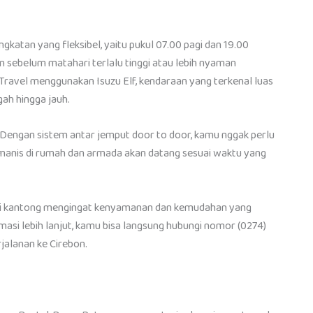
katan yang fleksibel, yaitu pukul 07.00 pagi dan 19.00
n sebelum matahari terlalu tinggi atau lebih nyaman
Travel menggunakan Isuzu Elf, kendaraan yang terkenal luas
ah hingga jauh.
 Dengan sistem antar jemput door to door, kamu nggak perlu
k manis di rumah dan armada akan datang sesuai waktu yang
 di kantong mengingat kenyamanan dan kemudahan yang
si lebih lanjut, kamu bisa langsung hubungi nomor (0274)
erjalanan ke Cirebon.