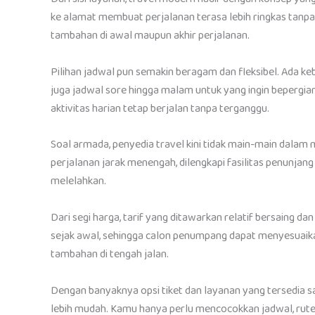
ke alamat membuat perjalanan terasa lebih ringkas tanpa
tambahan di awal maupun akhir perjalanan.
Pilihan jadwal pun semakin beragam dan fleksibel. Ada keb
juga jadwal sore hingga malam untuk yang ingin bepergia
aktivitas harian tetap berjalan tanpa terganggu.
Soal armada, penyedia travel kini tidak main-main dalam
perjalanan jarak menengah, dilengkapi fasilitas penunja
melelahkan.
Dari segi harga, tarif yang ditawarkan relatif bersaing da
sejak awal, sehingga calon penumpang dapat menyesuaikan
tambahan di tengah jalan.
Dengan banyaknya opsi tiket dan layanan yang tersedia saa
lebih mudah. Kamu hanya perlu mencocokkan jadwal, rute 