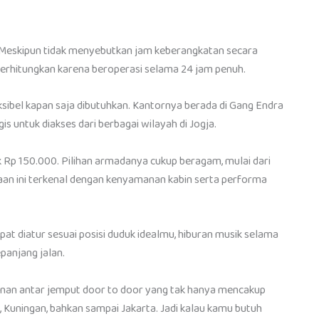
. Meskipun tidak menyebutkan jam keberangkatan secara
 diperhitungkan karena beroperasi selama 24 jam penuh.
sibel kapan saja dibutuhkan. Kantornya berada di Gang Endra
s untuk diakses dari berbagai wilayah di Jogja.
tok Rp 150.000. Pilihan armadanya cukup beragam, mulai dari
aan ini terkenal dengan kenyamanan kabin serta performa
dapat diatur sesuai posisi duduk idealmu, hiburan musik selama
panjang jalan.
anan antar jemput door to door yang tak hanya mencakup
, Kuningan, bahkan sampai Jakarta. Jadi kalau kamu butuh