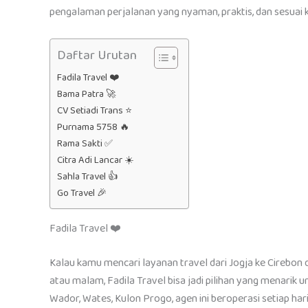
pengalaman perjalanan yang nyaman, praktis, dan sesuai 
Daftar Urutan
Fadila Travel ❤️
Bama Patra 🚀
CV Setiadi Trans ⭐
Purnama 5758 🔥
Rama Sakti ✅
Citra Adi Lancar ☀️
Sahla Travel 👍
Go Travel 🎉
Fadila Travel ❤️
Kalau kamu mencari layanan travel dari Jogja ke Cirebon
atau malam, Fadila Travel bisa jadi pilihan yang menarik 
Wador, Wates, Kulon Progo, agen ini beroperasi setiap har