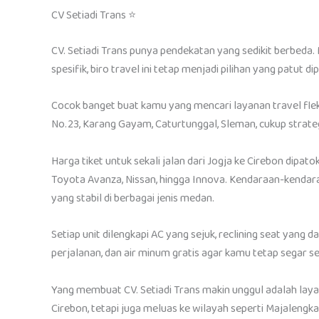
CV Setiadi Trans ⭐
CV. Setiadi Trans punya pendekatan yang sedikit berbeda
spesifik, biro travel ini tetap menjadi pilihan yang patut
Cocok banget buat kamu yang mencari layanan travel flek
No.23, Karang Gayam, Caturtunggal, Sleman, cukup strategi
Harga tiket untuk sekali jalan dari Jogja ke Cirebon dipa
Toyota Avanza, Nissan, hingga Innova. Kendaraan-kendar
yang stabil di berbagai jenis medan.
Setiap unit dilengkapi AC yang sejuk, reclining seat yang 
perjalanan, dan air minum gratis agar kamu tetap segar se
Yang membuat CV. Setiadi Trans makin unggul adalah lay
Cirebon, tetapi juga meluas ke wilayah seperti Majalengka