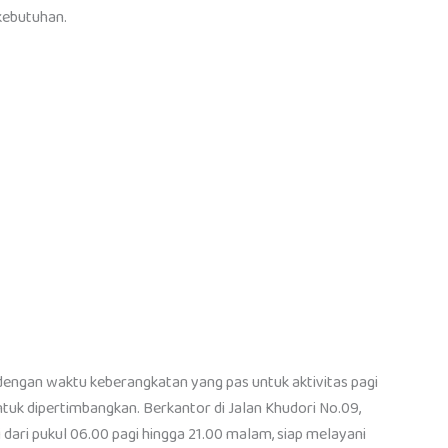
kebutuhan.
 dengan waktu keberangkatan yang pas untuk aktivitas pagi
untuk dipertimbangkan. Berkantor di Jalan Khudori No.09,
i dari pukul 06.00 pagi hingga 21.00 malam, siap melayani