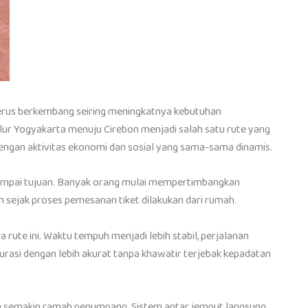
terus berkembang seiring meningkatnya kebutuhan
alur Yogyakarta menuju Cirebon menjadi salah satu rute yang
engan aktivitas ekonomi dan sosial yang sama-sama dinamis.
al sampai tujuan. Banyak orang mulai mempertimbangkan
sejak proses pemesanan tiket dilakukan dari rumah.
rute ini. Waktu tempuh menjadi lebih stabil, perjalanan
urasi dengan lebih akurat tanpa khawatir terjebak kepadatan
ang semakin ramah penumpang. Sistem antar jemput langsung