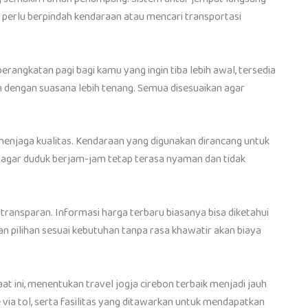
 perlu berpindah kendaraan atau mencari transportasi
erangkatan pagi bagi kamu yang ingin tiba lebih awal, tersedia
n dengan suasana lebih tenang. Semua disesuaikan agar
 menjaga kualitas. Kendaraan yang digunakan dirancang untuk
ng agar duduk berjam-jam tetap terasa nyaman dan tidak
n transparan. Informasi harga terbaru biasanya bisa diketahui
 pilihan sesuai kebutuhan tanpa rasa khawatir akan biaya
t ini, menentukan travel jogja cirebon terbaik menjadi jauh
via tol, serta fasilitas yang ditawarkan untuk mendapatkan