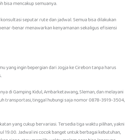
udah bisa mencakup semuanya.
onsultasi seputar rute dan jadwal. Semua bisa dilakukan
 benar-benar menawarkan kenyamanan sekaligus efisiensi
mu yang ingin bepergian dari Jogja ke Cirebon tanpa harus
.
atnya di Gamping Kidul, Ambarketawang, Sleman, dan melayani
uh transportasi, tinggal hubungi saja nomor 0878-3919-3504,
an yang cukup bervariasi. Tersedia tiga waktu pilihan, yakni
kul 19.00. Jadwal ini cocok banget untuk berbagai kebutuhan,