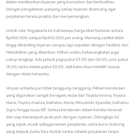
dalam memberikan layanan yang konsisten dan berkualitas.
Dengan pengalaman panjang, setiap layanan dirancang agar
perjalanan terasa praktis dan menyenangkan.
Untuk rute Yogyakarta ke Indramayu, harga tiket berkisar antara
Rp400.000 sampai Rp450.000 per orang. Memang sedikit lebih
tinggi dibanding layanan serupa, tapi sepadan dengan fasilitas dan
fleksibilitas yang diberikan. Pilihan waktu keberangkatan juga
cukup lengkap. Ada jadwal pagi pukul 07.00 dan 09.00, sore pukul
16.00, serta malam pukul 20.00. Jadi kamu bisa memilih sesuai
dengan ritme harianmu.
Urusan armada pun tidak tanggung-tanggung. Pilihan kendaraan
yang digunakan sangat beragam, mulai dari Toyota Innova, Toyota
Hiace, Toyota Avanza, Daihatsu Xenia, Mitsubishi Xpander, Daihatsu
Sigra, hingga Isuzu Elf. Semua kendaraan dalam kondisi terawat
dan siap menempuh jarak jauh dengan nyaman. Dilengkapi AC
yang sejuk, musik sebagai teman perjalanan, serta kursi reclining
yang empuk, kamu bisa duduk santai selama perjalanan tanpa