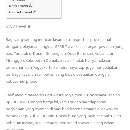
Rara Travel 👍
Gavriel Travel 🎉
5758 Travel 🔥
Bagi yang sedang mencari layanan transportasi profesional
dengan pelayanan lengkap, 5758 Travel bisa menjadi jawaban yang
pas. Terletak di Dusun Gebangsari, Desa Batursari, Kecamatan
Mranggen, Kabupaten Demak, travel ini tidak hanya melayani
perjalanan dari Yogyakarta ke Indramayu, tapi juga menyediakan
berbagai layanan tambahan yang bisa disesuaikan dengan
kebutuhan pribadi.
Tarif yang ditawarkan untuk rute Jogja menuju Indramayu adalah
Rp300.000. Dengan harga ini, kamu sudah mendapatkan
perjalanan yang nyaman di pagi hari, karena armada dijadwalkan
berangkat pukul 09.00 WIB. Cocok buat yang ingin sampai tujuan
sebelum malam, atau sekadar menikmati suasana siang dalam