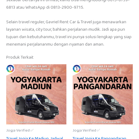
6813 atau WhatsApp di 0813-2900-9715.
Selain travel reguler, Gavriel Rent Car & Travel juga menawarkan
layanan wisata, city tour, bahkan perjalanan mudik. Jadi apa pun
tujuan dan kebutuhanmu, travel ini punya solusi lengkap yang siap
menemani perjalananmu dengan nyaman dan aman.
Produk Terkait
Jogja Verified ✅
Jogja Verified ✅
Travel Jogja Ke Madiun, Jadwal
Travel Jogja Ke Pangandaran,