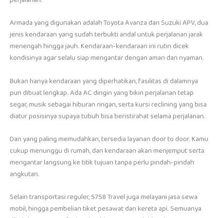
perjalanan.
Armada yang digunakan adalah Toyota Avanza dan Suzuki APV, dua
jenis kendaraan yang sudah terbukti andal untuk perjalanan jarak
menengah hingga jauh. Kendaraan-kendaraan ini rutin dicek
kondisinya agar selalu siap mengantar dengan aman dan nyaman.
Bukan hanya kendaraan yang diperhatikan, fasilitas di dalamnya
pun dibuat lengkap. Ada AC dingin yang bikin perjalanan tetap
segar, musik sebagai hiburan ringan, serta kursi reclining yang bisa
diatur posisinya supaya tubuh bisa beristirahat selama perjalanan.
Dan yang paling memudahkan, tersedia layanan door to door. Kamu
cukup menunggu di rumah, dan kendaraan akan menjemput serta
mengantar langsung ke titik tujuan tanpa perlu pindah-pindah
angkutan.
Selain transportasi reguler, 5758 Travel juga melayani jasa sewa
mobil, hingga pembelian tiket pesawat dan kereta api. Semuanya