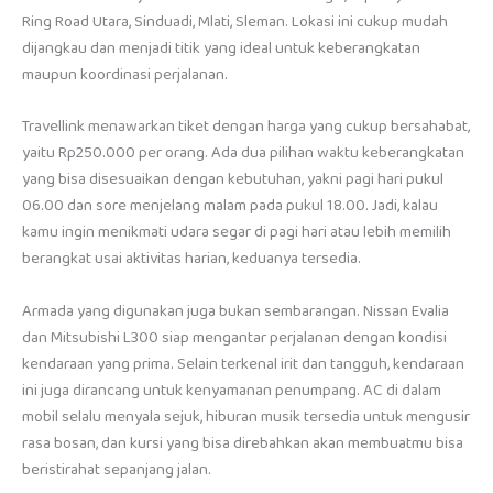
Ring Road Utara, Sinduadi, Mlati, Sleman. Lokasi ini cukup mudah
dijangkau dan menjadi titik yang ideal untuk keberangkatan
maupun koordinasi perjalanan.
Travellink menawarkan tiket dengan harga yang cukup bersahabat,
yaitu Rp250.000 per orang. Ada dua pilihan waktu keberangkatan
yang bisa disesuaikan dengan kebutuhan, yakni pagi hari pukul
06.00 dan sore menjelang malam pada pukul 18.00. Jadi, kalau
kamu ingin menikmati udara segar di pagi hari atau lebih memilih
berangkat usai aktivitas harian, keduanya tersedia.
Armada yang digunakan juga bukan sembarangan. Nissan Evalia
dan Mitsubishi L300 siap mengantar perjalanan dengan kondisi
kendaraan yang prima. Selain terkenal irit dan tangguh, kendaraan
ini juga dirancang untuk kenyamanan penumpang. AC di dalam
mobil selalu menyala sejuk, hiburan musik tersedia untuk mengusir
rasa bosan, dan kursi yang bisa direbahkan akan membuatmu bisa
beristirahat sepanjang jalan.