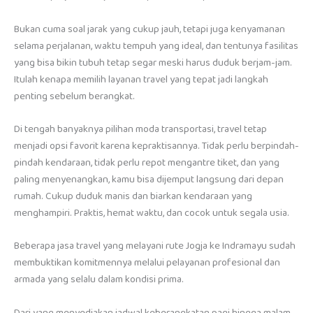
Bukan cuma soal jarak yang cukup jauh, tetapi juga kenyamanan
selama perjalanan, waktu tempuh yang ideal, dan tentunya fasilitas
yang bisa bikin tubuh tetap segar meski harus duduk berjam-jam.
Itulah kenapa memilih layanan travel yang tepat jadi langkah
penting sebelum berangkat.
Di tengah banyaknya pilihan moda transportasi, travel tetap
menjadi opsi favorit karena kepraktisannya. Tidak perlu berpindah-
pindah kendaraan, tidak perlu repot mengantre tiket, dan yang
paling menyenangkan, kamu bisa dijemput langsung dari depan
rumah. Cukup duduk manis dan biarkan kendaraan yang
menghampiri. Praktis, hemat waktu, dan cocok untuk segala usia.
Beberapa jasa travel yang melayani rute Jogja ke Indramayu sudah
membuktikan komitmennya melalui pelayanan profesional dan
armada yang selalu dalam kondisi prima.
Dari yang menyediakan jadwal keberangkatan pagi hingga malam,