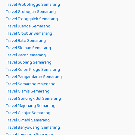
Travel Probolinggo Semarang
Travel Grobogan Semarang
Travel Trenggalek Semarang
Travel Juanda Semarang
Travel Cibubur Semarang
Travel Batu Semarang
Travel Sleman Semarang
Travel Pare Semarang
Travel Subang Semarang
Travel Kulon Progo Semarang
Travel Pangandaran Semarang
Travel Semarang Majenang
Travel Ciamis Semarang
Travel Gunungkidul Semarang
Travel Majenang Semarang
Travel Cianjur Semarang
Travel Cimahi Semarang
Travel Banyuwangi Semarang
Travel Lampung Semarang