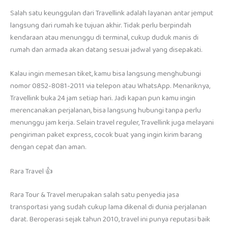
Salah satu keunggulan dari Travellink adalah layanan antar jemput
langsung dari rumah ke tujuan akhir. Tidak perlu berpindah
kendaraan atau menunggu di terminal, cukup duduk manis di
rumah dan armada akan datang sesuai jadwal yang disepakati.
Kalau ingin memesan tiket, kamu bisa langsung menghubungi
nomor 0852-8081-2011 via telepon atau WhatsApp. Menariknya,
Travellink buka 24 jam setiap hari. Jadi kapan pun kamu ingin
merencanakan perjalanan, bisa langsung hubungi tanpa perlu
menunggu jam kerja. Selain travel reguler, Travellink juga melayani
pengiriman paket express, cocok buat yang ingin kirim barang
dengan cepat dan aman.
Rara Travel 👍
Rara Tour & Travel merupakan salah satu penyedia jasa
transportasi yang sudah cukup lama dikenal di dunia perjalanan
darat. Beroperasi sejak tahun 2010, travel ini punya reputasi baik