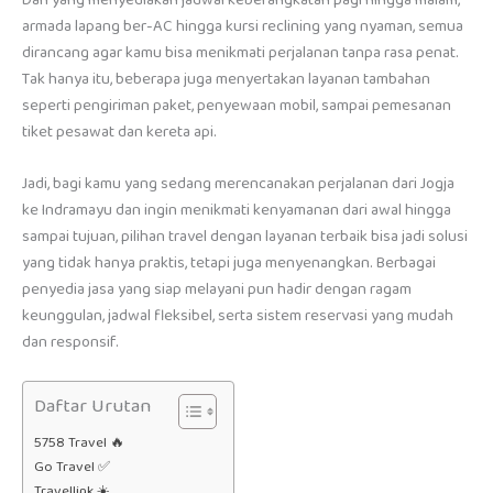
armada lapang ber-AC hingga kursi reclining yang nyaman, semua
dirancang agar kamu bisa menikmati perjalanan tanpa rasa penat.
Tak hanya itu, beberapa juga menyertakan layanan tambahan
seperti pengiriman paket, penyewaan mobil, sampai pemesanan
tiket pesawat dan kereta api.
Jadi, bagi kamu yang sedang merencanakan perjalanan dari Jogja
ke Indramayu dan ingin menikmati kenyamanan dari awal hingga
sampai tujuan, pilihan travel dengan layanan terbaik bisa jadi solusi
yang tidak hanya praktis, tetapi juga menyenangkan. Berbagai
penyedia jasa yang siap melayani pun hadir dengan ragam
keunggulan, jadwal fleksibel, serta sistem reservasi yang mudah
dan responsif.
Daftar Urutan
5758 Travel 🔥
Go Travel ✅
Travellink ☀️