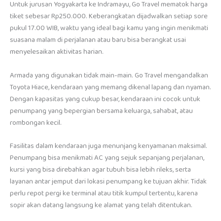
Untuk jurusan Yogyakarta ke Indramayu, Go Travel mematok harga
tiket sebesar Rp250.000. Keberangkatan dijadwalkan setiap sore
pukul 17.00 WIB, waktu yang ideal bagi kamu yang ingin menikmati
suasana malam di perjalanan atau baru bisa berangkat usai
menyelesaikan aktivitas harian.
Armada yang digunakan tidak main-main. Go Travel mengandalkan
Toyota Hiace, kendaraan yang memang dikenal lapang dan nyaman.
Dengan kapasitas yang cukup besar, kendaraan ini cocok untuk
penumpang yang bepergian bersama keluarga, sahabat, atau
rombongan kecil.
Fasilitas dalam kendaraan juga menunjang kenyamanan maksimal.
Penumpang bisa menikmati AC yang sejuk sepanjang perjalanan,
kursi yang bisa direbahkan agar tubuh bisa lebih rileks, serta
layanan antar jemput dari lokasi penumpang ke tujuan akhir. Tidak
perlu repot pergi ke terminal atau titik kumpul tertentu, karena
sopir akan datang langsung ke alamat yang telah ditentukan.