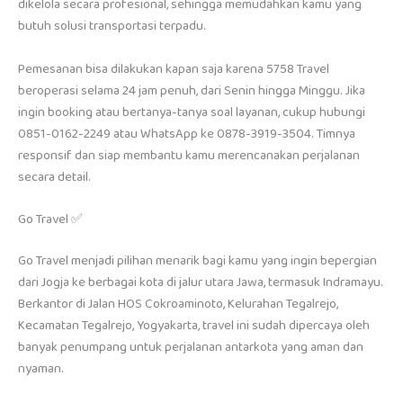
dikelola secara profesional, sehingga memudahkan kamu yang
butuh solusi transportasi terpadu.
Pemesanan bisa dilakukan kapan saja karena 5758 Travel
beroperasi selama 24 jam penuh, dari Senin hingga Minggu. Jika
ingin booking atau bertanya-tanya soal layanan, cukup hubungi
0851-0162-2249 atau WhatsApp ke 0878-3919-3504. Timnya
responsif dan siap membantu kamu merencanakan perjalanan
secara detail.
Go Travel ✅
Go Travel menjadi pilihan menarik bagi kamu yang ingin bepergian
dari Jogja ke berbagai kota di jalur utara Jawa, termasuk Indramayu.
Berkantor di Jalan HOS Cokroaminoto, Kelurahan Tegalrejo,
Kecamatan Tegalrejo, Yogyakarta, travel ini sudah dipercaya oleh
banyak penumpang untuk perjalanan antarkota yang aman dan
nyaman.