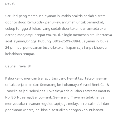
pegal.
Satu hal yang membuat layanan ini makin praktis adalah sistem
door to door. Kamu tidak perlu keluar rumah untuk berangkat,
cukup tunggu di lokasi yang sudah ditentukan dan armada akan
datang menjemput tepat waktu. Jika ingin memesan atau bertanya
soal layanan, tinggal hubungi 0812-2509-3894. Layanan ini buka
24 jam, jadi pemesanan bisa dilakukan kapan saja tanpa khawatir
kehabisan tempat.
Gavriel Travel 🎉
Kalau kamu mencari transportasi yang hemat tapi tetap nyaman
untuk perjalanan dari Semarang ke Indramayu, Gavriel Rent Car &
Travel bisa jadi solusi pas. Lokasinya ada di Jalan Tamtama Barat IV
No. 80, Ngesrep, Banyumanik, Semarang. Travel ini tidak hanya
menyediakan layanan reguler, tapi juga melayani rental mobil dan
perjalanan wisata, jadi bisa disesuaikan dengan kebutuhanmu.