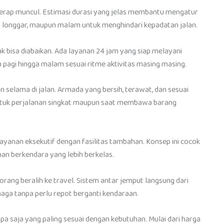
kerap muncul. Estimasi durasi yang jelas membantu mengatur
ih longgar, maupun malam untuk menghindari kepadatan jalan.
ak bisa diabaikan. Ada layanan 24 jam yang siap melayani
 pagi hingga malam sesuai ritme aktivitas masing masing.
selama di jalan. Armada yang bersih, terawat, dan sesuai
 untuk perjalanan singkat maupun saat membawa barang
ayanan eksekutif dengan fasilitas tambahan. Konsep ini cocok
an berkendara yang lebih berkelas.
rang beralih ke travel. Sistem antar jemput langsung dari
aga tanpa perlu repot berganti kendaraan.
a saja yang paling sesuai dengan kebutuhan. Mulai dari harga