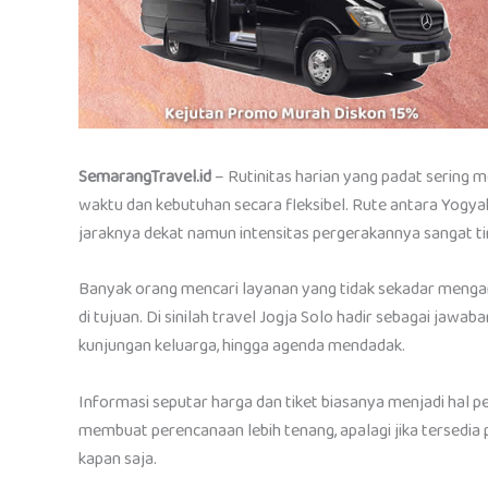
SemarangTravel.id
– Rutinitas harian yang padat sering
waktu dan kebutuhan secara fleksibel. Rute antara Yogyak
jaraknya dekat namun intensitas pergerakannya sangat ti
Banyak orang mencari layanan yang tidak sekadar mengan
di tujuan. Di sinilah travel Jogja Solo hadir sebagai jawab
kunjungan keluarga, hingga agenda mendadak.
Informasi seputar harga dan tiket biasanya menjadi hal p
membuat perencanaan lebih tenang, apalagi jika tersedia 
kapan saja.