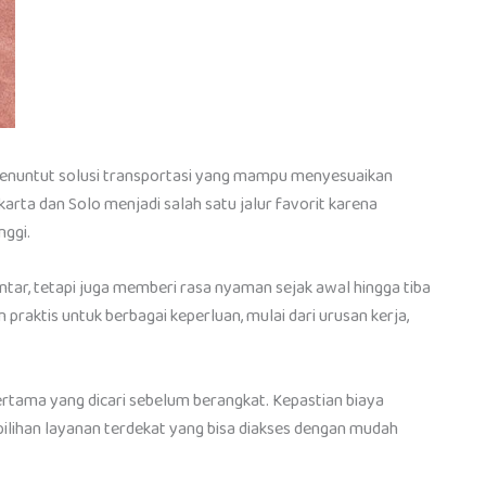
 menuntut solusi transportasi yang mampu menyesuaikan
arta dan Solo menjadi salah satu jalur favorit karena
nggi.
tar, tetapi juga memberi rasa nyaman sejak awal hingga tiba
an praktis untuk berbagai keperluan, mulai dari urusan kerja,
ertama yang dicari sebelum berangkat. Kepastian biaya
pilihan layanan terdekat yang bisa diakses dengan mudah