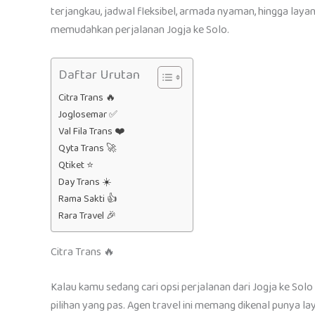
terjangkau, jadwal fleksibel, armada nyaman, hingga lay
memudahkan perjalanan Jogja ke Solo.
Daftar Urutan
Citra Trans 🔥
Joglosemar ✅
Val Fila Trans ❤️
Qyta Trans 🚀
Qtiket ⭐
Day Trans ☀️
Rama Sakti 👍
Rara Travel 🎉
Citra Trans 🔥
Kalau kamu sedang cari opsi perjalanan dari Jogja ke Solo 
pilihan yang pas. Agen travel ini memang dikenal punya l