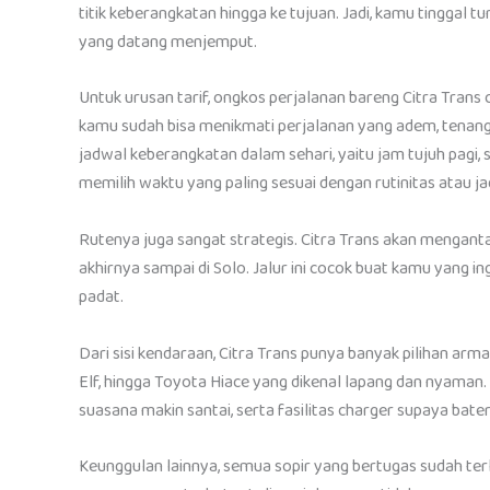
titik keberangkatan hingga ke tujuan. Jadi, kamu tinggal t
yang datang menjemput.
Untuk urusan tarif, ongkos perjalanan bareng Citra Trans
kamu sudah bisa menikmati perjalanan yang adem, tenang, 
jadwal keberangkatan dalam sehari, yaitu jam tujuh pagi, 
memilih waktu yang paling sesuai dengan rutinitas atau j
Rutenya juga sangat strategis. Citra Trans akan menganta
akhirnya sampai di Solo. Jalur ini cocok buat kamu yang in
padat.
Dari sisi kendaraan, Citra Trans punya banyak pilihan arm
Elf, hingga Toyota Hiace yang dikenal lapang dan nyaman. S
suasana makin santai, serta fasilitas charger supaya bate
Keunggulan lainnya, semua sopir yang bertugas sudah t