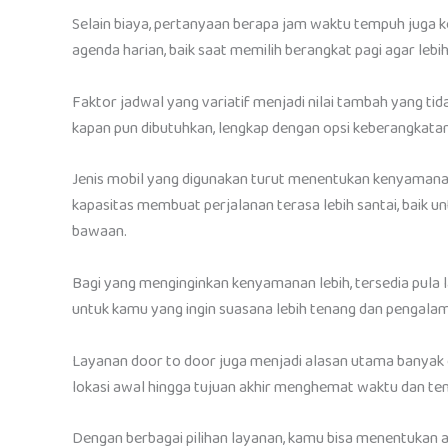
Selain biaya, pertanyaan berapa jam waktu tempuh juga 
agenda harian, baik saat memilih berangkat pagi agar leb
Faktor jadwal yang variatif menjadi nilai tambah yang tid
kapan pun dibutuhkan, lengkap dengan opsi keberangkatan
Jenis mobil yang digunakan turut menentukan kenyamanan 
kapasitas membuat perjalanan terasa lebih santai, baik
bawaan.
Bagi yang menginginkan kenyamanan lebih, tersedia pula l
untuk kamu yang ingin suasana lebih tenang dan pengalam
Layanan door to door juga menjadi alasan utama banyak o
lokasi awal hingga tujuan akhir menghemat waktu dan ten
Dengan berbagai pilihan layanan, kamu bisa menentukan ap