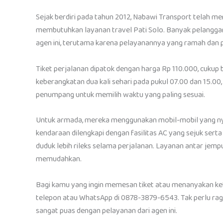
Sejak berdiri pada tahun 2012, Nabawi Transport telah me
membutuhkan layanan travel Pati Solo. Banyak pelangg
agen ini, terutama karena pelayanannya yang ramah dan p
Tiket perjalanan dipatok dengan harga Rp 110.000, cukup 
keberangkatan dua kali sehari pada pukul 07.00 dan 15.00
penumpang untuk memilih waktu yang paling sesuai.
Untuk armada, mereka menggunakan mobil-mobil yang nyam
kendaraan dilengkapi dengan fasilitas AC yang sejuk serta
duduk lebih rileks selama perjalanan. Layanan antar jemp
memudahkan.
Bagi kamu yang ingin memesan tiket atau menanyakan ket
telepon atau WhatsApp di 0878-3879-6543. Tak perlu ra
sangat puas dengan pelayanan dari agen ini.