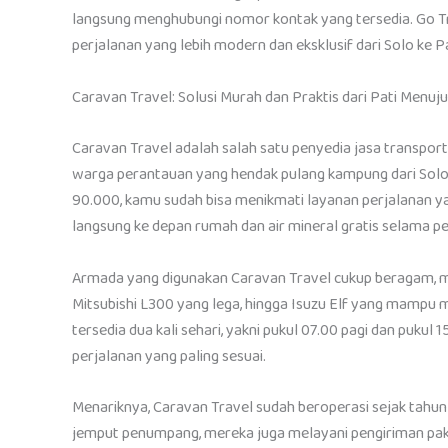
langsung menghubungi nomor kontak yang tersedia. Go Tra
perjalanan yang lebih modern dan eksklusif dari Solo ke Pa
Caravan Travel: Solusi Murah dan Praktis dari Pati Menuj
Caravan Travel adalah salah satu penyedia jasa transport
warga perantauan yang hendak pulang kampung dari Solo 
90.000, kamu sudah bisa menikmati layanan perjalanan y
langsung ke depan rumah dan air mineral gratis selama pe
Armada yang digunakan Caravan Travel cukup beragam, mul
Mitsubishi L300 yang lega, hingga Isuzu Elf yang mamp
tersedia dua kali sehari, yakni pukul 07.00 pagi dan pu
perjalanan yang paling sesuai.
Menariknya, Caravan Travel sudah beroperasi sejak tahun 
jemput penumpang, mereka juga melayani pengiriman pake