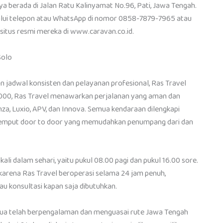
ya berada di Jalan Ratu Kalinyamat No.96, Pati, Jawa Tengah.
lui telepon atau WhatsApp di nomor 0858-7879-7965 atau
 situs resmi mereka di www.caravan.co.id.
Solo
n jadwal konsisten dan pelayanan profesional, Ras Travel
.000, Ras Travel menawarkan perjalanan yang aman dan
, Luxio, APV, dan Innova. Semua kendaraan dilengkapi
tar jemput door to door yang memudahkan penumpang dari dan
ali dalam sehari, yaitu pukul 08.00 pagi dan pukul 16.00 sore.
karena Ras Travel beroperasi selama 24 jam penuh,
konsultasi kapan saja dibutuhkan.
ua telah berpengalaman dan menguasai rute Jawa Tengah