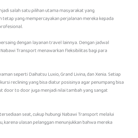
njadi salah satu pilihan utama masyarakat yang
an tetap yang mempercayakan perjalanan mereka kepada
rofesional.
bersaing dengan layanan travel lainnya. Dengan jadwal
, Nabawi Transport menawarkan fleksibilitas bagi para
an seperti Daihatsu Luxio, Grand Livina, dan Xenia. Setiap
 kursi reclining yang bisa diatur posisinya agar penumpang bisa
ut door to door juga menjadi nilai tambah yang sangat
ersediaan seat, cukup hubungi Nabawi Transport melalui
gu, karena ulasan pelanggan menunjukkan bahwa mereka