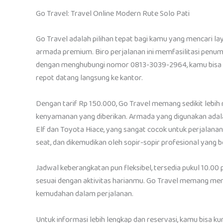
Go Travel: Travel Online Modern Rute Solo Pati
Go Travel adalah pilihan tepat bagi kamu yang mencari 
armada premium. Biro perjalanan ini memfasilitasi penu
dengan menghubungi nomor 0813-3039-2964, kamu bisa m
repot datang langsung ke kantor.
Dengan tarif Rp 150.000, Go Travel memang sedikit lebih
kenyamanan yang diberikan. Armada yang digunakan adala
Elf dan Toyota Hiace, yang sangat cocok untuk perjalanan a
seat, dan dikemudikan oleh sopir-sopir profesional yang
Jadwal keberangkatan pun fleksibel, tersedia pukul 10.0
sesuai dengan aktivitas harianmu. Go Travel memang 
kemudahan dalam perjalanan.
Untuk informasi lebih lengkap dan reservasi, kamu bisa k