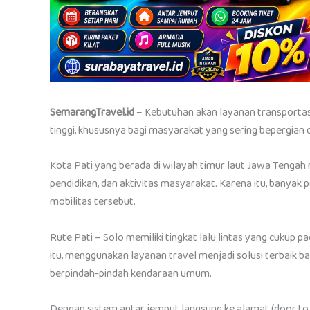
SemarangTravel.id
– Kebutuhan akan layanan transportasi
tinggi, khususnya bagi masyarakat yang sering bepergian d
Kota Pati yang berada di wilayah timur laut Jawa Tengah m
pendidikan, dan aktivitas masyarakat. Karena itu, banya
mobilitas tersebut.
Rute Pati – Solo memiliki tingkat lalu lintas yang cukup p
itu, menggunakan layanan travel menjadi solusi terbaik b
berpindah-pindah kendaraan umum.
Dengan sistem antar jemput langsung ke alamat (door t