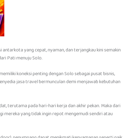
 antarkota yang cepat, nyaman, dan terjangkau kini semakin
ari Pati menuju Solo.
emiliki koneksi penting dengan Solo sebagai pusat bisnis,
k penyedia jasa travel bermunculan demi menjawab kebutuhan
adat, terutama pada hari-hari kerja dan akhir pekan. Maka dari
agi mereka yang tidak ingin repot mengemudi sendiri atau
o door), penumpang dapat menikmati kenyamanan seperti naik