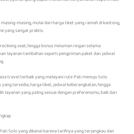
masing-masing, mulai dari harga tiket yang ramah di kantong,
ne yang sangat praktis.
, reclining seat, hingga bonus minuman ringan selama
kan layanan tambahan seperti pengiriman paket dan jadwal
ng.
asa travel terbaik yang melayani rute Pati menuju Solo.
s yang tersedia, harga tiket, jadwal keberangkatan, hingga
h layanan yang paling sesuai dengan preferensimu, baik dari
engkap
Pati Solo yang dikenal karena tarifnya yang terjangkau dan