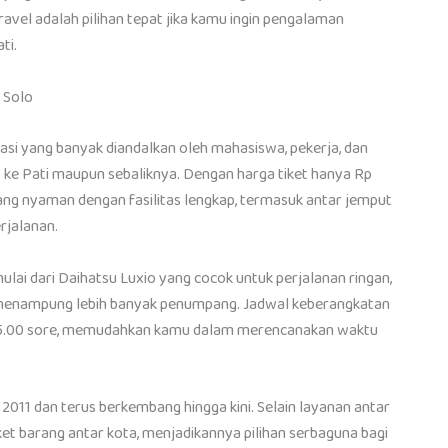
vel adalah pilihan tepat jika kamu ingin pengalaman
ti.
u Solo
asi yang banyak diandalkan oleh mahasiswa, pekerja, dan
ke Pati maupun sebaliknya. Dengan harga tiket hanya Rp
ang nyaman dengan fasilitas lengkap, termasuk antar jemput
rjalanan.
ai dari Daihatsu Luxio yang cocok untuk perjalanan ringan,
u menampung lebih banyak penumpang. Jadwal keberangkatan
kul 15.00 sore, memudahkan kamu dalam merencanakan waktu
2011 dan terus berkembang hingga kini. Selain layanan antar
t barang antar kota, menjadikannya pilihan serbaguna bagi