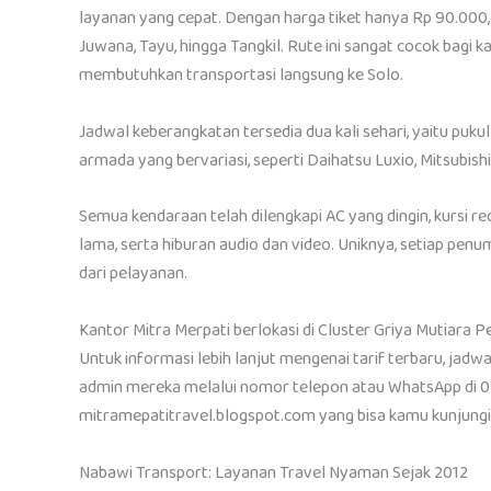
layanan yang cepat. Dengan harga tiket hanya Rp 90.000,
Juwana, Tayu, hingga Tangkil. Rute ini sangat cocok bagi 
membutuhkan transportasi langsung ke Solo.
Jadwal keberangkatan tersedia dua kali sehari, yaitu puk
armada yang bervariasi, seperti Daihatsu Luxio, Mitsubishi
Semua kendaraan telah dilengkapi AC yang dingin, kursi re
lama, serta hiburan audio dan video. Uniknya, setiap pen
dari pelayanan.
Kantor Mitra Merpati berlokasi di Cluster Griya Mutiara P
Untuk informasi lebih lanjut mengenai tarif terbaru, jad
admin mereka melalui nomor telepon atau WhatsApp di 08
mitramepatitravel.blogspot.com yang bisa kamu kunjungi
Nabawi Transport: Layanan Travel Nyaman Sejak 2012