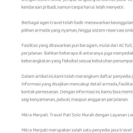
kendaraan pribadi, namun tanpa harus lelah menyetir.
Berbagai agen travel telah hadir menawarkan keunggulan 
pilihan armada yang nyaman, hingga sistem reservasi onli
Fasilitas yang ditawarkan pun beragam, mulai dari AC full
perjalanan. Bahkan beberapa di antaranya juga menyedia
keberangkatan yang fleksibel sesuai kebutuhan penumpa
Dalam artikel ini, kami telah merangkum daftar penyedia j
Informasi yang disajikan mencakup detail armada, fasilita
kontak pemesanan. Dengan informasi ini, kamu bisa memili
segi kenyamanan, jadwal, maupun anggaran perjalanan.
Mitra Merpati: Travel Pati Solo Murah dengan Layanan L
Mitra Merpati merupakan salah satu penyedia jasa travel 