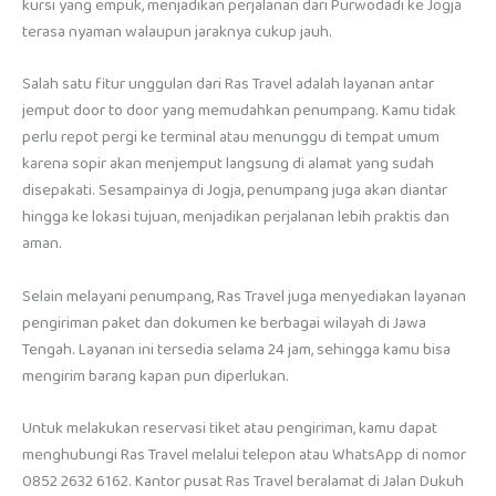
kursi yang empuk, menjadikan perjalanan dari Purwodadi ke Jogja
terasa nyaman walaupun jaraknya cukup jauh.
Salah satu fitur unggulan dari Ras Travel adalah layanan antar
jemput door to door yang memudahkan penumpang. Kamu tidak
perlu repot pergi ke terminal atau menunggu di tempat umum
karena sopir akan menjemput langsung di alamat yang sudah
disepakati. Sesampainya di Jogja, penumpang juga akan diantar
hingga ke lokasi tujuan, menjadikan perjalanan lebih praktis dan
aman.
Selain melayani penumpang, Ras Travel juga menyediakan layanan
pengiriman paket dan dokumen ke berbagai wilayah di Jawa
Tengah. Layanan ini tersedia selama 24 jam, sehingga kamu bisa
mengirim barang kapan pun diperlukan.
Untuk melakukan reservasi tiket atau pengiriman, kamu dapat
menghubungi Ras Travel melalui telepon atau WhatsApp di nomor
0852 2632 6162. Kantor pusat Ras Travel beralamat di Jalan Dukuh