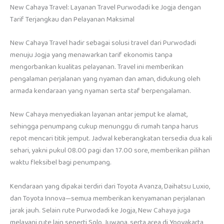
New Cahaya Travel: Layanan Travel Purwodadi ke Jogja dengan
Tarif Terjangkau dan Pelayanan Maksimal
New Cahaya Travel hadir sebagai solusi travel dari Purwodadi
menuju Jogja yang menawarkan tarif ekonomis tanpa
mengorbankan kualitas pelayanan. Travel ini memberikan
pengalaman perjalanan yang nyaman dan aman, didukung oleh
armada kendaraan yang nyaman serta staf berpengalaman.
New Cahaya menyediakan layanan antar jemput ke alamat,
sehingga penumpang cukup menunggu di rumah tanpa harus
repot mencari titik jemput. Jadwal keberangkatan tersedia dua kali
sehari, yakni pukul 08.00 pagi dan 17.00 sore, memberikan pilihan
waktu fleksibel bagi penumpang.
Kendaraan yang dipakai terdiri dari Toyota Avanza, Daihatsu Luxio,
dan Toyota Innova—semua memberikan kenyamanan perjalanan
jarak jauh. Selain rute Purwodadi ke Jogja, New Cahaya juga
melayani rute lain seperti Solo, Juwana, serta area di Yogyakarta