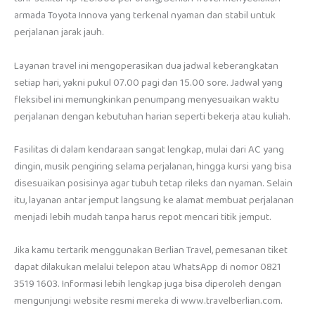
armada Toyota Innova yang terkenal nyaman dan stabil untuk
perjalanan jarak jauh.
Layanan travel ini mengoperasikan dua jadwal keberangkatan
setiap hari, yakni pukul 07.00 pagi dan 15.00 sore. Jadwal yang
fleksibel ini memungkinkan penumpang menyesuaikan waktu
perjalanan dengan kebutuhan harian seperti bekerja atau kuliah.
Fasilitas di dalam kendaraan sangat lengkap, mulai dari AC yang
dingin, musik pengiring selama perjalanan, hingga kursi yang bisa
disesuaikan posisinya agar tubuh tetap rileks dan nyaman. Selain
itu, layanan antar jemput langsung ke alamat membuat perjalanan
menjadi lebih mudah tanpa harus repot mencari titik jemput.
Jika kamu tertarik menggunakan Berlian Travel, pemesanan tiket
dapat dilakukan melalui telepon atau WhatsApp di nomor 0821
3519 1603. Informasi lebih lengkap juga bisa diperoleh dengan
mengunjungi website resmi mereka di www.travelberlian.com.