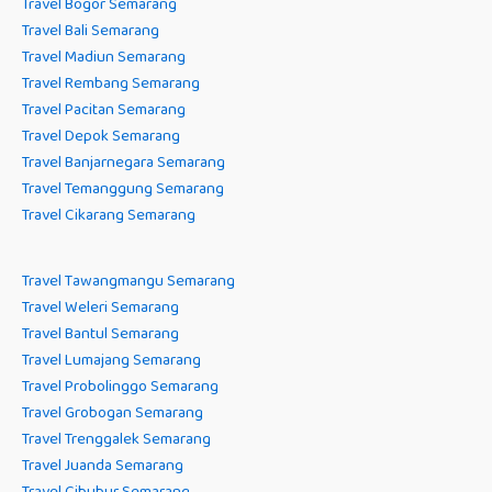
Travel Bogor Semarang
Travel Bali Semarang
Travel Madiun Semarang
Travel Rembang Semarang
Travel Pacitan Semarang
Travel Depok Semarang
Travel Banjarnegara Semarang
Travel Temanggung Semarang
Travel Cikarang Semarang
Travel Tawangmangu Semarang
Travel Weleri Semarang
Travel Bantul Semarang
Travel Lumajang Semarang
Travel Probolinggo Semarang
Travel Grobogan Semarang
Travel Trenggalek Semarang
Travel Juanda Semarang
Travel Cibubur Semarang