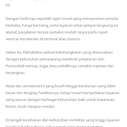
ini.
Dengan hadirnya sejumlah agen travel yang menawarkan armada
berkelas, harga bersaing, serta layanan antar jemput langsung ke
alamat, perjalanan terasa semakin mudah tanpa perlu repot
mencari kendaraan di terminal atau stasiun.
Selain itu, fleksibilitas jadwal keberangkatan yang disesuaikan
dengan kebutuhan penumpang membuat perjalanan dari
Purwodadi menuju Jogja, atau sebaliknya, semakin nyaman dan
terjangkau.
Mulai dari armada kecil yang lincah hingga kendaraan yang lebih
besar dan lengkap fasilitasnya, setiap travel menyediakan layanan
yang sesuai dengan berbagai kebutuhan, baik untuk keperluan
bisnis, studi, maupun wisata.
Di tengah kesibukan dan kebutuhan mobilitas yang tinggi, layanan
travel ini hadir sebagai solusi tepat yang mengutamakan