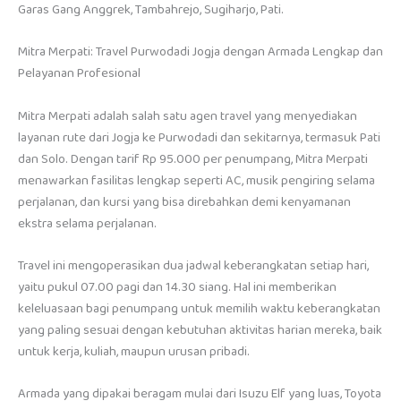
Garas Gang Anggrek, Tambahrejo, Sugiharjo, Pati.
Mitra Merpati: Travel Purwodadi Jogja dengan Armada Lengkap dan
Pelayanan Profesional
Mitra Merpati adalah salah satu agen travel yang menyediakan
layanan rute dari Jogja ke Purwodadi dan sekitarnya, termasuk Pati
dan Solo. Dengan tarif Rp 95.000 per penumpang, Mitra Merpati
menawarkan fasilitas lengkap seperti AC, musik pengiring selama
perjalanan, dan kursi yang bisa direbahkan demi kenyamanan
ekstra selama perjalanan.
Travel ini mengoperasikan dua jadwal keberangkatan setiap hari,
yaitu pukul 07.00 pagi dan 14.30 siang. Hal ini memberikan
keleluasaan bagi penumpang untuk memilih waktu keberangkatan
yang paling sesuai dengan kebutuhan aktivitas harian mereka, baik
untuk kerja, kuliah, maupun urusan pribadi.
Armada yang dipakai beragam mulai dari Isuzu Elf yang luas, Toyota