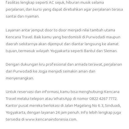
fasilitas lengkap seperti AC sejuk, hiburan musik selama
perjalanan, dan kursi yang dapat direbahkan agar perjalanan terasa
santai dan nyaman.
Layanan antar jemput door to door menjadi nilai tambah utama
Kencana Travel. Baik kamu yang berdomisili di Purwodadi maupun
daerah sekitarnya akan dijemput dan diantar langsung ke alamat
tujuan, termasuk wilayah Yogyakarta seperti Bantul dan Sleman.
Dengan dukungan kru profesional dan armada terawat, perjalanan
dari Purwodadi ke Jogja menjadi semakin aman dan
menyenangkan.
Untuk reservasi dan informasi, kamu bisa menghubungi Kencana
Travel melalui telepon atau WhatsApp di nomor 0822 4267 7772.
Kantor pusat mereka berlokasi di Jalan Magelang No 6.3, Sinduadi,
Yogyakarta, dengan layanan 24 jam penuh. Info lebih lengkap juga
tersedia di www.kencanaindonesia.com.