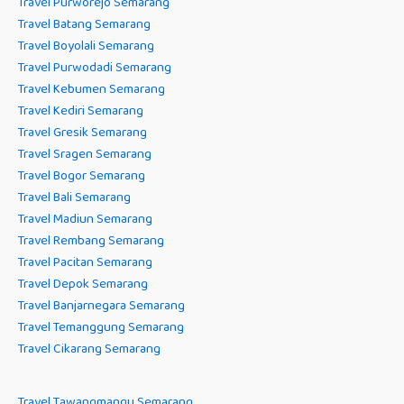
Travel Purworejo Semarang
Travel Batang Semarang
Travel Boyolali Semarang
Travel Purwodadi Semarang
Travel Kebumen Semarang
Travel Kediri Semarang
Travel Gresik Semarang
Travel Sragen Semarang
Travel Bogor Semarang
Travel Bali Semarang
Travel Madiun Semarang
Travel Rembang Semarang
Travel Pacitan Semarang
Travel Depok Semarang
Travel Banjarnegara Semarang
Travel Temanggung Semarang
Travel Cikarang Semarang
Travel Tawangmangu Semarang