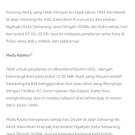
Gunung Harta, yang telah beroperasi sejak tahun 1993, beralamat
di Jalan Siliwangi No. 640, Kelurahan Purwoyoso, Kecamatan
Ngaliyan, Kota Semarang, Jawa Tengah 50184, dan buka setiap hari
dari pukul 07.00-22.00. Jasa ini melayani perjalanan antar kota di
Pulau Jawa, Bali, Lombok, dan sekitarnya.
Madu Kismo✅
Tiket untuk perjalanan ini dibanderol Rp300.000,- dengan
keberangkatan pada pukul 12.30 WIB. Rute yang dilayani adalah
Semarang ke Bali menggunakan bus executive yang dilengkapi
dengan fasilitas AC, kursi nyaman, dan bagasi. Kamu bisa
menghubungi Jasa ini melalui telepon atau WhatsApp di nomor
0813-6620-7995.
Madu Kismo beroperasi setiap hari 24 jam di Jalan Siliwangi No.
642A, Kelurahan Krapyak, Kecamatan Ngaliyan, Kota Semarang,
Jawa Tengah 50184. Jasa ini melayani berbagai kebutuhan