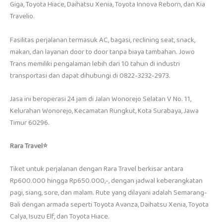
Giga, Toyota Hiace, Daihatsu Xenia, Toyota Innova Reborn, dan Kia
Travelio.
Fasilitas perjalanan termasuk AC, bagasi, reclining seat, snack,
makan, dan layanan door to door tanpa biaya tambahan. Jowo
Trans memiliki pengalaman lebih dari 10 tahun di industri
transportasi dan dapat dihubungi di 0822-3232-2973.
Jasa ini beroperasi 24 jam di Jalan Wonorejo Selatan V No. 11,
Kelurahan Wonorejo, Kecamatan Rungkut, Kota Surabaya, Jawa
Timur 60296.
Rara Travel⭐
Tiket untuk perjalanan dengan Rara Travel berkisar antara
Rp600.000 hingga Rp650.000,-, dengan jadwal keberangkatan
pagi, siang, sore, dan malam. Rute yang dilayani adalah Semarang-
Bali dengan armada seperti Toyota Avanza, Daihatsu Xenia, Toyota
Calya, Isuzu Elf, dan Toyota Hiace.