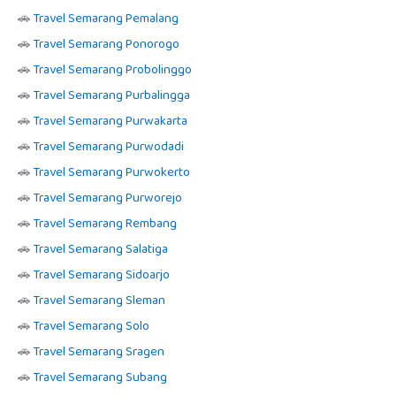
🚗
Travel Semarang Pemalang
🚗
Travel Semarang Ponorogo
🚗
Travel Semarang Probolinggo
🚗
Travel Semarang Purbalingga
🚗
Travel Semarang Purwakarta
🚗
Travel Semarang Purwodadi
🚗
Travel Semarang Purwokerto
🚗
Travel Semarang Purworejo
🚗
Travel Semarang Rembang
🚗
Travel Semarang Salatiga
🚗
Travel Semarang Sidoarjo
🚗
Travel Semarang Sleman
🚗
Travel Semarang Solo
🚗
Travel Semarang Sragen
🚗
Travel Semarang Subang