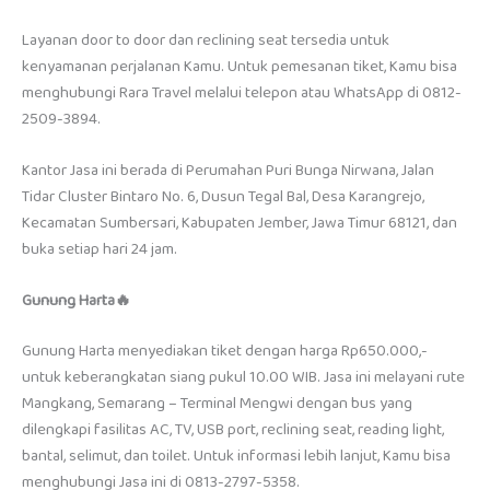
Layanan door to door dan reclining seat tersedia untuk
kenyamanan perjalanan Kamu. Untuk pemesanan tiket, Kamu bisa
menghubungi Rara Travel melalui telepon atau WhatsApp di 0812-
2509-3894.
Kantor Jasa ini berada di Perumahan Puri Bunga Nirwana, Jalan
Tidar Cluster Bintaro No. 6, Dusun Tegal Bal, Desa Karangrejo,
Kecamatan Sumbersari, Kabupaten Jember, Jawa Timur 68121, dan
buka setiap hari 24 jam.
Gunung Harta🔥
Gunung Harta menyediakan tiket dengan harga Rp650.000,-
untuk keberangkatan siang pukul 10.00 WIB. Jasa ini melayani rute
Mangkang, Semarang – Terminal Mengwi dengan bus yang
dilengkapi fasilitas AC, TV, USB port, reclining seat, reading light,
bantal, selimut, dan toilet. Untuk informasi lebih lanjut, Kamu bisa
menghubungi Jasa ini di 0813-2797-5358.