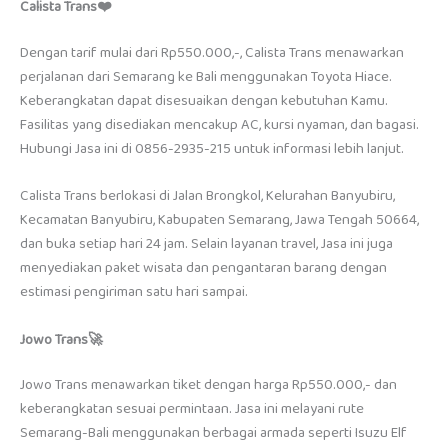
Calista Trans❤️
Dengan tarif mulai dari Rp550.000,-, Calista Trans menawarkan
perjalanan dari Semarang ke Bali menggunakan Toyota Hiace.
Keberangkatan dapat disesuaikan dengan kebutuhan Kamu.
Fasilitas yang disediakan mencakup AC, kursi nyaman, dan bagasi.
Hubungi Jasa ini di 0856-2935-215 untuk informasi lebih lanjut.
Calista Trans berlokasi di Jalan Brongkol, Kelurahan Banyubiru,
Kecamatan Banyubiru, Kabupaten Semarang, Jawa Tengah 50664,
dan buka setiap hari 24 jam. Selain layanan travel, Jasa ini juga
menyediakan paket wisata dan pengantaran barang dengan
estimasi pengiriman satu hari sampai.
Jowo Trans🚀
Jowo Trans menawarkan tiket dengan harga Rp550.000,- dan
keberangkatan sesuai permintaan. Jasa ini melayani rute
Semarang-Bali menggunakan berbagai armada seperti Isuzu Elf