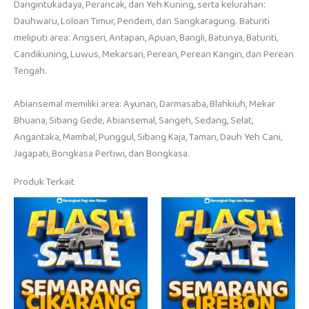
Dangintukadaya, Perancak, dan Yeh Kuning, serta kelurahan:
Dauhwaru, Loloan Timur, Pendem, dan Sangkaragung. Baturiti
meliputi area: Angseri, Antapan, Apuan, Bangli, Batunya, Baturiti,
Candikuning, Luwus, Mekarsari, Perean, Perean Kangin, dan Perean
Tengah.
Abiansemal memiliki area: Ayunan, Darmasaba, Blahkiuh, Mekar
Bhuana, Sibang Gede, Abiansemal, Sangeh, Sedang, Selat,
Angantaka, Mambal, Punggul, Sibang Kaja, Taman, Dauh Yeh Cani,
Jagapati, Bongkasa Pertiwi, dan Bongkasa.
Produk Terkait