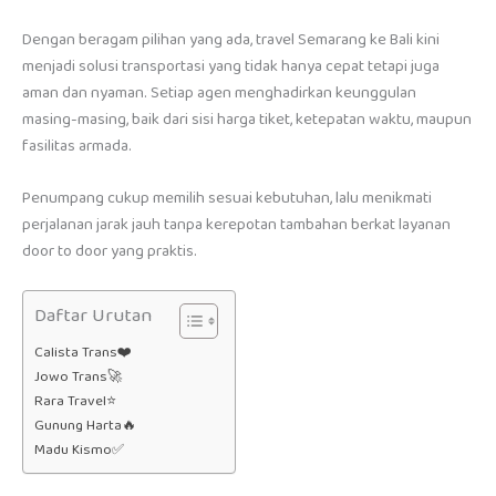
Dengan beragam pilihan yang ada, travel Semarang ke Bali kini
menjadi solusi transportasi yang tidak hanya cepat tetapi juga
aman dan nyaman. Setiap agen menghadirkan keunggulan
masing-masing, baik dari sisi harga tiket, ketepatan waktu, maupun
fasilitas armada.
Penumpang cukup memilih sesuai kebutuhan, lalu menikmati
perjalanan jarak jauh tanpa kerepotan tambahan berkat layanan
door to door yang praktis.
Daftar Urutan
Calista Trans❤️
Jowo Trans🚀
Rara Travel⭐
Gunung Harta🔥
Madu Kismo✅