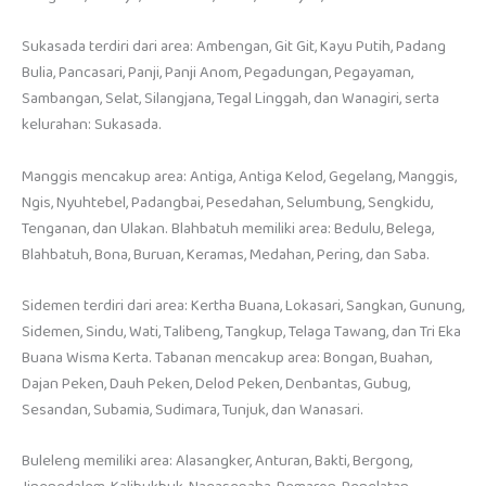
Sukasada terdiri dari area: Ambengan, Git Git, Kayu Putih, Padang
Bulia, Pancasari, Panji, Panji Anom, Pegadungan, Pegayaman,
Sambangan, Selat, Silangjana, Tegal Linggah, dan Wanagiri, serta
kelurahan: Sukasada.
Manggis mencakup area: Antiga, Antiga Kelod, Gegelang, Manggis,
Ngis, Nyuhtebel, Padangbai, Pesedahan, Selumbung, Sengkidu,
Tenganan, dan Ulakan. Blahbatuh memiliki area: Bedulu, Belega,
Blahbatuh, Bona, Buruan, Keramas, Medahan, Pering, dan Saba.
Sidemen terdiri dari area: Kertha Buana, Lokasari, Sangkan, Gunung,
Sidemen, Sindu, Wati, Talibeng, Tangkup, Telaga Tawang, dan Tri Eka
Buana Wisma Kerta. Tabanan mencakup area: Bongan, Buahan,
Dajan Peken, Dauh Peken, Delod Peken, Denbantas, Gubug,
Sesandan, Subamia, Sudimara, Tunjuk, dan Wanasari.
Buleleng memiliki area: Alasangker, Anturan, Bakti, Bergong,