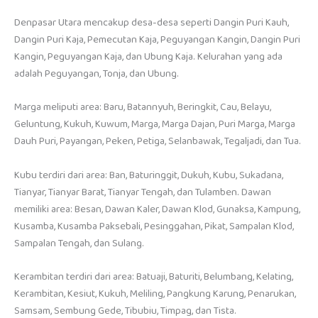
Denpasar Utara mencakup desa-desa seperti Dangin Puri Kauh,
Dangin Puri Kaja, Pemecutan Kaja, Peguyangan Kangin, Dangin Puri
Kangin, Peguyangan Kaja, dan Ubung Kaja. Kelurahan yang ada
adalah Peguyangan, Tonja, dan Ubung.
Marga meliputi area: Baru, Batannyuh, Beringkit, Cau, Belayu,
Geluntung, Kukuh, Kuwum, Marga, Marga Dajan, Puri Marga, Marga
Dauh Puri, Payangan, Peken, Petiga, Selanbawak, Tegaljadi, dan Tua.
Kubu terdiri dari area: Ban, Baturinggit, Dukuh, Kubu, Sukadana,
Tianyar, Tianyar Barat, Tianyar Tengah, dan Tulamben. Dawan
memiliki area: Besan, Dawan Kaler, Dawan Klod, Gunaksa, Kampung,
Kusamba, Kusamba Paksebali, Pesinggahan, Pikat, Sampalan Klod,
Sampalan Tengah, dan Sulang.
Kerambitan terdiri dari area: Batuaji, Baturiti, Belumbang, Kelating,
Kerambitan, Kesiut, Kukuh, Meliling, Pangkung Karung, Penarukan,
Samsam, Sembung Gede, Tibubiu, Timpag, dan Tista.