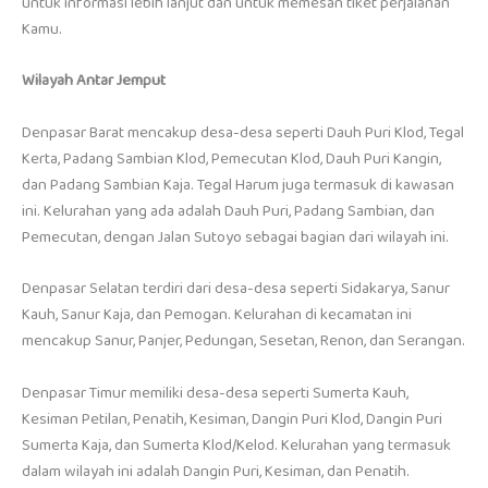
untuk informasi lebih lanjut dan untuk memesan tiket perjalanan
Kamu.
Wilayah Antar Jemput
Denpasar Barat mencakup desa-desa seperti Dauh Puri Klod, Tegal
Kerta, Padang Sambian Klod, Pemecutan Klod, Dauh Puri Kangin,
dan Padang Sambian Kaja. Tegal Harum juga termasuk di kawasan
ini. Kelurahan yang ada adalah Dauh Puri, Padang Sambian, dan
Pemecutan, dengan Jalan Sutoyo sebagai bagian dari wilayah ini.
Denpasar Selatan terdiri dari desa-desa seperti Sidakarya, Sanur
Kauh, Sanur Kaja, dan Pemogan. Kelurahan di kecamatan ini
mencakup Sanur, Panjer, Pedungan, Sesetan, Renon, dan Serangan.
Denpasar Timur memiliki desa-desa seperti Sumerta Kauh,
Kesiman Petilan, Penatih, Kesiman, Dangin Puri Klod, Dangin Puri
Sumerta Kaja, dan Sumerta Klod/Kelod. Kelurahan yang termasuk
dalam wilayah ini adalah Dangin Puri, Kesiman, dan Penatih.