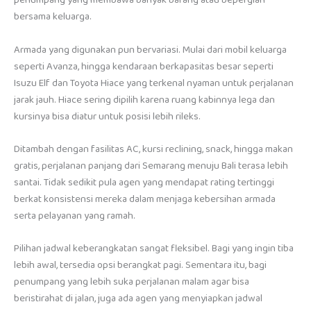
penumpang yang membawa banyak barang atau bepergian
bersama keluarga.
Armada yang digunakan pun bervariasi. Mulai dari mobil keluarga
seperti Avanza, hingga kendaraan berkapasitas besar seperti
Isuzu Elf dan Toyota Hiace yang terkenal nyaman untuk perjalanan
jarak jauh. Hiace sering dipilih karena ruang kabinnya lega dan
kursinya bisa diatur untuk posisi lebih rileks.
Ditambah dengan fasilitas AC, kursi reclining, snack, hingga makan
gratis, perjalanan panjang dari Semarang menuju Bali terasa lebih
santai. Tidak sedikit pula agen yang mendapat rating tertinggi
berkat konsistensi mereka dalam menjaga kebersihan armada
serta pelayanan yang ramah.
Pilihan jadwal keberangkatan sangat fleksibel. Bagi yang ingin tiba
lebih awal, tersedia opsi berangkat pagi. Sementara itu, bagi
penumpang yang lebih suka perjalanan malam agar bisa
beristirahat di jalan, juga ada agen yang menyiapkan jadwal