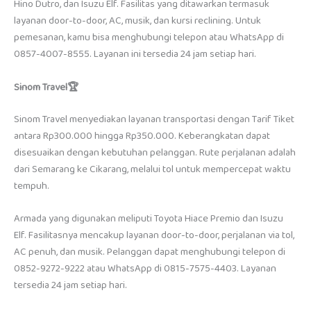
Hino Dutro, dan Isuzu Elf. Fasilitas yang ditawarkan termasuk
layanan door-to-door, AC, musik, dan kursi reclining. Untuk
pemesanan, kamu bisa menghubungi telepon atau WhatsApp di
0857-4007-8555. Layanan ini tersedia 24 jam setiap hari.
Sinom Travel🏆
Sinom Travel menyediakan layanan transportasi dengan Tarif Tiket
antara Rp300.000 hingga Rp350.000. Keberangkatan dapat
disesuaikan dengan kebutuhan pelanggan. Rute perjalanan adalah
dari Semarang ke Cikarang, melalui tol untuk mempercepat waktu
tempuh.
Armada yang digunakan meliputi Toyota Hiace Premio dan Isuzu
Elf. Fasilitasnya mencakup layanan door-to-door, perjalanan via tol,
AC penuh, dan musik. Pelanggan dapat menghubungi telepon di
0852-9272-9222 atau WhatsApp di 0815-7575-4403. Layanan
tersedia 24 jam setiap hari.