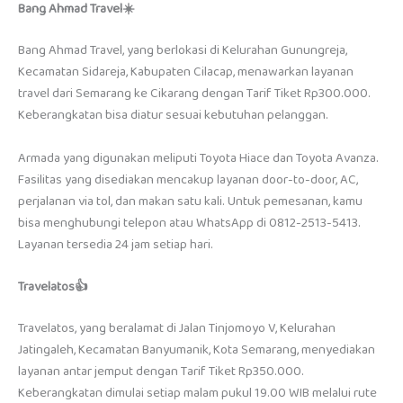
Bang Ahmad Travel☀️
Bang Ahmad Travel, yang berlokasi di Kelurahan Gunungreja,
Kecamatan Sidareja, Kabupaten Cilacap, menawarkan layanan
travel dari Semarang ke Cikarang dengan Tarif Tiket Rp300.000.
Keberangkatan bisa diatur sesuai kebutuhan pelanggan.
Armada yang digunakan meliputi Toyota Hiace dan Toyota Avanza.
Fasilitas yang disediakan mencakup layanan door-to-door, AC,
perjalanan via tol, dan makan satu kali. Untuk pemesanan, kamu
bisa menghubungi telepon atau WhatsApp di 0812-2513-5413.
Layanan tersedia 24 jam setiap hari.
Travelatos👍
Travelatos, yang beralamat di Jalan Tinjomoyo V, Kelurahan
Jatingaleh, Kecamatan Banyumanik, Kota Semarang, menyediakan
layanan antar jemput dengan Tarif Tiket Rp350.000.
Keberangkatan dimulai setiap malam pukul 19.00 WIB melalui rute