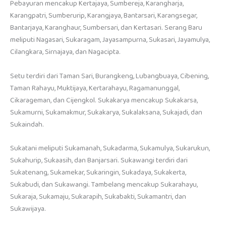
Pebayuran mencakup Kertajaya, Sumbereja, Karangharja,
Karangpatri, Sumberurip, Karangjaya, Bantarsari, Karangsegar,
Bantarjaya, Karanghaur, Sumbersari, dan Kertasari. Serang Baru
meliputi Nagasari, Sukaragam, Jayasampurna, Sukasari, Jayamulya,
Cilangkara, Sirnajaya, dan Nagacipta.
Setu terdiri dari Taman Sari, Burangkeng, Lubangbuaya, Cibening,
Taman Rahayu, Muktijaya, Kertarahayu, Ragamanunggal,
Cikarageman, dan Cijengkol. Sukakarya mencakup Sukakarsa,
Sukamurni, Sukamakmur, Sukakarya, Sukalaksana, Sukajadi, dan
Sukaindah.
Sukatani meliputi Sukamanah, Sukadarma, Sukamulya, Sukarukun,
Sukahurip, Sukaasih, dan Banjarsari. Sukawangi terdiri dari
Sukatenang, Sukamekar, Sukaringin, Sukadaya, Sukakerta,
Sukabudi, dan Sukawangi. Tambelang mencakup Sukarahayu,
Sukaraja, Sukamaju, Sukarapih, Sukabakti, Sukamantri, dan
Sukawijaya.