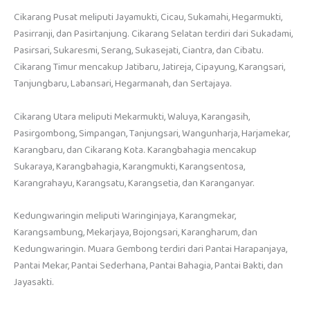
Cikarang Pusat meliputi Jayamukti, Cicau, Sukamahi, Hegarmukti,
Pasirranji, dan Pasirtanjung. Cikarang Selatan terdiri dari Sukadami,
Pasirsari, Sukaresmi, Serang, Sukasejati, Ciantra, dan Cibatu.
Cikarang Timur mencakup Jatibaru, Jatireja, Cipayung, Karangsari,
Tanjungbaru, Labansari, Hegarmanah, dan Sertajaya.
Cikarang Utara meliputi Mekarmukti, Waluya, Karangasih,
Pasirgombong, Simpangan, Tanjungsari, Wangunharja, Harjamekar,
Karangbaru, dan Cikarang Kota. Karangbahagia mencakup
Sukaraya, Karangbahagia, Karangmukti, Karangsentosa,
Karangrahayu, Karangsatu, Karangsetia, dan Karanganyar.
Kedungwaringin meliputi Waringinjaya, Karangmekar,
Karangsambung, Mekarjaya, Bojongsari, Karangharum, dan
Kedungwaringin. Muara Gembong terdiri dari Pantai Harapanjaya,
Pantai Mekar, Pantai Sederhana, Pantai Bahagia, Pantai Bakti, dan
Jayasakti.