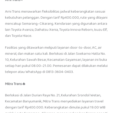
Arni Trans⭐
Arni Trans menawarkan fleksibilitas jadwal keberangkatan sesuai
kebutuhan pelanggan. Dengan tarif Rp400.000, rute yang dilayani
mencakup Semarang–Cikarang. Kendaraan yang digunakan antara
lain Toyota Avanza, Daihatsu Xenia, Toyota Innova Reborn, Isuzu Elf,
dan Toyota Hiace.
Fasilitas yang ditawarkan meliputi layanan door-to-door, AC, air
mineral, dan makan satu kali. Berlokasi di Jalan Soekarno Hatta No.
10, Kelurahan Sawah Besar, Kecamatan Gayamsari, layanan ini buka
setiap hari pukul 08.00–21.00. Pemesanan dapat dilakukan melalui
telepon atau WhatsApp di 0813-3604-0403.
Mitra Trans🔥
Berlokasi di Jalan Durian Raya No. 21, Kelurahan Srondol Wetan,
Kecamatan Banyumanik, Mitra Trans menyediakan layanan travel
dengan tarif Rp400.000. Keberangkatan dimulai pukul 19.00 WIB