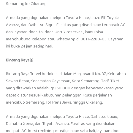
Semarang ke Cikarang.
Armada yang digunakan meliputi Toyota Hiace, Isuzu Elf, Toyota
Avanza, dan Daihatsu Sigra. Fasilitas yang disediakan termasuk AC
dan layanan door-to-door. Untuk reservasi, kamu bisa
menghubungi telepon atau WhatsApp di 0811-2280-03. Layanan
ini buka 24 jam setiap hari.
Bintang Raya🎀
Bintang Raya Travel berlokasi di Jalan Margosari II No. 37, Kelurahan
Sawah Besar, Kecamatan Gayamsari, Kota Semarang. Tarif Tiket
yang ditawarkan adalah Rp350.000 dengan keberangkatan yang
dapat diatur sesuai kebutuhan pelanggan. Rute perjalanan
mencakup Semarang, Tol Trans Jawa, hingga Cikarang.
Armada yang digunakan meliputi Toyota Hiace, Daihatsu Luxio,
Daihatsu Xenia, dan Toyota Avanza. Fasilitas yang disediakan
meliputi AC, kursi reclining, musik, makan satu kali, layanan door-