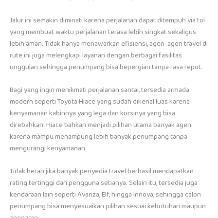
Jalur ini semakin diminati karena perjalanan dapat ditempuh via tol
yang membuat waktu perjalanan terasa lebih singkat sekaligus
lebih aman. Tidak hanya menawarkan efisiensi, agen-agen travel di
rute ini juga melengkapi layanan dengan berbagai fasilitas
unggulan sehingga penumpang bisa bepergian tanpa rasa repot.
Bagi yang ingin menikmati perjalanan santai, tersedia armada
modern seperti Toyota Hiace yang sudah dikenal luas karena
kenyamanan kabinnya yang lega dan kursinya yang bisa
direbahkan. Hiace bahkan menjadi pilihan utama banyak agen
karena mampu menampung lebih banyak penumpang tanpa
mengurangi kenyamanan.
Tidak heran jika banyak penyedia travel berhasil mendapatkan
rating tertinggi dari pengguna setianya. Selain itu, tersedia juga
kendaraan lain seperti Avanza, Elf, hingga Innova, sehingga calon
penumpang bisa menyesuaikan pilihan sesuai kebutuhan maupun