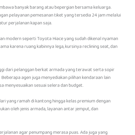
mbawa banyak barang atau bepergian bersama keluarga.
dengan pelayanan pemesanan tiket yang tersedia 24 jam melalui
tur perjalanan kapan saja.
an modern seperti Toyota Hiace yang sudah dikenal nyaman
ama karena ruang kabinnya lega, kursinya reclining seat, dan
nggi dari pelanggan berkat armada yang terawat serta sopir
eberapa agen juga menyediakan pilihan kendaraan lain
isa menyesuaikan sesuai selera dan budget.
 dari yang ramah di kantong hingga kelas premium dengan
tukan oleh jenis armada, layanan antar jemput, dan
 perjalanan agar penumpang merasa puas. Ada juga yang