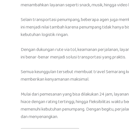
menambahkan layanan seperti snack, musik, hingga video
Selain transportasi penumpang, beberapa agen juga memb
ini menjadi nilai tambah karena penumpang tidak hanya bi
kebutuhan logistik ringan.
Dengan dukungan rute via tol, keamanan perjalanan, layana
ini benar-benar menjadi solusi transportasi yang praktis.
Semua keunggulan tersebut membuat travel Semarang ke Ci
memberikan kenyamanan maksimal.
Mulai dari pemesanan yang bisa dilakukan 24 jam, layan
hiace dengan rating tertinggi, hingga fleksibilitas waktu
memenuhi kebutuhan penumpang. Dengan begitu, perjalanan
dan menyenangkan.