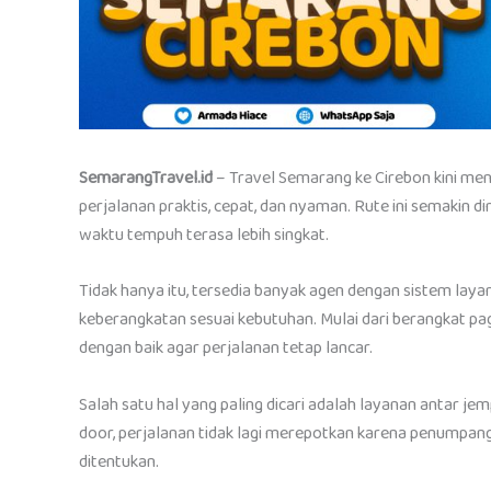
SemarangTravel.id
– Travel Semarang ke Cirebon kini men
perjalanan praktis, cepat, dan nyaman. Rute ini semakin d
waktu tempuh terasa lebih singkat.
Tidak hanya itu, tersedia banyak agen dengan sistem lay
keberangkatan sesuai kebutuhan. Mulai dari berangkat pag
dengan baik agar perjalanan tetap lancar.
Salah satu hal yang paling dicari adalah layanan antar
door, perjalanan tidak lagi merepotkan karena penumpang
ditentukan.