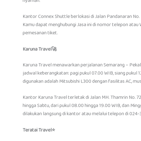
nyaman.
Kantor Connex Shuttle berlokasi di Jalan Pandanaran No. 
Kamu dapat menghubungi Jasa ini di nomor telepon atau 
pemesanan tiket.
Karuna Travel🚀
Karuna Travel menawarkan perjalanan Semarang – Pekalon
jadwal keberangkatan: pagi pukul 07.00 WIB, siang pukul 
digunakan adalah Mitsubishi L300 dengan fasilitas AC, musik
Kantor Karuna Travel terletak di Jalan MH. Thamrin No. 72
hingga Sabtu, dari pukul 08.00 hingga 19.00 WIB, dan Min
dilakukan langsung di kantor atau melalui telepon di 024
Teratai Travel⭐