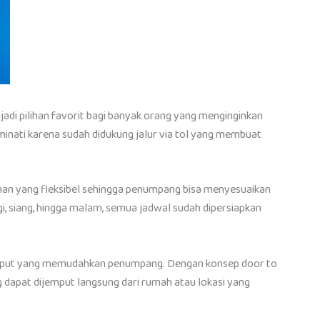
jadi pilihan favorit bagi banyak orang yang menginginkan
iminati karena sudah didukung jalur via tol yang membuat
anan yang fleksibel sehingga penumpang bisa menyesuaikan
i, siang, hingga malam, semua jadwal sudah dipersiapkan
 jemput yang memudahkan penumpang. Dengan konsep door to
 dapat dijemput langsung dari rumah atau lokasi yang