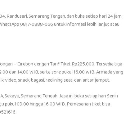
34, Randusari, Semarang Tengah, dan buka setiap hari 24 jam.
WhatsApp 0817-0888-666 untuk informasi lebih lanjut atau
gan – Cirebon dengan Tarif Tiket Rp225.000. Tersedia tiga
12.00 dan 14.00 WIB, serta sore pukul 16.00 WIB. Armada yang
, video, snack, bagasi, reclining seat, dan antar jemput.
A, Sekayu, Semarang Tengah. Jasa ini buka setiap hari Senin
ggu pukul 09.00 hingga 16.00 WIB. Pemesanan tiket bisa
-3521616.