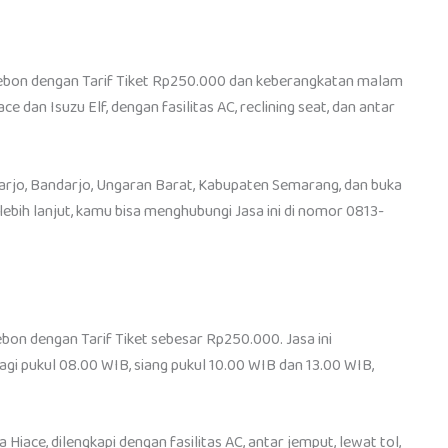
ebon dengan Tarif Tiket Rp250.000 dan keberangkatan malam
dan Isuzu Elf, dengan fasilitas AC, reclining seat, dan antar
harjo, Bandarjo, Ungaran Barat, Kabupaten Semarang, dan buka
lebih lanjut, kamu bisa menghubungi Jasa ini di nomor 0813-
on dengan Tarif Tiket sebesar Rp250.000. Jasa ini
gi pukul 08.00 WIB, siang pukul 10.00 WIB dan 13.00 WIB,
ace, dilengkapi dengan fasilitas AC, antar jemput, lewat tol,