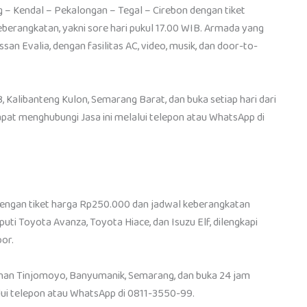
 – Kendal – Pekalongan – Tegal – Cirebon dengan tiket
eberangkatan, yakni sore hari pukul 17.00 WIB. Armada yang
san Evalia, dengan fasilitas AC, video, musik, dan door-to-
B, Kalibanteng Kulon, Semarang Barat, dan buka setiap hari dari
pat menghubungi Jasa ini melalui telepon atau WhatsApp di
engan tiket harga Rp250.000 dan jadwal keberangkatan
ti Toyota Avanza, Toyota Hiace, dan Isuzu Elf, dilengkapi
oor.
rahan Tinjomoyo, Banyumanik, Semarang, dan buka 24 jam
lalui telepon atau WhatsApp di 0811-3550-99.