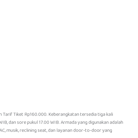
Tarif Tiket Rp160.000. Keberangkatan tersedia tiga kali
0 WIB, dan sore pukul 17.00 WIB. Armada yang digunakan adalah
C, musik, reclining seat, dan layanan door-to-door yang