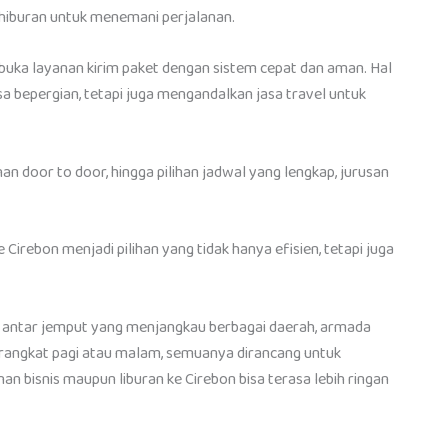
 hiburan untuk menemani perjalanan.
uka layanan kirim paket dengan sistem cepat dan aman. Hal
sa bepergian, tetapi juga mengandalkan jasa travel untuk
n door to door, hingga pilihan jadwal yang lengkap, jurusan
rebon menjadi pilihan yang tidak hanya efisien, tetapi juga
an antar jemput yang menjangkau berbagai daerah, armada
 berangkat pagi atau malam, semuanya dirancang untuk
 bisnis maupun liburan ke Cirebon bisa terasa lebih ringan