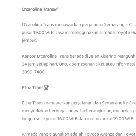
D’carolina Trans✅
D’carolina Trans menawarkan perjalanan Semarang – Cir
pukul 19.00 WIB. Jasa ini menggunakan armada Toyota Hiace 
jemput.
Kantor D’carolina Trans berada di Jalan Kisarino Mangun
24 jam setiap hari. Untuk pemesanan tiket atau informasi 
2899-7480.
Etha Trans🏆
Etha Trans menawarkan perjalanan dari Semarang ke Cireb
menyediakan berbagai jadwal keberangkatan, mulai dari pa
hingga sore pukul 16.00 WIB dan malam pukul 19.00 WIB.
Armada yang digunakan adalah Toyota Avanza dan Toyota Hi