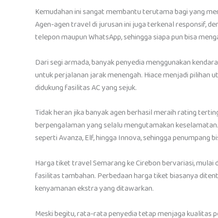
Kemudahan ini sangat membantu terutama bagi yang me
Agen-agen travel di jurusan ini juga terkenal responsif, 
telepon maupun WhatsApp, sehingga siapa pun bisa menga
Dari segi armada, banyak penyedia menggunakan kendara
untuk perjalanan jarak menengah. Hiace menjadi pilihan ut
didukung fasilitas AC yang sejuk.
Tidak heran jika banyak agen berhasil meraih rating terti
berpengalaman yang selalu mengutamakan keselamatan. B
seperti Avanza, Elf, hingga Innova, sehingga penumpang b
Harga tiket travel Semarang ke Cirebon bervariasi, mulai
fasilitas tambahan. Perbedaan harga tiket biasanya diten
kenyamanan ekstra yang ditawarkan.
Meski begitu, rata-rata penyedia tetap menjaga kualitas