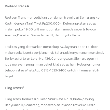
Rodison Trans🔥
Rodison Trans menyediakan perjalanan travel dari Semarang ke
Kediri dengan Tarif Tiket Rp200.000,-. Keberangkatan setiap
malam pukul 19.00 WIB menggunakan armada seperti Toyota
Avanza, Daihatsu Xenia, Isuzu Elf, dan Toyota Hiace.
Fasilitas yang ditawarkan mencakup AC, layanan door-to-door,
makan sekali, serta perjalanan via tol untuk kenyamanan maksimal.
Berlokasi di Jalan Lely I No. 136, Condongcatur, Sleman, agen ini
juga melayani pengiriman paket kilat setiap hari. Hubungi nomor
telepon atau WhatsApp 0812-1533-3400 untuk informasi lebih
lanjut.
Eling Trans
✅
Eling Trans, berlokasi di Jalan Situk Raya No. 9, Pudakpayung,
Banyumanik, Semarang, menawarkan layanan travel ke Kediri