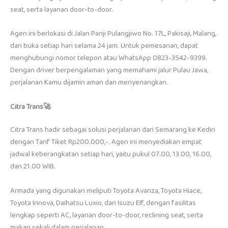
seat, serta layanan door-to-door.
Agen ini berlokasi di Jalan Panji Pulangjiwo No. 17L, Pakisaji, Malang,
dan buka setiap hari selama 24 jam. Untuk pemesanan, dapat
menghubungi nomor telepon atau WhatsApp 0823-3542-9399.
Dengan driver berpengalaman yang memahami jalur Pulau Jawa,
perjalanan Kamu dijamin aman dan menyenangkan.
Citra Trans
🚀
Citra Trans hadir sebagai solusi perjalanan dari Semarang ke Kediri
dengan Tarif Tiket Rp200.000,-. Agen ini menyediakan empat
jadwal keberangkatan setiap hari, yaitu pukul 07.00, 13.00, 16.00,
dan 21.00 WIB.
Armada yang digunakan meliputi Toyota Avanza, Toyota Hiace,
Toyota Innova, Daihatsu Luxio, dan Isuzu Elf, dengan fasilitas
lengkap seperti AC, layanan door-to-door, reclining seat, serta
makan sekali dalam perjalanan.