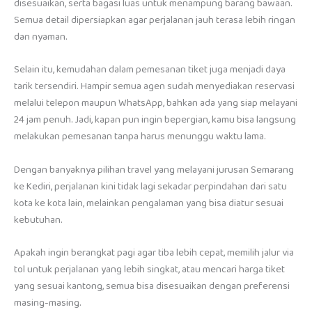
disesuaikan, serta bagasi luas untuk menampung barang bawaan.
Semua detail dipersiapkan agar perjalanan jauh terasa lebih ringan
dan nyaman.
Selain itu, kemudahan dalam pemesanan tiket juga menjadi daya
tarik tersendiri. Hampir semua agen sudah menyediakan reservasi
melalui telepon maupun WhatsApp, bahkan ada yang siap melayani
24 jam penuh. Jadi, kapan pun ingin bepergian, kamu bisa langsung
melakukan pemesanan tanpa harus menunggu waktu lama.
Dengan banyaknya pilihan travel yang melayani jurusan Semarang
ke Kediri, perjalanan kini tidak lagi sekadar perpindahan dari satu
kota ke kota lain, melainkan pengalaman yang bisa diatur sesuai
kebutuhan.
Apakah ingin berangkat pagi agar tiba lebih cepat, memilih jalur via
tol untuk perjalanan yang lebih singkat, atau mencari harga tiket
yang sesuai kantong, semua bisa disesuaikan dengan preferensi
masing-masing.