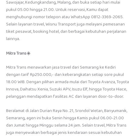
Sawojajar, Kedungkandang, Malang, dan buka setiap hari mulai
pukul 05.00 hingga 21.00. Untuk reservasi, Kamu dapat
menghubungi nomor telepon atau WhatsApp 0812-3369-2065.
Selain layanan travel, Wisnu Transport juga melayani pemesanan
tiket pesawat, booking hotel, dan berbagai kebutuhan perjalanan
lainnya.
Mitra Trans☀️
Mitra Trans menawarkan jasa travel dari Semarang ke Kediri
dengan tarif Rp250.000,- dan keberangkatan setiap sore pukul
18.00 WIB. Dengan pilihan armada mulai dari Toyota Avanza, Toyota
Innova, Daihatsu Xenia, Suzuki APV, Isuzu Elf, hingga Toyota Hiace,
pelanggan mendapatkan fasilitas AC dan layanan door-to-door.
Beralamat di Jalan Durian Raya No. 21, Srondol Wetan, Banyumanik,
Semarang, agen ini buka Senin hingga Kamis pukul 06.00-21.00
dan Jumat hingga Minggu selama 24 jam. Selain travel, Mitra Trans
juga menyewakan berbagai jenis kendaraan sesuai kebutuhan