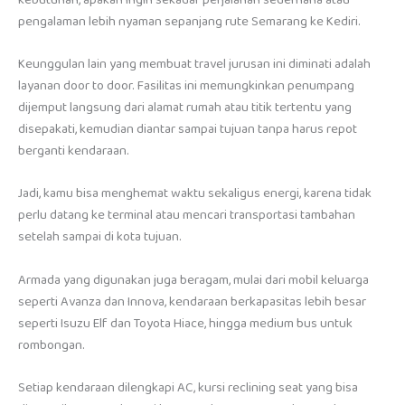
pengalaman lebih nyaman sepanjang rute Semarang ke Kediri.
Keunggulan lain yang membuat travel jurusan ini diminati adalah
layanan door to door. Fasilitas ini memungkinkan penumpang
dijemput langsung dari alamat rumah atau titik tertentu yang
disepakati, kemudian diantar sampai tujuan tanpa harus repot
berganti kendaraan.
Jadi, kamu bisa menghemat waktu sekaligus energi, karena tidak
perlu datang ke terminal atau mencari transportasi tambahan
setelah sampai di kota tujuan.
Armada yang digunakan juga beragam, mulai dari mobil keluarga
seperti Avanza dan Innova, kendaraan berkapasitas lebih besar
seperti Isuzu Elf dan Toyota Hiace, hingga medium bus untuk
rombongan.
Setiap kendaraan dilengkapi AC, kursi reclining seat yang bisa