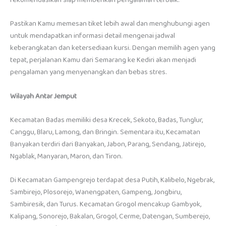
Pastikan Kamu memesan tiket lebih awal dan menghubungi agen
untuk mendapatkan informasi detail mengenai jadwal
keberangkatan dan ketersediaan kursi. Dengan memilih agen yang
tepat, perjalanan Kamu dari Semarang ke Kediri akan menjadi
pengalaman yang menyenangkan dan bebas stres.
Wilayah Antar Jemput
Kecamatan Badas memiliki desa Krecek, Sekoto, Badas, Tunglur,
Canggu, Blaru, Lamong, dan Bringin. Sementara itu, Kecamatan
Banyakan terdiri dari Banyakan, Jabon, Parang, Sendang, Jatirejo,
Ngablak, Manyaran, Maron, dan Tiron.
Di Kecamatan Gampengrejo terdapat desa Putih, Kalibelo, Ngebrak,
Sambirejo, Plosorejo, Wanengpaten, Gampeng, Jongbiru,
Sambiresik, dan Turus. Kecamatan Grogol mencakup Gambyok,
Kalipang, Sonorejo, Bakalan, Grogol, Cerme, Datengan, Sumberejo,