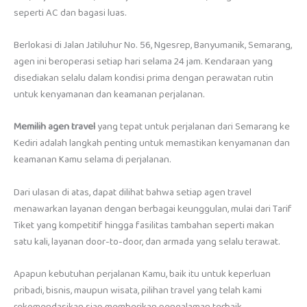
seperti AC dan bagasi luas.
Berlokasi di Jalan Jatiluhur No. 56, Ngesrep, Banyumanik, Semarang,
agen ini beroperasi setiap hari selama 24 jam. Kendaraan yang
disediakan selalu dalam kondisi prima dengan perawatan rutin
untuk kenyamanan dan keamanan perjalanan.
Memilih agen travel
yang tepat untuk perjalanan dari Semarang ke
Kediri adalah langkah penting untuk memastikan kenyamanan dan
keamanan Kamu selama di perjalanan.
Dari ulasan di atas, dapat dilihat bahwa setiap agen travel
menawarkan layanan dengan berbagai keunggulan, mulai dari Tarif
Tiket yang kompetitif hingga fasilitas tambahan seperti makan
satu kali, layanan door-to-door, dan armada yang selalu terawat.
Apapun kebutuhan perjalanan Kamu, baik itu untuk keperluan
pribadi, bisnis, maupun wisata, pilihan travel yang telah kami
rekomendasikan siap memberikan pengalaman terbaik.