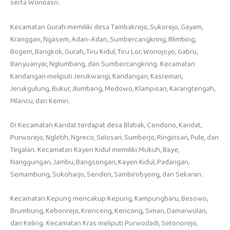
serta Wonoasri.
Kecamatan Gurah memiliki desa Tambakrejo, Sukorejo, Gayam,
Kranggan, Ngasem, Adan-Adan, Sumbercangkring, Blimbing,
Bogem, Bangkok, Gurah, Tiru Kidul, Tiru Lor, Wonojoyo, Gabru,
Banyuanyar, Nglumbang, dan Sumbercangkring. Kecamatan
Kandangan meliputi Jerukwangi, Kandangan, Kasreman,
Jerukgulung, Bukur, Jlumbang, Medowo, Klampisan, Karangtengah,
Mlancu, dan Kemiri.
Di Kecamatan Kandat terdapat desa Blabak, Cendono, Kandat,
Purworejo, Ngletih, Ngreco, Selosari, Sumberjo, Ringinsari, Pule, dan
Tegalan. Kecamatan Kayen Kidul memiliki Mukuh, Baye,
Nanggungan, Jambu, Bangsongan, Kayen Kidul, Padangan,
Semambung, Sukoharjo, Senden, Sambirobyong, dan Sekaran.
Kecamatan Kepung mencakup Kepung, Kampungbaru, Besowo,
Brumbung, Kebonrejo, Krenceng, Kencong, Siman, Damarwulan,
dan Keling. Kecamatan Kras meliputi Purwodadi, Setonorejo,