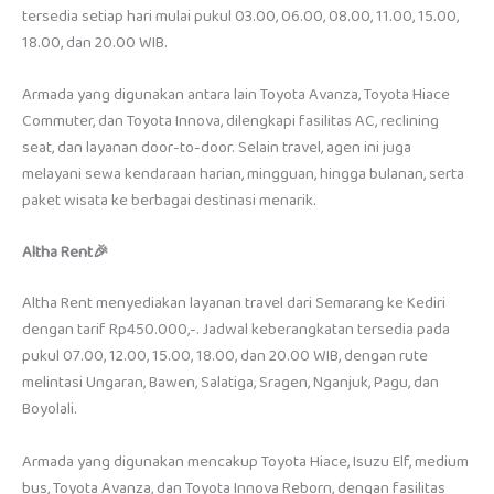
tersedia setiap hari mulai pukul 03.00, 06.00, 08.00, 11.00, 15.00,
18.00, dan 20.00 WIB.
Armada yang digunakan antara lain Toyota Avanza, Toyota Hiace
Commuter, dan Toyota Innova, dilengkapi fasilitas AC, reclining
seat, dan layanan door-to-door. Selain travel, agen ini juga
melayani sewa kendaraan harian, mingguan, hingga bulanan, serta
paket wisata ke berbagai destinasi menarik.
Altha Rent🎉
Altha Rent menyediakan layanan travel dari Semarang ke Kediri
dengan tarif Rp450.000,-. Jadwal keberangkatan tersedia pada
pukul 07.00, 12.00, 15.00, 18.00, dan 20.00 WIB, dengan rute
melintasi Ungaran, Bawen, Salatiga, Sragen, Nganjuk, Pagu, dan
Boyolali.
Armada yang digunakan mencakup Toyota Hiace, Isuzu Elf, medium
bus, Toyota Avanza, dan Toyota Innova Reborn, dengan fasilitas