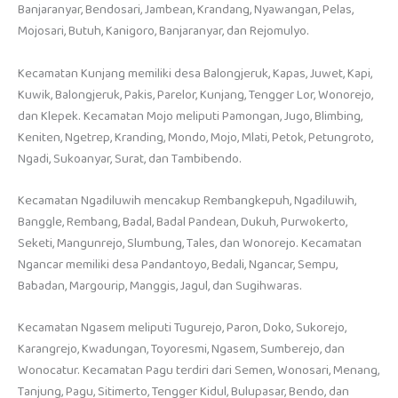
Banjaranyar, Bendosari, Jambean, Krandang, Nyawangan, Pelas,
Mojosari, Butuh, Kanigoro, Banjaranyar, dan Rejomulyo.
Kecamatan Kunjang memiliki desa Balongjeruk, Kapas, Juwet, Kapi,
Kuwik, Balongjeruk, Pakis, Parelor, Kunjang, Tengger Lor, Wonorejo,
dan Klepek. Kecamatan Mojo meliputi Pamongan, Jugo, Blimbing,
Keniten, Ngetrep, Kranding, Mondo, Mojo, Mlati, Petok, Petungroto,
Ngadi, Sukoanyar, Surat, dan Tambibendo.
Kecamatan Ngadiluwih mencakup Rembangkepuh, Ngadiluwih,
Banggle, Rembang, Badal, Badal Pandean, Dukuh, Purwokerto,
Seketi, Mangunrejo, Slumbung, Tales, dan Wonorejo. Kecamatan
Ngancar memiliki desa Pandantoyo, Bedali, Ngancar, Sempu,
Babadan, Margourip, Manggis, Jagul, dan Sugihwaras.
Kecamatan Ngasem meliputi Tugurejo, Paron, Doko, Sukorejo,
Karangrejo, Kwadungan, Toyoresmi, Ngasem, Sumberejo, dan
Wonocatur. Kecamatan Pagu terdiri dari Semen, Wonosari, Menang,
Tanjung, Pagu, Sitimerto, Tengger Kidul, Bulupasar, Bendo, dan