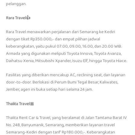
pelanggan.
Rara Travel
👍
Rara Travel menawarkan perjalanan dari Semarang ke Kediri
dengan tiket Rp350.000,- dan empat pilihan jadwal
keberangkatan, yaitu pukul 07.00, 09.00, 16.00, dan 20.00 WIB.
Armada yang digunakan meliputi Toyota Innova, Toyota Avanza,
Daihatsu Xenia, Mitsubishi Xpander, Isuzu Elf, hingga Toyota Hiace.
Fasilitas yang diberikan mencakup AC, reclining seat, dan layanan
door-to-door. Berlokasi di Perum Bumi Tegal Besar, Kaliwates,
Jember, agen ini buka setiap hari selama 24 jam.
Thalita Travel
🎀
Thalita Rent Car & Travel, yang beralamat di Jalan Tamtama Barat IV
No. 248, Banyumanik, Semarang, memberikan layanan travel
Semarang-Kediri dengan tarif Rp180.000,-. Keberangkatan