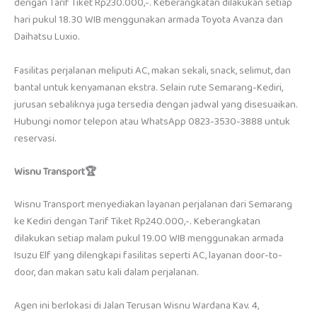
dengan Tarif Tiket Rp230.000,-. Keberangkatan dilakukan setiap
hari pukul 18.30 WIB menggunakan armada Toyota Avanza dan
Daihatsu Luxio.
Fasilitas perjalanan meliputi AC, makan sekali, snack, selimut, dan
bantal untuk kenyamanan ekstra. Selain rute Semarang-Kediri,
jurusan sebaliknya juga tersedia dengan jadwal yang disesuaikan.
Hubungi nomor telepon atau WhatsApp 0823-3530-3888 untuk
reservasi.
Wisnu Transport
🏆
Wisnu Transport menyediakan layanan perjalanan dari Semarang
ke Kediri dengan Tarif Tiket Rp240.000,-. Keberangkatan
dilakukan setiap malam pukul 19.00 WIB menggunakan armada
Isuzu Elf yang dilengkapi fasilitas seperti AC, layanan door-to-
door, dan makan satu kali dalam perjalanan.
Agen ini berlokasi di Jalan Terusan Wisnu Wardana Kav. 4,