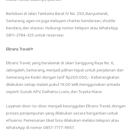
Berlokasi di Jalan Tamtama Barat IV No. 250, Banyumanik,
Semarang, agen ini juga melayani charter kendaraan, shuttle
bandara, dan stasiun. Hubungi nomor telepon atau WhatsApp
0811-2784-325 untuk reservasi.
Eltrans Travel
⭐
Eltrans Travel, yang beralamat di Jalan Sanggung Raya No. 6,
Jatingaleh, Semarang, menjadi pilihan tepat untuk perjalanan dari
Semarang ke Kediri dengan tarif Rp200.000,-. Keberangkatan
dilakukan setiap malam pukul 19.00 WIB menggunakan armada
seperti Suzuki APV, Daihatsu Luxio, dan Toyota Hiace.
Layanan door-to-door menjadi keunggulan Eltrans Travel, dengan
proses penjemputan yang dilakukan secara bergantian untuk
efisiensi. Pemesanan tiket bisa dilakukan melalui telepon atau
WhatsApp di nomor 0857-7777-9957.