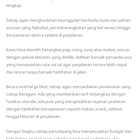
lengkap.
Setiap agen menghadirkan keunggulan berbeda, mulai dari pilihan
jurusan yang fleksibel, jam keberangkatan yang bervariasi, hingga
kenyamanan ekstra selama di perjalanan.
Kamu bisa memilih berangkat pagi, siang, sore, atau malam, sesuai
dengan jadwal aktivitas yang dimiliki. Bahkan banyak penyedia jasa
yang menawarkan rute via tol agar perjalanan terasa lebih cepat
dan lancar tanpa banyak hambatan di jalan.
Bicara soal harga tiket, setiap agen menyediakan penawaran yang
cukup beragam. Ada yang memberikan tarif terjangkau dengan
fasilitas standar, ada pula yang menghadirkan layanan premium
dengan tambahan kenyamanan seperti makan, snack, selimut,
hingga hiburan di perjalanan.
Dengan begitu, setiap penumpang bisa menyesuaikan budget dan
kebutuhan, apakah ingin sekadar perjalanan sederhana atau