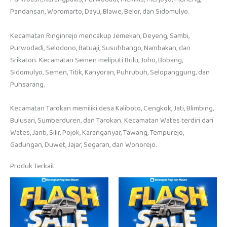
Pandansari, Woromarto, Dayu, Blawe, Belor, dan Sidomulyo.
Kecamatan Ringinrejo mencakup Jemekan, Deyeng, Sambi,
Purwodadi, Selodono, Batuaji, Susuhbango, Nambakan, dan
Srikaton. Kecamatan Semen meliputi Bulu, Joho, Bobang,
Sidomulyo, Semen, Titik, Kanyoran, Puhrubuh, Selopanggung, dan
Puhsarang.
Kecamatan Tarokan memiliki desa Kaliboto, Cengkok, Jati, Blimbing,
Bulusari, Sumberduren, dan Tarokan. Kecamatan Wates terdiri dari
Wates, Janti, Silir, Pojok, Karanganyar, Tawang, Tempurejo,
Gadungan, Duwet, Jajar, Segaran, dan Wonorejo.
Produk Terkait