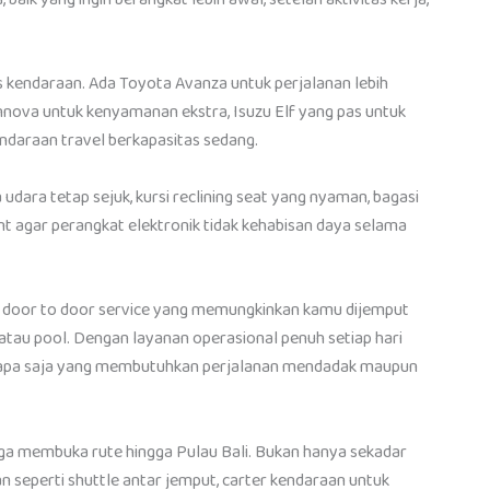
s kendaraan. Ada Toyota Avanza untuk perjalanan lebih
Innova untuk kenyamanan ekstra, Isuzu Elf yang pas untuk
ndaraan travel berkapasitas sedang.
 udara tetap sejuk, kursi reclining seat yang nyaman, bagasi
int agar perangkat elektronik tidak kehabisan daya selama
door to door service yang memungkinkan kamu dijemput
l atau pool. Dengan layanan operasional penuh setiap hari
iapa saja yang membutuhkan perjalanan mendadak maupun
uga membuka rute hingga Pulau Bali. Bukan hanya sekadar
n seperti shuttle antar jemput, carter kendaraan untuk