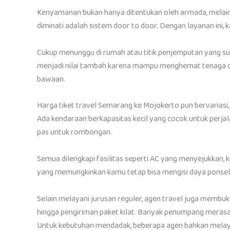
Kenyamanan bukan hanya ditentukan oleh armada, melaink
diminati adalah sistem door to door. Dengan layanan ini, 
Cukup menunggu di rumah atau titik penjemputan yang sud
menjadi nilai tambah karena mampu menghemat tenaga 
bawaan.
Harga tiket travel Semarang ke Mojokerto pun bervariasi, 
Ada kendaraan berkapasitas kecil yang cocok untuk perjal
pas untuk rombongan.
Semua dilengkapi fasilitas seperti AC yang menyejukkan, ku
yang memungkinkan kamu tetap bisa mengisi daya ponsel 
Selain melayani jurusan reguler, agen travel juga membuk
hingga pengiriman paket kilat. Banyak penumpang merasa te
Untuk kebutuhan mendadak, beberapa agen bahkan melaya