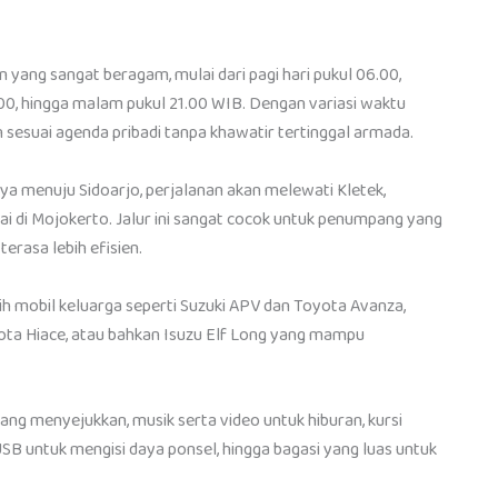
 yang sangat beragam, mulai dari pagi hari pukul 06.00,
7.00, hingga malam pukul 21.00 WIB. Dengan variasi waktu
 sesuai agenda pribadi tanpa khawatir tertinggal armada.
aya menuju Sidoarjo, perjalanan akan melewati Kletek,
pai di Mojokerto. Jalur ini sangat cocok untuk penumpang yang
terasa lebih efisien.
ih mobil keluarga seperti Suzuki APV dan Toyota Avanza,
ota Hiace, atau bahkan Isuzu Elf Long yang mampu
ang menyejukkan, musik serta video untuk hiburan, kursi
t USB untuk mengisi daya ponsel, hingga bagasi yang luas untuk