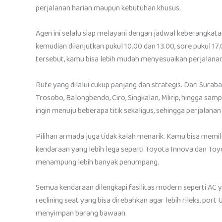
perjalanan harian maupun kebutuhan khusus.
Agen ini selalu siap melayani dengan jadwal keberangkatan
kemudian dilanjutkan pukul 10.00 dan 13.00, sore pukul 1
tersebut, kamu bisa lebih mudah menyesuaikan perjalanan
Rute yang dilalui cukup panjang dan strategis. Dari Surab
Trosobo, Balongbendo, Ciro, Singkalan, Mlirip, hingga sam
ingin menuju beberapa titik sekaligus, sehingga perjalanan 
Pilihan armada juga tidak kalah menarik. Kamu bisa memil
kendaraan yang lebih lega seperti Toyota Innova dan Toy
menampung lebih banyak penumpang.
Semua kendaraan dilengkapi fasilitas modern seperti AC y
reclining seat yang bisa direbahkan agar lebih rileks, por
menyimpan barang bawaan.