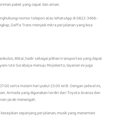
giriman paket yang cepat dan aman.
menghubungi nomor telepon atau WhatsApp di 0822-3466-
gkap, Daffa Trans menjadi mitra perjalanan yang bisa
kulon, Blitar, hadir sebagai pilihan transportasi yang dapat
yani rute Surabaya menuju Mojokerto, layanan ini juga
07.00 serta malam hari pukul 23.00 WIB. Dengan jadwal ini,
an. Armada yang digunakan terdiri dari Toyota Avanza dan
anan jarak menengah.
 kesejukan sepanjang perjalanan, musik yang menemani