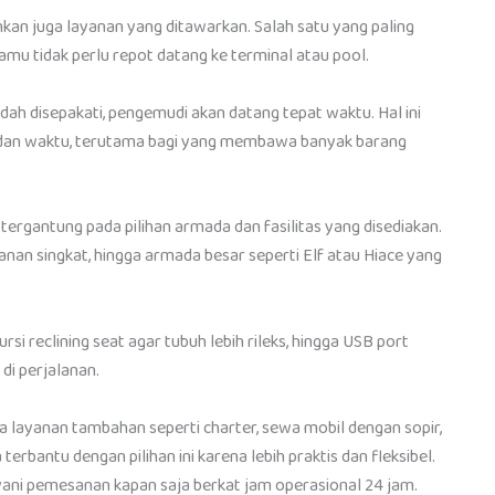
an juga layanan yang ditawarkan. Salah satu yang paling
kamu tidak perlu repot datang ke terminal atau pool.
ah disepakati, pengemudi akan datang tepat waktu. Hal ini
dan waktu, terutama bagi yang membawa banyak barang
tergantung pada pilihan armada dan fasilitas yang disediakan.
anan singkat, hingga armada besar seperti Elf atau Hiace yang
rsi reclining seat agar tubuh lebih rileks, hingga USB port
di perjalanan.
a layanan tambahan seperti charter, sewa mobil dengan sopir,
rbantu dengan pilihan ini karena lebih praktis dan fleksibel.
ni pemesanan kapan saja berkat jam operasional 24 jam.