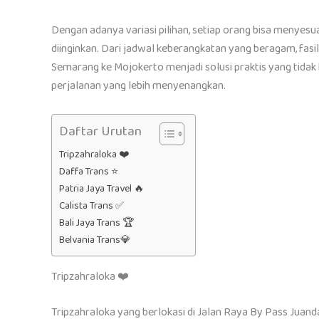
Dengan adanya variasi pilihan, setiap orang bisa menyes
diinginkan. Dari jadwal keberangkatan yang beragam, fasi
Semarang ke Mojokerto menjadi solusi praktis yang tida
perjalanan yang lebih menyenangkan.
Daftar Urutan
Tripzahraloka ❤️
Daffa Trans ⭐
Patria Jaya Travel 🔥
Calista Trans ✅
Bali Jaya Trans 🏆
Belvania Trans💎
Tripzahraloka ❤️
Tripzahraloka yang berlokasi di Jalan Raya By Pass Juanda