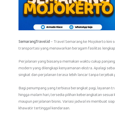
SemarangTravel.id
– Travel Semarang ke Mojokerto kini 
transportasi yang menawarkan beragam fasilitas lengkap
Perjalanan yang biasanya memakan waktu cukup panjang b
modern yang dilengkapi kenyamanan ekstra. Apalagi sebag
singkat dan perjalanan terasa lebih lancar tanpa terjebak 
Bagi penumpang yang terbiasa berangkat pagi, layanan tra
hingga malam hari, tersedia pilihan keberangkatan sesuai 
maupun perjalanan bisnis. Variasi jadwal ini membuat sia
khawatir tertinggal kendaraan.