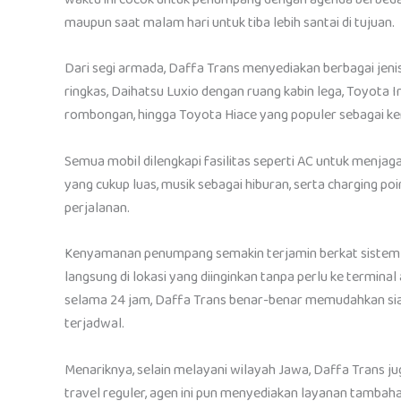
maupun saat malam hari untuk tiba lebih santai di tujuan.
Dari segi armada, Daffa Trans menyediakan berbagai jeni
ringkas, Daihatsu Luxio dengan ruang kabin lega, Toyota 
rombongan, hingga Toyota Hiace yang populer sebagai ke
Semua mobil dilengkapi fasilitas seperti AC untuk menjaga
yang cukup luas, musik sebagai hiburan, serta charging po
perjalanan.
Kenyamanan penumpang semakin terjamin berkat sistem 
langsung di lokasi yang diinginkan tanpa perlu ke termina
selama 24 jam, Daffa Trans benar-benar memudahkan s
terjadwal.
Menariknya, selain melayani wilayah Jawa, Daffa Trans j
travel reguler, agen ini pun menyediakan layanan tambaha