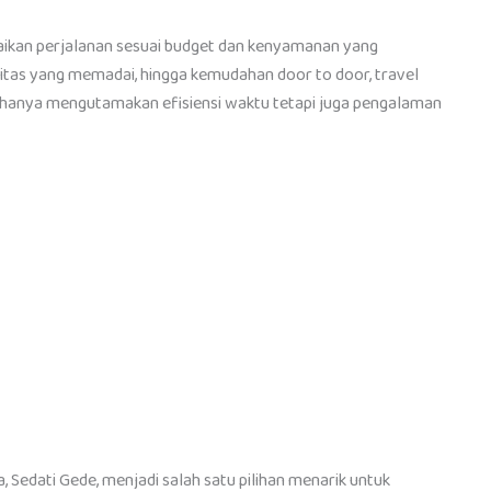
uaikan perjalanan sesuai budget dan kenyamanan yang
litas yang memadai, hingga kemudahan door to door, travel
k hanya mengutamakan efisiensi waktu tetapi juga pengalaman
, Sedati Gede, menjadi salah satu pilihan menarik untuk