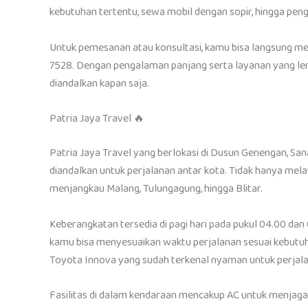
kebutuhan tertentu, sewa mobil dengan sopir, hingga pen
Untuk pemesanan atau konsultasi, kamu bisa langsung 
7528. Dengan pengalaman panjang serta layanan yang len
diandalkan kapan saja.
Patria Jaya Travel 🔥
Patria Jaya Travel yang berlokasi di Dusun Genengan, Sanan
diandalkan untuk perjalanan antar kota. Tidak hanya mela
menjangkau Malang, Tulungagung, hingga Blitar.
Keberangkatan tersedia di pagi hari pada pukul 04.00 dan 
kamu bisa menyesuaikan waktu perjalanan sesuai kebutuh
Toyota Innova yang sudah terkenal nyaman untuk perjal
Fasilitas di dalam kendaraan mencakup AC untuk menjaga