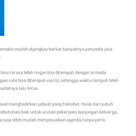
semakin mudah dijangkau berkat banyaknya penyedia jasa
.
isa terasa lebih ringan bila ditempuh dengan armada
ian rute bisa ditempuh via tol, sehingga waktu tempuh lebih
padatnya lalu lintas.
vel menghadirkan jadwal yang fleksibel. Mulai dari subuh
kebutuhan, baik untuk urusan pekerjaan, kunjungan keluarga,
pa saja lebih mudah menyesuaikan agenda, tanpa perlu