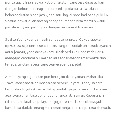
punya tiga pilihan jadwal keberangkatan yang bisa disesuaikan
dengan kebutuhan. Pagi hari tersedia pada pukul 10, lalu ada
keberangkatan siang jam 2, dan satu lagi di sore hari pada pukul 6.
Semua jadwal ini dirancang agar penumpang bisa memilih waktu
perjalanan yang paling pas dengan rencana aktivitasnya.
Soal tarif, ongkosnya masih sangat terjangkau. Cukup siapkan
Rp70.000 saja untuk sekali jalan. Harga ini sudah termasuk layanan
antar jemput, yang artinya kamu tidak perlu keluar rumah untuk
mengejar kendaraan. Layanan ini sangat menghemat waktu dan
tenaga, terutama bagi yang punya agenda padat.
Armada yang digunakan pun beragam dan nyaman. Mahardika
Travel mengandalkan kendaraan seperti Toyota Hiace, Daihatsu
Luxio, dan Toyota Avanza. Setiap mobil dijaga dalam kondisi prima
agar perjalanan bisa berlangsung lancar dan aman. Kebersihan
interior dan kualitas pelayanan juga menjadi fokus utama, jadi
kamu bisa duduk tenang menikmati perjalanan tanpa rasa khawatir.