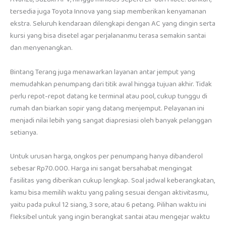
tersedia juga Toyota Innova yang siap memberikan kenyamanan
ekstra. Seluruh kendaraan dilengkapi dengan AC yang dingin serta
kursi yang bisa disetel agar perjalananmu terasa semakin santai
dan menyenangkan.
Bintang Terang juga menawarkan layanan antar jemput yang
memudahkan penumpang dari titik awal hingga tujuan akhir. Tidak
perlu repot-repot datang ke terminal atau pool, cukup tunggu di
rumah dan biarkan sopir yang datang menjemput. Pelayanan ini
menjadi nilai lebih yang sangat diapresiasi oleh banyak pelanggan
setianya.
Untuk urusan harga, ongkos per penumpang hanya dibanderol
sebesar Rp70.000. Harga ini sangat bersahabat mengingat
fasilitas yang diberikan cukup lengkap. Soal jadwal keberangkatan,
kamu bisa memilih waktu yang paling sesuai dengan aktivitasmu,
yaitu pada pukul 12 siang, 3 sore, atau 6 petang. Pilihan waktu ini
fleksibel untuk yang ingin berangkat santai atau mengejar waktu