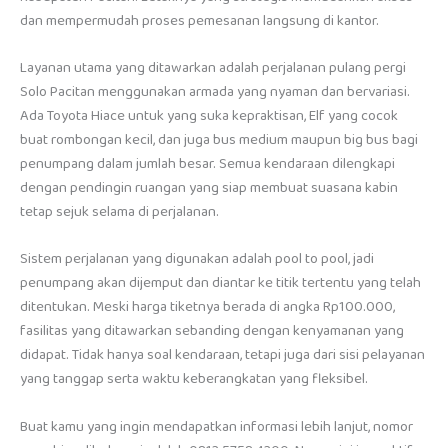
dan mempermudah proses pemesanan langsung di kantor.
Layanan utama yang ditawarkan adalah perjalanan pulang pergi
Solo Pacitan menggunakan armada yang nyaman dan bervariasi.
Ada Toyota Hiace untuk yang suka kepraktisan, Elf yang cocok
buat rombongan kecil, dan juga bus medium maupun big bus bagi
penumpang dalam jumlah besar. Semua kendaraan dilengkapi
dengan pendingin ruangan yang siap membuat suasana kabin
tetap sejuk selama di perjalanan.
Sistem perjalanan yang digunakan adalah pool to pool, jadi
penumpang akan dijemput dan diantar ke titik tertentu yang telah
ditentukan. Meski harga tiketnya berada di angka Rp100.000,
fasilitas yang ditawarkan sebanding dengan kenyamanan yang
didapat. Tidak hanya soal kendaraan, tetapi juga dari sisi pelayanan
yang tanggap serta waktu keberangkatan yang fleksibel.
Buat kamu yang ingin mendapatkan informasi lebih lanjut, nomor