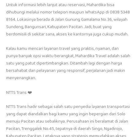
Untuk informasi lebih lanjut atau reservasi, Mahardika bisa
dihubungi melalui nomor telepon maupun WhatsApp di 0838 5348
8164. Lokasinya berada di Jalan Gunung Gamalama No.36, wilayah
Sundeng, Bangunsari, Kabupaten Pacitan. Jadi, buat yang
berdomisili di sekitar sana, akses ke kantornya juga cukup mudah.
Kalau kamu mencari layanan travel yang praktis, nyaman, dan
punya banyak opsi waktu berangkat, Mahardika Travel adalah salah
satu yang patut dipertimbangkan. Ditambah lagi dengan harga
bersahabat dan pelayanan yang responsif, perjalanan jadi makin
menyenangkan.
NTTS Trans ❤️
NTTS Trans hadir sebagai salah satu penyedia layanan transportasi
yang dapat diandalkan bagi kamu yang ingin bepergian dari Solo
menuju Pacitan atau sebaliknya. Perusahaan ini beralamat di Jalan
Pacitan, Trenggalek No.45, tepatnya di daerah Singo, Ngadirojo,
Kabupaten Pacitan. Letaknya yang strategis memudahkan akses