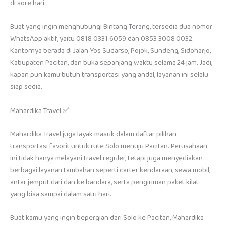
di sore hari.
Buat yang ingin menghubungi Bintang Terang, tersedia dua nomor
WhatsApp aktif, yaitu 0818 0331 6059 dan 0853 3008 0032.
Kantornya berada di Jalan Yos Sudarso, Pojok, Sundeng, Sidoharjo,
Kabupaten Pacitan, dan buka sepanjang waktu selama 24 jam. Jadi,
kapan pun kamu butuh transportasi yang andal, layanan ini selalu
siap sedia.
Mahardika Travel ✅
Mahardika Travel juga layak masuk dalam daftar pilihan
transportasi favorit untuk rute Solo menuju Pacitan. Perusahaan
ini tidak hanya melayani travel reguler, tetapi juga menyediakan
berbagai layanan tambahan seperti carter kendaraan, sewa mobil,
antar jemput dari dan ke bandara, serta pengiriman paket kilat
yang bisa sampai dalam satu hari.
Buat kamu yang ingin bepergian dari Solo ke Pacitan, Mahardika