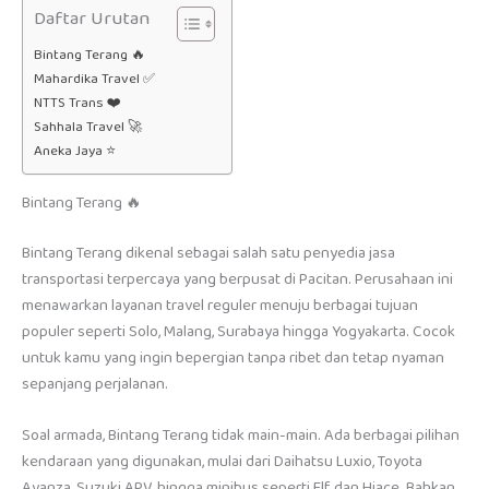
Daftar Urutan
Bintang Terang 🔥
Mahardika Travel ✅
NTTS Trans ❤️
Sahhala Travel 🚀
Aneka Jaya ⭐
Bintang Terang 🔥
Bintang Terang dikenal sebagai salah satu penyedia jasa
transportasi terpercaya yang berpusat di Pacitan. Perusahaan ini
menawarkan layanan travel reguler menuju berbagai tujuan
populer seperti Solo, Malang, Surabaya hingga Yogyakarta. Cocok
untuk kamu yang ingin bepergian tanpa ribet dan tetap nyaman
sepanjang perjalanan.
Soal armada, Bintang Terang tidak main-main. Ada berbagai pilihan
kendaraan yang digunakan, mulai dari Daihatsu Luxio, Toyota
Avanza, Suzuki APV, hingga minibus seperti Elf dan Hiace. Bahkan,