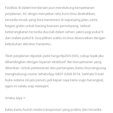
Fasilitas di dalam kendaraan pun mendukung kenyamanan
perjalanan. AC dingin menyebar rata, kursi bisa direbahkan,
tersedia musik yang bisa menemani di sepanjang jalan, serta
bagasi gratis untuk barang bawaan penumpang. Jadwal
keberangkatan tersedia dua kali dalam sehari, yakni pagi pukul 9
dan malam pukul 8. Dua pilihan waktu ini bisa disesuaikan dengan
kebutuhan aktivitas harianmu.
Tiket perjalanan dipatok pada harga Rp200.000, cukup layak jika
dibandingkan dengan layanan eksklusif dan kenyamanan yang
diberikan. Untuk pemesanan dan pertanyaan, kamu bisa langsung
menghubungi nomor WhatsApp 0857 0269 9174. Sahhala Travel
buka selama 24 jam penuh, jadi kapan saja kamu ingin berangkat,
agen ini selalu siap melayani.
Aneka Jaya ⭐
Kalau kamu butuh moda transportasi yang praktis dan tersedia