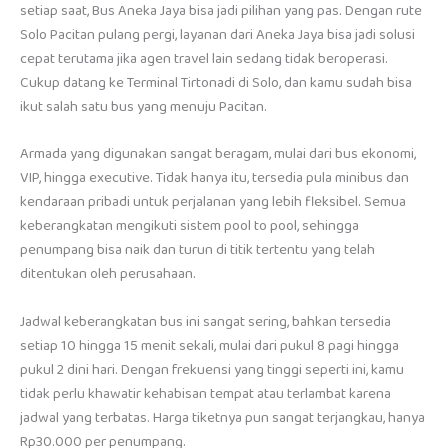
setiap saat, Bus Aneka Jaya bisa jadi pilihan yang pas. Dengan rute
Solo Pacitan pulang pergi, layanan dari Aneka Jaya bisa jadi solusi
cepat terutama jika agen travel lain sedang tidak beroperasi.
Cukup datang ke Terminal Tirtonadi di Solo, dan kamu sudah bisa
ikut salah satu bus yang menuju Pacitan.
Armada yang digunakan sangat beragam, mulai dari bus ekonomi,
VIP, hingga executive. Tidak hanya itu, tersedia pula minibus dan
kendaraan pribadi untuk perjalanan yang lebih fleksibel. Semua
keberangkatan mengikuti sistem pool to pool, sehingga
penumpang bisa naik dan turun di titik tertentu yang telah
ditentukan oleh perusahaan.
Jadwal keberangkatan bus ini sangat sering, bahkan tersedia
setiap 10 hingga 15 menit sekali, mulai dari pukul 8 pagi hingga
pukul 2 dini hari. Dengan frekuensi yang tinggi seperti ini, kamu
tidak perlu khawatir kehabisan tempat atau terlambat karena
jadwal yang terbatas. Harga tiketnya pun sangat terjangkau, hanya
Rp30.000 per penumpang.