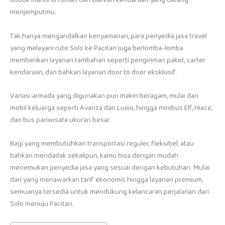
duduk manis di rumah dan biarkan kendaraan yang datang
menjemputmu.
Tak hanya mengandalkan kenyamanan, para penyedia jasa travel
yang melayani rute Solo ke Pacitan juga berlomba-lomba
memberikan layanan tambahan seperti pengiriman paket, carter
kendaraan, dan bahkan layanan door to door eksklusif.
Variasi armada yang digunakan pun makin beragam, mulai dari
mobil keluarga seperti Avanza dan Luxio, hingga minibus Elf, Hiace,
dan bus pariwisata ukuran besar.
Bagi yang membutuhkan transportasi reguler, fleksibel, atau
bahkan mendadak sekalipun, kamu bisa dengan mudah
menemukan penyedia jasa yang sesuai dengan kebutuhan. Mulai
dari yang menawarkan tarif ekonomis hingga layanan premium,
semuanya tersedia untuk mendukung kelancaran perjalanan dari
Solo menuju Pacitan.