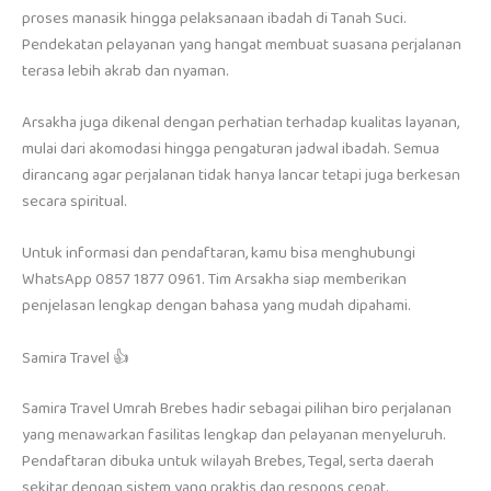
proses manasik hingga pelaksanaan ibadah di Tanah Suci.
Pendekatan pelayanan yang hangat membuat suasana perjalanan
terasa lebih akrab dan nyaman.
Arsakha juga dikenal dengan perhatian terhadap kualitas layanan,
mulai dari akomodasi hingga pengaturan jadwal ibadah. Semua
dirancang agar perjalanan tidak hanya lancar tetapi juga berkesan
secara spiritual.
Untuk informasi dan pendaftaran, kamu bisa menghubungi
WhatsApp 0857 1877 0961. Tim Arsakha siap memberikan
penjelasan lengkap dengan bahasa yang mudah dipahami.
Samira Travel 👍
Samira Travel Umrah Brebes hadir sebagai pilihan biro perjalanan
yang menawarkan fasilitas lengkap dan pelayanan menyeluruh.
Pendaftaran dibuka untuk wilayah Brebes, Tegal, serta daerah
sekitar dengan sistem yang praktis dan respons cepat.