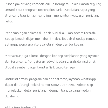
Pilihan paket yang tersedia cukup beragam. Selain umroh reguler,
tersedia pula program umroh plus Turki, Dubai, dan Aqsa yang
dirancang bagi jamaah yang ingin menambah wawasan perjalanan
religi.
Pendampingan selama di Tanah Suci dilakukan secara terarah.
Setiap jamaah diajak memahami makna ibadah di setiap tempat,
sehingga perjalanan terasa lebih hidup dan berkesan.
Motivatour juga dikenal dengan konsep perjalanan yang nyaman
dan terencana. Pengaturan jadwal ibadah, ziarah, dan istirahat
dibuat seimbang agar kondisi fisik tetap terjaga.
Untuk informasi program dan pendaftaran, layanan WhatsApp
dapat dihubungi melalui nomor 0852 9084 7982. Admin siap
menjelaskan detail perjalanan dengan bahasa yang mudah
dipahami.
Alsha Tour Brebes 😍