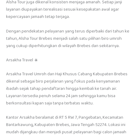
Alsha Tour juga dikenal konsisten menjaga amanah. Setiap janji
layanan diupayakan terealisasi sesuai kesepakatan awal agar
kepercayaan jamaah tetap terjaga.
Dengan pendekatan pelayanan yang terus diperbaiki dari tahun ke
tahun, Alsha Tour Brebes menjadi salah satu pilihan biro umroh
yang cukup diperhitungkan di wilayah Brebes dan sekitarnya.
Arsakha Travel ☀️
Arsakha Travel Umroh dan Haji Khusus Cabang Kabupaten Brebes
dikenal sebagai biro perjalanan yang fokus pada kenyamanan
ibadah sejak tahap pendaftaran hingga kembali ke tanah air.
Layanan tersedia penuh selama 24 jam sehingga kamu bisa
berkonsultasi kapan saja tanpa terbatas waktu.
Kantor Arsakha beralamat di RT 5 RW 7, Pangebatan, Kecamatan
Bantarkawung, Kabupaten Brebes, Jawa Tengah 52274. Lokasi ini
mudah dijangkau dan menjadi pusat pelayanan bagi calon jamaah