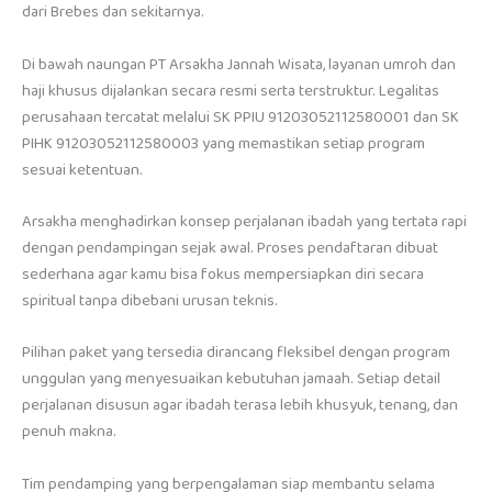
dari Brebes dan sekitarnya.
Di bawah naungan PT Arsakha Jannah Wisata, layanan umroh dan
haji khusus dijalankan secara resmi serta terstruktur. Legalitas
perusahaan tercatat melalui SK PPIU 91203052112580001 dan SK
PIHK 91203052112580003 yang memastikan setiap program
sesuai ketentuan.
Arsakha menghadirkan konsep perjalanan ibadah yang tertata rapi
dengan pendampingan sejak awal. Proses pendaftaran dibuat
sederhana agar kamu bisa fokus mempersiapkan diri secara
spiritual tanpa dibebani urusan teknis.
Pilihan paket yang tersedia dirancang fleksibel dengan program
unggulan yang menyesuaikan kebutuhan jamaah. Setiap detail
perjalanan disusun agar ibadah terasa lebih khusyuk, tenang, dan
penuh makna.
Tim pendamping yang berpengalaman siap membantu selama