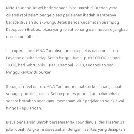
MNA Tour and Travel hadir sebagai biro umroh di Brebes yang
dikenal rapi dalam pengelolaan perjalanan ibadah. Kantornya
berada di Jalan Bulakwungu Jetak Benda Kecamatan Sirampog
Kabupaten Brebes, lokasi yang relatif tenang dan mudah dijangkau
untuk konsultasi.
Jam operasional MNA Tour disusun cukup jelas dan konsisten.
Layanan dibuka setiap Senin hingga Jumat pukul 09.00 sampai
18.00, hari Sabtu pukul 10.00 sampai 17.00, sedangkan hari
Minggu kantor diliburkan.
Sebagai travel umroh, MNA Tour menempatkan kesiapan jamaah
sebagai prioritas utama. Setiap proses pendaftaran diarahkan
secara bertahap agar kamu memahami alur perjalanan sejak awal
hingga kepulangan.
Biaya perjalanan umroh bersama MNA Tour dimulai dari kisaran 31
juta rupiah. Angka ini disesuaikan dengan fasilitas yang disiapkan