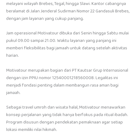
melayani wilayah Brebes, Tegal, hingga Slawi. Kantor cabangnya
beralamat di Jalan Jenderal Sudirman Nomor 22 Gandasuli Brebes,
dengan jam layanan yang cukup panjang.
Jam operasional Motivatour dibuka dari Senin hingga Sabtu mulai
pukul 09.00 sampai 21.00. Waktu layanan yang panjang ini
memberi fleksibilitas bagi jamaah untuk datang setelah aktivitas
harian.
Motivatour merupakan bagian dari PT Kautsar Grup Internasional
dengan izin PPIU nomor 12540001218560008. Legalitas ini
menjadi fondasi penting dalam membangun rasa aman bagi
jamaah.
Sebagai travel umroh dan wisata halal, Motivatour menawarkan
konsep perjalanan yang tidak hanya berfokus pada ritual ibadah.
Program disusun dengan pendekatan pemaknaan agar setiap
lokasi memiliki nilai hikmah.