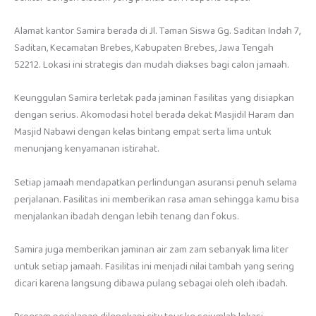
Alamat kantor Samira berada di Jl. Taman Siswa Gg. Saditan Indah 7,
Saditan, Kecamatan Brebes, Kabupaten Brebes, Jawa Tengah
52212. Lokasi ini strategis dan mudah diakses bagi calon jamaah.
Keunggulan Samira terletak pada jaminan fasilitas yang disiapkan
dengan serius. Akomodasi hotel berada dekat Masjidil Haram dan
Masjid Nabawi dengan kelas bintang empat serta lima untuk
menunjang kenyamanan istirahat.
Setiap jamaah mendapatkan perlindungan asuransi penuh selama
perjalanan. Fasilitas ini memberikan rasa aman sehingga kamu bisa
menjalankan ibadah dengan lebih tenang dan fokus.
Samira juga memberikan jaminan air zam zam sebanyak lima liter
untuk setiap jamaah. Fasilitas ini menjadi nilai tambah yang sering
dicari karena langsung dibawa pulang sebagai oleh oleh ibadah.