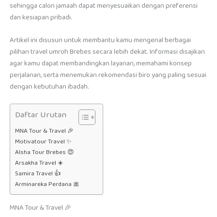
sehingga calon jamaah dapat menyesuaikan dengan preferensi
dan kesiapan pribadi.
Artikel ini disusun untuk membantu kamu mengenal berbagai
pilihan travel umroh Brebes secara lebih dekat. Informasi disajikan
agar kamu dapat membandingkan layanan, memahami konsep
perjalanan, serta menemukan rekomendasi biro yang paling sesuai
dengan kebutuhan ibadah.
Daftar Urutan
MNA Tour & Travel 🎉
Motivatour Travel ✨
Alsha Tour Brebes 😍
Arsakha Travel ☀️
Samira Travel 👍
Arminareka Perdana 🎀
MNA Tour & Travel 🎉