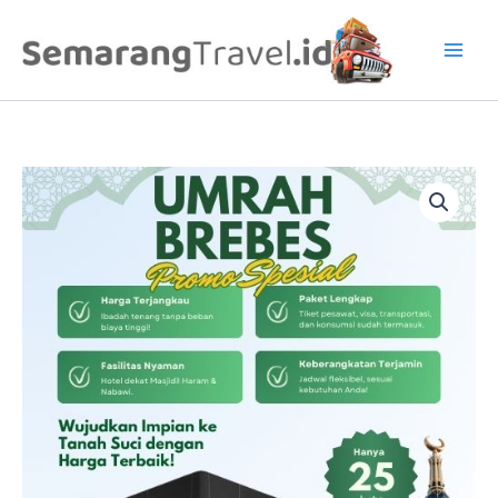
Lewati
ke
konten