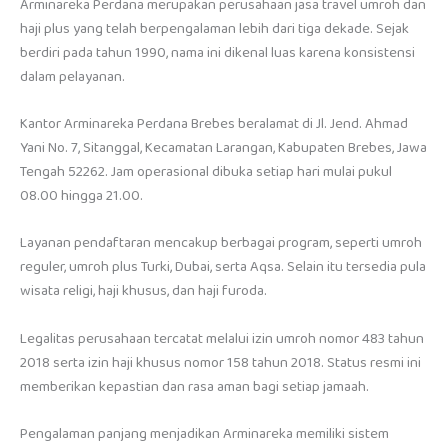
Arminareka Perdana merupakan perusahaan jasa travel umroh dan
haji plus yang telah berpengalaman lebih dari tiga dekade. Sejak
berdiri pada tahun 1990, nama ini dikenal luas karena konsistensi
dalam pelayanan.
Kantor Arminareka Perdana Brebes beralamat di Jl. Jend. Ahmad
Yani No. 7, Sitanggal, Kecamatan Larangan, Kabupaten Brebes, Jawa
Tengah 52262. Jam operasional dibuka setiap hari mulai pukul
08.00 hingga 21.00.
Layanan pendaftaran mencakup berbagai program, seperti umroh
reguler, umroh plus Turki, Dubai, serta Aqsa. Selain itu tersedia pula
wisata religi, haji khusus, dan haji furoda.
Legalitas perusahaan tercatat melalui izin umroh nomor 483 tahun
2018 serta izin haji khusus nomor 158 tahun 2018. Status resmi ini
memberikan kepastian dan rasa aman bagi setiap jamaah.
Pengalaman panjang menjadikan Arminareka memiliki sistem