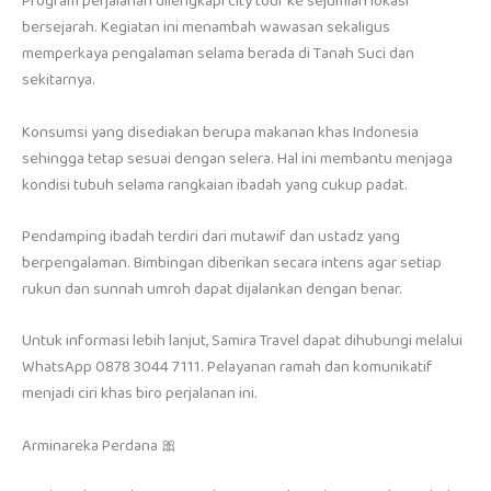
Program perjalanan dilengkapi city tour ke sejumlah lokasi
bersejarah. Kegiatan ini menambah wawasan sekaligus
memperkaya pengalaman selama berada di Tanah Suci dan
sekitarnya.
Konsumsi yang disediakan berupa makanan khas Indonesia
sehingga tetap sesuai dengan selera. Hal ini membantu menjaga
kondisi tubuh selama rangkaian ibadah yang cukup padat.
Pendamping ibadah terdiri dari mutawif dan ustadz yang
berpengalaman. Bimbingan diberikan secara intens agar setiap
rukun dan sunnah umroh dapat dijalankan dengan benar.
Untuk informasi lebih lanjut, Samira Travel dapat dihubungi melalui
WhatsApp 0878 3044 7111. Pelayanan ramah dan komunikatif
menjadi ciri khas biro perjalanan ini.
Arminareka Perdana 🎀