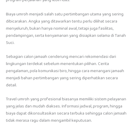
program perjalanan yang lebih luas.
Biaya umroh menjadi salah satu pertimbangan utama yang sering
dibicarakan. Angka yang ditawarkan tentu perlu dilihat secara
menyeluruh, bukan hanya nominal awal, tetapi juga fasilitas,
pendampingan, serta kenyamanan yang disiapkan selama di Tanah
Suci.
Sebagian calon jamaah cenderung mencari rekomendasi dari
lingkungan terdekat sebelum menentukan pilihan. Cerita
pengalaman, pola komunikasi biro, hingga cara menangani jamaah
menjadi bahan pertimbangan yang sering diperhatikan secara
detail.
Travel umroh yang profesional biasanya memiliki sistem pelayanan
yang jelas dan mudah diakses. Informasi jadwal, program, hingga
biaya dapat dikonsultasikan secara terbuka sehingga calon jamaah
tidak merasa ragu dalam mengambil keputusan.