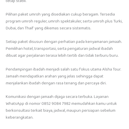
tetap stabil.
Pilihan paket umroh yang disediakan cukup beragam. Tersedia
program umroh reguler, umroh spektakuler, serta umroh plus Turki,
Dubai, dan Thaif yang dikemas secara sistematis.
Setiap paket disusun dengan perhatian pada kenyamanan jamaah.
Pemilihan hotel, transportasi, serta pengaturan jadwal ibadah
dibuat agar perjalanan terasa lebih tertib dan tidak terburu buru.
Pendampingan ibadah menjadi salah satu fokus utama Alsha Tour.
Jamaah mendapatkan arahan yang jelas sehingga dapat
menjalankan ibadah dengan rasa tenang dan percaya diri.
Komunikasi dengan jamaah dijaga secara terbuka. Layanan
WhatsApp di nomor 0852 9084 7982 memudahkan kamu untuk
berkonsultasi terkait biaya, jadwal, maupun persiapan sebelum
keberangkatan.