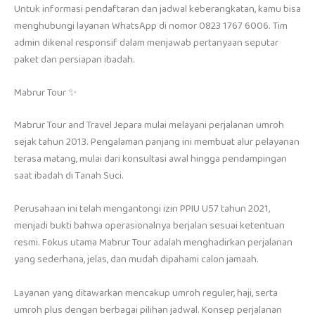
Untuk informasi pendaftaran dan jadwal keberangkatan, kamu bisa
menghubungi layanan WhatsApp di nomor 0823 1767 6006. Tim
admin dikenal responsif dalam menjawab pertanyaan seputar
paket dan persiapan ibadah.
Mabrur Tour ✨
Mabrur Tour and Travel Jepara mulai melayani perjalanan umroh
sejak tahun 2013. Pengalaman panjang ini membuat alur pelayanan
terasa matang, mulai dari konsultasi awal hingga pendampingan
saat ibadah di Tanah Suci.
Perusahaan ini telah mengantongi izin PPIU U57 tahun 2021,
menjadi bukti bahwa operasionalnya berjalan sesuai ketentuan
resmi. Fokus utama Mabrur Tour adalah menghadirkan perjalanan
yang sederhana, jelas, dan mudah dipahami calon jamaah.
Layanan yang ditawarkan mencakup umroh reguler, haji, serta
umroh plus dengan berbagai pilihan jadwal. Konsep perjalanan