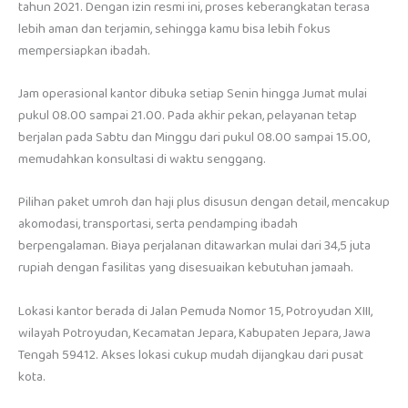
tahun 2021. Dengan izin resmi ini, proses keberangkatan terasa
lebih aman dan terjamin, sehingga kamu bisa lebih fokus
mempersiapkan ibadah.
Jam operasional kantor dibuka setiap Senin hingga Jumat mulai
pukul 08.00 sampai 21.00. Pada akhir pekan, pelayanan tetap
berjalan pada Sabtu dan Minggu dari pukul 08.00 sampai 15.00,
memudahkan konsultasi di waktu senggang.
Pilihan paket umroh dan haji plus disusun dengan detail, mencakup
akomodasi, transportasi, serta pendamping ibadah
berpengalaman. Biaya perjalanan ditawarkan mulai dari 34,5 juta
rupiah dengan fasilitas yang disesuaikan kebutuhan jamaah.
Lokasi kantor berada di Jalan Pemuda Nomor 15, Potroyudan XIII,
wilayah Potroyudan, Kecamatan Jepara, Kabupaten Jepara, Jawa
Tengah 59412. Akses lokasi cukup mudah dijangkau dari pusat
kota.