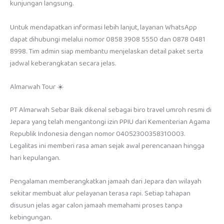
kunjungan langsung.
Untuk mendapatkan informasi lebih lanjut, layanan WhatsApp
dapat dihubungi melalui nomor 0858 3908 5550 dan 0878 0481
8998. Tim admin siap membantu menjelaskan detail paket serta
jadwal keberangkatan secara jelas.
Almarwah Tour ☀️
PT Almarwah Sebar Baik dikenal sebagai biro travel umroh resmi di
Jepara yang telah mengantongi izin PPIU dari Kementerian Agama
Republik Indonesia dengan nomor 04052300358310003.
Legalitas ini memberi rasa aman sejak awal perencanaan hingga
hari kepulangan.
Pengalaman memberangkatkan jamaah dari Jepara dan wilayah
sekitar membuat alur pelayanan terasa rapi. Setiap tahapan
disusun jelas agar calon jamaah memahami proses tanpa
kebingungan.