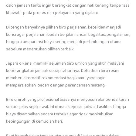
calon jamaah tentu ingin berangkat dengan hati tenang, tanpa rasa
khawatir pada proses dan pelayanan yang dijalani.
Di tengah banyaknya pilihan biro perjalanan, ketelitian menjadi
kunci agar perjalanan ibadah berjalan lancar. Legalitas, pengalaman,
hingga transparansi biaya sering menjadi pertimbangan utama
sebelum menentukan pilihan terbaik.
Jepara dikenal memiliki sejumlah biro umroh yang aktif melayani
keberangkatan jamaah setiap tahunnya. Kehadiran biro resmi
memberi alternatif rekomendasi bagi kamu yang ingin
mempersiapkan ibadah dengan perencanaan matang.
Biro umroh yang profesional biasanya menyusun alur pendaftaran
secara jelas sejak awal. Informasi seputar jadwal, fasilitas, hingga
biaya disampaikan secara terbuka agar tidak menimbulkan
kebingungan di kemudian hari.
Bagi banyak calon jamaah, biaya menjadi faktor penting dalam