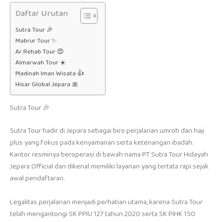
Daftar Urutan
Sutra Tour 🎉
Mabrur Tour ✨
Ar Rehab Tour 😍
Almarwah Tour ☀️
Madinah Iman Wisata 👍
Hisar Global Jepara 🎀
Sutra Tour 🎉
Sutra Tour hadir di Jepara sebagai biro perjalanan umroh dan haji
plus yang fokus pada kenyamanan serta ketenangan ibadah.
Kantor resminya beroperasi di bawah nama PT Sutra Tour Hidayah
Jepara Official dan dikenal memiliki layanan yang tertata rapi sejak
awal pendaftaran.
Legalitas perjalanan menjadi perhatian utama, karena Sutra Tour
telah mengantongi SK PPIU 127 tahun 2020 serta SK PIHK 150