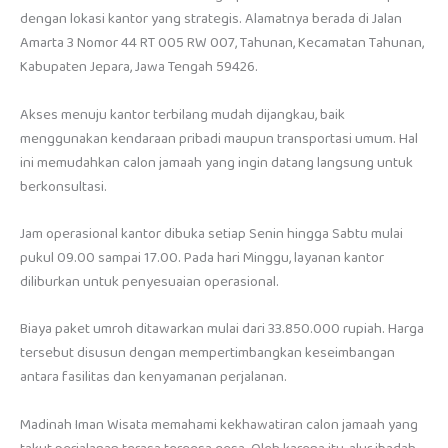
dengan lokasi kantor yang strategis. Alamatnya berada di Jalan
Amarta 3 Nomor 44 RT 005 RW 007, Tahunan, Kecamatan Tahunan,
Kabupaten Jepara, Jawa Tengah 59426.
Akses menuju kantor terbilang mudah dijangkau, baik
menggunakan kendaraan pribadi maupun transportasi umum. Hal
ini memudahkan calon jamaah yang ingin datang langsung untuk
berkonsultasi.
Jam operasional kantor dibuka setiap Senin hingga Sabtu mulai
pukul 09.00 sampai 17.00. Pada hari Minggu, layanan kantor
diliburkan untuk penyesuaian operasional.
Biaya paket umroh ditawarkan mulai dari 33.850.000 rupiah. Harga
tersebut disusun dengan mempertimbangkan keseimbangan
antara fasilitas dan kenyamanan perjalanan.
Madinah Iman Wisata memahami kekhawatiran calon jamaah yang