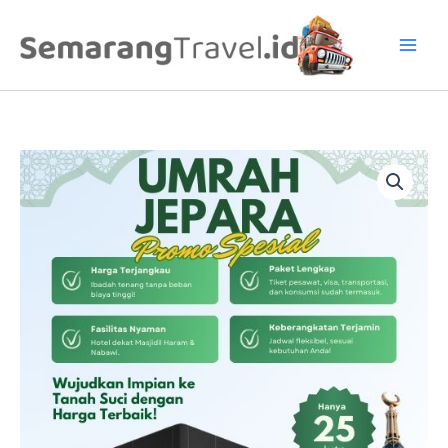
Lewati
ke
konten