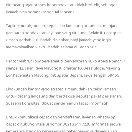
dirancang agar proses keberangkatan tidak berbelit, sehingga
jamaah bisa berangkat sesuai rencana.
Tagline murah, mudah, cepat, dan langsung berangkat menjadi
gambaran pendekatan layanan yang diusung. Selain itu, program
Umroh Berkah Full Ibadah disiapkan bagi jamaah yang ingin
memaksimalkan waktu ibadah selama di Tanah Suci.
Kantor Mabrur Tour beralamat di perkantoran Ruko Abadi Nomor 11
sampai 12, Jalan Raya Mayong Kilometer 10, Desa Gloge, Mayong
Lor, Kecamatan Mayong, Kabupaten Jepara, Jawa Tengah 59465.
Lingkungan kantor yang strategis memudahkan calon jamaah
untuk datang langsung dan berdiskusi seputar paket perjalanan.
Suasana konsultasi dibuat santai namun tetap informatif.
Untuk komunikasi cepat dan pendaftaran, layanan WhatsApp
dapat dihubungi melalui nomor 0821 3344 7228. Informasi jadwal
keberangkatan dan ketersediaan paket biasanya disampaikan