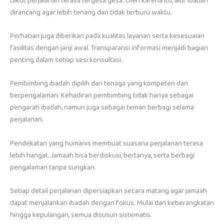
takut perjalanan terasa tergesa gesa. Oleh karena itu, alur ibadah
dirancang agar lebih tenang dan tidak terburu waktu.
Perhatian juga diberikan pada kualitas layanan serta kesesuaian
fasilitas dengan janji awal. Transparansi informasi menjadi bagian
penting dalam setiap sesi konsultasi.
Pembimbing ibadah dipilih dari tenaga yang kompeten dan
berpengalaman. Kehadiran pembimbing tidak hanya sebagai
pengarah ibadah, namun juga sebagai teman berbagi selama
perjalanan.
Pendekatan yang humanis membuat suasana perjalanan terasa
lebih hangat. Jamaah bisa berdiskusi, bertanya, serta berbagi
pengalaman tanpa sungkan.
Setiap detail perjalanan dipersiapkan secara matang agar jamaah
dapat menjalankan ibadah dengan fokus. Mulai dari keberangkatan
hingga kepulangan, semua disusun sistematis.