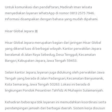
Untuk komunikasi dan pendaftaran, Madinah Iman Wisata
menyediakan layanan WhatsApp di nomor 0813 2575 7946.
Informasi disampaikan dengan bahasa yang mudah dipahami.
Hisar Global Jepara 🎀
Hisar Global Jepara merupakan bagian dari jaringan Hisar Global
yang dikenal luas di berbagai wilayah. Kantor perwakilan Jepara
beralamat di Jalan Raya Sebedug, Desa Tengguli, Kecamatan
Bangsri, Kabupaten Jepara, Jawa Tengah 59453.
Selain kantor Jepara, layanan juga didukung oleh perwakilan Jawa
Tengah yang berada di Jalan Padangsari, Kecamatan Banyumanik,
Kota Semarang, Jawa Tengah 50263. Lokasi ini berada di
lingkungan Pondok Pesantren Tahfidz Al Muhajirin Sulaimaniyah.
Kehadiran beberapa titik layanan ini memudahkan koordinasi serta
pendampingan jamaah dari berbagai daerah. Sistem kerja disusun