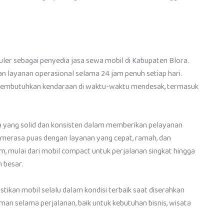
puler sebagai penyedia jasa sewa mobil di Kabupaten Blora.
n layanan operasional selama 24 jam penuh setiap hari.
membutuhkan kendaraan di waktu-waktu mendesak, termasuk
a yang solid dan konsisten dalam memberikan pelayanan
g merasa puas dengan layanan yang cepat, ramah, dan
, mulai dari mobil compact untuk perjalanan singkat hingga
 besar.
ikan mobil selalu dalam kondisi terbaik saat diserahkan
an selama perjalanan, baik untuk kebutuhan bisnis, wisata