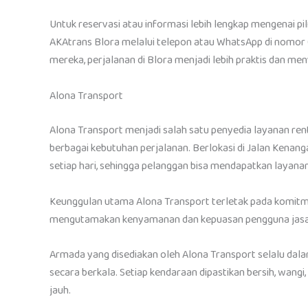
Untuk reservasi atau informasi lebih lengkap mengenai p
AKAtrans Blora melalui telepon atau WhatsApp di nomo
mereka, perjalanan di Blora menjadi lebih praktis dan me
Alona Transport
Alona Transport menjadi salah satu penyedia layanan renta
berbagai kebutuhan perjalanan. Berlokasi di Jalan Kenanga
setiap hari, sehingga pelanggan bisa mendapatkan layanan
Keunggulan utama Alona Transport terletak pada komit
mengutamakan kenyamanan dan kepuasan pengguna jasa
Armada yang disediakan oleh Alona Transport selalu dalam
secara berkala. Setiap kendaraan dipastikan bersih, wangi
jauh.