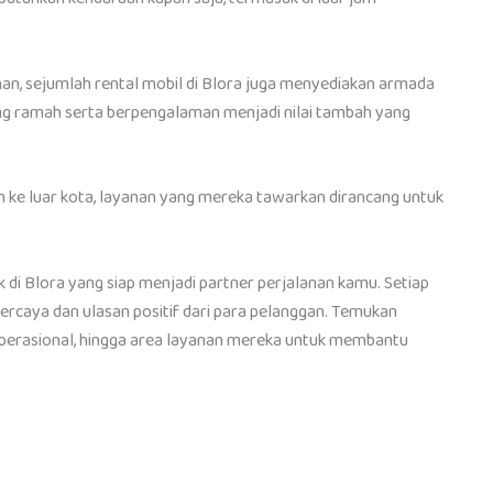
 sejumlah rental mobil di Blora juga menyediakan armada
yang ramah serta berpengalaman menjadi nilai tambah yang
un ke luar kota, layanan yang mereka tawarkan dirancang untuk
ik di Blora yang siap menjadi partner perjalanan kamu. Setiap
ercaya dan ulasan positif dari para pelanggan. Temukan
operasional, hingga area layanan mereka untuk membantu