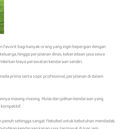
han favorit bagi banyak orang yang ingin bepergian dengan
 keluarga, hingga perjalanan dinas, keberadaan jasa sewa
ikirkan biaya perawatan kendaraan sendiri.
a prima serta sopir profesional, perjalanan di dalam
annya masing-masing. Mulai dari pilihan kendaraan yang
 kompetitif.
am penuh sehingga sangat fleksibel untuk kebutuhan mendadak.
mbutuhkan kendaraan kapan saja, termasuk di luar jam