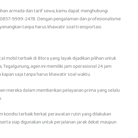
ilihan armada dan tarif sewa, kamu dapat menghubungi
r 0857-9999-2478. Dengan pengalaman dan profesionalisme
nyenangkan tanpa harus khawatir soal transportasi.
l mobil terbaik di Blora yang layak dijadikan pilihan untuk
, Tegalgunung, agen ini memiliki jam operasional 24 jam
 kapan saja tanpa harus khawatir soal waktu.
men mereka dalam memberikan pelayanan prima yang selalu
.
 kondisi terbaik berkat perawatan rutin yang dilakukan
, serta siap digunakan untuk perjalanan jarak dekat maupun