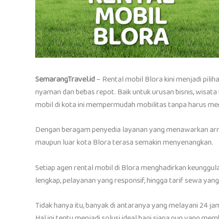
SemarangTravel.id
– Rental mobil Blora kini menjadi pili
nyaman dan bebas repot. Baik untuk urusan bisnis, wisata
mobil di kota ini mempermudah mobilitas tanpa harus mem
Dengan beragam penyedia layanan yang menawarkan armad
maupun luar kota Blora terasa semakin menyenangkan.
Setiap agen rental mobil di Blora menghadirkan keunggul
lengkap, pelayanan yang responsif, hingga tarif sewa yang
Tidak hanya itu, banyak di antaranya yang melayani 24 j
Hal ini tentu menjadi solusi ideal bagi siapa pun yang me