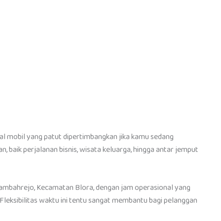
tal mobil yang patut dipertimbangkan jika kamu sedang
 baik perjalanan bisnis, wisata keluarga, hingga antar jemput
 Tambahrejo, Kecamatan Blora, dengan jam operasional yang
 Fleksibilitas waktu ini tentu sangat membantu bagi pelanggan