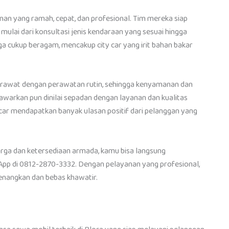
an yang ramah, cepat, dan profesional. Tim mereka siap
ulai dari konsultasi jenis kendaraan yang sesuai hingga
a cukup beragam, mencakup city car yang irit bahan bakar
n terawat dengan perawatan rutin, sehingga kenyamanan dan
awarkan pun dinilai sepadan dengan layanan dan kualitas
tcar mendapatkan banyak ulasan positif dari pelanggan yang
arga dan ketersediaan armada, kamu bisa langsung
pp di 0812-2870-3332. Dengan pelayanan yang profesional,
nangkan dan bebas khawatir.