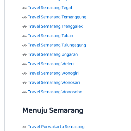
🚗
Travel Semarang Tegal
🚗
Travel Semarang Temanggung
🚗
Travel Semarang Trenggalek
🚗
Travel Semarang Tuban
🚗
Travel Semarang Tulungagung
🚗
Travel Semarang Ungaran
🚗
Travel Semarang Weleri
🚗
Travel Semarang Wonogiri
🚗
Travel Semarang Wonosari
🚗
Travel Semarang Wonosobo
Menuju Semarang
🚙
Travel Purwakarta Semarang