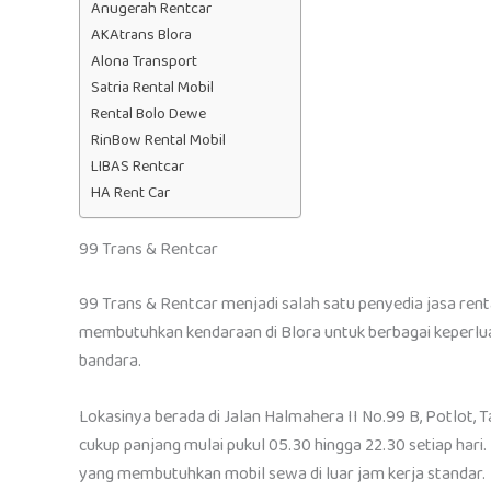
Anugerah Rentcar
AKAtrans Blora
Alona Transport
Satria Rental Mobil
Rental Bolo Dewe
RinBow Rental Mobil
LIBAS Rentcar
HA Rent Car
99 Trans & Rentcar
99 Trans & Rentcar menjadi salah satu penyedia jasa ren
membutuhkan kendaraan di Blora untuk berbagai keperluan,
bandara.
Lokasinya berada di Jalan Halmahera II No.99 B, Potlot,
cukup panjang mulai pukul 05.30 hingga 22.30 setiap hari.
yang membutuhkan mobil sewa di luar jam kerja standar.