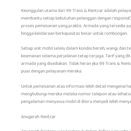
Keunggulan utama dari 99 Trans & Rentcar adalah pelayan
membantu setiap kebutuhan pelanggan dengan responsif, m
proses pemesanan yang praktis. Armada yang tersedia jug
hingga kendaraan berkapasitas besar untuk rombongan.
Setiap unit mobil selalu dalam kondisi bersih, wangi, da
keamanan selama perjalanan tetap terjaga. Tarif yang dit
armada yang disediakan. Tidak heran jika 99 Trans & Ren
puas dengan pelayanan mereka.
Untuk pemesanan atau informasi lebih detail mengenai h
menghubungi mereka melalui nomor telepon atau WhatsA
pengalaman menyewa mobil di Blora menjadi lebih menye
Anugerah Rentcar