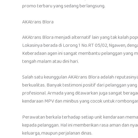
promo terbaru yang sedang berlangsung.
AKAtrans Blora
AKAtrans Blora menjadi alternatif lain yang tak kalah po
Lokasinya berada di Lorong 1 No.RT 05/02, Ngawen, denga
Keberadaan agen ini sangat membantu pelanggan yang 
tengah malam atau dini hari.
Salah satu keunggulan AKAtrans Blora adalah reputasiny
berkualitas. Banyak testimoni positif dari pelanggan yan
profesional. Armada yang ditawarkan juga sangat beragam
kendaraan MPV dan minibus yang cocok untuk rombongan
Perawatan berkala terhadap setiap unit kendaraan memast
kepada pelanggan. Hal ini memberikan rasa aman dan nyam
keluarga, maupun perjalanan dinas.