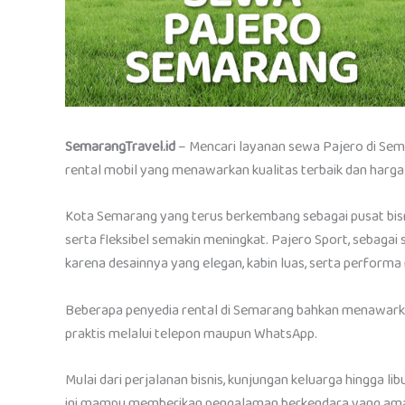
SemarangTravel.id
– Mencari layanan sewa Pajero di Sem
rental mobil yang menawarkan kualitas terbaik dan harga
Kota Semarang yang terus berkembang sebagai pusat bi
serta fleksibel semakin meningkat. Pajero Sport, sebagai
karena desainnya yang elegan, kabin luas, serta perform
Beberapa penyedia rental di Semarang bahkan menawark
praktis melalui telepon maupun WhatsApp.
Mulai dari perjalanan bisnis, kunjungan keluarga hingga li
ini mampu memberikan pengalaman berkendara yang aman