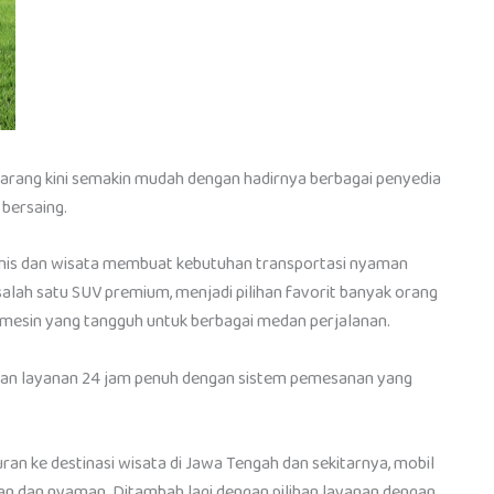
arang kini semakin mudah dengan hadirnya berbagai penyedia
 bersaing.
snis dan wisata membuat kebutuhan transportasi nyaman
 salah satu SUV premium, menjadi pilihan favorit banyak orang
a mesin yang tangguh untuk berbagai medan perjalanan.
an layanan 24 jam penuh dengan sistem pemesanan yang
buran ke destinasi wisata di Jawa Tengah dan sekitarnya, mobil
 dan nyaman. Ditambah lagi dengan pilihan layanan dengan