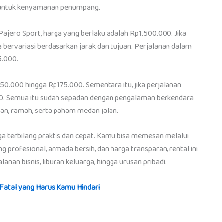
l untuk kenyamanan penumpang.
Pajero Sport, harga yang berlaku adalah Rp1.500.000. Jika
bervariasi berdasarkan jarak dan tujuan. Perjalanan dalam
5.000.
50.000 hingga Rp175.000. Sementara itu, jika perjalanan
0.000. Semua itu sudah sepadan dengan pengalaman berkendara
n, ramah, serta paham medan jalan.
ga terbilang praktis dan cepat. Kamu bisa memesan melalui
profesional, armada bersih, dan harga transparan, rental ini
lanan bisnis, liburan keluarga, hingga urusan pribadi.
Fatal yang Harus Kamu Hindari