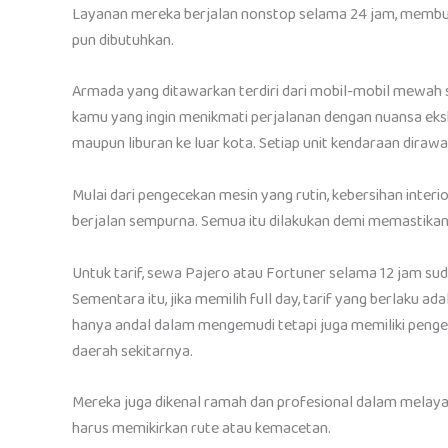
Layanan mereka berjalan nonstop selama 24 jam, membuat
pun dibutuhkan.
Armada yang ditawarkan terdiri dari mobil-mobil mewah se
kamu yang ingin menikmati perjalanan dengan nuansa eksklu
maupun liburan ke luar kota. Setiap unit kendaraan diraw
Mulai dari pengecekan mesin yang rutin, kebersihan interi
berjalan sempurna. Semua itu dilakukan demi memastikan
Untuk tarif, sewa Pajero atau Fortuner selama 12 jam s
Sementara itu, jika memilih full day, tarif yang berlaku a
hanya andal dalam mengemudi tetapi juga memiliki peng
daerah sekitarnya.
Mereka juga dikenal ramah dan profesional dalam melayan
harus memikirkan rute atau kemacetan.