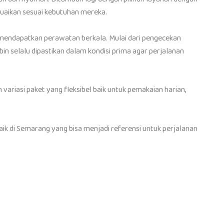
suaikan sesuai kebutuhan mereka.
u mendapatkan perawatan berkala. Mulai dari pengecekan
abin selalu dipastikan dalam kondisi prima agar perjalanan
variasi paket yang fleksibel baik untuk pemakaian harian,
ik di Semarang yang bisa menjadi referensi untuk perjalanan