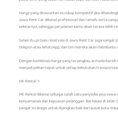
Harga yang ditawarkan ini cukup kompetitif jika dibanding
Jawa Rent Car dikenal profesional dan ramah, serta san
sekitarnya, sehingga perjalanan kamu akan terasa lebih te
Selain itu, proses reservasi di Jawa Rent Car juga sanga
telepon atau WhatsApp, dan tim mereka akan membantu d
Dengan kombinasi harga yang terjangkau, armada bersih 
menjadi pilihan tepat untuk setiap kebutuhan transportas
HK Rental ⭐
HK Rental dikenal sebagai salah satu penyedia jasa sew
kenyamanan dan kepuasan pelanggan. Berlokasi di Jalan 
sangat strategis untuk dijangkau baik dari pusat kota mau