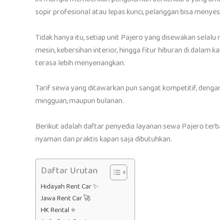
sopir profesional atau lepas kunci, pelanggan bisa menye
Tidak hanya itu, setiap unit Pajero yang disewakan selal
mesin, kebersihan interior, hingga fitur hiburan di dalam k
terasa lebih menyenangkan.
Tarif sewa yang ditawarkan pun sangat kompetitif, dengan 
mingguan, maupun bulanan.
Berikut adalah daftar penyedia layanan sewa Pajero terba
nyaman dan praktis kapan saja dibutuhkan.
Daftar Urutan
Hidayah Rent Car ✨
Jawa Rent Car 🚀
HK Rental ⭐