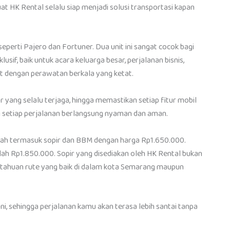
 HK Rental selalu siap menjadi solusi transportasi kapan
perti Pajero dan Fortuner. Dua unit ini sangat cocok bagi
sif, baik untuk acara keluarga besar, perjalanan bisnis,
at dengan perawatan berkala yang ketat.
or yang selalu terjaga, hingga memastikan setiap fitur mobil
 setiap perjalanan berlangsung nyaman dan aman.
udah termasuk sopir dan BBM dengan harga Rp1.650.000.
dalah Rp1.850.000. Sopir yang disediakan oleh HK Rental bukan
etahuan rute yang baik di dalam kota Semarang maupun
i, sehingga perjalanan kamu akan terasa lebih santai tanpa