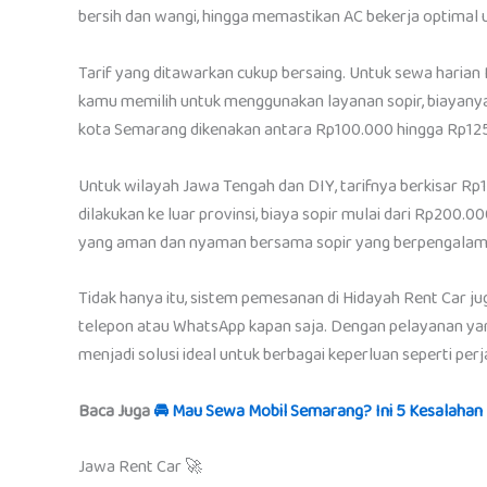
bersih dan wangi, hingga memastikan AC bekerja optima
Tarif yang ditawarkan cukup bersaing. Untuk sewa harian 
kamu memilih untuk menggunakan layanan sopir, biayanya 
kota Semarang dikenakan antara Rp100.000 hingga Rp12
Untuk wilayah Jawa Tengah dan DIY, tarifnya berkisar Rp1
dilakukan ke luar provinsi, biaya sopir mulai dari Rp20
yang aman dan nyaman bersama sopir yang berpengalama
Tidak hanya itu, sistem pemesanan di Hidayah Rent Car ju
telepon atau WhatsApp kapan saja. Dengan pelayanan yang 
menjadi solusi ideal untuk berbagai keperluan seperti perja
Baca Juga
🚘 Mau Sewa Mobil Semarang? Ini 5 Kesalahan 
Jawa Rent Car 🚀