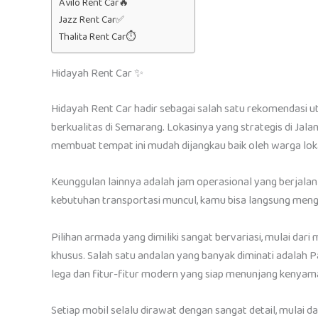
Avilo Rent Car🔥
Jazz Rent Car✅
Thalita Rent Car⏱️
Hidayah Rent Car ✨
Hidayah Rent Car hadir sebagai salah satu rekomendasi 
berkualitas di Semarang. Lokasinya yang strategis di Ja
membuat tempat ini mudah dijangkau baik oleh warga lo
Keunggulan lainnya adalah jam operasional yang berjalan
kebutuhan transportasi muncul, kamu bisa langsung meng
Pilihan armada yang dimiliki sangat bervariasi, mulai da
khusus. Salah satu andalan yang banyak diminati adalah P
lega dan fitur-fitur modern yang siap menunjang kenyam
Setiap mobil selalu dirawat dengan sangat detail, mulai d