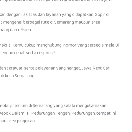
kan dengan fasilitas dan layanan yang didapatkan. Sopir di
gat mengenal berbagai rute di Semarang maupun area
nang dan efisien.
t praktis. Kamu cukup menghubungi nomor yang tersedia melalui
engan cepat serta responsif.
dan terawat, serta pelayanan yang hangat, Jawa Rent Car
i di kota Semarang.
a mobil premium di Semarang yang selalu mengutamakan
Depok Dalam III, Pedurungan Tengah, Pedurungan, tempat ini
pun area pinggiran.