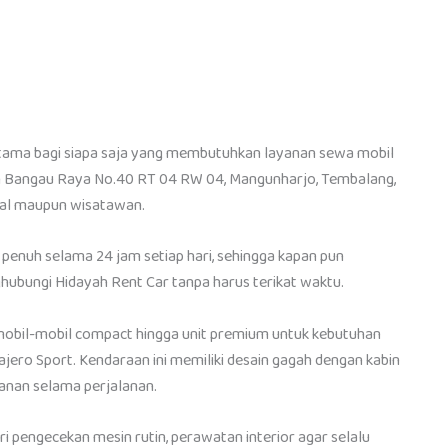
utama bagi siapa saja yang membutuhkan layanan sewa mobil
lan Bangau Raya No.40 RT 04 RW 04, Mangunharjo, Tembalang,
kal maupun wisatawan.
 penuh selama 24 jam setiap hari, sehingga kapan pun
hubungi Hidayah Rent Car tanpa harus terikat waktu.
ri mobil-mobil compact hingga unit premium untuk kebutuhan
ajero Sport. Kendaraan ini memiliki desain gagah dengan kabin
anan selama perjalanan.
ari pengecekan mesin rutin, perawatan interior agar selalu