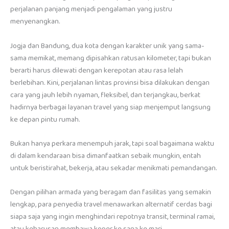
perjalanan panjang menjadi pengalaman yang justru
menyenangkan.
Jogja dan Bandung, dua kota dengan karakter unik yang sama-
sama memikat, memang dipisahkan ratusan kilometer, tapi bukan
berarti harus dilewati dengan kerepotan atau rasa lelah
berlebihan. Kini, perjalanan lintas provinsi bisa dilakukan dengan
cara yang jauh lebih nyaman, fleksibel, dan terjangkau, berkat
hadirnya berbagai layanan travel yang siap menjemput langsung
ke depan pintu rumah.
Bukan hanya perkara menempuh jarak, tapi soal bagaimana waktu
di dalam kendaraan bisa dimanfaatkan sebaik mungkin, entah
untuk beristirahat, bekerja, atau sekadar menikmati pemandangan.
Dengan pilihan armada yang beragam dan fasilitas yang semakin
lengkap, para penyedia travel menawarkan alternatif cerdas bagi
siapa saja yang ingin menghindari repotnya transit, terminal ramai,