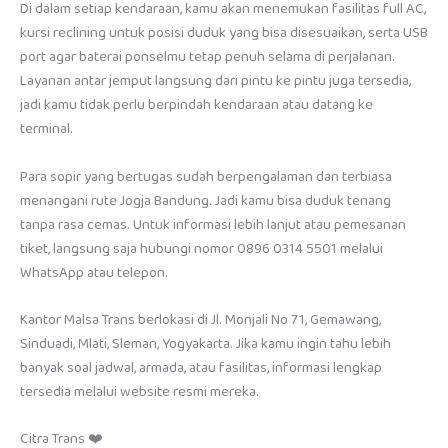
Di dalam setiap kendaraan, kamu akan menemukan fasilitas full AC,
kursi reclining untuk posisi duduk yang bisa disesuaikan, serta USB
port agar baterai ponselmu tetap penuh selama di perjalanan.
Layanan antar jemput langsung dari pintu ke pintu juga tersedia,
jadi kamu tidak perlu berpindah kendaraan atau datang ke
terminal.
Para sopir yang bertugas sudah berpengalaman dan terbiasa
menangani rute Jogja Bandung. Jadi kamu bisa duduk tenang
tanpa rasa cemas. Untuk informasi lebih lanjut atau pemesanan
tiket, langsung saja hubungi nomor 0896 0314 5501 melalui
WhatsApp atau telepon.
Kantor Malsa Trans berlokasi di Jl. Monjali No 71, Gemawang,
Sinduadi, Mlati, Sleman, Yogyakarta. Jika kamu ingin tahu lebih
banyak soal jadwal, armada, atau fasilitas, informasi lengkap
tersedia melalui website resmi mereka.
Citra Trans ❤️