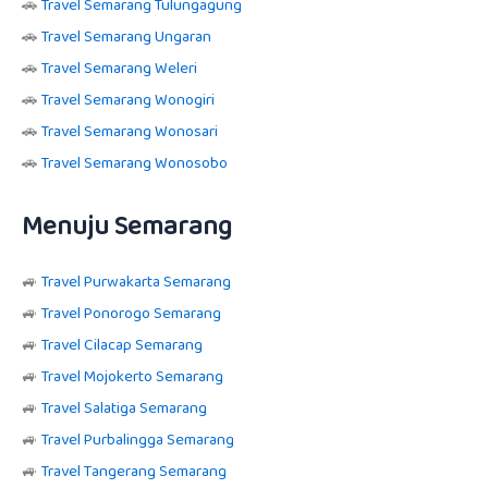
🚗
Travel Semarang Tulungagung
🚗
Travel Semarang Ungaran
🚗
Travel Semarang Weleri
🚗
Travel Semarang Wonogiri
🚗
Travel Semarang Wonosari
🚗
Travel Semarang Wonosobo
Menuju Semarang
🚙
Travel Purwakarta Semarang
🚙
Travel Ponorogo Semarang
🚙
Travel Cilacap Semarang
🚙
Travel Mojokerto Semarang
🚙
Travel Salatiga Semarang
🚙
Travel Purbalingga Semarang
🚙
Travel Tangerang Semarang