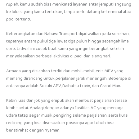
rupiah, kamu sudah bisa menikmati layanan antar jemput langsung
ke lokasi yang kamu tentukan, tanpa perlu datang ke terminal atau
pool tertentu.
Keberangkatan dari Nabawi Transport dijadwalkan pada sore hari,
tepatnya antara pukul tiga lewat tiga puluh hingga setengah lima
sore. Jadwal ini cocok buat kamu yang ingin berangkat setelah
menyelesaikan berbagai aktivitas di pagi dan siang hari.
Armada yang disiapkan terdiri dari mobil-mobil jenis MPV yang
memang dirancang untuk perjalanan jarak menengah. Beberapa di
antaranya adalah Suzuki APV, Daihatsu Luxio, dan Grand Max.
Kabin luas dan jok yang empuk akan membuat perjalanan terasa
lebih santai. Apalagi dengan adanya fasilitas AC yang menjaga
udara tetap segar, musik pengiring selama perjalanan, serta kursi
reclining yang bisa disesuaikan posisinya agar tubuh bisa
beristirahat dengan nyaman.