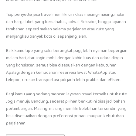
atau keharusan membawa koper ke sana ke mari.
Tiap penyedia jasa travel memiliki ciri khas masing-masing, mulai
dari harga tiket yang bersahabat, jadwal fleksibel, hingga layanan
tambahan seperti makan selama perjalanan atau rute yang
menjangkau banyak kota di sepanjang jalan.
Baik kamu tipe yang suka berangkat pagi, lebih nyaman bepergian
malam hari, atau ingin mobil dengan kabin luas dan udara dingin
yang konsisten, semua bisa disesuaikan dengan kebutuhan.
Apalagi dengan kemudahan reservasi lewat WhatsApp atau
telepon, urusan transportasi jadi jauh lebih praktis dan efisien.
Bagi kamu yang sedang mencari layanan travel terbaik untuk rute
Jogja menuju Bandung, sederet pilihan berikut ini bisa jadi bahan
pertimbangan. Masing-masing memiliki kelebihan tersendiri yang
bisa disesuaikan dengan preferensi pribadi maupun kebutuhan
perjalanan.