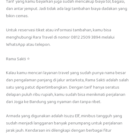
Tarif yang kamu bayarkan juga sudah mencakup biaya tol, bagasi,
dan antar jemput. Jadi tidak ada lagi tambahan biaya dadakan yang
bikin cemas.
Untuk reservasi tiket atau informasi tambahan, kamu bisa
menghubungi Rara Travel di nomor 0812 2509 3894 melalui
WhatsApp atau telepon.
Rama Sakti ⭐
Kalau kamu mencari layanan travel yang sudah punya nama besar
dan pengalaman panjang di jalur antarkota, Rama Sakti adalah salah
satu yang patut dipertimbangkan. Dengan tarif hanya seratus
delapan puluh ribu rupiah, kamu sudah bisa menikmati perjalanan
dari Jogja ke Bandung yang nyaman dan tanpa ribet.
Armada yang digunakan adalah Isuzu Elf, minibus tangguh yang
sudah menjadi langganan banyak penumpang untuk perjalanan
jarak jauh. Kendaraan ini dilengkapi dengan berbagai fitur