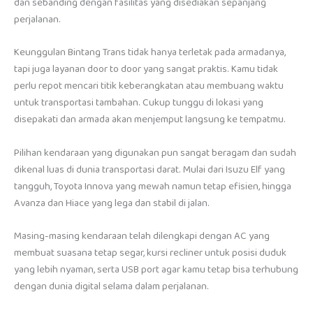
dan sebanding dengan fasilitas yang disediakan sepanjang
perjalanan.
Keunggulan Bintang Trans tidak hanya terletak pada armadanya,
tapi juga layanan door to door yang sangat praktis. Kamu tidak
perlu repot mencari titik keberangkatan atau membuang waktu
untuk transportasi tambahan. Cukup tunggu di lokasi yang
disepakati dan armada akan menjemput langsung ke tempatmu.
Pilihan kendaraan yang digunakan pun sangat beragam dan sudah
dikenal luas di dunia transportasi darat. Mulai dari Isuzu Elf yang
tangguh, Toyota Innova yang mewah namun tetap efisien, hingga
Avanza dan Hiace yang lega dan stabil di jalan.
Masing-masing kendaraan telah dilengkapi dengan AC yang
membuat suasana tetap segar, kursi recliner untuk posisi duduk
yang lebih nyaman, serta USB port agar kamu tetap bisa terhubung
dengan dunia digital selama dalam perjalanan.