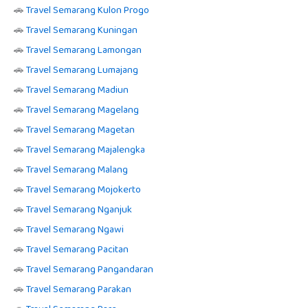
🚗
Travel Semarang Kulon Progo
🚗
Travel Semarang Kuningan
🚗
Travel Semarang Lamongan
🚗
Travel Semarang Lumajang
🚗
Travel Semarang Madiun
🚗
Travel Semarang Magelang
🚗
Travel Semarang Magetan
🚗
Travel Semarang Majalengka
🚗
Travel Semarang Malang
🚗
Travel Semarang Mojokerto
🚗
Travel Semarang Nganjuk
🚗
Travel Semarang Ngawi
🚗
Travel Semarang Pacitan
🚗
Travel Semarang Pangandaran
🚗
Travel Semarang Parakan