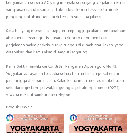
kenyamanan seperti AC yang menyala sepanjang perjalanan, kursi
yang bisa disandarkan agar tubuh bisa lebih rileks, serta musik
pengiring untuk menemani di tengah suasana jalanan.
Satu hal yang menarik, setiap penumpang juga akan mendapatkan
air mineral secara gratis. Layanan door to door membuat
perjalanan makin praktis, cukup tunggu di rumah atau lokasi yang
disepakati dan kamu akan dijemput langsung.
Rama Sakti memiliki kantor di Jln. Pangeran Diponegoro No.73,
Yogyakarta. Layanan tersedia setiap hari mulai dari pukul enam
pagi hingga delapan malam. Kalau kamu ingin memesan tiket atau
sekadar ingin tahu jadwal, langsung saja hubungi nomor (0274)
514794 melalui sambungan telepon.
Produk Terkait