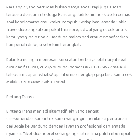
Para sopir yang bertugas bukan hanya andal, tapi juga sudah
terbiasa dengan rute Jogja Bandung. Jadi kamu tidak perlu cemas
soal keselamatan atau waktu tempuh. Setiap hari, armada Sahla
Travel diberangkatkan pukul lima sore, jadwal yang cocok untuk
kamu yang ingin tiba di Bandung malam hari atau memanfaatkan
hari penuh di Jogja sebelum berangkat.
Kalau kamu ingin memesan kursi atau bertanya lebih lanjut soal
rute dan fasilitas, cukup hubungi nomor 0821 1313 9927 melalui
telepon maupun WhatsApp. Informasi lengkap juga bisa kamu cek
melalui situs resmi Sahla Travel.
Bintang Trans ✅
Bintang Trans menjadi alternatif lain yang sangat
direkomendasikan untuk kamu yang ingin menikmati perjalanan
dari Jogja ke Bandung dengan layanan profesional dan armada
nyaman. Tiket dibanderol seharga tiga ratus lima puluh ribu rupiah,