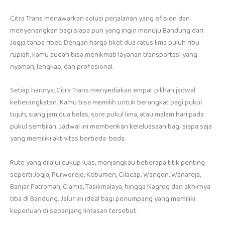
Citra Trans menawarkan solusi perjalanan yang efisien dan
menyenangkan bagi siapa pun yang ingin menuju Bandung dari
Jogja tanpa ribet. Dengan harga tiket dua ratus lima puluh ribu
rupiah, kamu sudah bisa menikmati layanan transportasi yang
nyaman, lengkap, dan profesional.
Setiap harinya, Citra Trans menyediakan empat pilihan jadwal
keberangkatan. Kamu bisa memilih untuk berangkat pagi pukul
tujuh, siang jam dua belas, sore pukul lima, atau malam hari pada
pukul sembilan. Jadwal ini memberikan keleluasaan bagi siapa saja
yang memiliki aktivitas berbeda-beda.
Rute yang dilalui cukup luas, menjangkau beberapa titik penting
seperti Jogja, Purworejo, Kebumen, Cilacap, Wangon, Wanareja,
Banjar Patroman, Ciamis, Tasikmalaya, hingga Nagreg dan akhirnya
tiba di Bandung. Jalur ini ideal bagi penumpang yang memiliki
keperluan di sepanjang lintasan tersebut.