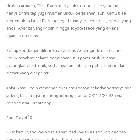
Urusan armada, Citra Trans menyiapkan kendaraan yang tidak
hanya prima tapi juga nyaman untuk perjalanan jauh. Kamu bisa
menemukan Isuzu Elf yang lega, Luxio yang compact, Innova yang
andal, Avanza yang lincah, hingga Toyota Hiace yang dikenal
nyaman dan luas.
Setiap kendaraan dilengkapi fasilitas AC dingin, kursi recliner
untuk rebahan selama perjalanan, USB port untuk isi daya
perangkat elektronik, serta layanan antar jemput langsung dari
alamat yang disepakati.
Kalau kamu ingin memesan tiket atau hanya sekadar bertanya soal
jadwal, bisa langsung menghubungi nomor 0811 2784 325 via
telepon atau WhatsApp.
Rara Travel 🚀
Buat kamu yang ingin perjalanan dari Jogja ke Bandung dengan
kenyamanan kelas atas, Rara Travel hadir sebagai opsi yang