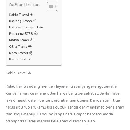
Daftar Urutan
Sahla Travel 🔥
Bintang Trans ✅
Nabawi Transport ☀️
Purnama 5758 👍
Malsa Trans 🎉
Citra Trans ❤️
Rara Travel 🚀
Rama Sakti ⭐
Sahla Travel 🔥
Kalau kamu sedang mencari layanan travel yang mengutamakan
kenyamanan, keamanan, dan harga yang bersahabat, Sahla Travel
layak masuk dalam daftar pertimbangan utama. Dengan tarif tiga
ratus ribu rupiah, kamu bisa duduk santai dan menikmati perjalanan
dari Jogja menuju Bandung tanpa harus repot berganti moda
transportasi atau merasa kelelahan di tengah jalan.