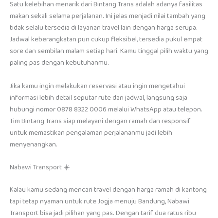
Satu kelebihan menarik dari Bintang Trans adalah adanya fasilitas
makan sekali selama perjalanan. Ini jelas menjadi nilai tambah yang
tidak selalu tersedia di layanan travel lain dengan harga serupa.
Jadwal keberangkatan pun cukup fleksibel, tersedia pukul empat
sore dan sembilan malam setiap hari. Kamu tinggal pilih waktu yang
paling pas dengan kebutuhanmu.
Jika kamu ingin melakukan reservasi atau ingin mengetahui
informasi lebih detail seputar rute dan jadwal, langsung saja
hubungi nomor 0878 8322 0006 melalui WhatsApp atau telepon.
Tim Bintang Trans siap melayani dengan ramah dan responsif
untuk memastikan pengalaman perjalananmu jadi lebih
menyenangkan.
Nabawi Transport ☀️
Kalau kamu sedang mencari travel dengan harga ramah di kantong
tapi tetap nyaman untuk rute Jogja menuju Bandung, Nabawi
Transport bisa jadi pilihan yang pas. Dengan tarif dua ratus ribu