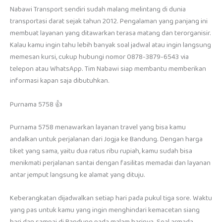
Nabawi Transport sendiri sudah malang melintang di dunia
transportasi darat sejak tahun 2012. Pengalaman yang panjang ini
membuat layanan yang ditawarkan terasa matang dan terorganisir.
Kalau kamu ingin tahu lebih banyak soal jadwal atau ingin langsung
memesan kursi, cukup hubungi nomor 0878-3879-6543 via
telepon atau WhatsApp. Tim Nabawi siap membantu memberikan
informasi kapan saja dibutuhkan.
Purnama 5758 👍
Purnama 5758 menawarkan layanan travel yang bisa kamu
andalkan untuk perjalanan dari Jogja ke Bandung. Dengan harga
tiket yang sama, yaitu dua ratus ribu rupiah, kamu sudah bisa
menikmati perjalanan santai dengan fasilitas memadai dan layanan
antar jemput langsung ke alamat yang dituju.
Keberangkatan dijadwalkan setiap hari pada pukul tiga sore. Waktu
yang pas untuk kamu yang ingin menghindari kemacetan siang
hari dan sampai di Bandung pada malam harinya. Soal armada,