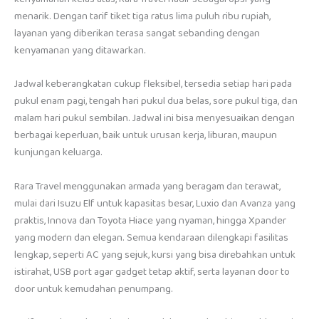
menarik. Dengan tarif tiket tiga ratus lima puluh ribu rupiah,
layanan yang diberikan terasa sangat sebanding dengan
kenyamanan yang ditawarkan.
Jadwal keberangkatan cukup fleksibel, tersedia setiap hari pada
pukul enam pagi, tengah hari pukul dua belas, sore pukul tiga, dan
malam hari pukul sembilan. Jadwal ini bisa menyesuaikan dengan
berbagai keperluan, baik untuk urusan kerja, liburan, maupun
kunjungan keluarga.
Rara Travel menggunakan armada yang beragam dan terawat,
mulai dari Isuzu Elf untuk kapasitas besar, Luxio dan Avanza yang
praktis, Innova dan Toyota Hiace yang nyaman, hingga Xpander
yang modern dan elegan. Semua kendaraan dilengkapi fasilitas
lengkap, seperti AC yang sejuk, kursi yang bisa direbahkan untuk
istirahat, USB port agar gadget tetap aktif, serta layanan door to
door untuk kemudahan penumpang.