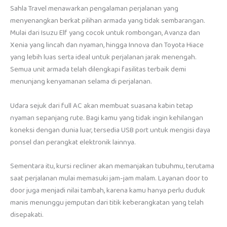
Sahla Travel menawarkan pengalaman perjalanan yang
menyenangkan berkat pilihan armada yang tidak sembarangan.
Mulai dari Isuzu Elf yang cocok untuk rombongan, Avanza dan
Xenia yang lincah dan nyaman, hingga Innova dan Toyota Hiace
yang lebih luas serta ideal untuk perjalanan jarak menengah.
Semua unit armada telah dilengkapi fasilitas terbaik demi
menunjang kenyamanan selama di perjalanan.
Udara sejuk dari full AC akan membuat suasana kabin tetap
nyaman sepanjang rute. Bagi kamu yang tidak ingin kehilangan
koneksi dengan dunia luar, tersedia USB port untuk mengisi daya
ponsel dan perangkat elektronik lainnya.
Sementara itu, kursi recliner akan memanjakan tubuhmu, terutama
saat perjalanan mulai memasuki jam-jam malam. Layanan door to
door juga menjadi nilai tambah, karena kamu hanya perlu duduk
manis menunggu jemputan dari titik keberangkatan yang telah
disepakati.