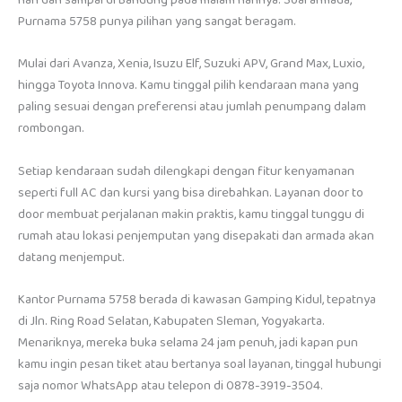
Purnama 5758 punya pilihan yang sangat beragam.
Mulai dari Avanza, Xenia, Isuzu Elf, Suzuki APV, Grand Max, Luxio,
hingga Toyota Innova. Kamu tinggal pilih kendaraan mana yang
paling sesuai dengan preferensi atau jumlah penumpang dalam
rombongan.
Setiap kendaraan sudah dilengkapi dengan fitur kenyamanan
seperti full AC dan kursi yang bisa direbahkan. Layanan door to
door membuat perjalanan makin praktis, kamu tinggal tunggu di
rumah atau lokasi penjemputan yang disepakati dan armada akan
datang menjemput.
Kantor Purnama 5758 berada di kawasan Gamping Kidul, tepatnya
di Jln. Ring Road Selatan, Kabupaten Sleman, Yogyakarta.
Menariknya, mereka buka selama 24 jam penuh, jadi kapan pun
kamu ingin pesan tiket atau bertanya soal layanan, tinggal hubungi
saja nomor WhatsApp atau telepon di 0878-3919-3504.