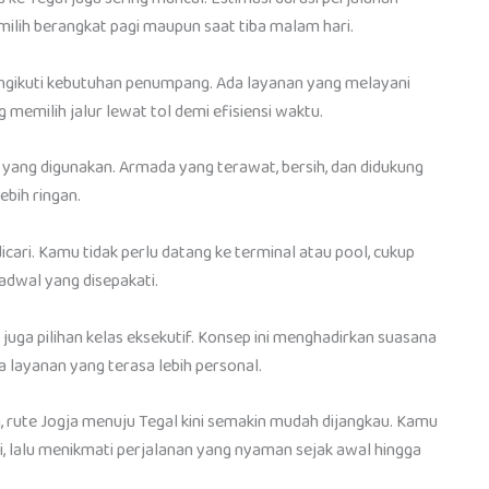
lih berangkat pagi maupun saat tiba malam hari.
mengikuti kebutuhan penumpang. Ada layanan yang melayani
g memilih jalur lewat tol demi efisiensi waktu.
l yang digunakan. Armada yang terawat, bersih, dan didukung
ebih ringan.
cari. Kamu tidak perlu datang ke terminal atau pool, cukup
dwal yang disepakati.
juga pilihan kelas eksekutif. Konsep ini menghadirkan suasana
a layanan yang terasa lebih personal.
 rute Jogja menuju Tegal kini semakin mudah dijangkau. Kamu
, lalu menikmati perjalanan yang nyaman sejak awal hingga