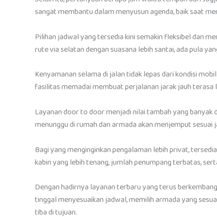
sangat membantu dalam menyusun agenda, baik saat memi
Pilihan jadwal yang tersedia kini semakin fleksibel dan 
rute via selatan dengan suasana lebih santai, ada pula yan
Kenyamanan selama di jalan tidak lepas dari kondisi mobi
fasilitas memadai membuat perjalanan jarak jauh terasa l
Layanan door to door menjadi nilai tambah yang banyak di
menunggu di rumah dan armada akan menjemput sesuai ja
Bagi yang menginginkan pengalaman lebih privat, tersedia 
kabin yang lebih tenang, jumlah penumpang terbatas, sert
Dengan hadirnya layanan terbaru yang terus berkembang,
tinggal menyesuaikan jadwal, memilih armada yang sesuai
tiba di tujuan.