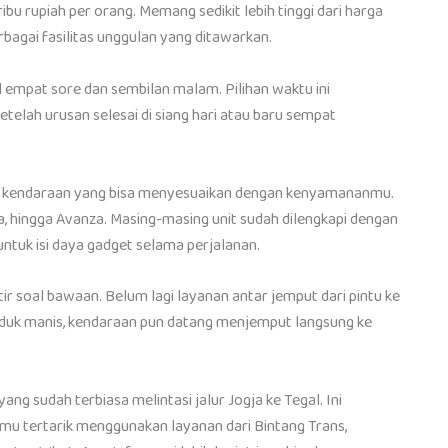
ribu rupiah per orang. Memang sedikit lebih tinggi dari harga
bagai fasilitas unggulan yang ditawarkan.
ul empat sore dan sembilan malam. Pilihan waktu ini
etelah urusan selesai di siang hari atau baru sempat
n kendaraan yang bisa menyesuaikan dengan kenyamananmu.
va, hingga Avanza. Masing-masing unit sudah dilengkapi dengan
 untuk isi daya gadget selama perjalanan.
tir soal bawaan. Belum lagi layanan antar jemput dari pintu ke
 duduk manis, kendaraan pun datang menjemput langsung ke
g sudah terbiasa melintasi jalur Jogja ke Tegal. Ini
amu tertarik menggunakan layanan dari Bintang Trans,