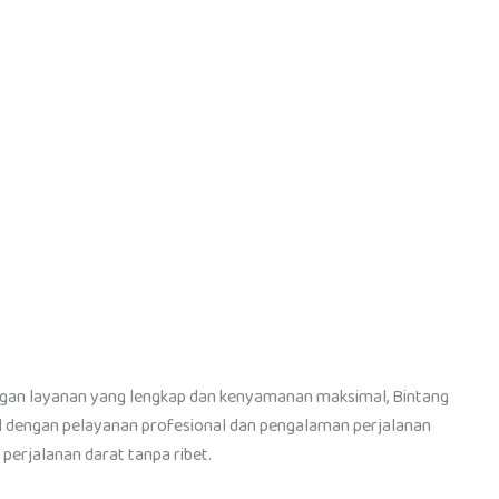
engan layanan yang lengkap dan kenyamanan maksimal, Bintang
kenal dengan pelayanan profesional dan pengalaman perjalanan
erjalanan darat tanpa ribet.