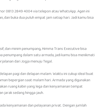
omor 0813 2849 4004 via telepon atau WhatsApp. Agen ini
man, dan buka dua puluh empat jam setiap hari. Jadi kamu bisa
usif, dan minim penumpang, Himma Trans Executive bisa
ima penumpang dalam satu armada, jadi kamu bisa menikmati
rjalanan dari Jogja menuju Tegal.
 delapan pagi dan delapan malam. Waktu ini cukup ideal buat
nyaman bepergian saat malam hari. Armada yang digunakan
l akan ruang kabin yang lega dan kenyamanan tempat
n jarak sedang hingga jauh.
pada kenyamanan dan pelayanan privat. Dengan jumlah