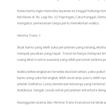
Kalau kamu ingin mencoba layanan ini, tinggal hubungi n
berlokasi di Jln. Legi No. 22 Papringan, Caturtunggal, Sle
mengatur pemesanan tanpa perlu memikirkan waktu.
Himma Trans ⭐
Buat kamu yang lebih suka perjalanan yang tenang, ekskl
menjadi jawaban yang tepat. Travel ini hanya melayani l
ruang ekstra serta suasana yang lebih personal selama pe
Waktu keberangkatan tersedia dua kali sehari, yaitu pukul
kamu yang suka berangkat lebih awal atau justru lebih 
adalah Daihatsu Luxio, kendaraan keluarga yang terkena
duduknya. Sangat cocok untuk perjalanan antarkota denga
Keunggulan utama dari Himma Trans Executive terletak 