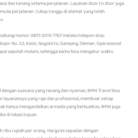
luasa dan tenang selama perjalanan. Layanan door to door juga
 mulai perjalanan. Cukup tunggu di alamat yang telah
u.
an hubungi nomor 0851 0019 7767 melalui telepon atau
Kajor No. 02, Kalor, Nogotirto, Gamping, Sleman. Operasional
sampai sepuluh malam, sehingga kamu bisa mengatur waktu
al dengan suasana yang tenang dan nyaman, BMN Travel bisa
gan layanannya yang rapi dan profesional, membuat setiap
idak hanya mengandalkan armada yang berkualitas, BMN juga
 di lokasi tujuan.
uh ribu rupiah per orang. Harga ini sepadan dengan