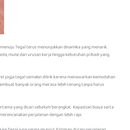
a menuju Tegal terus menunjukkan dinamika yang menarik.
eda, mulai dari urusan kerja hingga kebutuhan pribadi yang
avel jogja tegal semakin dilirik karena menawarkan kemudahan
membuat banyak orang merasa lebih tenang tanpa harus
ertama yang dicari sebelum berangkat. Kepastian biaya serta
rencanakan perjalanan dengan lebih rapi.
 ke Tegal juga sering muncul. Estimasi durasi perjalanan