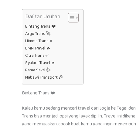
Daftar Urutan
Bintang Trans ❤️
Argo Trans 🚀
Himma Trans ⭐
BMN Travel 🔥
Citra Trans ✅
Syakira Travel ☀️
Rama Sakti 👍
Nabawi Transport 🎉
Bintang Trans ❤️
Kalau kamu sedang mencari travel dari Jogja ke Tegal d
Trans bisa menjadi opsi yang layak dipilih. Travel ini di
yang memuaskan, cocok buat kamu yang ingin menempuh p