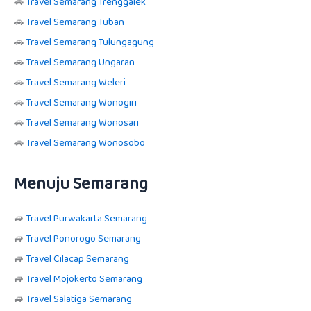
🚗
Travel Semarang Trenggalek
🚗
Travel Semarang Tuban
🚗
Travel Semarang Tulungagung
🚗
Travel Semarang Ungaran
🚗
Travel Semarang Weleri
🚗
Travel Semarang Wonogiri
🚗
Travel Semarang Wonosari
🚗
Travel Semarang Wonosobo
Menuju Semarang
🚙
Travel Purwakarta Semarang
🚙
Travel Ponorogo Semarang
🚙
Travel Cilacap Semarang
🚙
Travel Mojokerto Semarang
🚙
Travel Salatiga Semarang