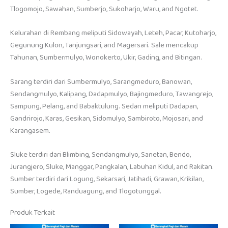
Tlogomojo, Sawahan, Sumberjo, Sukoharjo, Waru, and Ngotet.
Kelurahan di Rembang meliputi Sidowayah, Leteh, Pacar, Kutoharjo,
Gegunung Kulon, Tanjungsari, and Magersari. Sale mencakup
Tahunan, Sumbermulyo, Wonokerto, Ukir, Gading, and Bitingan.
Sarang terdiri dari Sumbermulyo, Sarangmeduro, Banowan,
Sendangmulyo, Kalipang, Dadapmulyo, Bajingmeduro, Tawangrejo,
Sampung, Pelang, and Babaktulung. Sedan meliputi Dadapan,
Gandrirojo, Karas, Gesikan, Sidomulyo, Sambiroto, Mojosari, and
Karangasem.
Sluke terdiri dari Blimbing, Sendangmulyo, Sanetan, Bendo,
Jurangjero, Sluke, Manggar, Pangkalan, Labuhan Kidul, and Rakitan.
Sumber terdiri dari Logung, Sekarsari, Jatihadi, Grawan, Krikilan,
Sumber, Logede, Randuagung, and Tlogotunggal.
Produk Terkait