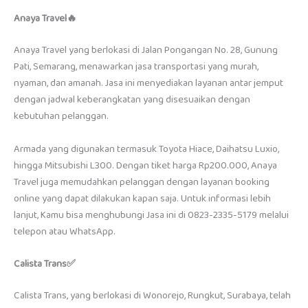
Anaya Travel🔥
Anaya Travel yang berlokasi di Jalan Pongangan No. 28, Gunung
Pati, Semarang, menawarkan jasa transportasi yang murah,
nyaman, dan amanah. Jasa ini menyediakan layanan antar jemput
dengan jadwal keberangkatan yang disesuaikan dengan
kebutuhan pelanggan.
Armada yang digunakan termasuk Toyota Hiace, Daihatsu Luxio,
hingga Mitsubishi L300. Dengan tiket harga Rp200.000, Anaya
Travel juga memudahkan pelanggan dengan layanan booking
online yang dapat dilakukan kapan saja. Untuk informasi lebih
lanjut, Kamu bisa menghubungi Jasa ini di 0823-2335-5179 melalui
telepon atau WhatsApp.
Calista Trans✅
Calista Trans, yang berlokasi di Wonorejo, Rungkut, Surabaya, telah