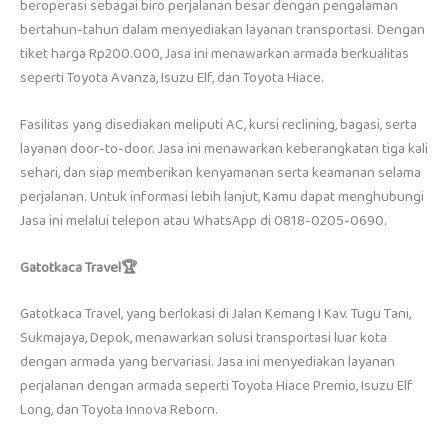
beroperasi sebagai biro perjalanan besar dengan pengalaman
bertahun-tahun dalam menyediakan layanan transportasi. Dengan
tiket harga Rp200.000, Jasa ini menawarkan armada berkualitas
seperti Toyota Avanza, Isuzu Elf, dan Toyota Hiace.
Fasilitas yang disediakan meliputi AC, kursi reclining, bagasi, serta
layanan door-to-door. Jasa ini menawarkan keberangkatan tiga kali
sehari, dan siap memberikan kenyamanan serta keamanan selama
perjalanan. Untuk informasi lebih lanjut, Kamu dapat menghubungi
Jasa ini melalui telepon atau WhatsApp di 0818-0205-0690.
Gatotkaca Travel🏆
Gatotkaca Travel, yang berlokasi di Jalan Kemang I Kav. Tugu Tani,
Sukmajaya, Depok, menawarkan solusi transportasi luar kota
dengan armada yang bervariasi. Jasa ini menyediakan layanan
perjalanan dengan armada seperti Toyota Hiace Premio, Isuzu Elf
Long, dan Toyota Innova Reborn.