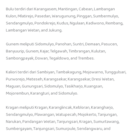
Bulu terdiri dari Karangasem, Mantingan, Cabean, Lambangan
Kulon, Mlatirejo, Pasedan, Warugunung, Pinggan, Sumbermulyo,
Sendangmulyo, Pondokrejo, Kudus, Ngulaan, Kadiwono, Rembang,
Lambangan Wetan, and Jukung.
Gunem meliputi Sidomulyo, Panohan, Suntri, Demaan, Pasucen,
Banyuurip, Gunem, Kajar, Telgawah, Timbrangan, Kulutan,
Sambongpayak, Dowan, Tegaldowo, and Trembes.
Kaliori terdiri dari Sambiyan, Tambakagung, Mojowarno, Tunggulsari,
Purworejo, Meteseh, Karangsekar, Karangsekar, Dresi Wetan,
Maguan, Gunungsari, Sidomulyo, Tasikharjo, Kuangsan,
Mojorembun, Karangturi, and Sidomulyo.
Kragan meliputi Kragan, Karanglincak, Kebloran, Karangharjo,
Sendangmulyo, Plawangan, Watupecah, Mojokerto, Tanjungan,
Narukan, Pandangan Wetan, Tanjungsari, Kragan, Sumurtawang,
Sumbergayam, Tanjungsari, Sumurpule, Sendangwaru, and