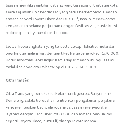
Jasa ini memiliki sembilan cabang yang tersebar di berbagai kota,
serta sejumlah unit kendaraan yang terus berkembang. Dengan
armada seperti Toyota Hiace dan Isuzu Elf, Jasa ini menawarkan
kenyamanan selama perjalanan dengan fasilitas AC, musik, kursi
reclining, dan layanan door-to-door.
Jadwal keberangkatan yang tersedia cukup fleksibel, mulai dari
pagi hingga malam hari, dengan tiket harga terjangkau Rp70.000.
Untuk informasi lebih lanjut, Kamu dapat menghubungi Jasa ini
melalui telepon atau WhatsApp di 0812-2660-9009.
Citra Trans🚀
Citra Trans yang berlokasi di Kelurahan Ngesrep, Banyumanik,
Semarang, selalu berusaha memberikan pengalaman perjalanan
yang memuaskan bagi pelanggannya. Jasa ini menyediakan
layanan dengan Tarif Tiket Rp80.000 dan armada berkualitas
seperti Toyota Hiace, Isuzu Elf, hingga Toyota Innova.