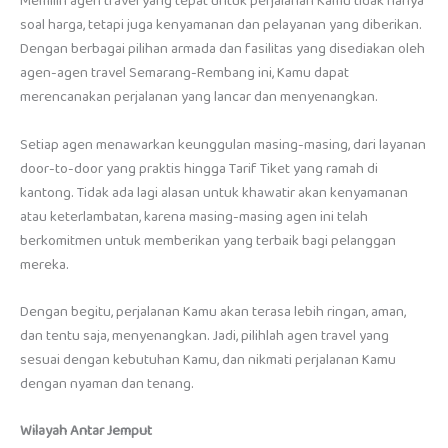
Memilih agen travel yang tepat untuk perjalanan Kamu tidak hanya
soal harga, tetapi juga kenyamanan dan pelayanan yang diberikan.
Dengan berbagai pilihan armada dan fasilitas yang disediakan oleh
agen-agen travel Semarang-Rembang ini, Kamu dapat
merencanakan perjalanan yang lancar dan menyenangkan.
Setiap agen menawarkan keunggulan masing-masing, dari layanan
door-to-door yang praktis hingga Tarif Tiket yang ramah di
kantong. Tidak ada lagi alasan untuk khawatir akan kenyamanan
atau keterlambatan, karena masing-masing agen ini telah
berkomitmen untuk memberikan yang terbaik bagi pelanggan
mereka.
Dengan begitu, perjalanan Kamu akan terasa lebih ringan, aman,
dan tentu saja, menyenangkan. Jadi, pilihlah agen travel yang
sesuai dengan kebutuhan Kamu, dan nikmati perjalanan Kamu
dengan nyaman dan tenang.
Wilayah Antar Jemput