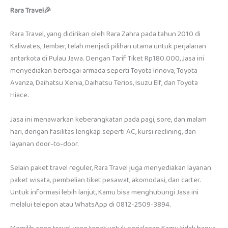
Rara Travel🎉
Rara Travel, yang didirikan oleh Rara Zahra pada tahun 2010 di
Kaliwates, Jember, telah menjadi pilihan utama untuk perjalanan
antarkota di Pulau Jawa. Dengan Tarif Tiket Rp180.000, Jasa ini
menyediakan berbagai armada seperti Toyota Innova, Toyota
Avanza, Daihatsu Xenia, Daihatsu Terios, Isuzu Elf, dan Toyota
Hiace.
Jasa ini menawarkan keberangkatan pada pagi, sore, dan malam
hari, dengan fasilitas lengkap seperti AC, kursi reclining, dan
layanan door-to-door.
Selain paket travel reguler, Rara Travel juga menyediakan layanan
paket wisata, pembelian tiket pesawat, akomodasi, dan carter.
Untuk informasi lebih lanjut, Kamu bisa menghubungi Jasa ini
melalui telepon atau WhatsApp di 0812-2509-3894.