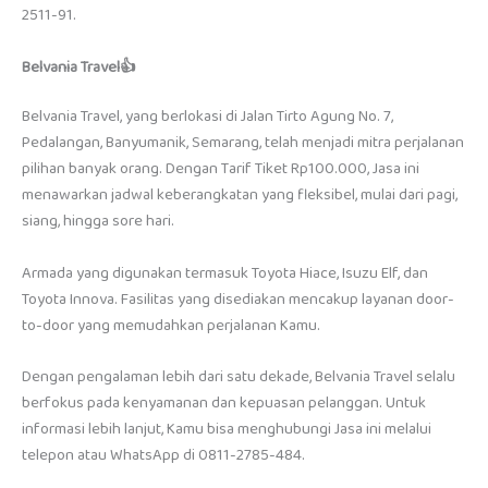
2511-91.
Belvania Travel👍
Belvania Travel, yang berlokasi di Jalan Tirto Agung No. 7,
Pedalangan, Banyumanik, Semarang, telah menjadi mitra perjalanan
pilihan banyak orang. Dengan Tarif Tiket Rp100.000, Jasa ini
menawarkan jadwal keberangkatan yang fleksibel, mulai dari pagi,
siang, hingga sore hari.
Armada yang digunakan termasuk Toyota Hiace, Isuzu Elf, dan
Toyota Innova. Fasilitas yang disediakan mencakup layanan door-
to-door yang memudahkan perjalanan Kamu.
Dengan pengalaman lebih dari satu dekade, Belvania Travel selalu
berfokus pada kenyamanan dan kepuasan pelanggan. Untuk
informasi lebih lanjut, Kamu bisa menghubungi Jasa ini melalui
telepon atau WhatsApp di 0811-2785-484.