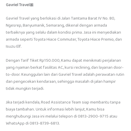
Gavriel Travel🎀
Gavriel Travel yang berlokasi di Jalan Tamtama Barat IV No. 80,
Ngesrep, Banyumanik, Semarang, dikenal dengan armada
terbaiknya yang selalu dalam kondisi prima. Jasa ini menyediakan
armada seperti Toyota Hiace Commuter, Toyota Hiace Premio, dan
Isuzu Elf.
Dengan Tarif Tiket Rp150.000, Kamu dapat menikmati perjalanan
yang nyaman berkat fasilitas AC, kursi reclining, dan layanan door-
to-door. Keunggulan lain dari Gavriel Travel adalah perawatan rutin
dan pengecekan kendaraan, sehingga masalah di jalan hampir
tidak mungkin terjadi.
Jika terjadi kendala, Road Assistance Team siap membantu tanpa
biaya tambahan. Untuk informasi lebih lanjut, Kamu bisa
menghubungi Jasa ini melalui telepon di 0813-2900-9715 atau
WhatsApp di 0813-8739-6813.