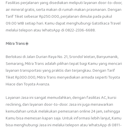
Fasilitas perjalanan yang disediakan meliputi layanan door-to-door,
air mineral gratis, serta makan di rumah makan prasmanan. Dengan
Tarif Tiket sebesar Rp250.000, perjalanan dimulai pada pukul
09.00 WIB setiap hari. Kamu dapat menghubungi Gatotkaca Travel
melalui telepon atau WhatsApp di 0822-2336-6688.
Mitra Trans☀️
Berlokasi di Jalan Durian Raya No. 21, Srondol Wetan, Banyumanik,
Semarang, Mitra Trans adalah pilihan tepat bagi Kamu yang mencari
layanan transportasi yang praktis dan terjangkau. Dengan Tarif
Tiket Rp300.000, Mitra Trans menyediakan armada seperti Toyota
Hiace dan Toyota Avanza.
Layanan Jasa ini sangat memudahkan, dengan fasilitas AC, kursi
reclining, dan layanan door-to-door. Jasa ini juga menawarkan
kemudahan untuk melakukan pemesanan online 24 jam, sehingga
Kamu bisa memesan kapan saja. Untuk informasi lebih lanjut, Kamu
bisa menghubungi Jasa ini melalui telepon atau WhatsApp di 0811-