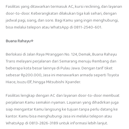
Fasilitas yang ditawarkan termasuk AC, kursi reclining, dan layanan
door-to-door. Keberangkatan dilakukan tiga kali sehari, dengan
jadwal pagi, siang, dan sore. Bagi Kamu yang ingin menghubungi,
bisa melalui telepon atau WhatsApp di 0811-2540-601.
Buana Rahayu⭐
Berlokasi di Jalan Raya Mranggen No. 124, Demak, Buana Rahayu
Trans melayani perjalanan dari Semarang menuju Rembang dan
beberapa kota besar lainnya di Pulau Jawa. Dengan tarif tiket
sebesar Rp200.000, Jasa ini menawarkan armada seperti Toyota
Hiace, Isuzu Elf, hingga Mitsubishi Xpander.
Fasilitas lengkap dengan AC dan layanan door-to-door membuat
perjalanan Kamu semakin nyaman. Layanan yang dihadirkan juga
siap mengantar Kamu langsung ke tujuan tanpa perlu datang ke
kantor. Kamu bisa menghubungi Jasa ini melalui telepon atau
WhatsApp di 0813-2826-3189 untuk informasi lebih lanjut.