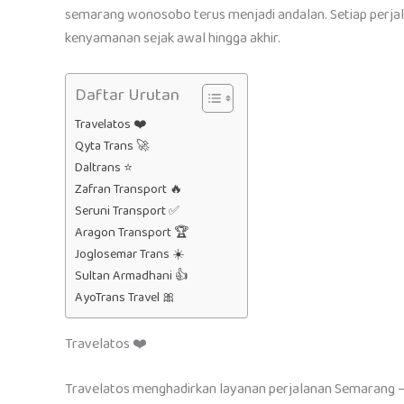
semarang wonosobo terus menjadi andalan. Setiap perjalan
kenyamanan sejak awal hingga akhir.
Daftar Urutan
Travelatos ❤️
Qyta Trans 🚀
Daltrans ⭐
Zafran Transport 🔥
Seruni Transport ✅
Aragon Transport 🏆
Joglosemar Trans ☀️
Sultan Armadhani 👍
AyoTrans Travel 🎀
Travelatos ❤️
Travelatos menghadirkan layanan perjalanan Semarang