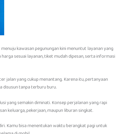
r menuju kawasan pegunungan kini menuntut layanan yang
harga sesuai layanan, tiket mudah dipesan, serta informasi
r jalan yang cukup menantang. Karena itu, pertanyaan
 disusun tanpa terburu buru.
si yang semakin diminati. Konsep perjalanan yang rapi
n keluarga, pekerjaan, maupun liburan singkat.
diri. Kamu bisa menentukan waktu berangkat pagi untuk
selama di mobil.