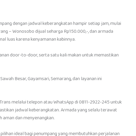
mpang dengan jadwal keberangkatan hampir setiap jam, mulai
arang – Wonosobo dijual seharga Rp150.000,-, dan armada
nal luas karena kenyamanan kabinnya.
ayanan door-to-door, serta satu kali makan untuk memastikan
 Sawah Besar, Gayamsari, Semarang, dan layanan ini
ans melalui telepon atau WhatsApp di 0811-2922-245 untuk
stikan jadwal keberangkatan. Armada yang selalu terawat
bih aman dan menyenangkan.
i pilihan ideal bagi penumpang yang membutuhkan perjalanan