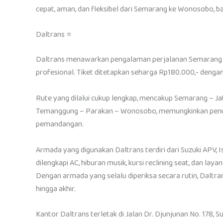
cepat, aman, dan fleksibel dari Semarang ke Wonosobo, bai
Daltrans ⭐
Daltrans menawarkan pengalaman perjalanan Semarang 
profesional. Tiket ditetapkan seharga Rp180.000,- denga
Rute yang dilalui cukup lengkap, mencakup Semarang – J
Temanggung – Parakan – Wonosobo, memungkinkan penum
pemandangan.
Armada yang digunakan Daltrans terdiri dari Suzuki APV, I
dilengkapi AC, hiburan musik, kursi reclining seat, dan
Dengan armada yang selalu diperiksa secara rutin, Daltr
hingga akhir.
Kantor Daltrans terletak di Jalan Dr. Djunjunan No. 178, S