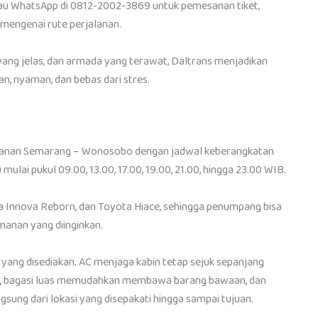
tau WhatsApp di 0812-2002-3869 untuk pemesanan tiket,
 mengenai rute perjalanan.
ng jelas, dan armada yang terawat, Daltrans menjadikan
, nyaman, dan bebas dari stres.
rjalanan Semarang – Wonosobo dengan jadwal keberangkatan
mulai pukul 09.00, 13.00, 17.00, 19.00, 21.00, hingga 23.00 WIB.
Innova Reborn, dan Toyota Hiace, sehingga penumpang bisa
anan yang diinginkan.
p yang disediakan. AC menjaga kabin tetap sejuk sepanjang
leks, bagasi luas memudahkan membawa barang bawaan, dan
ng dari lokasi yang disepakati hingga sampai tujuan.