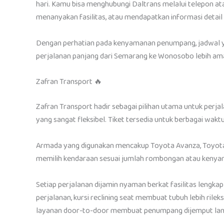
hari. Kamu bisa menghubungi Daltrans melalui telepon a
menanyakan fasilitas, atau mendapatkan informasi detail
Dengan perhatian pada kenyamanan penumpang, jadwal ya
perjalanan panjang dari Semarang ke Wonosobo lebih aman
Zafran Transport 🔥
Zafran Transport hadir sebagai pilihan utama untuk pe
yang sangat fleksibel. Tiket tersedia untuk berbagai waktu 
Armada yang digunakan mencakup Toyota Avanza, Toyota 
memilih kendaraan sesuai jumlah rombongan atau kenyam
Setiap perjalanan dijamin nyaman berkat fasilitas lengka
perjalanan, kursi reclining seat membuat tubuh lebih ri
layanan door-to-door membuat penumpang dijemput langsu