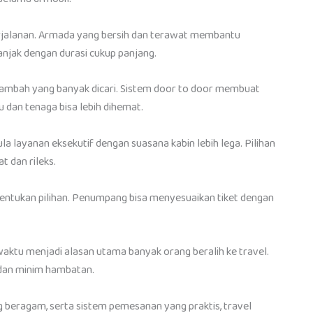
erjalanan. Armada yang bersih dan terawat membantu
njak dengan durasi cukup panjang.
 tambah yang banyak dicari. Sistem door to door membuat
 dan tenaga bisa lebih dihemat.
 layanan eksekutif dengan suasana kabin lebih lega. Pilihan
t dan rileks.
nentukan pilihan. Penumpang bisa menyesuaikan tiket dengan
aktu menjadi alasan utama banyak orang beralih ke travel.
 dan minim hambatan.
g beragam, serta sistem pemesanan yang praktis, travel