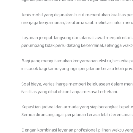
Jenis mobil yang digunakan turut menentukan kualitas p
menjaga kenyamanan, terutama saat melintasi jalur mena
Layanan jemput langsung dari alamat awal menjadi nilai
penumpang tidak perlu datang ke terminal, sehingga waktu
Bagi yang mengutamakan kenyamanan ekstra, tersedia pula
ini cocok bagi kamu yang ingin perjalanan terasa lebih priva
Soal biaya, variasi harga memberi keleluasaan dalam me
fasilitas yang dibutuhkan tanpa merasa terbebani.
Kepastian jadwal dan armada yang siap berangkat tepat w
Semua dirancang agar perjalanan terasa lebih terencana
Dengan kombinasi layanan profesional, pilihan waktu yan