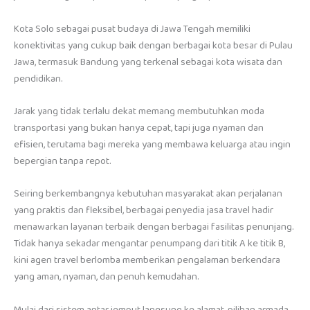
Kota Solo sebagai pusat budaya di Jawa Tengah memiliki
konektivitas yang cukup baik dengan berbagai kota besar di Pulau
Jawa, termasuk Bandung yang terkenal sebagai kota wisata dan
pendidikan.
Jarak yang tidak terlalu dekat memang membutuhkan moda
transportasi yang bukan hanya cepat, tapi juga nyaman dan
efisien, terutama bagi mereka yang membawa keluarga atau ingin
bepergian tanpa repot.
Seiring berkembangnya kebutuhan masyarakat akan perjalanan
yang praktis dan fleksibel, berbagai penyedia jasa travel hadir
menawarkan layanan terbaik dengan berbagai fasilitas penunjang.
Tidak hanya sekadar mengantar penumpang dari titik A ke titik B,
kini agen travel berlomba memberikan pengalaman berkendara
yang aman, nyaman, dan penuh kemudahan.
Mulai dari sistem antar jemput langsung ke alamat, pilihan armada