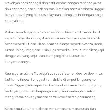
Travelajah hadir sebagai alternatif cerdas dengan tarif hanya 250
ribu per orang, dan sudah termasuk makan serta air mineral. Nggak
banyak travel yang bisa kasih layanan selengkap ini dengan harga
seramah itu.
Pilihan armadanya juga bervariasi. Kamu bisa memilih mobil kecil
seperti Calya atau Sigra, atau kendaraan dengan kapasitas lebih
besar seperti Elf dan Hiace. Armada lainnya seperti Avanza, Xenia,
Grand Livina, Ertiga, dan Luxio juga tersedia. Semua unit dilengkapi
dengan AC yang sejuk dan kursi yang bisa disesuaikan
kenyamanannya.
Keunggulan utama Travelajah ada pada layanan door to door-nya.
Jadi kamu tinggal tunggu di rumah, lalu dijemput langsung ke
lokasi. Nggak perlu repot cari transportasi tambahan. Sopir yang
bertugas pun sudah berpengalaman, tahu medan, dan selalu
mengutamakan kenyamanan serta keselamatan penumpang.
Kalau kamu butuh perjalanan yang aman, nyaman, murah, dan