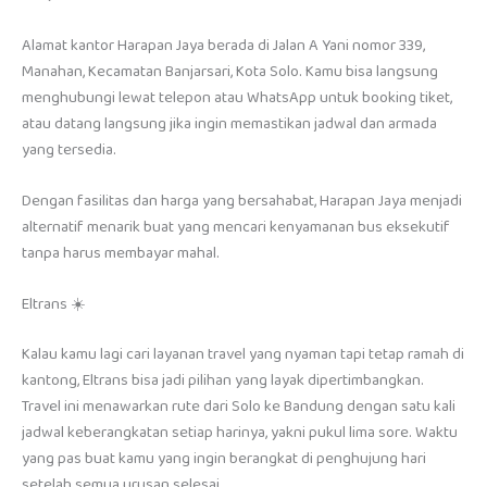
Alamat kantor Harapan Jaya berada di Jalan A Yani nomor 339,
Manahan, Kecamatan Banjarsari, Kota Solo. Kamu bisa langsung
menghubungi lewat telepon atau WhatsApp untuk booking tiket,
atau datang langsung jika ingin memastikan jadwal dan armada
yang tersedia.
Dengan fasilitas dan harga yang bersahabat, Harapan Jaya menjadi
alternatif menarik buat yang mencari kenyamanan bus eksekutif
tanpa harus membayar mahal.
Eltrans ☀️
Kalau kamu lagi cari layanan travel yang nyaman tapi tetap ramah di
kantong, Eltrans bisa jadi pilihan yang layak dipertimbangkan.
Travel ini menawarkan rute dari Solo ke Bandung dengan satu kali
jadwal keberangkatan setiap harinya, yakni pukul lima sore. Waktu
yang pas buat kamu yang ingin berangkat di penghujung hari
setelah semua urusan selesai.