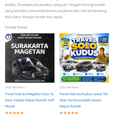
praktis, Travelajah jadi jawaban yang pas. Tinggal hubungi kontak
yang tersedia, semua kebutuhan perjalanan dari Solo ke Bandung
bisa diatur dengan mudah dan cepat.
Produk Terkait
Solo Verified ✅
Solo Verified ✅
Travel Solo Ke Magetan Door To
Travel Solo Ke Kudus Lewat Tol
Door Sampe Depan Rumah Tarif
Atau Via Purwodadi Sampe
Murah
Depan Rumah