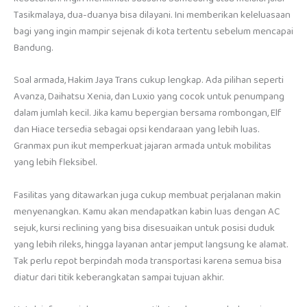
Tasikmalaya, dua-duanya bisa dilayani. Ini memberikan keleluasaan
bagi yang ingin mampir sejenak di kota tertentu sebelum mencapai
Bandung.
Soal armada, Hakim Jaya Trans cukup lengkap. Ada pilihan seperti
Avanza, Daihatsu Xenia, dan Luxio yang cocok untuk penumpang
dalam jumlah kecil. Jika kamu bepergian bersama rombongan, Elf
dan Hiace tersedia sebagai opsi kendaraan yang lebih luas.
Granmax pun ikut memperkuat jajaran armada untuk mobilitas
yang lebih fleksibel.
Fasilitas yang ditawarkan juga cukup membuat perjalanan makin
menyenangkan. Kamu akan mendapatkan kabin luas dengan AC
sejuk, kursi reclining yang bisa disesuaikan untuk posisi duduk
yang lebih rileks, hingga layanan antar jemput langsung ke alamat.
Tak perlu repot berpindah moda transportasi karena semua bisa
diatur dari titik keberangkatan sampai tujuan akhir.