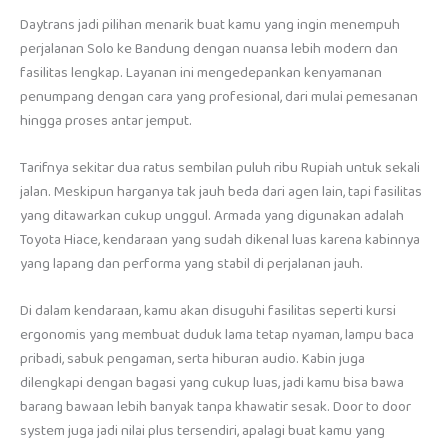
Daytrans jadi pilihan menarik buat kamu yang ingin menempuh
perjalanan Solo ke Bandung dengan nuansa lebih modern dan
fasilitas lengkap. Layanan ini mengedepankan kenyamanan
penumpang dengan cara yang profesional, dari mulai pemesanan
hingga proses antar jemput.
Tarifnya sekitar dua ratus sembilan puluh ribu Rupiah untuk sekali
jalan. Meskipun harganya tak jauh beda dari agen lain, tapi fasilitas
yang ditawarkan cukup unggul. Armada yang digunakan adalah
Toyota Hiace, kendaraan yang sudah dikenal luas karena kabinnya
yang lapang dan performa yang stabil di perjalanan jauh.
Di dalam kendaraan, kamu akan disuguhi fasilitas seperti kursi
ergonomis yang membuat duduk lama tetap nyaman, lampu baca
pribadi, sabuk pengaman, serta hiburan audio. Kabin juga
dilengkapi dengan bagasi yang cukup luas, jadi kamu bisa bawa
barang bawaan lebih banyak tanpa khawatir sesak. Door to door
system juga jadi nilai plus tersendiri, apalagi buat kamu yang