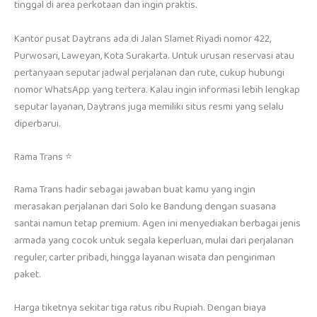
tinggal di area perkotaan dan ingin praktis.
Kantor pusat Daytrans ada di Jalan Slamet Riyadi nomor 422,
Purwosari, Laweyan, Kota Surakarta. Untuk urusan reservasi atau
pertanyaan seputar jadwal perjalanan dan rute, cukup hubungi
nomor WhatsApp yang tertera. Kalau ingin informasi lebih lengkap
seputar layanan, Daytrans juga memiliki situs resmi yang selalu
diperbarui.
Rama Trans ⭐
Rama Trans hadir sebagai jawaban buat kamu yang ingin
merasakan perjalanan dari Solo ke Bandung dengan suasana
santai namun tetap premium. Agen ini menyediakan berbagai jenis
armada yang cocok untuk segala keperluan, mulai dari perjalanan
reguler, carter pribadi, hingga layanan wisata dan pengiriman
paket.
Harga tiketnya sekitar tiga ratus ribu Rupiah. Dengan biaya