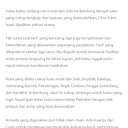
Kalau kamu sedang cari travel dari Solo ke Bandung dengan jalur
yang cukup lengkap dan layanan yang memudahkan, Citra Trans
layak dijadikan pilihan utama.
Tak cuma soal tarif yang bersaing, tapi juga kenyamanan dan
kemudahan yang ditawarkan sepanjang perjalanan. Tarif yang
dibanderol sekitar tiga ratus ribu Rupiah sudah termasuk fasilitas
antar jemput langsung ke lokasi tujuan, jadi kamu nggak perlu
repot mencari kendaraan tambahan.
Rute yang dilalui cukup luas, mulai dari Solo, Boyolali, Salatiga,
Semarang, Kendal, Pekalongan, Tegal, Cirebon, hingga Sumedang
dan berakhir di Bandung. Jalur ini cukup strategis untuk kamu yang
ingin bepergian lintas kota namun tetap fleksibel dengan titik
jemput dan antar yang bisa disesuaikan.
Armada yang digunakan pun tidak main-main. Ada Avanza dan
Luxio untuk perjalanan personal atau keluarga kecil, serta Innova