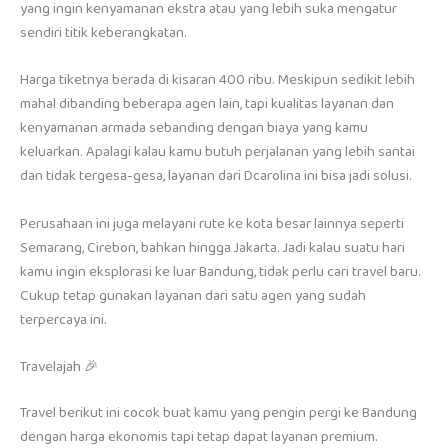
yang ingin kenyamanan ekstra atau yang lebih suka mengatur
sendiri titik keberangkatan.
Harga tiketnya berada di kisaran 400 ribu. Meskipun sedikit lebih
mahal dibanding beberapa agen lain, tapi kualitas layanan dan
kenyamanan armada sebanding dengan biaya yang kamu
keluarkan. Apalagi kalau kamu butuh perjalanan yang lebih santai
dan tidak tergesa-gesa, layanan dari Dcarolina ini bisa jadi solusi.
Perusahaan ini juga melayani rute ke kota besar lainnya seperti
Semarang, Cirebon, bahkan hingga Jakarta. Jadi kalau suatu hari
kamu ingin eksplorasi ke luar Bandung, tidak perlu cari travel baru.
Cukup tetap gunakan layanan dari satu agen yang sudah
terpercaya ini.
Travelajah 🎉
Travel berikut ini cocok buat kamu yang pengin pergi ke Bandung
dengan harga ekonomis tapi tetap dapat layanan premium.