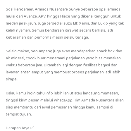
Soal kendaraan, Armada Nusantara punya beberapa opsi armada
mulai dari Avanza, APV, hingga Hiace yang dikenal tangguh untuk
medan jarak jauh. Juga tersedia Isuzu Elf, Xenia, dan Luxio yang tak
kalah nyaman. Semua kendaraan dirawat secara berkala, jadi
kebersihan dan performa mesin selalu terjaga.
Selain makan, penumpang juga akan mendapatkan snack box dan
air mineral, cocok buat menemani perjalanan yang bisa memakan
waktu beberapa jam. Ditambah lagi dengan fasilitas bagasi dan
layanan antar jemput yang membuat proses perjalanan jadi lebih
simpel.
Kalau kamu ingin tahu info lebih lanjut atau langsung memesan,
tinggal kirim pesan melalui WhatsApp. Tim Armada Nusantara akan
siap membantu dari awal pemesanan hingga kamu sampai di
tempat tujuan.
Harapan Jaya ✅