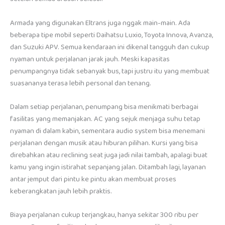
Armada yang digunakan Eltrans juga nggak main-main. Ada
beberapa tipe mobil seperti Daihatsu Luxio, Toyota Innova, Avanza,
dan Suzuki APV. Semua kendaraan ini dikenal tangguh dan cukup
nyaman untuk perjalanan jarak jauh. Meski kapasitas
penumpangnya tidak sebanyak bus, tapi justru itu yang membuat
suasananya terasa lebih personal dan tenang.
Dalam setiap perjalanan, penumpang bisa menikmati berbagai
fasilitas yang memanjakan. AC yang sejuk menjaga suhu tetap
nyaman di dalam kabin, sementara audio system bisa menemani
perjalanan dengan musik atau hiburan pilihan. Kursi yang bisa
direbahkan atau reclining seat juga jadi nilai tambah, apalagi buat
kamu yang ingin istirahat sepanjang jalan. Ditambah lagi, layanan
antar jemput dari pintu ke pintu akan membuat proses
keberangkatan jauh lebih praktis.
Biaya perjalanan cukup terjangkau, hanya sekitar 300 ribu per