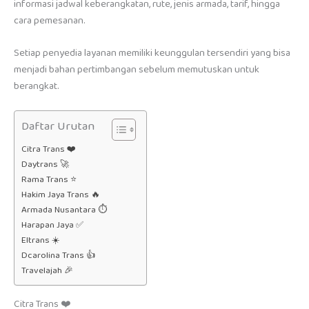
informasi jadwal keberangkatan, rute, jenis armada, tarif, hingga
cara pemesanan.
Setiap penyedia layanan memiliki keunggulan tersendiri yang bisa
menjadi bahan pertimbangan sebelum memutuskan untuk
berangkat.
Daftar Urutan
Citra Trans ❤️
Daytrans 🚀
Rama Trans ⭐
Hakim Jaya Trans 🔥
Armada Nusantara ⏱️
Harapan Jaya ✅
Eltrans ☀️
Dcarolina Trans 👍
Travelajah 🎉
Citra Trans ❤️