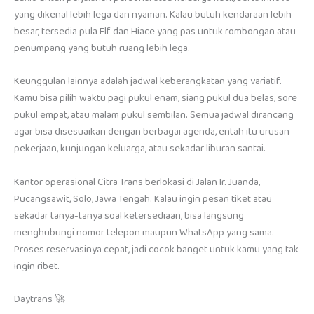
yang dikenal lebih lega dan nyaman. Kalau butuh kendaraan lebih
besar, tersedia pula Elf dan Hiace yang pas untuk rombongan atau
penumpang yang butuh ruang lebih lega.
Keunggulan lainnya adalah jadwal keberangkatan yang variatif.
Kamu bisa pilih waktu pagi pukul enam, siang pukul dua belas, sore
pukul empat, atau malam pukul sembilan. Semua jadwal dirancang
agar bisa disesuaikan dengan berbagai agenda, entah itu urusan
pekerjaan, kunjungan keluarga, atau sekadar liburan santai.
Kantor operasional Citra Trans berlokasi di Jalan Ir. Juanda,
Pucangsawit, Solo, Jawa Tengah. Kalau ingin pesan tiket atau
sekadar tanya-tanya soal ketersediaan, bisa langsung
menghubungi nomor telepon maupun WhatsApp yang sama.
Proses reservasinya cepat, jadi cocok banget untuk kamu yang tak
ingin ribet.
Daytrans 🚀