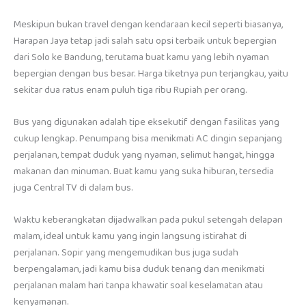
Meskipun bukan travel dengan kendaraan kecil seperti biasanya,
Harapan Jaya tetap jadi salah satu opsi terbaik untuk bepergian
dari Solo ke Bandung, terutama buat kamu yang lebih nyaman
bepergian dengan bus besar. Harga tiketnya pun terjangkau, yaitu
sekitar dua ratus enam puluh tiga ribu Rupiah per orang.
Bus yang digunakan adalah tipe eksekutif dengan fasilitas yang
cukup lengkap. Penumpang bisa menikmati AC dingin sepanjang
perjalanan, tempat duduk yang nyaman, selimut hangat, hingga
makanan dan minuman. Buat kamu yang suka hiburan, tersedia
juga Central TV di dalam bus.
Waktu keberangkatan dijadwalkan pada pukul setengah delapan
malam, ideal untuk kamu yang ingin langsung istirahat di
perjalanan. Sopir yang mengemudikan bus juga sudah
berpengalaman, jadi kamu bisa duduk tenang dan menikmati
perjalanan malam hari tanpa khawatir soal keselamatan atau
kenyamanan.