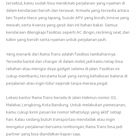
tersebut, kamu sudah bisa menikmati perjalanan yang nyaman di
dalam kendaraan bersih dan terawat. Armada yang tersedia antara
lain Toyota Hiace yang lapang, Suzuki APV yang lincah, Innova yang
mewah, serta Avanza yang gesit dan irit bahan bakar. Semua
kendaraan dilengkapi fasilitas seperti AC dingin, reclining seat, dan
kabin yang bersih serta nyaman untuk perjalanan jauh.
Yang menarik dari Rama Trans adalah fasilitas tambahannya.
Tersedia bantal dan charger di dalam mobil, jadi kamu tetap bisa
rebahan atau mengisi daya gadget selama di jalan. Fasilitas ini
cukup membantu, terutama buat yang sering kehabisan baterai di
perjalanan atau ingin tidur sejenak tanpa merasa pegal.
Lokasi kantor Rama Trans berada di Jalan Halimun nomor 03,
Malabar, Lengkong, Kota Bandung. Untuk melakukan pemesanan,
kamu cukup kirim pesan ke nomor WhatsApp yang aktif setiap
hari. Kalau sedang butuh transportasi mendadak atau ingin
mengatur perjalanan bersama rombongan, Rama Trans bisa jadi
partner yang bisa diandalkan kapan saja.