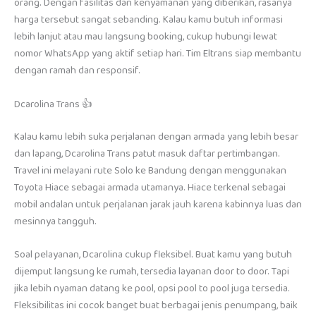
orang. Dengan fasilitas dan kenyamanan yang diberikan, rasanya
harga tersebut sangat sebanding. Kalau kamu butuh informasi
lebih lanjut atau mau langsung booking, cukup hubungi lewat
nomor WhatsApp yang aktif setiap hari. Tim Eltrans siap membantu
dengan ramah dan responsif.
Dcarolina Trans 👍
Kalau kamu lebih suka perjalanan dengan armada yang lebih besar
dan lapang, Dcarolina Trans patut masuk daftar pertimbangan.
Travel ini melayani rute Solo ke Bandung dengan menggunakan
Toyota Hiace sebagai armada utamanya. Hiace terkenal sebagai
mobil andalan untuk perjalanan jarak jauh karena kabinnya luas dan
mesinnya tangguh.
Soal pelayanan, Dcarolina cukup fleksibel. Buat kamu yang butuh
dijemput langsung ke rumah, tersedia layanan door to door. Tapi
jika lebih nyaman datang ke pool, opsi pool to pool juga tersedia.
Fleksibilitas ini cocok banget buat berbagai jenis penumpang, baik