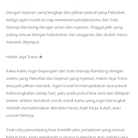
Dengan layanan yang lengkap dan pilihan jadwal yang fleksibel,
ketiga agen travel ini siap menemani perjalananmu dari Solo
menuju Bandung dengan aman dan nyaman. Tinggal pilih yang
paling sesuai dengan kebutuhan dan anggaran, lalu duduk manis
menanti dijemput.
Hakim Jaya Trans 🔥
Kalau kamu ingin bepergian dari Solo menuju Bandung dengan
waktu yang fleksibel dan layanan yang nyaman, Hakim Jaya Trans
bisa jadi pilihan menarik. Agen travel ini menyediakan dua jadwal
keberangkatan setiap hari, yaitu pada pukul lima sore dan delapan
malam. Waktu tersebut cocok untuk kamu yang ingin berangkat
setelah menyelesaikan aktivitas harian, baik kerja, kuliah, atau
urusan lainnya.
Soal rute, penumpang bisa memilih jalur perjalanan yang sesuai
kebutuhan. Ingin menikmati suasana Sumedang atau melalui jalur