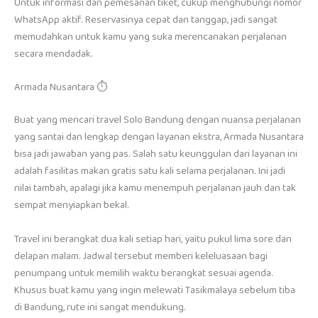
Untuk informasi dan pemesanan tiket, cukup menghubungi nomor
WhatsApp aktif. Reservasinya cepat dan tanggap, jadi sangat
memudahkan untuk kamu yang suka merencanakan perjalanan
secara mendadak.
Armada Nusantara ⏱️
Buat yang mencari travel Solo Bandung dengan nuansa perjalanan
yang santai dan lengkap dengan layanan ekstra, Armada Nusantara
bisa jadi jawaban yang pas. Salah satu keunggulan dari layanan ini
adalah fasilitas makan gratis satu kali selama perjalanan. Ini jadi
nilai tambah, apalagi jika kamu menempuh perjalanan jauh dan tak
sempat menyiapkan bekal.
Travel ini berangkat dua kali setiap hari, yaitu pukul lima sore dan
delapan malam. Jadwal tersebut memberi keleluasaan bagi
penumpang untuk memilih waktu berangkat sesuai agenda.
Khusus buat kamu yang ingin melewati Tasikmalaya sebelum tiba
di Bandung, rute ini sangat mendukung.