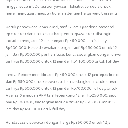
hingga Isuzu Elf. Durasi penyewaan fleksibel, tersedia untuk
harian, mingguan, maupun bulanan dengan harga yang bersaing.
Untuk penyewaan lepas kunci, tarif 12 jam Xpander dibanderol
Rp300.000 dan untuk satu hari penuh Rp450.000. Jika ingin
include driver, tarif 12 jam menjadi Rp450.000 dan full day
Rp600.000. Hiace disewakan dengan tarif Rp650.000 untuk 12
jam dan Rp900.000 per hari lepas kunci, sedangkan dengan driver
tarifnya Rp800.000 untuk 12 jam dan Rp1.100.000 untuk full day.
Innova Reborn memiliki tarif Rp450.000 untuk 12 jam lepas kunci
dan Rp550.000 untuk sewa satu hari, sedangkan include driver
tarifnya Rp600.000 untuk 12 jam dan Rp700.000 full day. Untuk
Avanza, Xenia, dan APV tarif lepas kunci 12 jam Rp250.000, satu
hari Rp300.000, sedangkan include driver Rp350.000 untuk 12
jam dan Rp450.000 untuk full day.
Honda Jazz disewakan dengan harga Rp350.000 untuk 12 jam