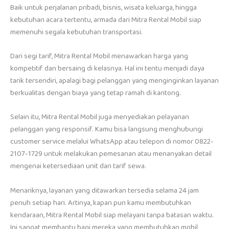
Baik untuk perjalanan pribadi, bisnis, wisata keluarga, hingga
kebutuhan acara tertentu, armada dari Mitra Rental Mobil siap
memenuhi segala kebutuhan transportasi.
Dari segi tarif, Mitra Rental Mobil menawarkan harga yang
kompetitif dan bersaing di kelasnya. Hal ini tentu menjadi daya
tarik tersendiri, apalagi bagi pelanggan yang menginginkan layanan
berkualitas dengan biaya yang tetap ramah di kantong.
Selain itu, Mitra Rental Mobil juga menyediakan pelayanan
pelanggan yang responsif. Kamu bisa langsung menghubungi
customer service melalui WhatsApp atau telepon di nomor 0822-
2107-1729 untuk melakukan pemesanan atau menanyakan detail
mengenai ketersediaan unit dan tarif sewa.
Menariknya, layanan yang ditawarkan tersedia selama 24 jam
penuh setiap hari. Artinya, kapan pun kamu membutuhkan
kendaraan, Mitra Rental Mobil siap melayani tanpa batasan waktu.
Ini sangat membantu bagi mereka yang membutuhkan mobil