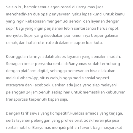
Selain itu, hampir semua agen rental di Banyumas juga
menghadirkan dua opsi penyewaan, yaitu lepas kunci untuk kamu
yang ingin kebebasan mengemudi sendiri, dan layanan dengan
sopir bagi yang ingin perjalanan lebih santai tanpa harus repot
menyetir. Sopir yang disediakan pun umumnya berpengalaman,
ramah, dan hafal rute-rute di dalam maupun luar kota.
Keunggulan lainnya adalah akses layanan yang semakin mudah.
Sebagian besar penyedia rental di Banyumas sudah terhubung
dengan platform digital, sehingga pemesanan bisa dilakukan
melalui WhatsApp, situs web, hingga media sosial seperti
Instagram dan Facebook. Bahkan ada juga yang siap melayani
pelanggan 24 jam penuh setiap hari untuk memastikan kebutuhan
transportasi terpenuhi kapan saja.
Dengan tarif sewa yang kompetitif, kualitas armada yang terjaga,
serta layanan pelanggan yang profesional, tidak heran jika jasa
rental mobil di Banyumas menjadi pilihan favorit bagi masyarakat