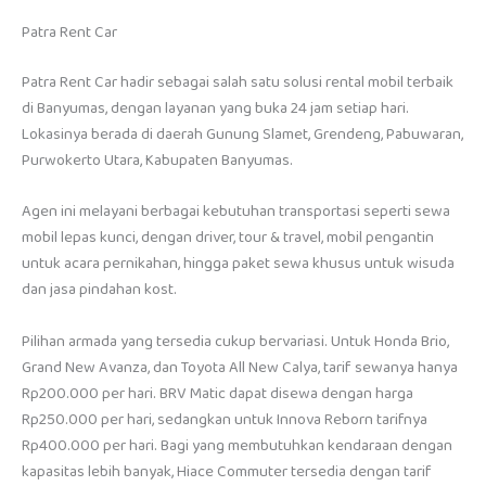
Patra Rent Car
Patra Rent Car hadir sebagai salah satu solusi rental mobil terbaik
di Banyumas, dengan layanan yang buka 24 jam setiap hari.
Lokasinya berada di daerah Gunung Slamet, Grendeng, Pabuwaran,
Purwokerto Utara, Kabupaten Banyumas.
Agen ini melayani berbagai kebutuhan transportasi seperti sewa
mobil lepas kunci, dengan driver, tour & travel, mobil pengantin
untuk acara pernikahan, hingga paket sewa khusus untuk wisuda
dan jasa pindahan kost.
Pilihan armada yang tersedia cukup bervariasi. Untuk Honda Brio,
Grand New Avanza, dan Toyota All New Calya, tarif sewanya hanya
Rp200.000 per hari. BRV Matic dapat disewa dengan harga
Rp250.000 per hari, sedangkan untuk Innova Reborn tarifnya
Rp400.000 per hari. Bagi yang membutuhkan kendaraan dengan
kapasitas lebih banyak, Hiace Commuter tersedia dengan tarif