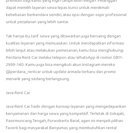
premium bagi kamu yang ingin tampil lebih elegan. Pelanggan
dapat memilih layanan sewa lepas kunci untuk menikmati
kebebasan berkendara sendiri, atau opsi dengan sopir profesional
untuk perjalanan yang lebih santai.
Tak hanya itu, tarif sewa yang ditawarkan juga bersaing dengan
kualitas layanan yang memuaskan. Untuk mendapatkan informasi
lebih lanjut atau melakukan pemesanan, kamu bisa menghubungi
Perdana Rent Car melalui telepon atau WhatsApp di nomor 0811-
2999-140. Kamu juga bisa mengikuti akun Instagram mereka
@perdana_rentcar untuk update armada terbaru dan promo
menarik yang sedang berlangsung.
Java Rent Car
Java Rent Car hadir dengan konsep layanan yang mengedepankan
kenyamanan dan harga sewa yang kompetitif. Terletak di Sokajati,
Pasirmuncang Tengah, Purwokerto Barat, agen ini menjadi pilihan
favorit bagi masyarakat Banyumas yang membutuhkan rental