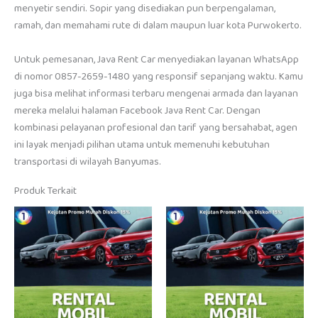
menyetir sendiri. Sopir yang disediakan pun berpengalaman,
ramah, dan memahami rute di dalam maupun luar kota Purwokerto.
Untuk pemesanan, Java Rent Car menyediakan layanan WhatsApp
di nomor 0857-2659-1480 yang responsif sepanjang waktu. Kamu
juga bisa melihat informasi terbaru mengenai armada dan layanan
mereka melalui halaman Facebook Java Rent Car. Dengan
kombinasi pelayanan profesional dan tarif yang bersahabat, agen
ini layak menjadi pilihan utama untuk memenuhi kebutuhan
transportasi di wilayah Banyumas.
Produk Terkait