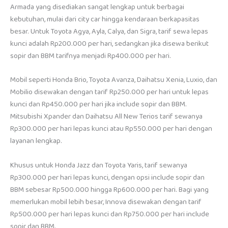
Armada yang disediakan sangat lengkap untuk berbagai
kebutuhan, mulai dari city car hingga kendaraan berkapasitas
besar. Untuk Toyota Agya, Ayla, Calya, dan Sigra, tarif sewa lepas
kunci adalah Rp200.000 per hari, sedangkan jika disewa berikut
sopir dan BBM tarifnya menjadi Rp400.000 per hari.
Mobil seperti Honda Brio, Toyota Avanza, Daihatsu Xenia, Luxio, dan
Mobilio disewakan dengan tarif Rp250.000 per hari untuk lepas
kunci dan Rp450.000 per hari jika include sopir dan BBM.
Mitsubishi Xpander dan Daihatsu All New Terios tarif sewanya
Rp300.000 per hari lepas kunci atau Rp550.000 per hari dengan
layanan lengkap.
Khusus untuk Honda Jazz dan Toyota Yaris, tarif sewanya
Rp300.000 per hari lepas kunci, dengan opsi include sopir dan
BBM sebesar Rp500.000 hingga Rp600.000 per hari. Bagi yang
memerlukan mobil lebih besar, Innova disewakan dengan tarif
Rp500.000 per hari lepas kunci dan Rp750.000 per hari include
sopir dan BBM.