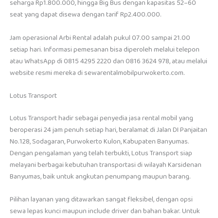
seharga Rp1.800.000, hingga Big Bus dengan kapasitas 52–60
seat yang dapat disewa dengan tarif Rp2.400.000.
Jam operasional Arbi Rental adalah pukul 07.00 sampai 21.00
setiap hari. Informasi pemesanan bisa diperoleh melalui telepon
atau WhatsApp di 0815 4295 2220 dan 0816 3624 978, atau melalui
website resmi mereka di sewarentalmobilpurwokerto.com.
Lotus Transport
Lotus Transport hadir sebagai penyedia jasa rental mobil yang
beroperasi 24 jam penuh setiap hari, beralamat di Jalan DI Panjaitan
No.128, Sodagaran, Purwokerto Kulon, Kabupaten Banyumas.
Dengan pengalaman yang telah terbukti, Lotus Transport siap
melayani berbagai kebutuhan transportasi di wilayah Karsidenan
Banyumas, baik untuk angkutan penumpang maupun barang.
Pilihan layanan yang ditawarkan sangat fleksibel, dengan opsi
sewa lepas kunci maupun include driver dan bahan bakar. Untuk