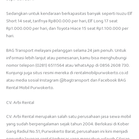
Sedangkan untuk kendaraan berkapasitas banyak seperti Isuzu Elf
Short 14 seat, tarifnya Rp800.000 per hari, Elf Long 17 seat
Rp1.000.000 per hari, dan Toyota Hiace 15 seat Rp1.100.000 per
hari.
BAG Transport melayani pelanggan selama 24 jam penuh. Untuk
informasi lebih lanjut atau pemesanan, kamu bisa menghubungi
nomor telepon (0281) 6511564 atau WhatsApp di 0856 2608 730.
Kunjungi juga situs resmi mereka di rentalmobilpurwokerto.co.id
atau media sosial Instagram @bagtransport dan Facebook BAG
Rental Mobil Purwokerto.
CV. Arbi Rental
CV. Arbi Rental merupakan salah satu perusahaan jasa sewa mobil
yang sudah berpengalaman sejak tahun 2004. Berlokasi di Kober
Gang Radiul No.51, Purwokerto Barat, perusahaan ini kini menjadi