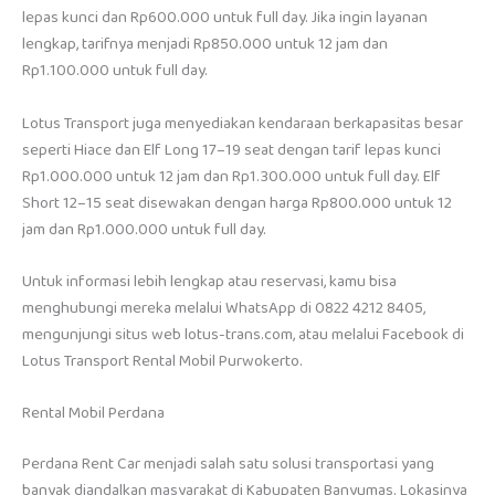
lepas kunci dan Rp600.000 untuk full day. Jika ingin layanan
lengkap, tarifnya menjadi Rp850.000 untuk 12 jam dan
Rp1.100.000 untuk full day.
Lotus Transport juga menyediakan kendaraan berkapasitas besar
seperti Hiace dan Elf Long 17–19 seat dengan tarif lepas kunci
Rp1.000.000 untuk 12 jam dan Rp1.300.000 untuk full day. Elf
Short 12–15 seat disewakan dengan harga Rp800.000 untuk 12
jam dan Rp1.000.000 untuk full day.
Untuk informasi lebih lengkap atau reservasi, kamu bisa
menghubungi mereka melalui WhatsApp di 0822 4212 8405,
mengunjungi situs web lotus-trans.com, atau melalui Facebook di
Lotus Transport Rental Mobil Purwokerto.
Rental Mobil Perdana
Perdana Rent Car menjadi salah satu solusi transportasi yang
banyak diandalkan masyarakat di Kabupaten Banyumas. Lokasinya