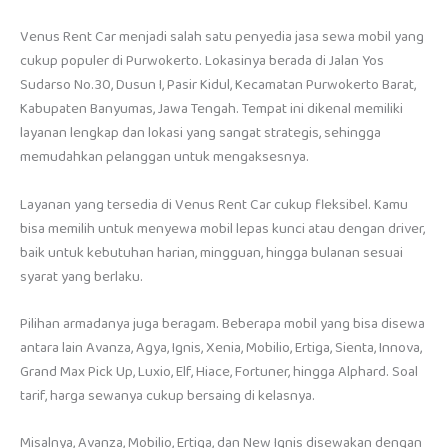
Venus Rent Car menjadi salah satu penyedia jasa sewa mobil yang
cukup populer di Purwokerto. Lokasinya berada di Jalan Yos
Sudarso No.30, Dusun I, Pasir Kidul, Kecamatan Purwokerto Barat,
Kabupaten Banyumas, Jawa Tengah. Tempat ini dikenal memiliki
layanan lengkap dan lokasi yang sangat strategis, sehingga
memudahkan pelanggan untuk mengaksesnya.
Layanan yang tersedia di Venus Rent Car cukup fleksibel. Kamu
bisa memilih untuk menyewa mobil lepas kunci atau dengan driver,
baik untuk kebutuhan harian, mingguan, hingga bulanan sesuai
syarat yang berlaku.
Pilihan armadanya juga beragam. Beberapa mobil yang bisa disewa
antara lain Avanza, Agya, Ignis, Xenia, Mobilio, Ertiga, Sienta, Innova,
Grand Max Pick Up, Luxio, Elf, Hiace, Fortuner, hingga Alphard. Soal
tarif, harga sewanya cukup bersaing di kelasnya.
Misalnya, Avanza, Mobilio, Ertiga, dan New Ignis disewakan dengan