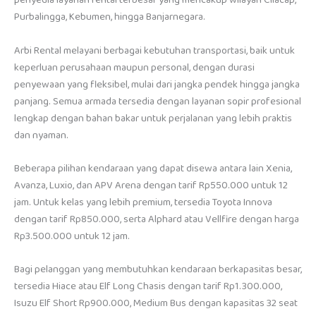
penyedia layanan rental terbesar yang mencakup wilayah Cilacap,
Purbalingga, Kebumen, hingga Banjarnegara.
Arbi Rental melayani berbagai kebutuhan transportasi, baik untuk
keperluan perusahaan maupun personal, dengan durasi
penyewaan yang fleksibel, mulai dari jangka pendek hingga jangka
panjang. Semua armada tersedia dengan layanan sopir profesional
lengkap dengan bahan bakar untuk perjalanan yang lebih praktis
dan nyaman.
Beberapa pilihan kendaraan yang dapat disewa antara lain Xenia,
Avanza, Luxio, dan APV Arena dengan tarif Rp550.000 untuk 12
jam. Untuk kelas yang lebih premium, tersedia Toyota Innova
dengan tarif Rp850.000, serta Alphard atau Vellfire dengan harga
Rp3.500.000 untuk 12 jam.
Bagi pelanggan yang membutuhkan kendaraan berkapasitas besar,
tersedia Hiace atau Elf Long Chasis dengan tarif Rp1.300.000,
Isuzu Elf Short Rp900.000, Medium Bus dengan kapasitas 32 seat