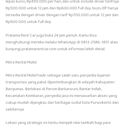
lepas kunci, Rp450.000 per hari, dan untuk include driver tarifnya
Rp500.000 untuk 12 jam dan Rp600.000 full day. Isuzu Elf hanya
tersedia dengan driver dengan tarif Rp700.000 untuk 12 jam dan
Rp900.000 untuk full day.
Pratama Rent Car juga buka 24 jam penuh. Kamu bisa
menghubungi mereka melalui WhatsApp di 0813-2586-1851 atau
kunjungi pratamarentcar.com untuk informasi lebih detail.
Mitra Rental Mobil
Mitra Rental Mobil hadir sebagai salah satu penyedia layanan
transportasi yang patut dipertimbangkan di wilayah Kabupaten
Banyumas. Berlokasi di Perum Bantarwuni, Bantar Indah,
Kecamatan Kembaran, penyedia jasa ini menawarkan akses yang
cukup mudah dijangkau dari berbagai sudut kota Purwokerto dan
sekitarnya.
Lokasi yang strategis ini tentu menjadi nilai tambah bagi para