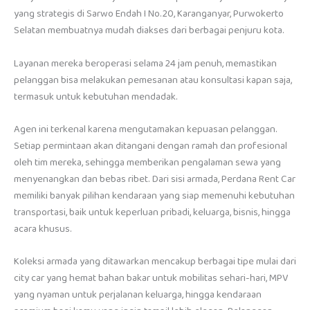
yang strategis di Sarwo Endah I No.20, Karanganyar, Purwokerto
Selatan membuatnya mudah diakses dari berbagai penjuru kota.
Layanan mereka beroperasi selama 24 jam penuh, memastikan
pelanggan bisa melakukan pemesanan atau konsultasi kapan saja,
termasuk untuk kebutuhan mendadak.
Agen ini terkenal karena mengutamakan kepuasan pelanggan.
Setiap permintaan akan ditangani dengan ramah dan profesional
oleh tim mereka, sehingga memberikan pengalaman sewa yang
menyenangkan dan bebas ribet. Dari sisi armada, Perdana Rent Car
memiliki banyak pilihan kendaraan yang siap memenuhi kebutuhan
transportasi, baik untuk keperluan pribadi, keluarga, bisnis, hingga
acara khusus.
Koleksi armada yang ditawarkan mencakup berbagai tipe mulai dari
city car yang hemat bahan bakar untuk mobilitas sehari-hari, MPV
yang nyaman untuk perjalanan keluarga, hingga kendaraan