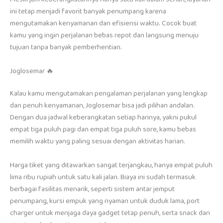
ini tetap menjadi favorit banyak penumpang karena
mengutamakan kenyamanan dan efisiensi waktu. Cocok buat
kamu yang ingin perjalanan bebas repot dan langsung menuju
tujuan tanpa banyak pemberhentian.
Joglosemar 🔥
Kalau kamu mengutamakan pengalaman perjalanan yang lengkap
dan penuh kenyamanan, Joglosemar bisa jadi pilihan andalan.
Dengan dua jadwal keberangkatan setiap harinya, yakni pukul
empat tiga puluh pagi dan empat tiga puluh sore, kamu bebas
memilih waktu yang paling sesuai dengan aktivitas harian.
Harga tiket yang ditawarkan sangat terjangkau, hanya empat puluh
lima ribu rupiah untuk satu kali jalan. Biaya ini sudah termasuk
berbagai fasilitas menarik, seperti sistem antar jemput
penumpang, kursi empuk yang nyaman untuk duduk lama, port
charger untuk menjaga daya gadget tetap penuh, serta snack dan