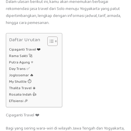
Dalam ulasan berikut ini, kamu akan menemukan berbagai
rekomendasi jasa travel dari Solo menuju Yogyakarta yang patut
dipertimbangkan, lengkap dengan informasi jadwal, tarif, armada,
hingga cara pemesanan.
Daftar Urutan
Cipaganti Travel ❤️
Rama Sakti 🚀
Putra Agung ⭐
Day Trans ✅
Joglosemar 🔥
My Shuttle ⏱️
Thalita Travel ☀️
Rosalia Indah 👍
Efisiensi 🎉
Cipaganti Travel ❤️
Bagi yang sering wara-wiri di wilayah Jawa Tengah dan Yogyakarta,