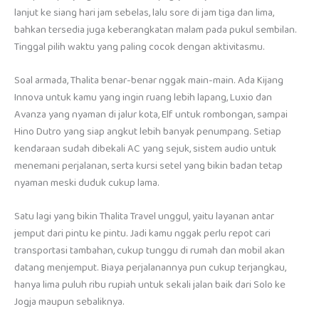
lanjut ke siang hari jam sebelas, lalu sore di jam tiga dan lima,
bahkan tersedia juga keberangkatan malam pada pukul sembilan.
Tinggal pilih waktu yang paling cocok dengan aktivitasmu.
Soal armada, Thalita benar-benar nggak main-main. Ada Kijang
Innova untuk kamu yang ingin ruang lebih lapang, Luxio dan
Avanza yang nyaman di jalur kota, Elf untuk rombongan, sampai
Hino Dutro yang siap angkut lebih banyak penumpang. Setiap
kendaraan sudah dibekali AC yang sejuk, sistem audio untuk
menemani perjalanan, serta kursi setel yang bikin badan tetap
nyaman meski duduk cukup lama.
Satu lagi yang bikin Thalita Travel unggul, yaitu layanan antar
jemput dari pintu ke pintu. Jadi kamu nggak perlu repot cari
transportasi tambahan, cukup tunggu di rumah dan mobil akan
datang menjemput. Biaya perjalanannya pun cukup terjangkau,
hanya lima puluh ribu rupiah untuk sekali jalan baik dari Solo ke
Jogja maupun sebaliknya.