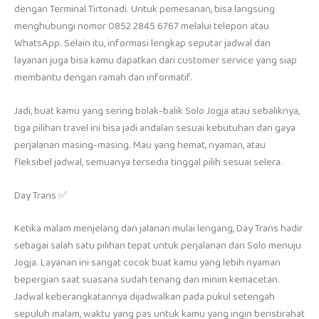
dengan Terminal Tirtonadi. Untuk pemesanan, bisa langsung
menghubungi nomor 0852 2845 6767 melalui telepon atau
WhatsApp. Selain itu, informasi lengkap seputar jadwal dan
layanan juga bisa kamu dapatkan dari customer service yang siap
membantu dengan ramah dan informatif.
Jadi, buat kamu yang sering bolak-balik Solo Jogja atau sebaliknya,
tiga pilihan travel ini bisa jadi andalan sesuai kebutuhan dan gaya
perjalanan masing-masing. Mau yang hemat, nyaman, atau
fleksibel jadwal, semuanya tersedia tinggal pilih sesuai selera.
Day Trans ✅
Ketika malam menjelang dan jalanan mulai lengang, Day Trans hadir
sebagai salah satu pilihan tepat untuk perjalanan dari Solo menuju
Jogja. Layanan ini sangat cocok buat kamu yang lebih nyaman
bepergian saat suasana sudah tenang dan minim kemacetan.
Jadwal keberangkatannya dijadwalkan pada pukul setengah
sepuluh malam, waktu yang pas untuk kamu yang ingin beristirahat