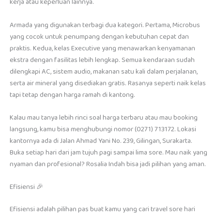
kerja atau keperluan lainnya.
Armada yang digunakan terbagi dua kategori. Pertama, Microbus
yang cocok untuk penumpang dengan kebutuhan cepat dan
praktis. Kedua, kelas Executive yang menawarkan kenyamanan
ekstra dengan fasilitas lebih lengkap. Semua kendaraan sudah
dilengkapi AC, sistem audio, makanan satu kali dalam perjalanan,
serta air mineral yang disediakan gratis. Rasanya seperti naik kelas
tapi tetap dengan harga ramah di kantong.
Kalau mau tanya lebih rinci soal harga terbaru atau mau booking
langsung, kamu bisa menghubungi nomor (0271) 713172. Lokasi
kantornya ada di Jalan Ahmad Yani No. 239, Gilingan, Surakarta.
Buka setiap hari dari jam tujuh pagi sampai lima sore. Mau naik yang
nyaman dan profesional? Rosalia Indah bisa jadi pilihan yang aman.
Efisiensi 🎉
Efisiensi adalah pilihan pas buat kamu yang cari travel sore hari