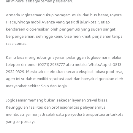
air mineral sebagai teman perjalanan.
Armada Joglosemar cukup beragam, mulai dari bus besar, Toyota
Hiace, hingga mobil Avanza yang gesit di jalur kota. Setiap
kendaraan dioperasikan oleh pengemudi yang sudah sangat
berpengalaman, sehingga kamu bisa menikmati perjalanan tanpa
rasa cemas.
Kamu bisa menghubungi layanan pelanggan Joglosemar melalui
telepon di nomor (0271) 2933777 atau melalui WhatsApp di 0813
2932 9329. Meski tak disebutkan secara eksplisit lokasi pool-nya,
agen ini sudah memiliki reputasi kuat dan banyak digunakan oleh
masyarakat sekitar Solo dan Jogja.
Joglosemar memang bukan sekadar layanan travel biasa.
Keunggulan fasilitas dan profesionalitas pelayanannya
membuatnya menjadi salah satu penyedia transportasi antarkota
yang terpercaya.