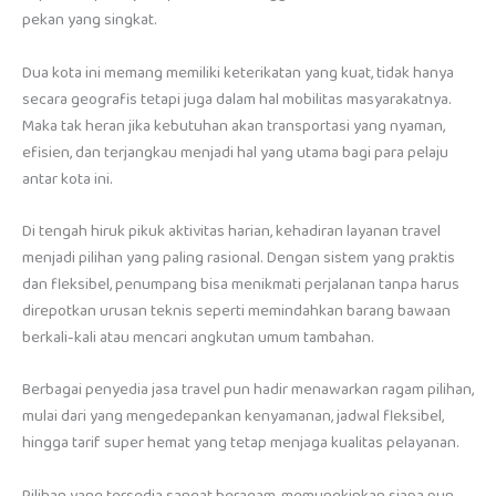
pekan yang singkat.
Dua kota ini memang memiliki keterikatan yang kuat, tidak hanya
secara geografis tetapi juga dalam hal mobilitas masyarakatnya.
Maka tak heran jika kebutuhan akan transportasi yang nyaman,
efisien, dan terjangkau menjadi hal yang utama bagi para pelaju
antar kota ini.
Di tengah hiruk pikuk aktivitas harian, kehadiran layanan travel
menjadi pilihan yang paling rasional. Dengan sistem yang praktis
dan fleksibel, penumpang bisa menikmati perjalanan tanpa harus
direpotkan urusan teknis seperti memindahkan barang bawaan
berkali-kali atau mencari angkutan umum tambahan.
Berbagai penyedia jasa travel pun hadir menawarkan ragam pilihan,
mulai dari yang mengedepankan kenyamanan, jadwal fleksibel,
hingga tarif super hemat yang tetap menjaga kualitas pelayanan.
Pilihan yang tersedia sangat beragam, memungkinkan siapa pun