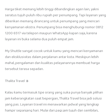
Harga tiket memang lebih tinggi dibandingkan agen lain, yakni
seratus tujuh puluh ribu rupiah per penumpang. Tapi layanan yang
diberikan memang dirancang untuk penumpang yang mencari
kenyamanan ekstra. Penumpang bisa menghubungi nomor 0812
1200 6517 via telepon maupun WhatsApp kapan saja, karena
layanan ini buka selama dua puluh empat jam.
My Shuttle sangat cocok untuk kamu yang mencari kenyamanan
dan eksklusivitas dalam perjalanan antar kota. Meskipun lebih
mahal, pengalaman dan kualitas pelayanannya membuat harga
tersebut terasa sepadan.
Thalita Travel ☀️
Kalau kamu termasuk tipe orang yang suka punya banyak pilihan
jam keberangkatan saat bepergian, Thalita Travel bisa jadi solusi
yang pas. Layanan travel ini menawarkan jadwal yang lengkap
hampir sepanjang hari. Mulai dari pagi jam tujuh dan sembilan,