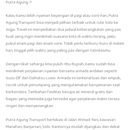
Putra Agung ⭐
Kalau kamu lebih nyaman bepergian di pagi atau sore hari, Putra
Agung Transport bisa menjadi pilihan terbaik untuk rute Solo ke
Jogja. Travel ini menyediakan dua jadwal keberangkatan yang pas
buat yang ingin menikmati suasana kota di waktu terang, yaitu
pukul enam pagi dan enam sore. Tidak perlu terburu-buru di malam
hari, tinggal pilih waktu yang paling pas dengan rutinitasmu.
Dengan tiket seharga lima puluh ribu Rupiah, kamu sudah bisa
menikmati perjalanan nyaman bersama armada andalan seperti
Isuzu Elf dan Daihatsu Luxio. Armada ini terkenal luas dan empuk,
cocok untuk penumpang yang mengutamakan kenyamanan saat
berkendara. Tambahan fasilitas berupa air mineral gratis dan
bagasi yang memadai juga tersedia agar perjalanan makin terasa
ringan dan menyenangkan.
Putra Agung Transport berlokasi di Jalan Ahmad Yani, kawasan
Manahan, Banjarsari, Solo. Kantornya mudah dijangkau dan dekat