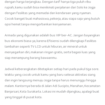
dengan harga terjangkau. Dengan tarif hanya tiga puluh ribu
rupiah, kamu sudah bisa menikmati perjalanan dari Solo ke Jogja
dengan fasilitas yang memadai dan kendaraan yang nyaman.
Cocok banget buat mahasiswa, pekerja, atau siapa saja yang butuh
opsi hemat tanpa mengorbankan kenyamanan.
Armada yang digunakan adalah bus VIP ber-AC. Jangan bayangkan
bus ekonomi biasa ya, karena Efisiensi sudah dilengkapi fasilitas
tambahan seperti TV LCD untuk hiburan, air mineral untuk
menyegarkan diri, makanan ringan gratis, serta bagasi luas yang
siap menampung barang bawaanmu.
Jadwal keberangkatan ditetapkan setiap hari pada pukul tiga sore.
Waktu yang cocok untuk kamu yang baru selesai aktivitas siang
dan ingin langsung menuju Jogja tanpa harus menunggu hingga
malam. Kantornya berada di Jalan Adi Sucipto, Manahan, Kecamatan
Banjarsari, Kota Surakarta. Lokasi ini mudah dijangkau, apalagi buat
yang tinggal di pusat kota.