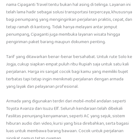
nama Cipaganti Travel tentu bukan hal asing di telinga. Layanan ini
telah lama hadir sebagai solusi transportasi terpercaya, khususnya
bagi penumpang yang menginginkan perjalanan praktis, cepat, dan
tetap ramah di kantong. Tidak hanya melayani antar jemput
penumpang, Cipaganti juga membuka layanan wisata hingga
pengiriman paket barang maupun dokumen penting.
Tarif yang ditawarkan benar-benar bersahabat. Untuk rute Solo ke
Jogja, cukup siapkan empat puluh ribu Rupiah saja untuk satu kali
perjalanan. Harga ini sangat cocok bagi kamu yang memiliki bujet
terbatas tapi tetap ingin menikmati perjalanan dengan armada
yang layak dan pelayanan profesional.
Armada yang digunakan terdiri dari mobil-mobil andalan seperti
Toyota Avanza dan Isuzu Elf. Seluruh kendaraan telah dibekali
fasilitas penunjang kenyamanan, seperti AC yang sejuk, sistem
hiburan audio dan video, kursi yang bisa direbahkan, serta bagasi
luas untuk membawa barang bawaan. Cocok untuk perjalanan
singkat namun tetap nyaman.