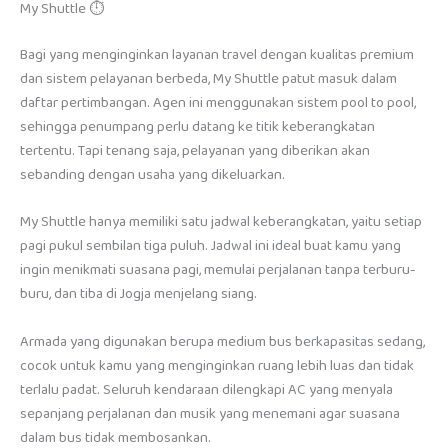
My Shuttle ⏱️
Bagi yang menginginkan layanan travel dengan kualitas premium
dan sistem pelayanan berbeda, My Shuttle patut masuk dalam
daftar pertimbangan. Agen ini menggunakan sistem pool to pool,
sehingga penumpang perlu datang ke titik keberangkatan
tertentu. Tapi tenang saja, pelayanan yang diberikan akan
sebanding dengan usaha yang dikeluarkan.
My Shuttle hanya memiliki satu jadwal keberangkatan, yaitu setiap
pagi pukul sembilan tiga puluh. Jadwal ini ideal buat kamu yang
ingin menikmati suasana pagi, memulai perjalanan tanpa terburu-
buru, dan tiba di Jogja menjelang siang.
Armada yang digunakan berupa medium bus berkapasitas sedang,
cocok untuk kamu yang menginginkan ruang lebih luas dan tidak
terlalu padat. Seluruh kendaraan dilengkapi AC yang menyala
sepanjang perjalanan dan musik yang menemani agar suasana
dalam bus tidak membosankan.