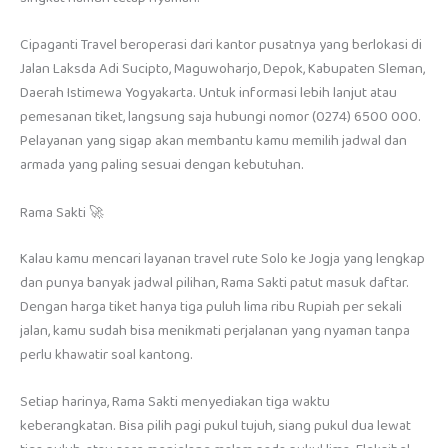
Cipaganti Travel beroperasi dari kantor pusatnya yang berlokasi di
Jalan Laksda Adi Sucipto, Maguwoharjo, Depok, Kabupaten Sleman,
Daerah Istimewa Yogyakarta. Untuk informasi lebih lanjut atau
pemesanan tiket, langsung saja hubungi nomor (0274) 6500 000.
Pelayanan yang sigap akan membantu kamu memilih jadwal dan
armada yang paling sesuai dengan kebutuhan.
Rama Sakti 🚀
Kalau kamu mencari layanan travel rute Solo ke Jogja yang lengkap
dan punya banyak jadwal pilihan, Rama Sakti patut masuk daftar.
Dengan harga tiket hanya tiga puluh lima ribu Rupiah per sekali
jalan, kamu sudah bisa menikmati perjalanan yang nyaman tanpa
perlu khawatir soal kantong.
Setiap harinya, Rama Sakti menyediakan tiga waktu
keberangkatan. Bisa pilih pagi pukul tujuh, siang pukul dua lewat